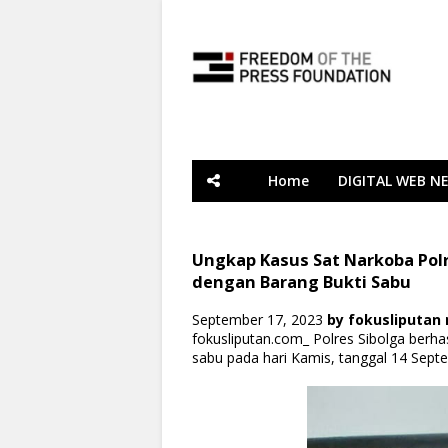
Home
DIGITAL WEB N
Ungkap Kasus Sat Narkoba Pol
dengan Barang Bukti Sabu
September 17, 2023
by
fokusliputan
fokusliputan.com_ Polres Sibolga berh
sabu pada hari Kamis, tanggal 14 Sept