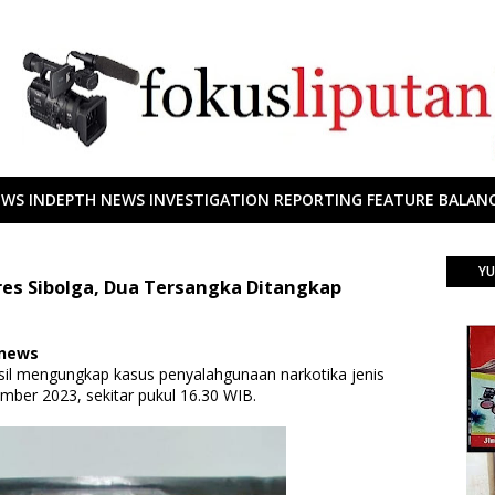
EWS INDEPTH NEWS INVESTIGATION REPORTING FEATURE BALANC
YU
res Sibolga, Dua Tersangka Ditangkap
 news
asil mengungkap kasus penyalahgunaan narkotika jenis
ember 2023, sekitar pukul 16.30 WIB.