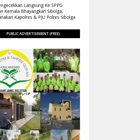
Pengecekkan Langsung Ke SPPG
n Kemala Bhayangkari Sibolga,
anakan Kapolres & PJU Polres Sibolga
PUBLIC ADVERTISEMENT (FREE)