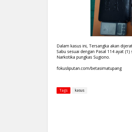
Dalam kasus ini, Tersangka akan dijera
Sabu sesuai dengan Pasal 114 ayat (1) 
Narkotika pungkas Sugiono.
fokusliputan.com/betasimatupang
Tags
kasus