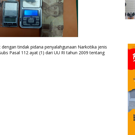
t dengan tindak pidana penyalahgunaan Narkotika jenis
subs Pasal 112 ayat (1) dari UU RI tahun 2009 tentang