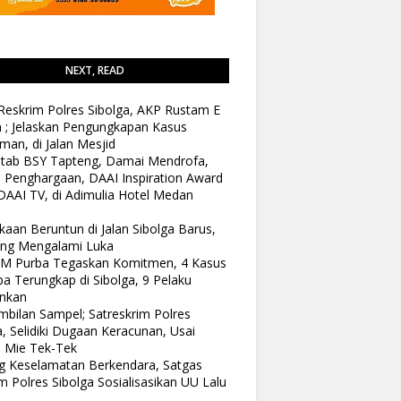
NEXT, READ
Reskrim Polres Sibolga, AKP Rustam E
n ; Jelaskan Pengungkapan Kasus
man, di Jalan Mesjid
tab BSY Tapteng, Damai Mendrofa,
 Penghargaan, DAAI Inspiration Award
DAAI TV, di Adimulia Hotel Medan
kaan Beruntun di Jalan Sibolga Barus,
ang Mengalami Luka
 M Purba Tegaskan Komitmen, 4 Kasus
a Terungkap di Sibolga, 9 Pelaku
nkan
bilan Sampel; Satreskrim Polres
a, Selidiki Dugaan Keracunan, Usai
 Mie Tek-Tek
 Keselamatan Berkendara, Satgas
 Polres Sibolga Sosialisasikan UU Lalu