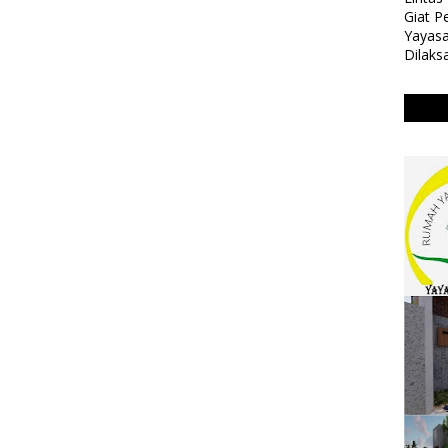
Giat 
Yayasa
Dilaks