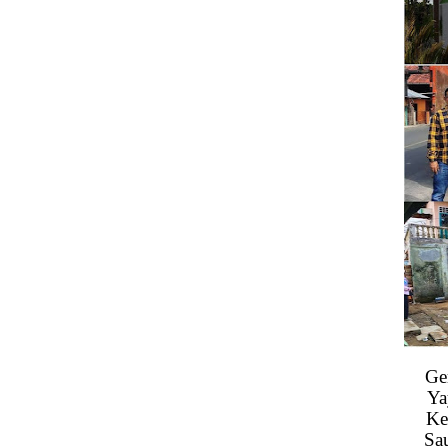
Ge
Ya
Ke
Sa