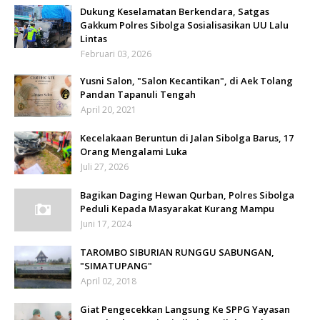
Dukung Keselamatan Berkendara, Satgas
Gakkum Polres Sibolga Sosialisasikan UU Lalu
Lintas
Februari 03, 2026
Yusni Salon, "Salon Kecantikan", di Aek Tolang
Pandan Tapanuli Tengah
April 20, 2021
Kecelakaan Beruntun di Jalan Sibolga Barus, 17
Orang Mengalami Luka
Juli 27, 2026
Bagikan Daging Hewan Qurban, Polres Sibolga
Peduli Kepada Masyarakat Kurang Mampu
Juni 17, 2024
TAROMBO SIBURIAN RUNGGU SABUNGAN,
"SIMATUPANG"
April 02, 2018
Giat Pengecekkan Langsung Ke SPPG Yayasan