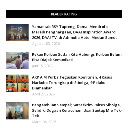
READER RATING
Yamantab BSY Tapteng, Damai Mendrofa,
Meraih Penghargaan, DAAI Inspiration Award
2026, DAAI TV, di Adimulia Hotel Medan Sumut
Agustus 03, 2026
Rekan Korban Sudah Kita Hubungi; Korban Belum
Bisa Diajak Komunikasi
Juni 15, 2022
AKP A M Purba Tegaskan Komitmen, 4 Kasus
Narkoba Terungkap di Sibolga, 9 Pelaku
Diamankan
April 27, 2026
Pengambilan Sampel; Satreskrim Polres Sibolga,
Selidiki Dugaan Keracunan, Usai Santap Mie Tek-
Tek
Maret 06, 2026