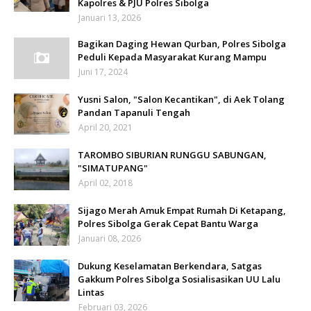
Kapolres & PJU Polres Sibolga
Januari 13, 2026
Bagikan Daging Hewan Qurban, Polres Sibolga
Peduli Kepada Masyarakat Kurang Mampu
Juni 17, 2024
Yusni Salon, "Salon Kecantikan", di Aek Tolang
Pandan Tapanuli Tengah
April 20, 2021
TAROMBO SIBURIAN RUNGGU SABUNGAN,
"SIMATUPANG"
April 02, 2018
Sijago Merah Amuk Empat Rumah Di Ketapang,
Polres Sibolga Gerak Cepat Bantu Warga
Januari 08, 2026
Dukung Keselamatan Berkendara, Satgas
Gakkum Polres Sibolga Sosialisasikan UU Lalu
Lintas
Februari 03, 2026