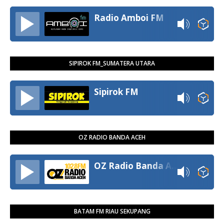
Radio Amboi FM
SIPIROK FM_SUMATERA UTARA
Sipirok FM
OZ RADIO BANDA ACEH
OZ Radio Banda Aceh
BATAM FM RIAU SEKUPANG