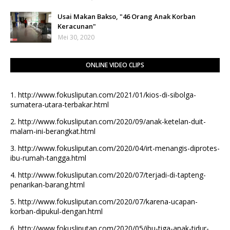
Usai Makan Bakso, "46 Orang Anak Korban
Keracunan"
Mei 30, 2020
ONLINE VIDEO CLIPS
1.
http://www.fokusliputan.com/2021/01/kios-di-sibolga-
sumatera-utara-terbakar.html
2.
http://www.fokusliputan.com/2020/09/anak-ketelan-duit-
malam-ini-berangkat.html
3.
http://www.fokusliputan.com/2020/04/irt-menangis-diprotes-
ibu-rumah-tangga.html
4.
http://www.fokusliputan.com/2020/07/terjadi-di-tapteng-
penarikan-barang.html
5.
http://www.fokusliputan.com/2020/07/karena-ucapan-
korban-dipukul-dengan.html
6.
http://www.fokusliputan.com/2020/05/ibu-tiga-anak-tidur-