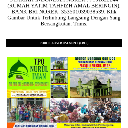
(RUMAH YATIM TAHFIZH AMAL BERINGIN).
BANK BRI NOREK. 353501039038539. Klik
Gambar Untuk Terhubung Langsung Dengan Yang
Bersangkutan. Trims.
PUBLIC ADVERTISEMENT (FREE)