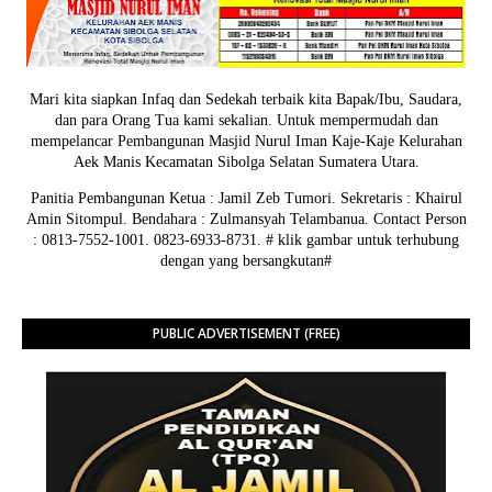
Mari kita siapkan Infaq dan Sedekah terbaik kita Bapak/Ibu, Saudara,
dan para Orang Tua kami sekalian. Untuk mempermudah dan
mempelancar Pembangunan Masjid Nurul Iman Kaje-Kaje Kelurahan
Aek Manis Kecamatan Sibolga Selatan Sumatera Utara.
Panitia Pembangunan Ketua : Jamil Zeb Tumori. Sekretaris : Khairul
Amin Sitompul. Bendahara : Zulmansyah Telambanua.
Contact Person
: 0813-7552-1001. 0823-6933-8731.
# klik gambar untuk terhubung
dengan yang bersangkutan#
PUBLIC ADVERTISEMENT (FREE)