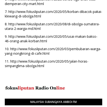
diemperan-city-mart.html
7.
http://www.fokusliputan.com/2020/05/korban-dibacok-pakai-
klewang-di-sibolga.html
8.
http://www.fokusliputan.com/2020/08/di-sibolga-sumatera-
utara-2-warga-md.html
9.
http://www.fokusliputan.com/2020/05/usai-makan-bakso-
46-orang-anak-korban.html
10.
http://www.fokusliputan.com/2020/03/pembubaran-warga-
yang-nongkrong-di-cafe.html
11.
http://www.fokusliputan.com/2020/05/jalan-horas-
simpanglima-sibolga.html
MALAYSIA SUBANGJAYA AMBOI FM