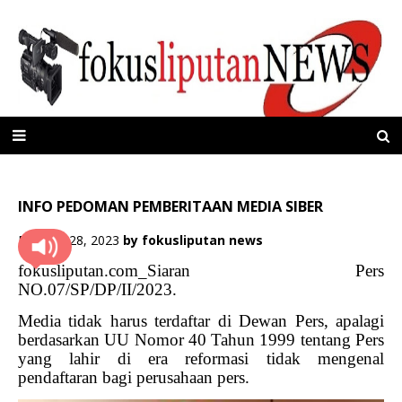
INFO PEDOMAN PEMBERITAAN MEDIA SIBER
Februari 28, 2023
by
fokusliputan news
fokusliputan.com_Siaran Pers
NO.07/SP/DP/II/2023.
Media tidak harus terdaftar di Dewan Pers, apalagi
berdasarkan UU Nomor 40 Tahun 1999 tentang Pers
yang lahir di era reformasi tidak mengenal
pendaftaran bagi perusahaan pers.