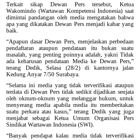
Terkait sikap Dewan Pers tersebut, Ketua
Wakomindo (Wartawan Kompetensi Indonesia) saat
dimintai pandangan oleh media mengatakan bahwa
apa yang dikatakan Dewan Pers menjadi kabar yang
baik.
“Apapun dasar Dewan Pers, menjelaskan perbedaan
pendaftaran ataupun pendataan itu bukan suatu
masalah, yang penting poinnya adalah, yakni Tidak
ada keharusan pendataan Media ke Dewan Pers,”
terang Dedik, Selasa (28/2) di kantornya jalan
Kedung Anyar 7/50 Surabaya.
“Selama ini media yang tidak terverifikasi ataupun
terdata di Dewan Pers tidak sedikit dijadikan senjata
oleh oknum-oknum yang melanggar hukum, untuk
menyerang media apabila media itu memberitakan
suatu perkara atau kasus,” terang Dedik yang juga
menjabat sebagai Ketua Umum Organisasi Pers
Sindikat Wartawan Indonesia (SWI).
“Banyak pendapat kalau media tidak terverifikasi