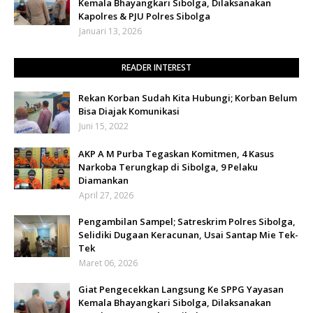
Kemala Bhayangkari Sibolga, Dilaksanakan
Kapolres & PJU Polres Sibolga
Januari 13, 2026
READER INTEREST
Rekan Korban Sudah Kita Hubungi; Korban Belum
Bisa Diajak Komunikasi
Juni 15, 2022
AKP A M Purba Tegaskan Komitmen, 4 Kasus
Narkoba Terungkap di Sibolga, 9 Pelaku
Diamankan
April 27, 2026
Pengambilan Sampel; Satreskrim Polres Sibolga,
Selidiki Dugaan Keracunan, Usai Santap Mie Tek-
Tek
Maret 06, 2026
Giat Pengecekkan Langsung Ke SPPG Yayasan
Kemala Bhayangkari Sibolga, Dilaksanakan