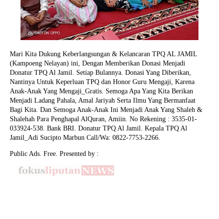
Mari Kita Dukung Keberlangsungan & Kelancaran TPQ AL JAMIL
(Kampoeng Nelayan) ini, Dengan Memberikan Donasi Menjadi
Donatur TPQ Al Jamil. Setiap Bulannya. Donasi Yang Diberikan,
Nantinya Untuk Keperluan TPQ dan Honor Guru Mengaji, Karena
Anak-Anak Yang Mengaji_Gratis. Semoga Apa Yang Kita Berikan
Menjadi Ladang Pahala, Amal Jariyah Serta Ilmu Yang Bermanfaat
Bagi Kita. Dan Semoga Anak-Anak Ini Menjadi Anak Yang Shaleh &
Shalehah Para Penghapal AlQuran, Amiin.
No Rekening : 3535-01-
033924-538. Bank BRI. Donatur TPQ Al Jamil. Kepala TPQ Al
Jamil_Adi Sucipto Marbun Call/Wa: 0822-7753-2266.
Public Ads. Free. Presented by :