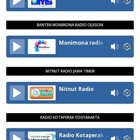
BANTEN MONIMONA RADIO CILEGON
Monimona radio
NITNUT RADIO JAWA TIMUR
Nitnut Radio
RADIO KOTAPERAK YOGYAKARTA
Radio Kotaperak