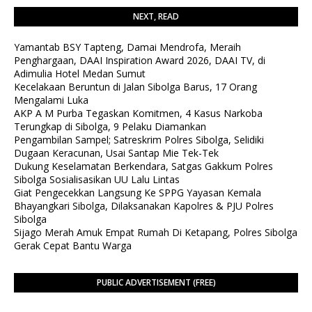
NEXT, READ
Yamantab BSY Tapteng, Damai Mendrofa, Meraih
Penghargaan, DAAI Inspiration Award 2026, DAAI TV, di
Adimulia Hotel Medan Sumut
Kecelakaan Beruntun di Jalan Sibolga Barus, 17 Orang
Mengalami Luka
AKP A M Purba Tegaskan Komitmen, 4 Kasus Narkoba
Terungkap di Sibolga, 9 Pelaku Diamankan
Pengambilan Sampel; Satreskrim Polres Sibolga, Selidiki
Dugaan Keracunan, Usai Santap Mie Tek-Tek
Dukung Keselamatan Berkendara, Satgas Gakkum Polres
Sibolga Sosialisasikan UU Lalu Lintas
Giat Pengecekkan Langsung Ke SPPG Yayasan Kemala
Bhayangkari Sibolga, Dilaksanakan Kapolres & PJU Polres
Sibolga
Sijago Merah Amuk Empat Rumah Di Ketapang, Polres Sibolga
Gerak Cepat Bantu Warga
PUBLIC ADVERTISEMENT (FREE)