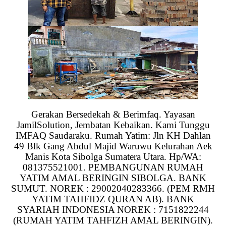
Gerakan Bersedekah & Berimfaq. Yayasan
JamilSolution, Jembatan Kebaikan. Kami Tunggu
IMFAQ Saudaraku. Rumah Yatim: Jln KH Dahlan
49 Blk Gang Abdul Majid Waruwu Kelurahan Aek
Manis Kota Sibolga Sumatera Utara. Hp/WA:
081375521001. PEMBANGUNAN RUMAH
YATIM AMAL BERINGIN SIBOLGA. BANK
SUMUT. NOREK : 29002040283366. (PEM RMH
YATIM TAHFIDZ QURAN AB). BANK
SYARIAH INDONESIA NOREK : 7151822244
(RUMAH YATIM TAHFIZH AMAL BERINGIN).