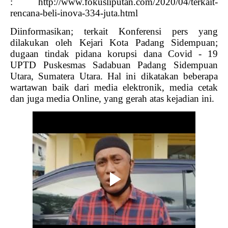
:
http://www.fokusliputan.com/2020/04/terkait-
rencana-beli-inova-334-juta.html
Diinformasikan; terkait Konferensi pers yang
dilakukan oleh Kejari Kota Padang Sidempuan;
dugaan tindak pidana korupsi dana Covid - 19
UPTD Puskesmas Sadabuan Padang Sidempuan
Utara, Sumatera Utara. Hal ini dikatakan beberapa
wartawan baik dari media elektronik, media cetak
dan juga media Online, yang gerah atas kejadian ini.