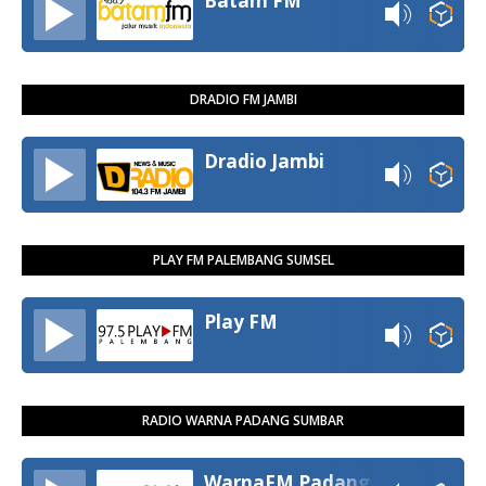
Batam FM
DRADIO FM JAMBI
Dradio Jambi
PLAY FM PALEMBANG SUMSEL
Play FM
RADIO WARNA PADANG SUMBAR
WarnaFM Padang