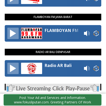
FLAMBOYAN FM JAWA BARAT
FLAMBOYAN FM
RADIO AR BALI DENPASAR
Radio AR Bali
RRI PRO 1
Post Your Ad and Services and Information.
RRI Pro 1
www.fokusliputan.com. Greeting Partners Of Work