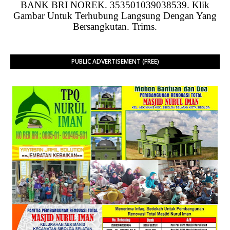
BANK BRI NOREK. 353501039038539. Klik
Gambar Untuk Terhubung Langsung Dengan Yang
Bersangkutan. Trims.
PUBLIC ADVERTISEMENT (FREE)