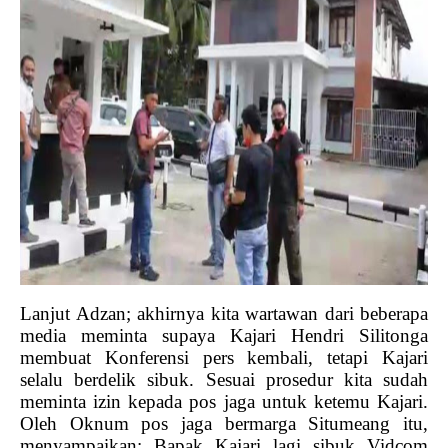
Lanjut Adzan; akhirnya kita wartawan dari beberapa
media meminta supaya Kajari Hendri Silitonga
membuat Konferensi pers kembali, tetapi Kajari
selalu berdelik sibuk. Sesuai prosedur kita sudah
meminta izin kepada pos jaga untuk ketemu Kajari.
Oleh Oknum pos jaga bermarga Situmeang itu,
menyampaikan; Bapak Kajari lagi sibuk Vidcom