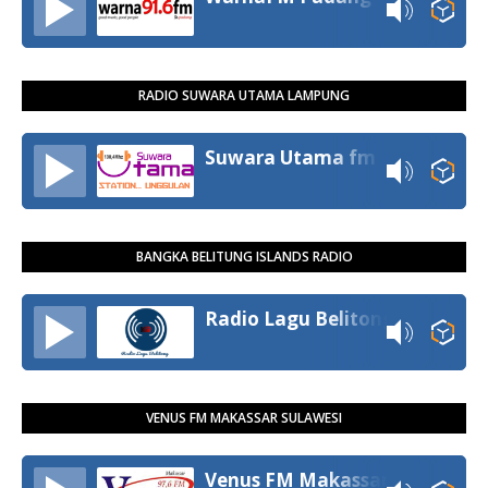
RADIO SUWARA UTAMA LAMPUNG
Suwara Utama fm
BANGKA BELITUNG ISLANDS RADIO
Radio Lagu Belitong
VENUS FM MAKASSAR SULAWESI
Venus FM Makassar