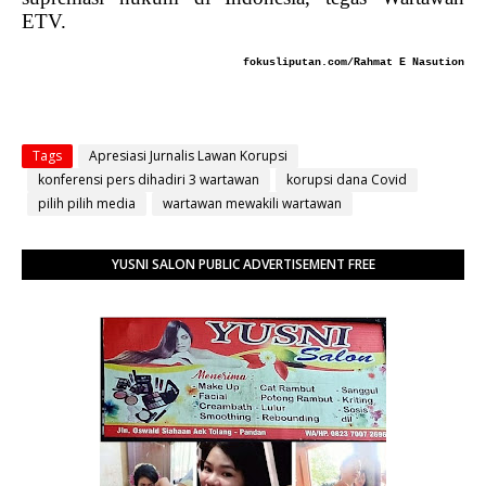
ETV.
fokusliputan.com/Rahmat E Nasution
Tags
Apresiasi Jurnalis Lawan Korupsi
konferensi pers dihadiri 3 wartawan
korupsi dana Covid
pilih pilih media
wartawan mewakili wartawan
YUSNI SALON PUBLIC ADVERTISEMENT FREE