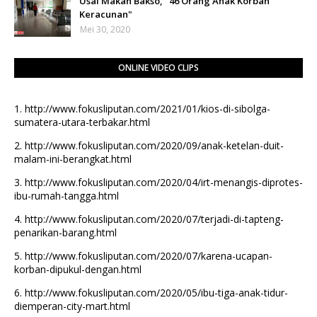
Usai Makan Bakso, "46 Orang Anak Korban
Keracunan"
Mei 30, 2020
ONLINE VIDEO CLIPS
1.
http://www.fokusliputan.com/2021/01/kios-di-sibolga-
sumatera-utara-terbakar.html
2.
http://www.fokusliputan.com/2020/09/anak-ketelan-duit-
malam-ini-berangkat.html
3.
http://www.fokusliputan.com/2020/04/irt-menangis-diprotes-
ibu-rumah-tangga.html
4.
http://www.fokusliputan.com/2020/07/terjadi-di-tapteng-
penarikan-barang.html
5.
http://www.fokusliputan.com/2020/07/karena-ucapan-
korban-dipukul-dengan.html
6.
http://www.fokusliputan.com/2020/05/ibu-tiga-anak-tidur-
diemperan-city-mart.html