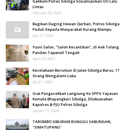
Gakkum Polres Sibolga Sosialisasikan UU Lalu
Lintas
Februari 03, 2026
Bagikan Daging Hewan Qurban, Polres Sibolga
Peduli Kepada Masyarakat Kurang Mampu
Juni 17, 2024
Yusni Salon, "Salon Kecantikan", di Aek Tolang
Pandan Tapanuli Tengah
April 20, 2021
Kecelakaan Beruntun di Jalan Sibolga Barus, 17
Orang Mengalami Luka
Juli 27, 2026
Giat Pengecekkan Langsung Ke SPPG Yayasan
Kemala Bhayangkari Sibolga, Dilaksanakan
Kapolres & PJU Polres Sibolga
Januari 13, 2026
TAROMBO SIBURIAN RUNGGU SABUNGAN,
"SIMATUPANG"