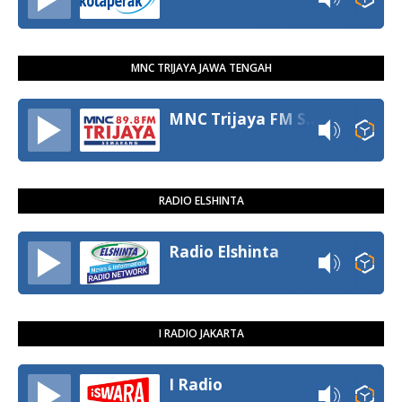
MNC TRIJAYA JAWA TENGAH
MNC Trijaya FM Semarang
RADIO ELSHINTA
Radio Elshinta
I RADIO JAKARTA
I Radio