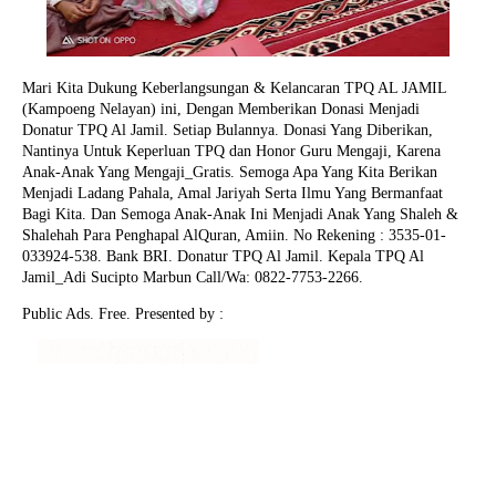
Mari Kita Dukung Keberlangsungan & Kelancaran TPQ AL JAMIL
(Kampoeng Nelayan) ini, Dengan Memberikan Donasi Menjadi
Donatur TPQ Al Jamil. Setiap Bulannya. Donasi Yang Diberikan,
Nantinya Untuk Keperluan TPQ dan Honor Guru Mengaji, Karena
Anak-Anak Yang Mengaji_Gratis. Semoga Apa Yang Kita Berikan
Menjadi Ladang Pahala, Amal Jariyah Serta Ilmu Yang Bermanfaat
Bagi Kita. Dan Semoga Anak-Anak Ini Menjadi Anak Yang Shaleh &
Shalehah Para Penghapal AlQuran, Amiin.
No Rekening : 3535-01-
033924-538. Bank BRI. Donatur TPQ Al Jamil. Kepala TPQ Al
Jamil_Adi Sucipto Marbun Call/Wa: 0822-7753-2266.
Public Ads. Free. Presented by :