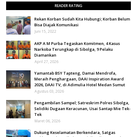
READER RATING
Rekan Korban Sudah Kita Hubungi; Korban Belum
Bisa Diajak Komunikasi
Juni 15, 2022
AKP A M Purba Tegaskan Komitmen, 4 Kasus
Narkoba Terungkap di Sibolga, 9 Pelaku
Diamankan
April 27, 2026
Yamantab BSY Tapteng, Damai Mendrofa,
Meraih Penghargaan, DAAI Inspiration Award
2026, DAAI TV, di Adimulia Hotel Medan Sumut
Agustus 03, 2026
Pengambilan Sampel; Satreskrim Polres Sibolga,
Selidiki Dugaan Keracunan, Usai Santap Mie Tek-
Tek
Maret 06, 2026
Dukung Keselamatan Berkendara, Satgas