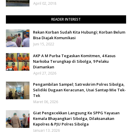
April 02, 2018
READER INTEREST
Rekan Korban Sudah Kita Hubungi; Korban Belum
Bisa Diajak Komunikasi
Juni 15, 2022
AKP A M Purba Tegaskan Komitmen, 4 Kasus
Narkoba Terungkap di Sibolga, 9 Pelaku
Diamankan
April 27, 2026
Pengambilan Sampel; Satreskrim Polres Sibolga,
Selidiki Dugaan Keracunan, Usai Santap Mie Tek-
Tek
Maret 06, 2026
Giat Pengecekkan Langsung Ke SPPG Yayasan
Kemala Bhayangkari Sibolga, Dilaksanakan
Kapolres & PJU Polres Sibolga
Januari 13, 2026