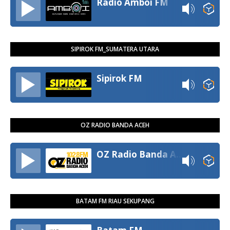
Radio Amboi FM
SIPIROK FM_SUMATERA UTARA
Sipirok FM
OZ RADIO BANDA ACEH
OZ Radio Banda Aceh
BATAM FM RIAU SEKUPANG