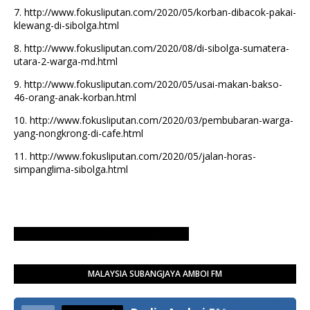
7.
http://www.fokusliputan.com/2020/05/korban-dibacok-pakai-
klewang-di-sibolga.html
8.
http://www.fokusliputan.com/2020/08/di-sibolga-sumatera-
utara-2-warga-md.html
9.
http://www.fokusliputan.com/2020/05/usai-makan-bakso-
46-orang-anak-korban.html
10.
http://www.fokusliputan.com/2020/03/pembubaran-warga-
yang-nongkrong-di-cafe.html
11.
http://www.fokusliputan.com/2020/05/jalan-horas-
simpanglima-sibolga.html
MALAYSIA SUBANGJAYA AMBOI FM