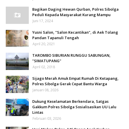
Bagikan Daging Hewan Qurban, Polres Sibolga
Peduli Kepada Masyarakat Kurang Mampu
Juni 17, 2024
Yusni Salon, "Salon Kecantikan", di Aek Tolang
Pandan Tapanuli Tengah
April 20, 2021
TAROMBO SIBURIAN RUNGGU SABUNGAN,
"SIMATUPANG"
April 02, 2018
Sijago Merah Amuk Empat Rumah Di Ketapang,
Polres Sibolga Gerak Cepat Bantu Warga
Januari 08, 2026
Dukung Keselamatan Berkendara, Satgas
Gakkum Polres Sibolga Sosialisasikan UU Lalu
Lintas
Februari 03, 2026