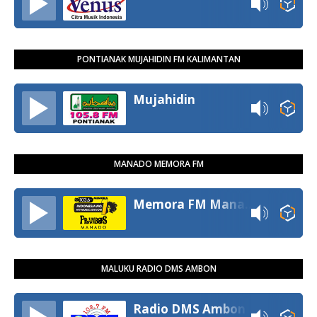
PONTIANAK MUJAHIDIN FM KALIMANTAN
Mujahidin
MANADO MEMORA FM
Memora FM Manado
MALUKU RADIO DMS AMBON
Radio DMS Ambon