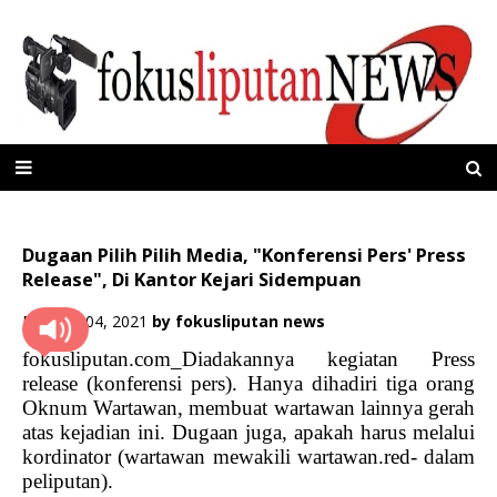
Dugaan Pilih Pilih Media, "Konferensi Pers' Press
Release", Di Kantor Kejari Sidempuan
Februari 04, 2021
by
fokusliputan news
fokusliputan.com_Diadakannya kegiatan Press
release (konferensi pers). Hanya dihadiri tiga orang
Oknum Wartawan, membuat wartawan lainnya gerah
atas kejadian ini. Dugaan juga, apakah harus melalui
kordinator (wartawan mewakili wartawan.red- dalam
peliputan).