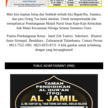
Mari kita siapkan Infaq dan Sedekah terbaik kita Bapak/Ibu, Saudara,
dan para Orang Tua kami sekalian. Untuk mempermudah dan
mempelancar Pembangunan Masjid Nurul Iman Kaje-Kaje Kelurahan
Aek Manis Kecamatan Sibolga Selatan Sumatera Utara.
Panitia Pembangunan Ketua : Jamil Zeb Tumori. Sekretaris : Khairul
Amin Sitompul. Bendahara : Zulmansyah Telambanua.
Contact Person
: 0813-7552-1001. 0823-6933-8731.
# klik gambar untuk terhubung
dengan yang bersangkutan#
PUBLIC ADVERTISEMENT (FREE)