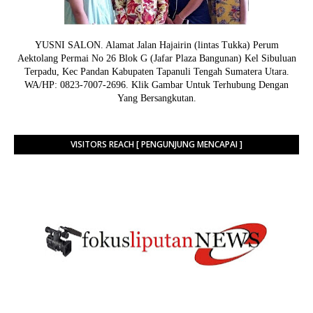
YUSNI SALON. Alamat Jalan Hajairin (lintas Tukka) Perum
Aektolang Permai No 26 Blok G (Jafar Plaza Bangunan) Kel Sibuluan
Terpadu, Kec Pandan Kabupaten Tapanuli Tengah Sumatera Utara.
WA/HP: 0823-7007-2696. Klik Gambar Untuk Terhubung Dengan
Yang Bersangkutan.
VISITORS REACH [ PENGUNJUNG MENCAPAI ]