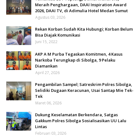
Meraih Penghargaan, DAAI Inspiration Award
2026, DAAI TV, di Adimulia Hotel Medan Sumut
Agustus 03, 2026
Rekan Korban Sudah Kita Hubungi; Korban Belum
Bisa Diajak Komunikasi
Juni 15, 2022
AKP A M Purba Tegaskan Komitmen, 4 Kasus
Narkoba Terungkap di Sibolga, 9 Pelaku
Diamankan
April 27, 2026
Pengambilan Sampel; Satreskrim Polres Sibolga,
Selidiki Dugaan Keracunan, Usai Santap Mie Tek-
Tek
Maret 06, 2026
Dukung Keselamatan Berkendara, Satgas
Gakkum Polres Sibolga Sosialisasikan UU Lalu
Lintas
Februari 03, 2026