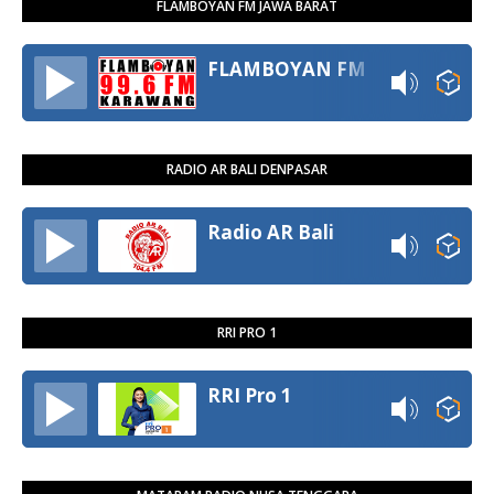
FLAMBOYAN FM JAWA BARAT
FLAMBOYAN FM
RADIO AR BALI DENPASAR
Radio AR Bali
RRI PRO 1
RRI Pro 1