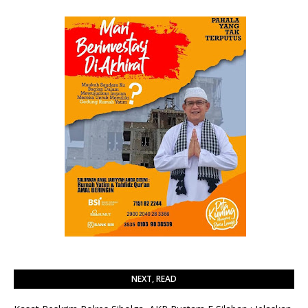
NEXT, READ