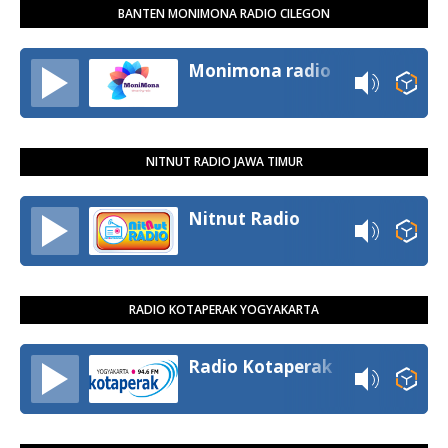
BANTEN MONIMONA RADIO CILEGON
Monimona radio
NITNUT RADIO JAWA TIMUR
Nitnut Radio
RADIO KOTAPERAK YOGYAKARTA
Radio Kotaperak