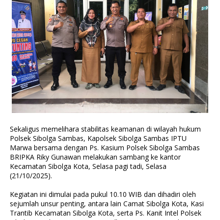
Sekaligus memelihara stabilitas keamanan di wilayah hukum
Polsek Sibolga Sambas, Kapolsek Sibolga Sambas IPTU
Marwa bersama dengan Ps. Kasium Polsek Sibolga Sambas
BRIPKA Riky Gunawan melakukan sambang ke kantor
Kecamatan Sibolga Kota, Selasa pagi tadi, Selasa
(21/10/2025).
Kegiatan ini dimulai pada pukul 10.10 WIB dan dihadiri oleh
sejumlah unsur penting, antara lain Camat Sibolga Kota, Kasi
Trantib Kecamatan Sibolga Kota, serta Ps. Kanit Intel Polsek