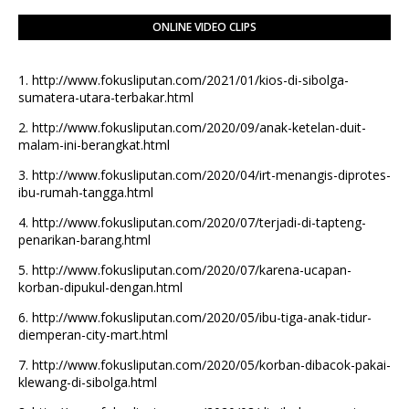
ONLINE VIDEO CLIPS
1.
http://www.fokusliputan.com/2021/01/kios-di-sibolga-
sumatera-utara-terbakar.html
2.
http://www.fokusliputan.com/2020/09/anak-ketelan-duit-
malam-ini-berangkat.html
3.
http://www.fokusliputan.com/2020/04/irt-menangis-diprotes-
ibu-rumah-tangga.html
4.
http://www.fokusliputan.com/2020/07/terjadi-di-tapteng-
penarikan-barang.html
5.
http://www.fokusliputan.com/2020/07/karena-ucapan-
korban-dipukul-dengan.html
6.
http://www.fokusliputan.com/2020/05/ibu-tiga-anak-tidur-
diemperan-city-mart.html
7.
http://www.fokusliputan.com/2020/05/korban-dibacok-pakai-
klewang-di-sibolga.html