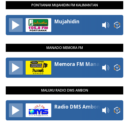
PONTIANAK MUJAHIDIN FM KALIMANTAN
Mujahidin
MANADO MEMORA FM
Memora FM Manado
MALUKU RADIO DMS AMBON
Radio DMS Ambon