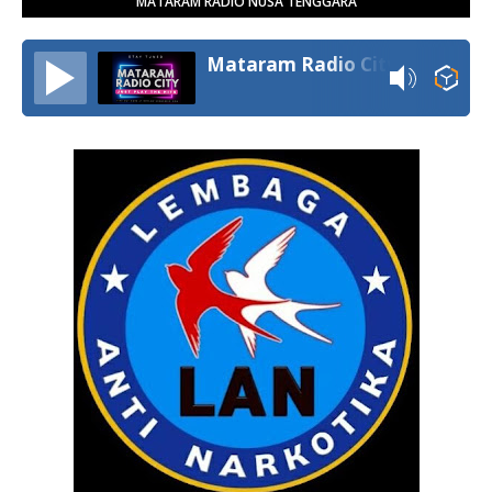
MATARAM RADIO NUSA TENGGARA
Mataram Radio City