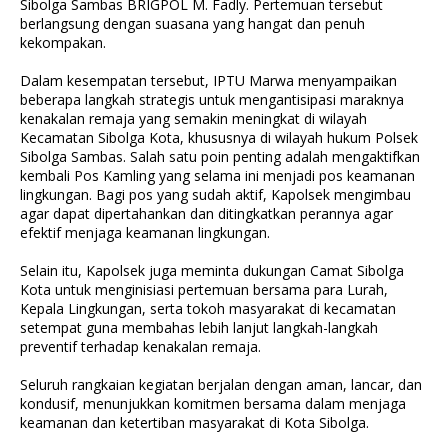
Sibolga Sambas BRIGPOL M. Fadly. Pertemuan tersebut
berlangsung dengan suasana yang hangat dan penuh
kekompakan.
Dalam kesempatan tersebut, IPTU Marwa menyampaikan
beberapa langkah strategis untuk mengantisipasi maraknya
kenakalan remaja yang semakin meningkat di wilayah
Kecamatan Sibolga Kota, khususnya di wilayah hukum Polsek
Sibolga Sambas. Salah satu poin penting adalah mengaktifkan
kembali Pos Kamling yang selama ini menjadi pos keamanan
lingkungan. Bagi pos yang sudah aktif, Kapolsek mengimbau
agar dapat dipertahankan dan ditingkatkan perannya agar
efektif menjaga keamanan lingkungan.
Selain itu, Kapolsek juga meminta dukungan Camat Sibolga
Kota untuk menginisiasi pertemuan bersama para Lurah,
Kepala Lingkungan, serta tokoh masyarakat di kecamatan
setempat guna membahas lebih lanjut langkah-langkah
preventif terhadap kenakalan remaja.
Seluruh rangkaian kegiatan berjalan dengan aman, lancar, dan
kondusif, menunjukkan komitmen bersama dalam menjaga
keamanan dan ketertiban masyarakat di Kota Sibolga.