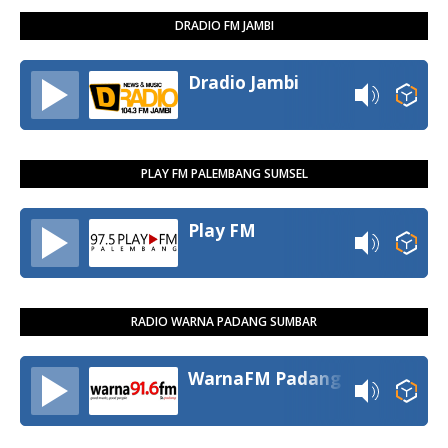
DRADIO FM JAMBI
Dradio Jambi
PLAY FM PALEMBANG SUMSEL
Play FM
RADIO WARNA PADANG SUMBAR
WarnaFM Padang