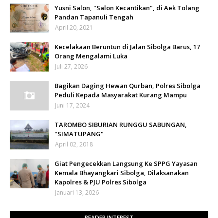
Yusni Salon, "Salon Kecantikan", di Aek Tolang
Pandan Tapanuli Tengah
April 20, 2021
Kecelakaan Beruntun di Jalan Sibolga Barus, 17
Orang Mengalami Luka
Juli 27, 2026
Bagikan Daging Hewan Qurban, Polres Sibolga
Peduli Kepada Masyarakat Kurang Mampu
Juni 17, 2024
TAROMBO SIBURIAN RUNGGU SABUNGAN,
"SIMATUPANG"
April 02, 2018
Giat Pengecekkan Langsung Ke SPPG Yayasan
Kemala Bhayangkari Sibolga, Dilaksanakan
Kapolres & PJU Polres Sibolga
Januari 13, 2026
READER INTEREST