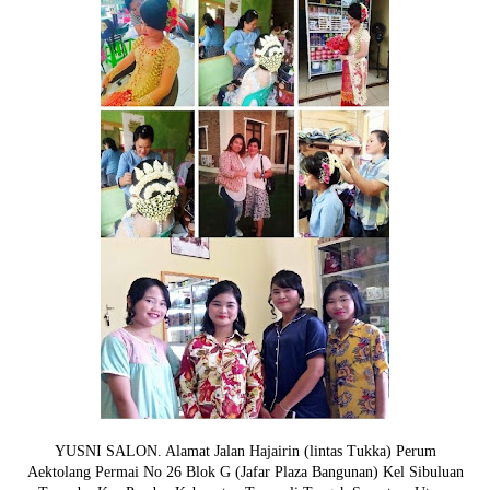
YUSNI SALON. Alamat Jalan Hajairin (lintas Tukka) Perum
Aektolang Permai No 26 Blok G (Jafar Plaza Bangunan) Kel Sibuluan