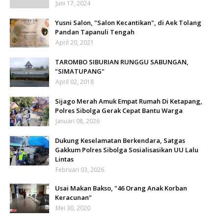
Juni 17, 2024
Yusni Salon, "Salon Kecantikan", di Aek Tolang
Pandan Tapanuli Tengah
April 20, 2021
TAROMBO SIBURIAN RUNGGU SABUNGAN,
"SIMATUPANG"
April 02, 2018
Sijago Merah Amuk Empat Rumah Di Ketapang,
Polres Sibolga Gerak Cepat Bantu Warga
Januari 08, 2026
Dukung Keselamatan Berkendara, Satgas
Gakkum Polres Sibolga Sosialisasikan UU Lalu
Lintas
Februari 03, 2026
Usai Makan Bakso, "46 Orang Anak Korban
Keracunan"
Mei 30, 2020