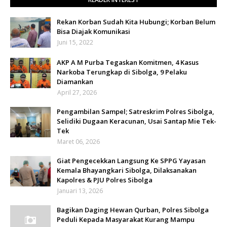
Rekan Korban Sudah Kita Hubungi; Korban Belum
Bisa Diajak Komunikasi
Juni 15, 2022
AKP A M Purba Tegaskan Komitmen, 4 Kasus
Narkoba Terungkap di Sibolga, 9 Pelaku
Diamankan
April 27, 2026
Pengambilan Sampel; Satreskrim Polres Sibolga,
Selidiki Dugaan Keracunan, Usai Santap Mie Tek-
Tek
Maret 06, 2026
Giat Pengecekkan Langsung Ke SPPG Yayasan
Kemala Bhayangkari Sibolga, Dilaksanakan
Kapolres & PJU Polres Sibolga
Januari 13, 2026
Bagikan Daging Hewan Qurban, Polres Sibolga
Peduli Kepada Masyarakat Kurang Mampu