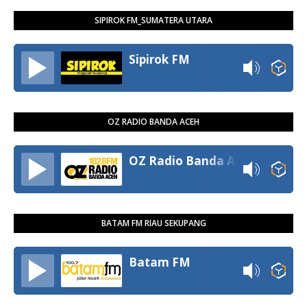
SIPIROK FM_SUMATERA UTARA
Sipirok FM
OZ RADIO BANDA ACEH
OZ Radio Banda Aceh
BATAM FM RIAU SEKUPANG
Batam FM