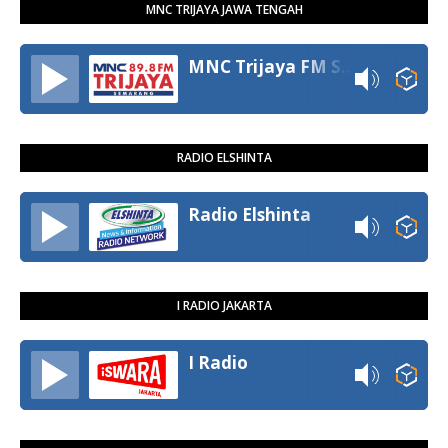
MNC TRIJAYA JAWA TENGAH
MNC Trijaya FM Semarang
RADIO ELSHINTA
Radio Elshinta
I RADIO JAKARTA
I Radio