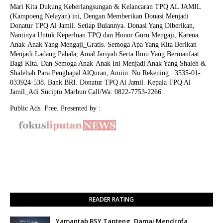
Mari Kita Dukung Keberlangsungan & Kelancaran TPQ AL JAMIL
(Kampoeng Nelayan) ini, Dengan Memberikan Donasi Menjadi
Donatur TPQ Al Jamil. Setiap Bulannya. Donasi Yang Diberikan,
Nantinya Untuk Keperluan TPQ dan Honor Guru Mengaji, Karena
Anak-Anak Yang Mengaji_Gratis. Semoga Apa Yang Kita Berikan
Menjadi Ladang Pahala, Amal Jariyah Serta Ilmu Yang Bermanfaat
Bagi Kita. Dan Semoga Anak-Anak Ini Menjadi Anak Yang Shaleh &
Shalehah Para Penghapal AlQuran, Amiin.
No Rekening : 3535-01-
033924-538. Bank BRI. Donatur TPQ Al Jamil. Kepala TPQ Al
Jamil_Adi Sucipto Marbun Call/Wa: 0822-7753-2266.
Public Ads. Free. Presented by :
READER RATING
Yamantab BSY Tapteng, Damai Mendrofa,