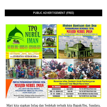
PUBLIC ADVERTISEMENT (FREE)
Mari kita siapkan Infaq dan Sedekah terbaik kita Bapak/Ibu, Saudara,