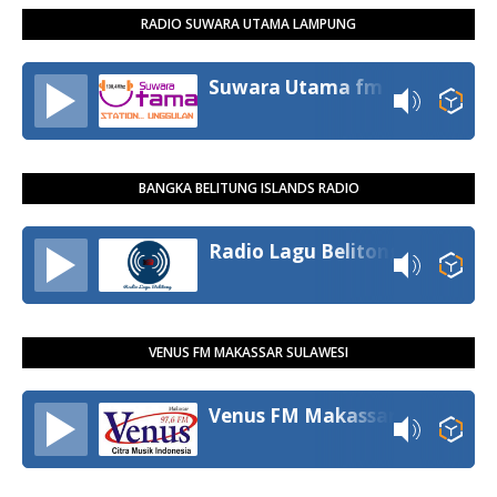
RADIO SUWARA UTAMA LAMPUNG
Suwara Utama fm
BANGKA BELITUNG ISLANDS RADIO
Radio Lagu Belitong
VENUS FM MAKASSAR SULAWESI
Venus FM Makassar