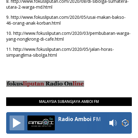
8.
http://www.fokusliputan.com/2020/08/di-sibolga-sumatera-
utara-2-warga-md.html
9.
http://www.fokusliputan.com/2020/05/usai-makan-bakso-
46-orang-anak-korban.html
10.
http://www.fokusliputan.com/2020/03/pembubaran-warga-
yang-nongkrong-di-cafe.html
11.
http://www.fokusliputan.com/2020/05/jalan-horas-
simpanglima-sibolga.html
MALAYSIA SUBANGJAYA AMBOI FM
Radio Amboi FM