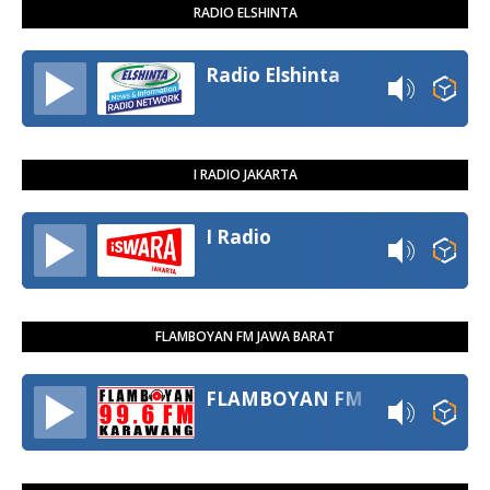
RADIO ELSHINTA
Radio Elshinta
I RADIO JAKARTA
I Radio
FLAMBOYAN FM JAWA BARAT
FLAMBOYAN FM