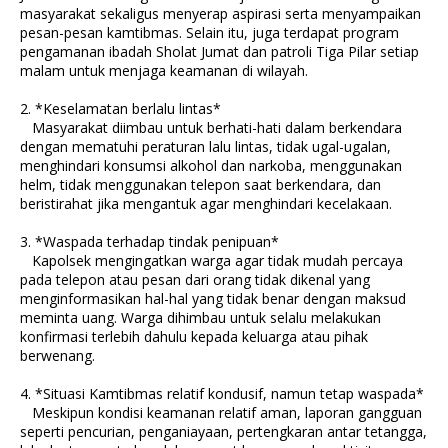
masyarakat sekaligus menyerap aspirasi serta menyampaikan
pesan-pesan kamtibmas. Selain itu, juga terdapat program
pengamanan ibadah Sholat Jumat dan patroli Tiga Pilar setiap
malam untuk menjaga keamanan di wilayah.
2. *Keselamatan berlalu lintas*
Masyarakat diimbau untuk berhati-hati dalam berkendara
dengan mematuhi peraturan lalu lintas, tidak ugal-ugalan,
menghindari konsumsi alkohol dan narkoba, menggunakan
helm, tidak menggunakan telepon saat berkendara, dan
beristirahat jika mengantuk agar menghindari kecelakaan.
3. *Waspada terhadap tindak penipuan*
Kapolsek mengingatkan warga agar tidak mudah percaya
pada telepon atau pesan dari orang tidak dikenal yang
menginformasikan hal-hal yang tidak benar dengan maksud
meminta uang. Warga dihimbau untuk selalu melakukan
konfirmasi terlebih dahulu kepada keluarga atau pihak
berwenang.
4. *Situasi Kamtibmas relatif kondusif, namun tetap waspada*
Meskipun kondisi keamanan relatif aman, laporan gangguan
seperti pencurian, penganiayaan, pertengkaran antar tetangga,