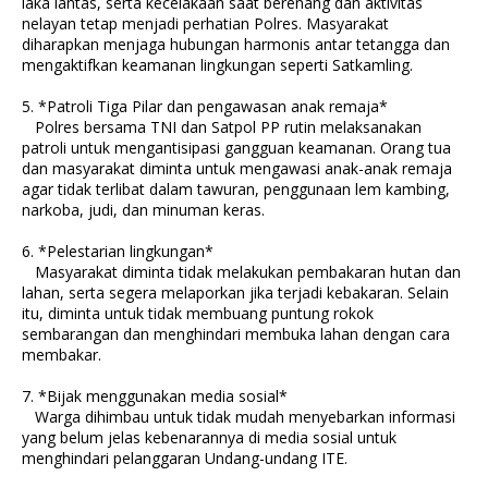
laka lantas, serta kecelakaan saat berenang dan aktivitas
nelayan tetap menjadi perhatian Polres. Masyarakat
diharapkan menjaga hubungan harmonis antar tetangga dan
mengaktifkan keamanan lingkungan seperti Satkamling.
5. *Patroli Tiga Pilar dan pengawasan anak remaja*
Polres bersama TNI dan Satpol PP rutin melaksanakan
patroli untuk mengantisipasi gangguan keamanan. Orang tua
dan masyarakat diminta untuk mengawasi anak-anak remaja
agar tidak terlibat dalam tawuran, penggunaan lem kambing,
narkoba, judi, dan minuman keras.
6. *Pelestarian lingkungan*
Masyarakat diminta tidak melakukan pembakaran hutan dan
lahan, serta segera melaporkan jika terjadi kebakaran. Selain
itu, diminta untuk tidak membuang puntung rokok
sembarangan dan menghindari membuka lahan dengan cara
membakar.
7. *Bijak menggunakan media sosial*
Warga dihimbau untuk tidak mudah menyebarkan informasi
yang belum jelas kebenarannya di media sosial untuk
menghindari pelanggaran Undang-undang ITE.