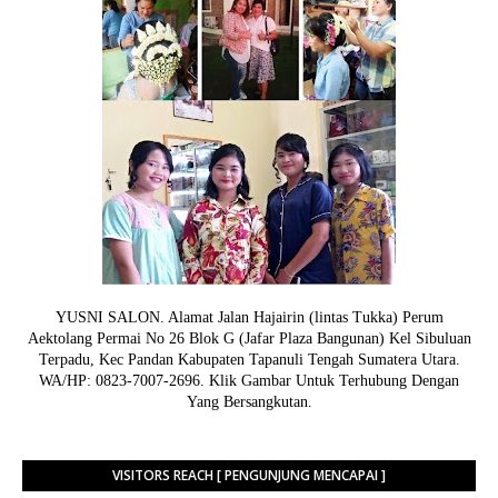
YUSNI SALON. Alamat Jalan Hajairin (lintas Tukka) Perum
Aektolang Permai No 26 Blok G (Jafar Plaza Bangunan) Kel Sibuluan
Terpadu, Kec Pandan Kabupaten Tapanuli Tengah Sumatera Utara.
WA/HP: 0823-7007-2696. Klik Gambar Untuk Terhubung Dengan
Yang Bersangkutan.
VISITORS REACH [ PENGUNJUNG MENCAPAI ]