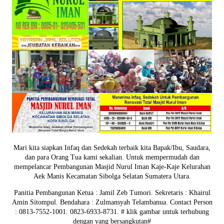
Mari kita siapkan Infaq dan Sedekah terbaik kita Bapak/Ibu, Saudara,
dan para Orang Tua kami sekalian. Untuk mempermudah dan
mempelancar Pembangunan Masjid Nurul Iman Kaje-Kaje Kelurahan
Aek Manis Kecamatan Sibolga Selatan Sumatera Utara.
Panitia Pembangunan Ketua : Jamil Zeb Tumori. Sekretaris : Khairul
Amin Sitompul. Bendahara : Zulmansyah Telambanua.
Contact Person
: 0813-7552-1001. 0823-6933-8731.
# klik gambar untuk terhubung
dengan yang bersangkutan#