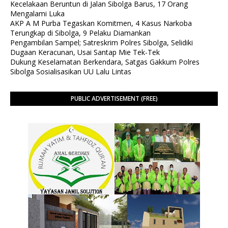
Kecelakaan Beruntun di Jalan Sibolga Barus, 17 Orang
Mengalami Luka
AKP A M Purba Tegaskan Komitmen, 4 Kasus Narkoba
Terungkap di Sibolga, 9 Pelaku Diamankan
Pengambilan Sampel; Satreskrim Polres Sibolga, Selidiki
Dugaan Keracunan, Usai Santap Mie Tek-Tek
Dukung Keselamatan Berkendara, Satgas Gakkum Polres
Sibolga Sosialisasikan UU Lalu Lintas
PUBLIC ADVERTISEMENT (FREE)