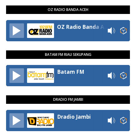
OZ RADIO BANDA ACEH
OZ Radio Banda Aceh
BATAM FM RIAU SEKUPANG
Batam FM
DRADIO FM JAMBI
Dradio Jambi