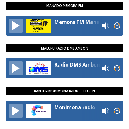
MANADO MEMORA FM
Memora FM Manado
MALUKU RADIO DMS AMBON
Radio DMS Ambon
BANTEN MONIMONA RADIO CILEGON
Monimona radio