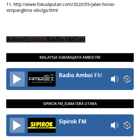
11.
http://www.fokusliputan.com/2020/05/jalan-horas-
simpanglima-sibolga.html
MALAYSIA SUBANGJAYA AMBOI FM
Radio Amboi FM
SIPIROK FM_SUMATERA UTARA
Sipirok FM