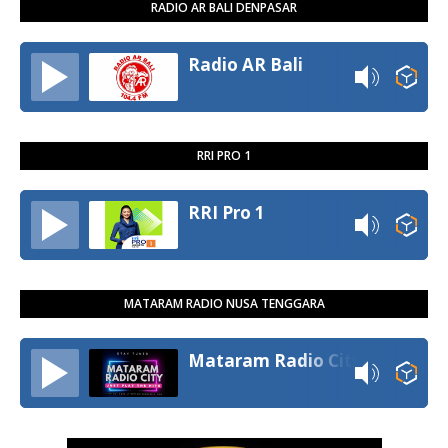
RADIO AR BALI DENPASAR
Radio AR Bali
RRI PRO 1
RRI Pro 1
MATARAM RADIO NUSA TENGGARA
Mataram Radio City