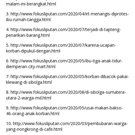
malam-ini-berangkat.html
3.
http://www.fokusliputan.com/2020/04/irt-menangis-diprotes-
ibu-rumah-tangga.html
4.
http://www.fokusliputan.com/2020/07/terjadi-di-tapteng-
penarikan-barang.html
5.
http://www.fokusliputan.com/2020/07/karena-ucapan-
korban-dipukul-dengan.html
6.
http://www.fokusliputan.com/2020/05/ibu-tiga-anak-tidur-
diemperan-city-mart.html
7.
http://www.fokusliputan.com/2020/05/korban-dibacok-pakai-
klewang-di-sibolga.html
8.
http://www.fokusliputan.com/2020/08/di-sibolga-sumatera-
utara-2-warga-md.html
9.
http://www.fokusliputan.com/2020/05/usai-makan-bakso-
46-orang-anak-korban.html
10.
http://www.fokusliputan.com/2020/03/pembubaran-warga-
yang-nongkrong-di-cafe.html