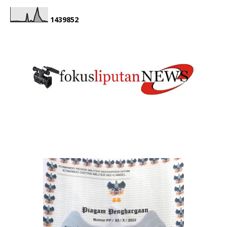
1
4
3
9
8
5
2