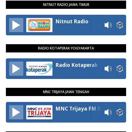
NITNUT RADIO JAWA TIMUR
Nitnut Radio
RADIO KOTAPERAK YOGYAKARTA
Radio Kotaperak
MNC TRIJAYA JAWA TENGAH
MNC Trijaya FM Semarang