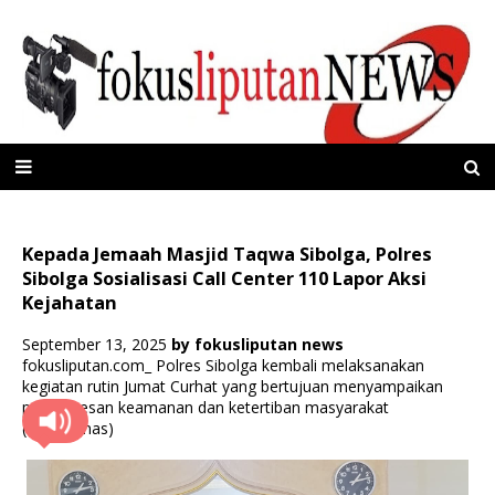
Kepada Jemaah Masjid Taqwa Sibolga, Polres
Sibolga Sosialisasi Call Center 110 Lapor Aksi
Kejahatan
September 13, 2025
by
fokusliputan news
fokusliputan.com_ Polres Sibolga kembali melaksanakan
kegiatan rutin Jumat Curhat yang bertujuan menyampaikan
pesan-pesan keamanan dan ketertiban masyarakat
(Kamtibmas)