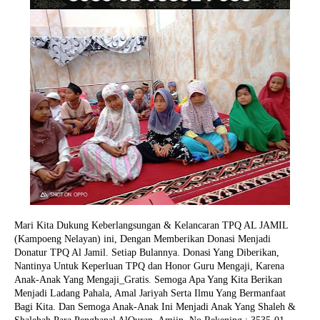
Mari Kita Dukung Keberlangsungan & Kelancaran TPQ AL JAMIL
(Kampoeng Nelayan) ini, Dengan Memberikan Donasi Menjadi
Donatur TPQ Al Jamil. Setiap Bulannya. Donasi Yang Diberikan,
Nantinya Untuk Keperluan TPQ dan Honor Guru Mengaji, Karena
Anak-Anak Yang Mengaji_Gratis. Semoga Apa Yang Kita Berikan
Menjadi Ladang Pahala, Amal Jariyah Serta Ilmu Yang Bermanfaat
Bagi Kita. Dan Semoga Anak-Anak Ini Menjadi Anak Yang Shaleh &