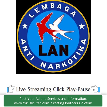
Post Your Ad and Services and Information.
facebook
www.fokusliputan.com. Greeting Partners Of Work
twitter