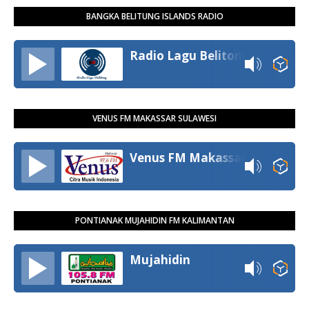
BANGKA BELITUNG ISLANDS RADIO
Radio Lagu Belitong
VENUS FM MAKASSAR SULAWESI
Venus FM Makassar
PONTIANAK MUJAHIDIN FM KALIMANTAN
Mujahidin