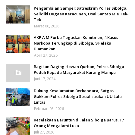
Pengambilan Sampel; Satreskrim Polres Sibolga,
Selidiki Dugaan Keracunan, Usai Santap Mie Tek-
Tek
Maret 06, 2026
AKP A M Purba Tegaskan Komitmen, 4 Kasus
Narkoba Terungkap di Sibolga, 9 Pelaku
Diamankan
April 27, 2026
Bagikan Daging Hewan Qurban, Polres Sibolga
Peduli Kepada Masyarakat Kurang Mampu
Juni 17, 2024
Dukung Keselamatan Berkendara, Satgas
Gakkum Polres Sibolga Sosialisasikan UU Lalu
Lintas
Februari 03, 2026
Kecelakaan Beruntun di Jalan Sibolga Barus, 17
Orang Mengalami Luka
Juli 27, 2026