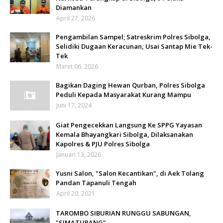
Diamankan
April 27, 2026
Pengambilan Sampel; Satreskrim Polres Sibolga,
Selidiki Dugaan Keracunan, Usai Santap Mie Tek-
Tek
Maret 06, 2026
Bagikan Daging Hewan Qurban, Polres Sibolga
Peduli Kepada Masyarakat Kurang Mampu
Juni 17, 2024
Giat Pengecekkan Langsung Ke SPPG Yayasan
Kemala Bhayangkari Sibolga, Dilaksanakan
Kapolres & PJU Polres Sibolga
Januari 13, 2026
Yusni Salon, "Salon Kecantikan", di Aek Tolang
Pandan Tapanuli Tengah
April 20, 2021
TAROMBO SIBURIAN RUNGGU SABUNGAN,
"SIMATUPANG"