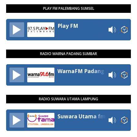
PLAY FM PALEMBANG SUMSEL
Play FM
RADIO WARNA PADANG SUMBAR
WarnaFM Padang
RADIO SUWARA UTAMA LAMPUNG
Suwara Utama fm