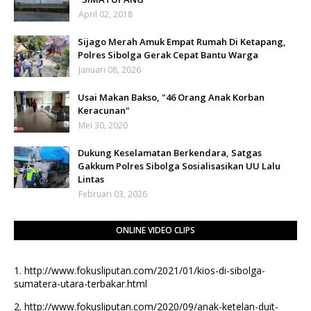
April 02, 2018
Sijago Merah Amuk Empat Rumah Di Ketapang,
Polres Sibolga Gerak Cepat Bantu Warga
Januari 08, 2026
Usai Makan Bakso, "46 Orang Anak Korban
Keracunan"
Mei 30, 2020
Dukung Keselamatan Berkendara, Satgas
Gakkum Polres Sibolga Sosialisasikan UU Lalu
Lintas
Februari 03, 2026
ONLINE VIDEO CLIPS
1.
http://www.fokusliputan.com/2021/01/kios-di-sibolga-
sumatera-utara-terbakar.html
2.
http://www.fokusliputan.com/2020/09/anak-ketelan-duit-