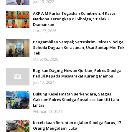
Juni 15, 2022
AKP A M Purba Tegaskan Komitmen, 4 Kasus
Narkoba Terungkap di Sibolga, 9 Pelaku
Diamankan
April 27, 2026
Pengambilan Sampel; Satreskrim Polres Sibolga,
Selidiki Dugaan Keracunan, Usai Santap Mie Tek-
Tek
Maret 06, 2026
Bagikan Daging Hewan Qurban, Polres Sibolga
Peduli Kepada Masyarakat Kurang Mampu
Juni 17, 2024
Dukung Keselamatan Berkendara, Satgas
Gakkum Polres Sibolga Sosialisasikan UU Lalu
Lintas
Februari 03, 2026
Kecelakaan Beruntun di Jalan Sibolga Barus, 17
Orang Mengalami Luka