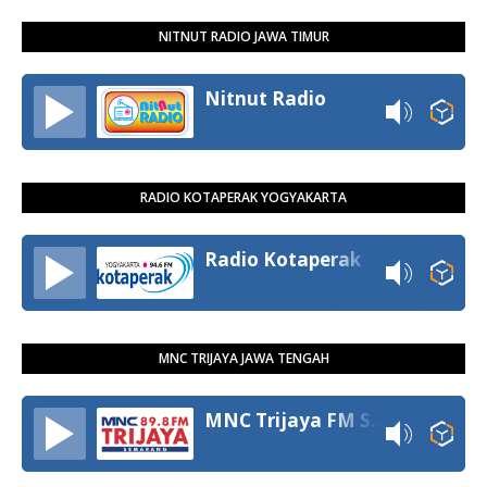
NITNUT RADIO JAWA TIMUR
Nitnut Radio
RADIO KOTAPERAK YOGYAKARTA
Radio Kotaperak
MNC TRIJAYA JAWA TENGAH
MNC Trijaya FM Semarang