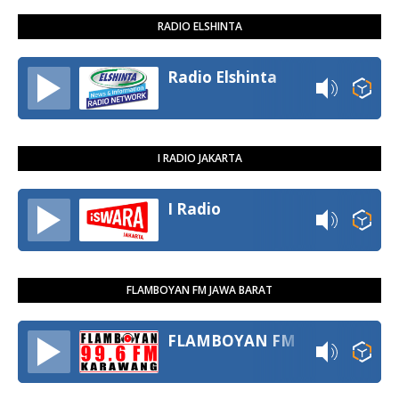
RADIO ELSHINTA
Radio Elshinta
I RADIO JAKARTA
I Radio
FLAMBOYAN FM JAWA BARAT
FLAMBOYAN FM