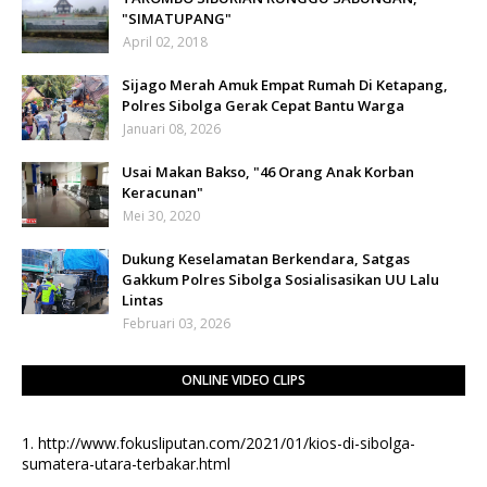
"SIMATUPANG"
April 02, 2018
Sijago Merah Amuk Empat Rumah Di Ketapang,
Polres Sibolga Gerak Cepat Bantu Warga
Januari 08, 2026
Usai Makan Bakso, "46 Orang Anak Korban
Keracunan"
Mei 30, 2020
Dukung Keselamatan Berkendara, Satgas
Gakkum Polres Sibolga Sosialisasikan UU Lalu
Lintas
Februari 03, 2026
ONLINE VIDEO CLIPS
1.
http://www.fokusliputan.com/2021/01/kios-di-sibolga-
sumatera-utara-terbakar.html