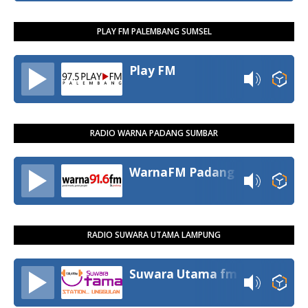
PLAY FM PALEMBANG SUMSEL
Play FM
RADIO WARNA PADANG SUMBAR
WarnaFM Padang
RADIO SUWARA UTAMA LAMPUNG
Suwara Utama fm