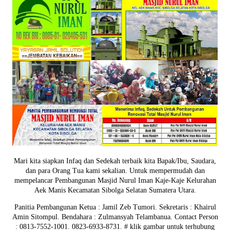
Mari kita siapkan Infaq dan Sedekah terbaik kita Bapak/Ibu, Saudara,
dan para Orang Tua kami sekalian. Untuk mempermudah dan
mempelancar Pembangunan Masjid Nurul Iman Kaje-Kaje Kelurahan
Aek Manis Kecamatan Sibolga Selatan Sumatera Utara.
Panitia Pembangunan Ketua : Jamil Zeb Tumori. Sekretaris : Khairul
Amin Sitompul. Bendahara : Zulmansyah Telambanua.
Contact Person
: 0813-7552-1001. 0823-6933-8731.
# klik gambar untuk terhubung