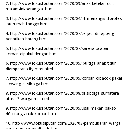
2.
http://www.fokusliputan.com/2020/09/anak-ketelan-duit-
malam-ini-berangkat.html
3.
http://www.fokusliputan.com/2020/04/irt-menangis-diprotes-
ibu-rumah-tangga.html
4.
http://www.fokusliputan.com/2020/07/terjadi-di-tapteng-
penarikan-barang.html
5.
http://www.fokusliputan.com/2020/07/karena-ucapan-
korban-dipukul-dengan.html
6.
http://www.fokusliputan.com/2020/05/ibu-tiga-anak-tidur-
diemperan-city-mart.html
7.
http://www.fokusliputan.com/2020/05/korban-dibacok-pakai-
klewang-di-sibolga.html
8.
http://www.fokusliputan.com/2020/08/di-sibolga-sumatera-
utara-2-warga-md.html
9.
http://www.fokusliputan.com/2020/05/usai-makan-bakso-
46-orang-anak-korban.html
10.
http://www.fokusliputan.com/2020/03/pembubaran-warga-
yang-nongkrong-di-cafe.html