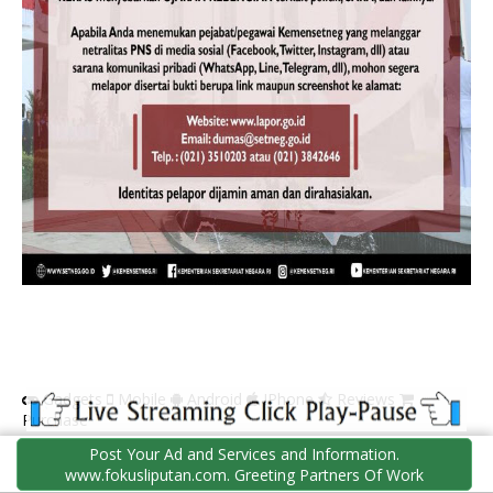
Gadgets
Mobile
Android
IPhone
Reviews
Purchase
Post Your Ad and Services and Information.
www.fokusliputan.com. Greeting Partners Of Work
FORMULIR KONTAK