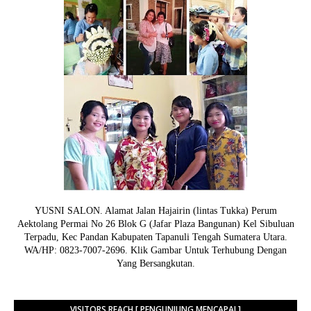
YUSNI SALON. Alamat Jalan Hajairin (lintas Tukka) Perum
Aektolang Permai No 26 Blok G (Jafar Plaza Bangunan) Kel Sibuluan
Terpadu, Kec Pandan Kabupaten Tapanuli Tengah Sumatera Utara.
WA/HP: 0823-7007-2696. Klik Gambar Untuk Terhubung Dengan
Yang Bersangkutan.
VISITORS REACH [ PENGUNJUNG MENCAPAI ]