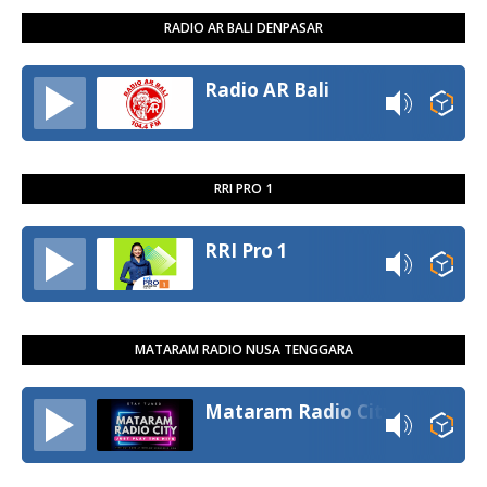
RADIO AR BALI DENPASAR
Radio AR Bali
RRI PRO 1
RRI Pro 1
MATARAM RADIO NUSA TENGGARA
Mataram Radio City