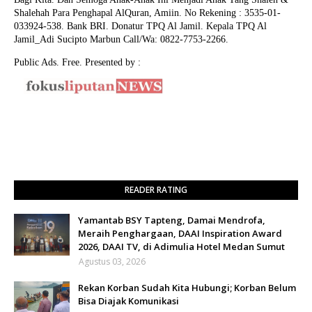
Shalehah Para Penghapal AlQuran, Amiin.
No Rekening : 3535-01-
033924-538. Bank BRI. Donatur TPQ Al Jamil. Kepala TPQ Al
Jamil_Adi Sucipto Marbun Call/Wa: 0822-7753-2266.
Public Ads. Free. Presented by :
READER RATING
Yamantab BSY Tapteng, Damai Mendrofa,
Meraih Penghargaan, DAAI Inspiration Award
2026, DAAI TV, di Adimulia Hotel Medan Sumut
Agustus 03, 2026
Rekan Korban Sudah Kita Hubungi; Korban Belum
Bisa Diajak Komunikasi