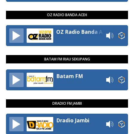
OZ RADIO BANDA ACEH
OZ Radio Banda Aceh
BATAM FM RIAU SEKUPANG
Batam FM
DRADIO FM JAMBI
Dradio Jambi