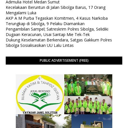
Adimulia Hotel Medan Sumut
Kecelakaan Beruntun di Jalan Sibolga Barus, 17 Orang
Mengalami Luka
AKP A M Purba Tegaskan Komitmen, 4 Kasus Narkoba
Terungkap di Sibolga, 9 Pelaku Diamankan
Pengambilan Sampel; Satreskrim Polres Sibolga, Selidiki
Dugaan Keracunan, Usai Santap Mie Tek-Tek
Dukung Keselamatan Berkendara, Satgas Gakkum Polres
Sibolga Sosialisasikan UU Lalu Lintas
PUBLIC ADVERTISEMENT (FREE)