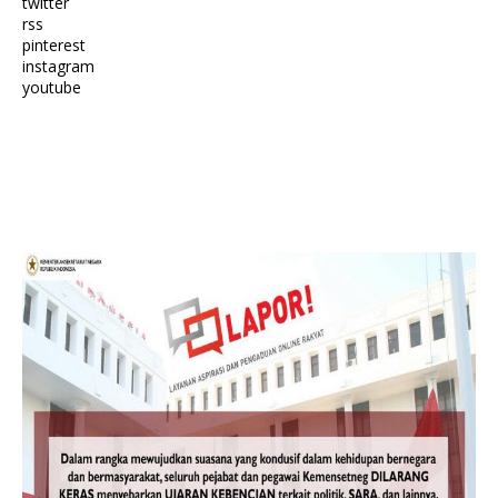
twitter
rss
pinterest
instagram
youtube