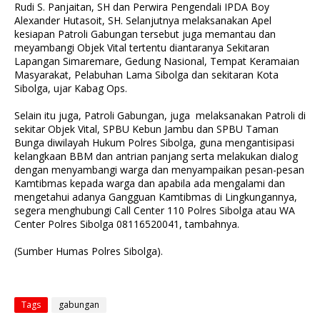
Rudi S. Panjaitan, SH dan Perwira Pengendali IPDA Boy
Alexander Hutasoit, SH. Selanjutnya melaksanakan Apel
kesiapan Patroli Gabungan tersebut juga memantau dan
meyambangi Objek Vital tertentu diantaranya Sekitaran
Lapangan Simaremare, Gedung Nasional, Tempat Keramaian
Masyarakat, Pelabuhan Lama Sibolga dan sekitaran Kota
Sibolga, ujar Kabag Ops.
Selain itu juga, Patroli Gabungan, juga melaksanakan Patroli di
sekitar Objek Vital, SPBU Kebun Jambu dan SPBU Taman
Bunga diwilayah Hukum Polres Sibolga, guna mengantisipasi
kelangkaan BBM dan antrian panjang serta melakukan dialog
dengan menyambangi warga dan menyampaikan pesan-pesan
Kamtibmas kepada warga dan apabila ada mengalami dan
mengetahui adanya Gangguan Kamtibmas di Lingkungannya,
segera menghubungi Call Center 110 Polres Sibolga atau WA
Center Polres Sibolga 08116520041, tambahnya.
(Sumber Humas Polres Sibolga).
Tags
gabungan