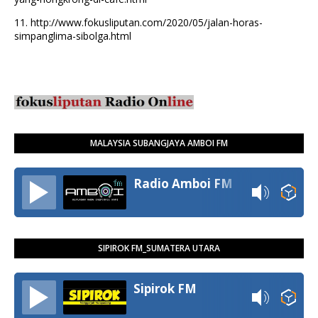
11.
http://www.fokusliputan.com/2020/05/jalan-horas-
simpanglima-sibolga.html
MALAYSIA SUBANGJAYA AMBOI FM
Radio Amboi FM
SIPIROK FM_SUMATERA UTARA
Sipirok FM