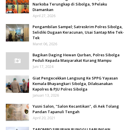
Narkoba Terungkap di Sibolga, 9 Pelaku
Diamankan
April 27, 2026
Pengambilan Sampel; Satreskrim Polres Sibolga,
Selidiki Dugaan Keracunan, Usai Santap Mie Tek-
Tek
Maret 06, 2026
Bagikan Daging Hewan Qurban, Polres Sibolga
Peduli Kepada Masyarakat Kurang Mampu
Juni 17, 2024
Giat Pengecekkan Langsung Ke SPPG Yayasan
Kemala Bhayangkari Sibolga, Dilaksanakan
Kapolres & PJU Polres Sibolga
Januari 13, 2026
Yusni Salon, "Salon Kecantikan", di Aek Tolang
Pandan Tapanuli Tengah
April 20, 2021
TAROMBO SIBURIAN RUNGGU SABUNGAN,