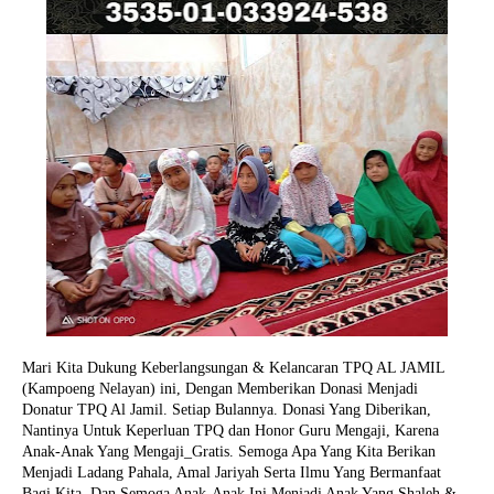
Mari Kita Dukung Keberlangsungan & Kelancaran TPQ AL JAMIL
(Kampoeng Nelayan) ini, Dengan Memberikan Donasi Menjadi
Donatur TPQ Al Jamil. Setiap Bulannya. Donasi Yang Diberikan,
Nantinya Untuk Keperluan TPQ dan Honor Guru Mengaji, Karena
Anak-Anak Yang Mengaji_Gratis. Semoga Apa Yang Kita Berikan
Menjadi Ladang Pahala, Amal Jariyah Serta Ilmu Yang Bermanfaat
Bagi Kita. Dan Semoga Anak-Anak Ini Menjadi Anak Yang Shaleh &