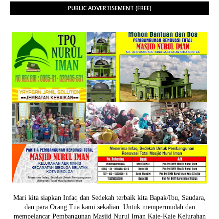
PUBLIC ADVERTISEMENT (FREE)
Mari kita siapkan Infaq dan Sedekah terbaik kita Bapak/Ibu, Saudara,
dan para Orang Tua kami sekalian. Untuk mempermudah dan
mempelancar Pembangunan Masjid Nurul Iman Kaje-Kaje Kelurahan