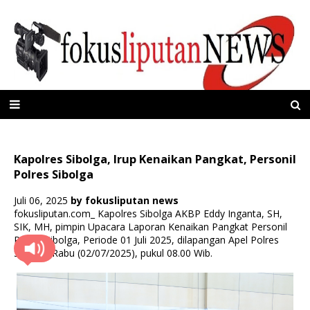
Kapolres Sibolga, Irup Kenaikan Pangkat, Personil
Polres Sibolga
Juli 06, 2025
by
fokusliputan news
fokusliputan.com_ Kapolres Sibolga AKBP Eddy Inganta, SH,
SIK, MH, pimpin Upacara Laporan Kenaikan Pangkat Personil
Polres Sibolga, Periode 01 Juli 2025, dilapangan Apel Polres
Sibolga, Rabu (02/07/2025), pukul 08.00 Wib.