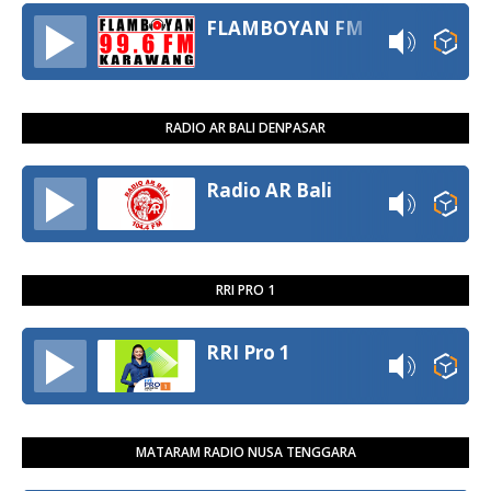
FLAMBOYAN FM
RADIO AR BALI DENPASAR
Radio AR Bali
RRI PRO 1
RRI Pro 1
MATARAM RADIO NUSA TENGGARA