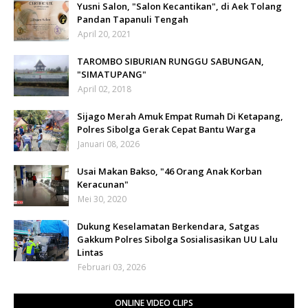
Yusni Salon, "Salon Kecantikan", di Aek Tolang
Pandan Tapanuli Tengah
April 20, 2021
TAROMBO SIBURIAN RUNGGU SABUNGAN,
"SIMATUPANG"
April 02, 2018
Sijago Merah Amuk Empat Rumah Di Ketapang,
Polres Sibolga Gerak Cepat Bantu Warga
Januari 08, 2026
Usai Makan Bakso, "46 Orang Anak Korban
Keracunan"
Mei 30, 2020
Dukung Keselamatan Berkendara, Satgas
Gakkum Polres Sibolga Sosialisasikan UU Lalu
Lintas
Februari 03, 2026
ONLINE VIDEO CLIPS