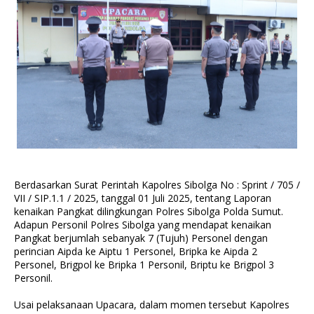
Berdasarkan Surat Perintah Kapolres Sibolga No : Sprint / 705 /
VII / SIP.1.1 / 2025, tanggal 01 Juli 2025, tentang Laporan
kenaikan Pangkat dilingkungan Polres Sibolga Polda Sumut.
Adapun Personil Polres Sibolga yang mendapat kenaikan
Pangkat berjumlah sebanyak 7 (Tujuh) Personel dengan
perincian Aipda ke Aiptu 1 Personel, Bripka ke Aipda 2
Personel, Brigpol ke Bripka 1 Personil, Briptu ke Brigpol 3
Personil.
Usai pelaksanaan Upacara, dalam momen tersebut Kapolres