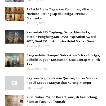
AKP A M Purba Tegaskan Komitmen, 4 Kasus
Narkoba Terungkap di Sibolga, 9 Pelaku
Diamankan
April 27, 2026
Yamantab BSY Tapteng, Damai Mendrofa,
Meraih Penghargaan, DAAI Inspiration Award
2026, DAAI TV, di Adimulia Hotel Medan Sumut
Agustus 03, 2026
Pengambilan Sampel; Satreskrim Polres Sibolga,
Selidiki Dugaan Keracunan, Usai Santap Mie Tek-
Tek
Maret 06, 2026
Bagikan Daging Hewan Qurban, Polres Sibolga
Peduli Kepada Masyarakat Kurang Mampu
Juni 17, 2024
Yusni Salon, "Salon Kecantikan", di Aek Tolang
Pandan Tapanuli Tengah