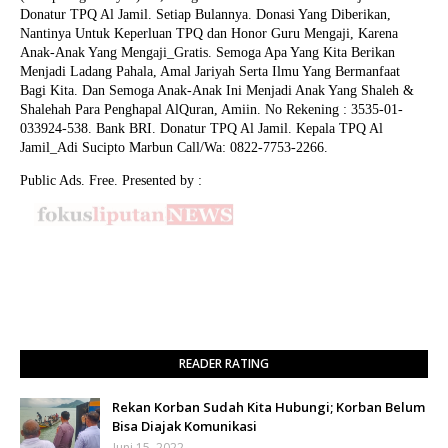
Donatur TPQ Al Jamil. Setiap Bulannya. Donasi Yang Diberikan,
Nantinya Untuk Keperluan TPQ dan Honor Guru Mengaji, Karena
Anak-Anak Yang Mengaji_Gratis. Semoga Apa Yang Kita Berikan
Menjadi Ladang Pahala, Amal Jariyah Serta Ilmu Yang Bermanfaat
Bagi Kita. Dan Semoga Anak-Anak Ini Menjadi Anak Yang Shaleh &
Shalehah Para Penghapal AlQuran, Amiin.
No Rekening : 3535-01-
033924-538. Bank BRI. Donatur TPQ Al Jamil. Kepala TPQ Al
Jamil_Adi Sucipto Marbun Call/Wa: 0822-7753-2266.
Public Ads. Free. Presented by :
READER RATING
Rekan Korban Sudah Kita Hubungi; Korban Belum
Bisa Diajak Komunikasi
Juni 15, 2022