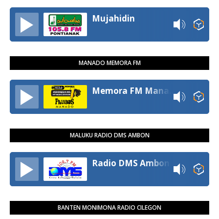
Mujahidin
MANADO MEMORA FM
Memora FM Manado
MALUKU RADIO DMS AMBON
Radio DMS Ambon
BANTEN MONIMONA RADIO CILEGON