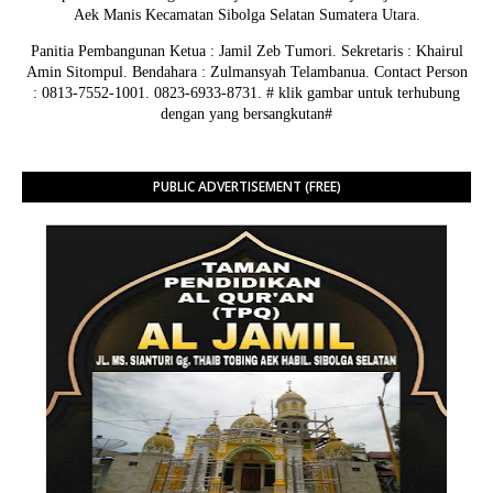
Aek Manis Kecamatan Sibolga Selatan Sumatera Utara.
Panitia Pembangunan Ketua : Jamil Zeb Tumori. Sekretaris : Khairul
Amin Sitompul. Bendahara : Zulmansyah Telambanua.
Contact Person
: 0813-7552-1001. 0823-6933-8731.
# klik gambar untuk terhubung
dengan yang bersangkutan#
PUBLIC ADVERTISEMENT (FREE)