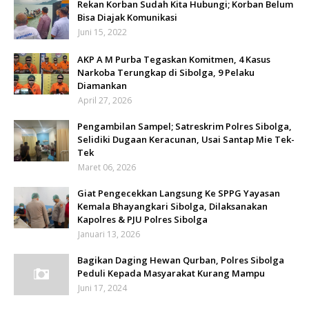
Rekan Korban Sudah Kita Hubungi; Korban Belum
Bisa Diajak Komunikasi
Juni 15, 2022
AKP A M Purba Tegaskan Komitmen, 4 Kasus
Narkoba Terungkap di Sibolga, 9 Pelaku
Diamankan
April 27, 2026
Pengambilan Sampel; Satreskrim Polres Sibolga,
Selidiki Dugaan Keracunan, Usai Santap Mie Tek-
Tek
Maret 06, 2026
Giat Pengecekkan Langsung Ke SPPG Yayasan
Kemala Bhayangkari Sibolga, Dilaksanakan
Kapolres & PJU Polres Sibolga
Januari 13, 2026
Bagikan Daging Hewan Qurban, Polres Sibolga
Peduli Kepada Masyarakat Kurang Mampu
Juni 17, 2024