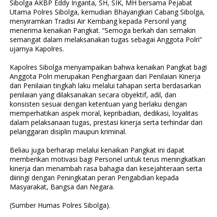
Sibolga AKBP Eddy Inganta, SH, SIK, MH bersama Pejabat
Utama Polres Sibolga, kemudian Bhayangkari Cabang Sibolga,
menyiramkan Tradisi Air Kembang kepada Personil yang
menerima kenaikan Pangkat. “Semoga berkah dan semakin
semangat dalam melaksanakan tugas sebagai Anggota Polri”
ujarnya Kapolres.
Kapolres Sibolga menyampaikan bahwa kenaikan Pangkat bagi
Anggota Polri merupakan Penghargaan dari Penilaian Kinerja
dan Penilaian tingkah laku melalui tahapan serta berdasarkan
penilaian yang dilaksanakan secara obyektif, adil, dan
konsisten sesuai dengan ketentuan yang berlaku dengan
memperhatikan aspek moral, kepribadian, dedikasi, loyalitas
dalam pelaksanaan tugas, prestasi kinerja serta terhindar dari
pelanggaran disiplin maupun kriminal.
Beliau juga berharap melalui kenaikan Pangkat ini dapat
memberikan motivasi bagi Personel untuk terus meningkatkan
kinerja dan menambah rasa bahagia dan kesejahteraan serta
diiringi dengan Peningkatan peran Pengabdian kepada
Masyarakat, Bangsa dan Negara.
(Sumber Humas Polres Sibolga).