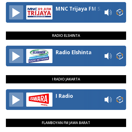
MNC Trijaya FM Semarang
RADIO ELSHINTA
Radio Elshinta
I RADIO JAKARTA
I Radio
FLAMBOYAN FM JAWA BARAT