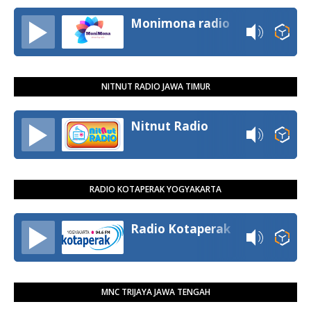
Monimona radio
NITNUT RADIO JAWA TIMUR
Nitnut Radio
RADIO KOTAPERAK YOGYAKARTA
Radio Kotaperak
MNC TRIJAYA JAWA TENGAH