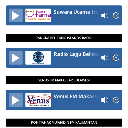
Suwara Utama fm
BANGKA BELITUNG ISLANDS RADIO
Radio Lagu Belitong
VENUS FM MAKASSAR SULAWESI
Venus FM Makassar
PONTIANAK MUJAHIDIN FM KALIMANTAN