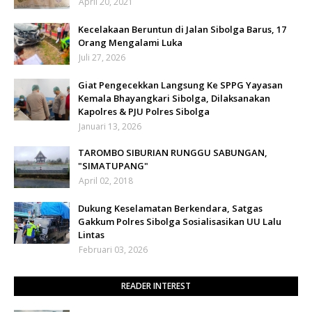
April 20, 2021
Kecelakaan Beruntun di Jalan Sibolga Barus, 17
Orang Mengalami Luka
Juli 27, 2026
Giat Pengecekkan Langsung Ke SPPG Yayasan
Kemala Bhayangkari Sibolga, Dilaksanakan
Kapolres & PJU Polres Sibolga
Januari 13, 2026
TAROMBO SIBURIAN RUNGGU SABUNGAN,
"SIMATUPANG"
April 02, 2018
Dukung Keselamatan Berkendara, Satgas
Gakkum Polres Sibolga Sosialisasikan UU Lalu
Lintas
Februari 03, 2026
READER INTEREST