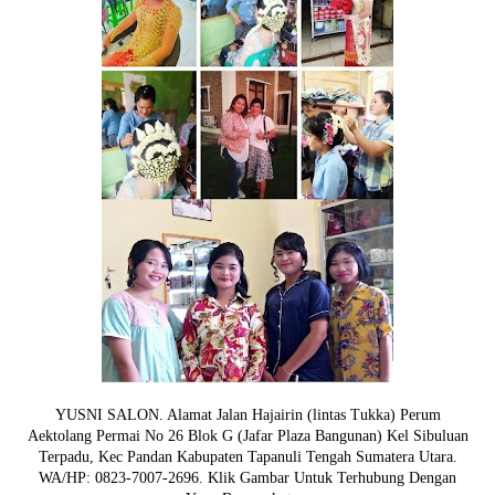
YUSNI SALON. Alamat Jalan Hajairin (lintas Tukka) Perum
Aektolang Permai No 26 Blok G (Jafar Plaza Bangunan) Kel Sibuluan
Terpadu, Kec Pandan Kabupaten Tapanuli Tengah Sumatera Utara.
WA/HP: 0823-7007-2696. Klik Gambar Untuk Terhubung Dengan