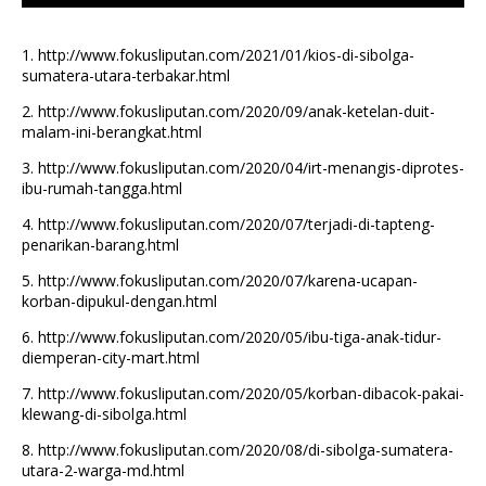
1.
http://www.fokusliputan.com/2021/01/kios-di-sibolga-
sumatera-utara-terbakar.html
2.
http://www.fokusliputan.com/2020/09/anak-ketelan-duit-
malam-ini-berangkat.html
3.
http://www.fokusliputan.com/2020/04/irt-menangis-diprotes-
ibu-rumah-tangga.html
4.
http://www.fokusliputan.com/2020/07/terjadi-di-tapteng-
penarikan-barang.html
5.
http://www.fokusliputan.com/2020/07/karena-ucapan-
korban-dipukul-dengan.html
6.
http://www.fokusliputan.com/2020/05/ibu-tiga-anak-tidur-
diemperan-city-mart.html
7.
http://www.fokusliputan.com/2020/05/korban-dibacok-pakai-
klewang-di-sibolga.html
8.
http://www.fokusliputan.com/2020/08/di-sibolga-sumatera-
utara-2-warga-md.html