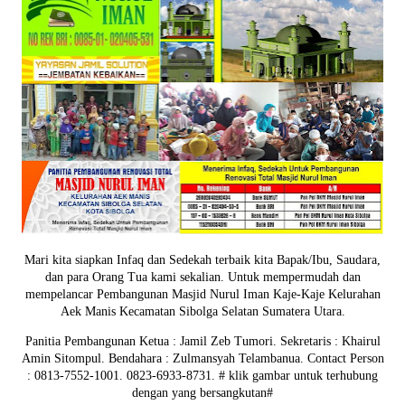
Mari kita siapkan Infaq dan Sedekah terbaik kita Bapak/Ibu, Saudara,
dan para Orang Tua kami sekalian. Untuk mempermudah dan
mempelancar Pembangunan Masjid Nurul Iman Kaje-Kaje Kelurahan
Aek Manis Kecamatan Sibolga Selatan Sumatera Utara.
Panitia Pembangunan Ketua : Jamil Zeb Tumori. Sekretaris : Khairul
Amin Sitompul. Bendahara : Zulmansyah Telambanua.
Contact Person
: 0813-7552-1001. 0823-6933-8731.
# klik gambar untuk terhubung
dengan yang bersangkutan#