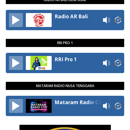
Radio AR Bali
RRI PRO 1
RRI Pro 1
MATARAM RADIO NUSA TENGGARA
Mataram Radio City