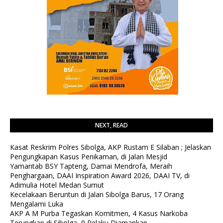
NEXT, READ
Kasat Reskrim Polres Sibolga, AKP Rustam E Silaban ; Jelaskan
Pengungkapan Kasus Penikaman, di Jalan Mesjid
Yamantab BSY Tapteng, Damai Mendrofa, Meraih
Penghargaan, DAAI Inspiration Award 2026, DAAI TV, di
Adimulia Hotel Medan Sumut
Kecelakaan Beruntun di Jalan Sibolga Barus, 17 Orang
Mengalami Luka
AKP A M Purba Tegaskan Komitmen, 4 Kasus Narkoba
Terungkap di Sibolga, 9 Pelaku Diamankan