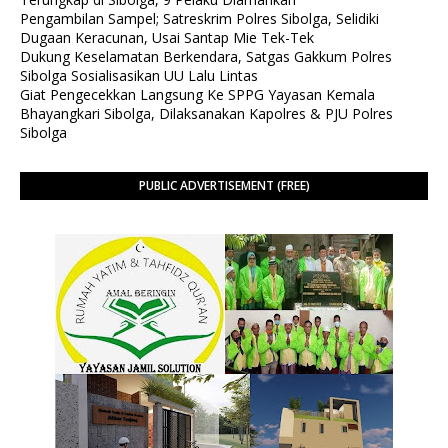
Pengambilan Sampel; Satreskrim Polres Sibolga, Selidiki
Dugaan Keracunan, Usai Santap Mie Tek-Tek
Dukung Keselamatan Berkendara, Satgas Gakkum Polres
Sibolga Sosialisasikan UU Lalu Lintas
Giat Pengecekkan Langsung Ke SPPG Yayasan Kemala
Bhayangkari Sibolga, Dilaksanakan Kapolres & PJU Polres
Sibolga
PUBLIC ADVERTISEMENT (FREE)