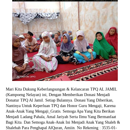
Mari Kita Dukung Keberlangsungan & Kelancaran TPQ AL JAMIL
(Kampoeng Nelayan) ini, Dengan Memberikan Donasi Menjadi
Donatur TPQ Al Jamil. Setiap Bulannya. Donasi Yang Diberikan,
Nantinya Untuk Keperluan TPQ dan Honor Guru Mengaji, Karena
Anak-Anak Yang Mengaji_Gratis. Semoga Apa Yang Kita Berikan
Menjadi Ladang Pahala, Amal Jariyah Serta Ilmu Yang Bermanfaat
Bagi Kita. Dan Semoga Anak-Anak Ini Menjadi Anak Yang Shaleh &
Shalehah Para Penghapal AlQuran, Amiin.
No Rekening : 3535-01-