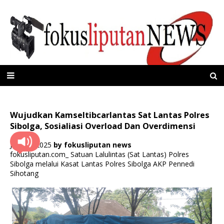
Wujudkan Kamseltibcarlantas Sat Lantas Polres
Sibolga, Sosialiasi Overload Dan Overdimensi
Juni 15, 2025
by
fokusliputan news
fokusliputan.com_ Satuan Lalulintas (Sat Lantas) Polres
Sibolga melalui Kasat Lantas Polres Sibolga AKP Pennedi
Sihotang