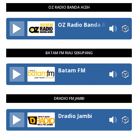
OZ RADIO BANDA ACEH
OZ Radio Banda Aceh
BATAM FM RIAU SEKUPANG
Batam FM
DRADIO FM JAMBI
Dradio Jambi