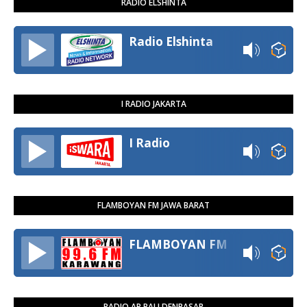
RADIO ELSHINTA
Radio Elshinta
I RADIO JAKARTA
I Radio
FLAMBOYAN FM JAWA BARAT
FLAMBOYAN FM
RADIO AR BALI DENPASAR