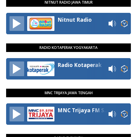
NITNUT RADIO JAWA TIMUR
Nitnut Radio
RADIO KOTAPERAK YOGYAKARTA
Radio Kotaperak
MNC TRIJAYA JAWA TENGAH
MNC Trijaya FM Semarang