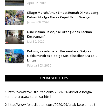
April 02, 2018
Sijago Merah Amuk Empat Rumah Di Ketapang,
Polres Sibolga Gerak Cepat Bantu Warga
Januari 08, 2026
Usai Makan Bakso, "46 Orang Anak Korban
Keracunan"
Mei 30, 2020
Dukung Keselamatan Berkendara, Satgas
Gakkum Polres Sibolga Sosialisasikan UU Lalu
Lintas
Februari 03, 2026
ONLINE VIDEO CLIPS
1.
http://www.fokusliputan.com/2021/01/kios-di-sibolga-
sumatera-utara-terbakar.html
2.
http://www.fokusliputan.com/2020/09/anak-ketelan-duit-