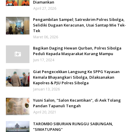
Diamankan
April 27, 2026
Pengambilan Sampel; Satreskrim Polres Sibolga,
Selidiki Dugaan Keracunan, Usai Santap Mie Tek-
Tek
Maret 06, 2026
Bagikan Daging Hewan Qurban, Polres Sibolga
Peduli Kepada Masyarakat Kurang Mampu
Juni 17, 2024
Giat Pengecekkan Langsung Ke SPPG Yayasan
Kemala Bhayangkari Sibolga, Dilaksanakan
Kapolres & PJU Polres Sibolga
Januari 13, 2026
Yusni Salon, "Salon Kecantikan", di Aek Tolang
Pandan Tapanuli Tengah
April 20, 2021
TAROMBO SIBURIAN RUNGGU SABUNGAN,
"SIMATUPANG"