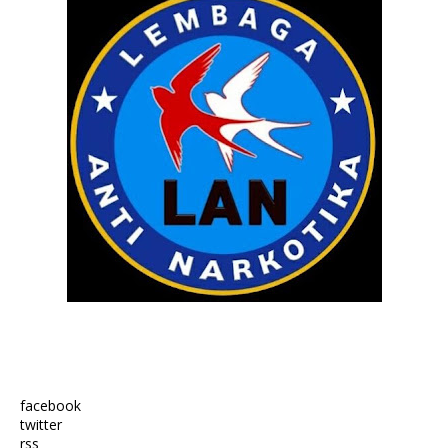
facebook
twitter
rss