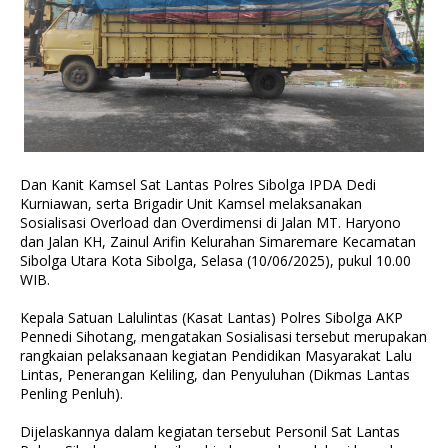
Dan Kanit Kamsel Sat Lantas Polres Sibolga IPDA Dedi
Kurniawan, serta Brigadir Unit Kamsel melaksanakan
Sosialisasi Overload dan Overdimensi di Jalan MT. Haryono
dan Jalan KH, Zainul Arifin Kelurahan Simaremare Kecamatan
Sibolga Utara Kota Sibolga, Selasa (10/06/2025), pukul 10.00
WIB.
Kepala Satuan Lalulintas (Kasat Lantas) Polres Sibolga AKP
Pennedi Sihotang, mengatakan Sosialisasi tersebut merupakan
rangkaian pelaksanaan kegiatan Pendidikan Masyarakat Lalu
Lintas, Penerangan Keliling, dan Penyuluhan (Dikmas Lantas
Penling Penluh).
Dijelaskannya dalam kegiatan tersebut Personil Sat Lantas