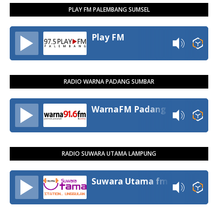
PLAY FM PALEMBANG SUMSEL
Play FM
RADIO WARNA PADANG SUMBAR
WarnaFM Padang
RADIO SUWARA UTAMA LAMPUNG
Suwara Utama fm