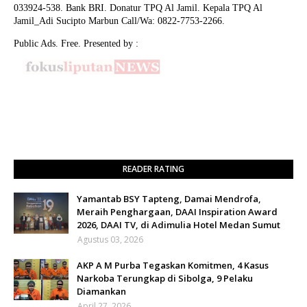
033924-538. Bank BRI. Donatur TPQ Al Jamil. Kepala TPQ Al
Jamil_Adi Sucipto Marbun Call/Wa: 0822-7753-2266.
Public Ads. Free. Presented by :
READER RATING
Yamantab BSY Tapteng, Damai Mendrofa,
Meraih Penghargaan, DAAI Inspiration Award
2026, DAAI TV, di Adimulia Hotel Medan Sumut
Agustus 03, 2026
AKP A M Purba Tegaskan Komitmen, 4 Kasus
Narkoba Terungkap di Sibolga, 9 Pelaku
Diamankan
April 27, 2026