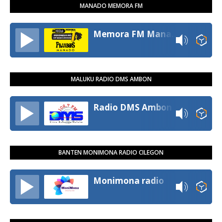
MANADO MEMORA FM
Memora FM Manado
MALUKU RADIO DMS AMBON
Radio DMS Ambon
BANTEN MONIMONA RADIO CILEGON
Monimona radio