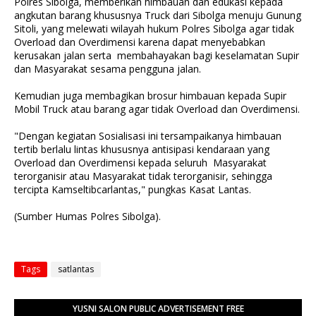
Polres Sibolga, memberikan himbauan dan edukasi kepada
angkutan barang khususnya Truck dari Sibolga menuju Gunung
Sitoli, yang melewati wilayah hukum Polres Sibolga agar tidak
Overload dan Overdimensi karena dapat menyebabkan
kerusakan jalan serta membahayakan bagi keselamatan Supir
dan Masyarakat sesama pengguna jalan.
Kemudian juga membagikan brosur himbauan kepada Supir
Mobil Truck atau barang agar tidak Overload dan Overdimensi.
"Dengan kegiatan Sosialisasi ini tersampaikanya himbauan
tertib berlalu lintas khususnya antisipasi kendaraan yang
Overload dan Overdimensi kepada seluruh Masyarakat
terorganisir atau Masyarakat tidak terorganisir, sehingga
tercipta Kamseltibcarlantas," pungkas Kasat Lantas.
(Sumber Humas Polres Sibolga).
Tags
satlantas
YUSNI SALON PUBLIC ADVERTISEMENT FREE