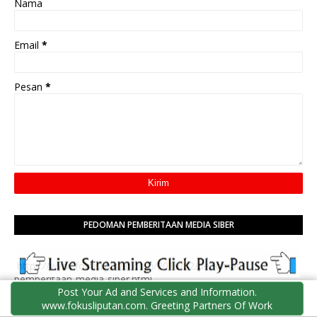
Nama
Email
*
Pesan
*
PEDOMAN PEMBERITAAN MEDIA SIBER
https://www.fokusliputan.com/2019/02/pedoman-
pemberitaan-media-siber.html
Post Your Ad and Services and Information.
www.fokusliputan.com. Greeting Partners Of Work