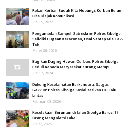
Rekan Korban Sudah Kita Hubungi; Korban Belum
Bisa Diajak Komunikasi
Juni 15, 2022
Pengambilan Sampel; Satreskrim Polres Sibolga,
Selidiki Dugaan Keracunan, Usai Santap Mie Tek-
Tek
Maret 06, 2026
Bagikan Daging Hewan Qurban, Polres Sibolga
Peduli Kepada Masyarakat Kurang Mampu
Juni 17, 2024
Dukung Keselamatan Berkendara, Satgas
Gakkum Polres Sibolga Sosialisasikan UU Lalu
Lintas
Februari 03, 2026
Kecelakaan Beruntun di Jalan Sibolga Barus, 17
Orang Mengalami Luka
Juli 27, 2026