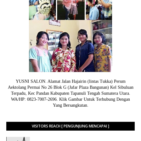
YUSNI SALON. Alamat Jalan Hajairin (lintas Tukka) Perum
Aektolang Permai No 26 Blok G (Jafar Plaza Bangunan) Kel Sibuluan
Terpadu, Kec Pandan Kabupaten Tapanuli Tengah Sumatera Utara.
WA/HP: 0823-7007-2696. Klik Gambar Untuk Terhubung Dengan
Yang Bersangkutan.
VISITORS REACH [ PENGUNJUNG MENCAPAI ]