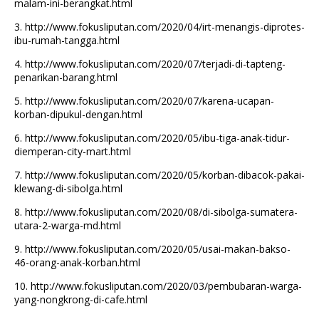
malam-ini-berangkat.html
3.
http://www.fokusliputan.com/2020/04/irt-menangis-diprotes-
ibu-rumah-tangga.html
4.
http://www.fokusliputan.com/2020/07/terjadi-di-tapteng-
penarikan-barang.html
5.
http://www.fokusliputan.com/2020/07/karena-ucapan-
korban-dipukul-dengan.html
6.
http://www.fokusliputan.com/2020/05/ibu-tiga-anak-tidur-
diemperan-city-mart.html
7.
http://www.fokusliputan.com/2020/05/korban-dibacok-pakai-
klewang-di-sibolga.html
8.
http://www.fokusliputan.com/2020/08/di-sibolga-sumatera-
utara-2-warga-md.html
9.
http://www.fokusliputan.com/2020/05/usai-makan-bakso-
46-orang-anak-korban.html
10.
http://www.fokusliputan.com/2020/03/pembubaran-warga-
yang-nongkrong-di-cafe.html