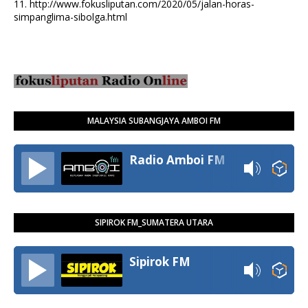
11.
http://www.fokusliputan.com/2020/05/jalan-horas-
simpanglima-sibolga.html
MALAYSIA SUBANGJAYA AMBOI FM
Radio Amboi FM
SIPIROK FM_SUMATERA UTARA
Sipirok FM