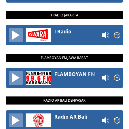
I RADIO JAKARTA
I Radio
FLAMBOYAN FM JAWA BARAT
FLAMBOYAN FM
RADIO AR BALI DENPASAR
Radio AR Bali