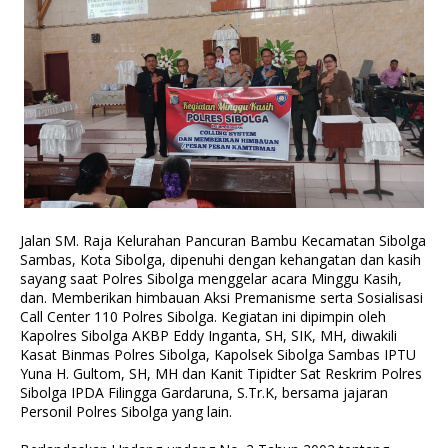
Jalan SM. Raja Kelurahan Pancuran Bambu Kecamatan Sibolga
Sambas, Kota Sibolga, dipenuhi dengan kehangatan dan kasih
sayang saat Polres Sibolga menggelar acara Minggu Kasih,
dan. Memberikan himbauan Aksi Premanisme serta Sosialisasi
Call Center 110 Polres Sibolga. Kegiatan ini dipimpin oleh
Kapolres Sibolga AKBP Eddy Inganta, SH, SIK, MH, diwakili
Kasat Binmas Polres Sibolga, Kapolsek Sibolga Sambas IPTU
Yuna H. Gultom, SH, MH dan Kanit Tipidter Sat Reskrim Polres
Sibolga IPDA Filingga Gardaruna, S.Tr.K, bersama jajaran
Personil Polres Sibolga yang lain.