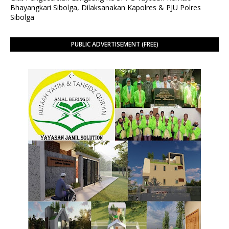
Bhayangkari Sibolga, Dilaksanakan Kapolres & PJU Polres
Sibolga
PUBLIC ADVERTISEMENT (FREE)