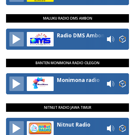
MALUKU RADIO DMS AMBON
Radio DMS Ambon
BANTEN MONIMONA RADIO CILEGON
Monimona radio
NITNUT RADIO JAWA TIMUR
Nitnut Radio