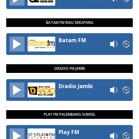
BATAM FM RIAU SEKUPANG
Batam FM
DRADIO FM JAMBI
Dradio Jambi
PLAY FM PALEMBANG SUMSEL
Play FM