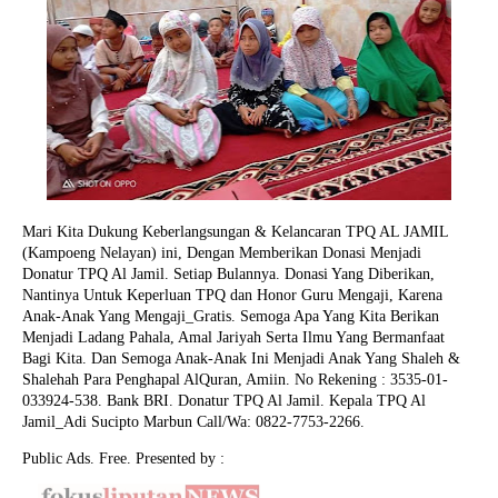
Mari Kita Dukung Keberlangsungan & Kelancaran TPQ AL JAMIL
(Kampoeng Nelayan) ini, Dengan Memberikan Donasi Menjadi
Donatur TPQ Al Jamil. Setiap Bulannya. Donasi Yang Diberikan,
Nantinya Untuk Keperluan TPQ dan Honor Guru Mengaji, Karena
Anak-Anak Yang Mengaji_Gratis. Semoga Apa Yang Kita Berikan
Menjadi Ladang Pahala, Amal Jariyah Serta Ilmu Yang Bermanfaat
Bagi Kita. Dan Semoga Anak-Anak Ini Menjadi Anak Yang Shaleh &
Shalehah Para Penghapal AlQuran, Amiin.
No Rekening : 3535-01-
033924-538. Bank BRI. Donatur TPQ Al Jamil. Kepala TPQ Al
Jamil_Adi Sucipto Marbun Call/Wa: 0822-7753-2266.
Public Ads. Free. Presented by :