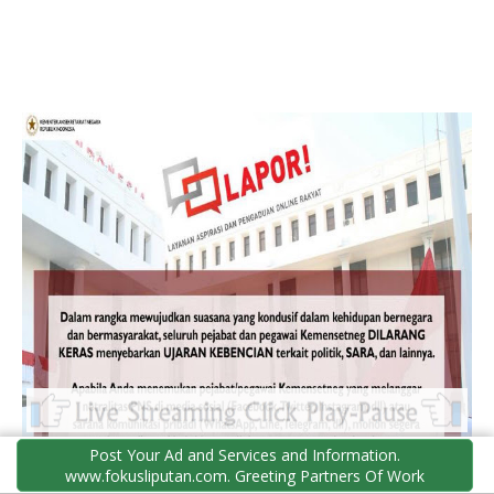
Post Your Ad and Services and Information.
www.fokusliputan.com. Greeting Partners Of Work