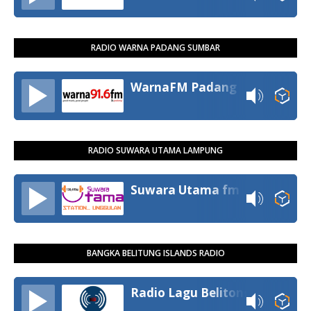
RADIO WARNA PADANG SUMBAR
WarnaFM Padang
RADIO SUWARA UTAMA LAMPUNG
Suwara Utama fm
BANGKA BELITUNG ISLANDS RADIO
Radio Lagu Belitong