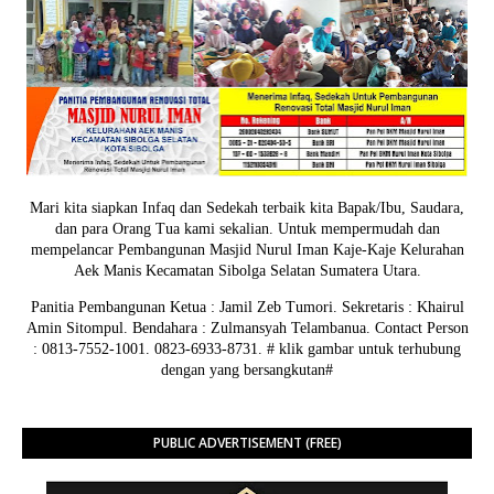
Mari kita siapkan Infaq dan Sedekah terbaik kita Bapak/Ibu, Saudara,
dan para Orang Tua kami sekalian. Untuk mempermudah dan
mempelancar Pembangunan Masjid Nurul Iman Kaje-Kaje Kelurahan
Aek Manis Kecamatan Sibolga Selatan Sumatera Utara.
Panitia Pembangunan Ketua : Jamil Zeb Tumori. Sekretaris : Khairul
Amin Sitompul. Bendahara : Zulmansyah Telambanua.
Contact Person
: 0813-7552-1001. 0823-6933-8731.
# klik gambar untuk terhubung
dengan yang bersangkutan#
PUBLIC ADVERTISEMENT (FREE)