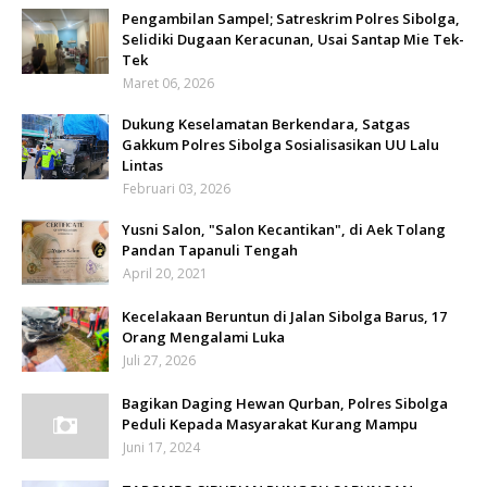
Pengambilan Sampel; Satreskrim Polres Sibolga,
Selidiki Dugaan Keracunan, Usai Santap Mie Tek-
Tek
Maret 06, 2026
Dukung Keselamatan Berkendara, Satgas
Gakkum Polres Sibolga Sosialisasikan UU Lalu
Lintas
Februari 03, 2026
Yusni Salon, "Salon Kecantikan", di Aek Tolang
Pandan Tapanuli Tengah
April 20, 2021
Kecelakaan Beruntun di Jalan Sibolga Barus, 17
Orang Mengalami Luka
Juli 27, 2026
Bagikan Daging Hewan Qurban, Polres Sibolga
Peduli Kepada Masyarakat Kurang Mampu
Juni 17, 2024