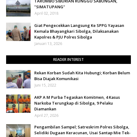
TAROMBO SIBURIAN RUNGGU SABUNGAN,
"SIMATUPANG"
April 02, 2018
Giat Pengecekkan Langsung Ke SPPG Yayasan
Kemala Bhayangkari Sibolga, Dilaksanakan
Kapolres & PJU Polres Sibolga
Januari 13, 2026
READER INTEREST
Rekan Korban Sudah Kita Hubungi; Korban Belum
Bisa Diajak Komunikasi
Juni 15, 2022
AKP A M Purba Tegaskan Komitmen, 4 Kasus
Narkoba Terungkap di Sibolga, 9 Pelaku
Diamankan
April 27, 2026
Pengambilan Sampel; Satreskrim Polres Sibolga,
Selidiki Dugaan Keracunan, Usai Santap Mie Tek-