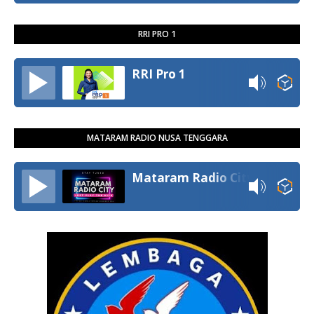
RRI PRO 1
RRI Pro 1
MATARAM RADIO NUSA TENGGARA
Mataram Radio City