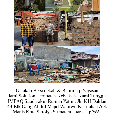
Gerakan Bersedekah & Berimfaq. Yayasan
JamilSolution, Jembatan Kebaikan. Kami Tunggu
IMFAQ Saudaraku. Rumah Yatim: Jln KH Dahlan
49 Blk Gang Abdul Majid Waruwu Kelurahan Aek
Manis Kota Sibolga Sumatera Utara. Hp/WA: