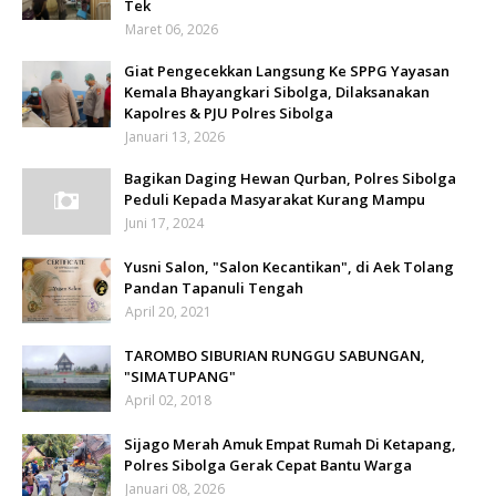
Tek
Maret 06, 2026
Giat Pengecekkan Langsung Ke SPPG Yayasan
Kemala Bhayangkari Sibolga, Dilaksanakan
Kapolres & PJU Polres Sibolga
Januari 13, 2026
Bagikan Daging Hewan Qurban, Polres Sibolga
Peduli Kepada Masyarakat Kurang Mampu
Juni 17, 2024
Yusni Salon, "Salon Kecantikan", di Aek Tolang
Pandan Tapanuli Tengah
April 20, 2021
TAROMBO SIBURIAN RUNGGU SABUNGAN,
"SIMATUPANG"
April 02, 2018
Sijago Merah Amuk Empat Rumah Di Ketapang,
Polres Sibolga Gerak Cepat Bantu Warga
Januari 08, 2026