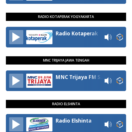
RADIO KOTAPERAK YOGYAKARTA
Radio Kotaperak
MNC TRIJAYA JAWA TENGAH
MNC Trijaya FM Semarang
RADIO ELSHINTA
Radio Elshinta