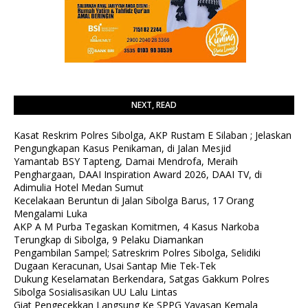
NEXT, READ
Kasat Reskrim Polres Sibolga, AKP Rustam E Silaban ; Jelaskan
Pengungkapan Kasus Penikaman, di Jalan Mesjid
Yamantab BSY Tapteng, Damai Mendrofa, Meraih
Penghargaan, DAAI Inspiration Award 2026, DAAI TV, di
Adimulia Hotel Medan Sumut
Kecelakaan Beruntun di Jalan Sibolga Barus, 17 Orang
Mengalami Luka
AKP A M Purba Tegaskan Komitmen, 4 Kasus Narkoba
Terungkap di Sibolga, 9 Pelaku Diamankan
Pengambilan Sampel; Satreskrim Polres Sibolga, Selidiki
Dugaan Keracunan, Usai Santap Mie Tek-Tek
Dukung Keselamatan Berkendara, Satgas Gakkum Polres
Sibolga Sosialisasikan UU Lalu Lintas
Giat Pengecekkan Langsung Ke SPPG Yayasan Kemala