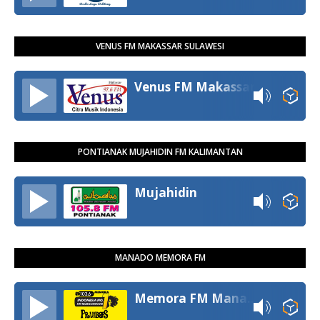
VENUS FM MAKASSAR SULAWESI
Venus FM Makassar
PONTIANAK MUJAHIDIN FM KALIMANTAN
Mujahidin
MANADO MEMORA FM
Memora FM Manado