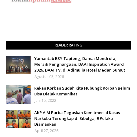
READER RATING
Yamantab BSY Tapteng, Damai Mendrofa,
Meraih Penghargaan, DAAI Inspiration Award
2026, DAAI TV, di Adimulia Hotel Medan Sumut
Agustus 03, 2026
Rekan Korban Sudah Kita Hubungi; Korban Belum
Bisa Diajak Komunikasi
Juni 15, 2022
AKP A M Purba Tegaskan Komitmen, 4 Kasus
Narkoba Terungkap di Sibolga, 9 Pelaku
Diamankan
April 27, 2026