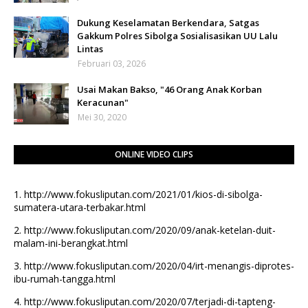
Dukung Keselamatan Berkendara, Satgas
Gakkum Polres Sibolga Sosialisasikan UU Lalu
Lintas
Februari 03, 2026
Usai Makan Bakso, "46 Orang Anak Korban
Keracunan"
Mei 30, 2020
ONLINE VIDEO CLIPS
1.
http://www.fokusliputan.com/2021/01/kios-di-sibolga-
sumatera-utara-terbakar.html
2.
http://www.fokusliputan.com/2020/09/anak-ketelan-duit-
malam-ini-berangkat.html
3.
http://www.fokusliputan.com/2020/04/irt-menangis-diprotes-
ibu-rumah-tangga.html
4.
http://www.fokusliputan.com/2020/07/terjadi-di-tapteng-