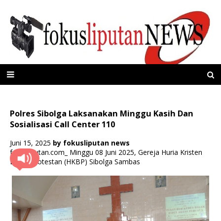
Polres Sibolga Laksanakan Minggu Kasih Dan
Sosialisasi Call Center 110
Juni 15, 2025
by
fokusliputan news
fokusliputan.com_ Minggu 08 Juni 2025, Gereja Huria Kristen
Batak Protestan (HKBP) Sibolga Sambas