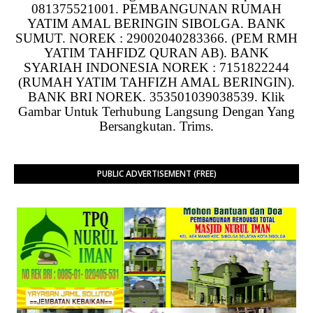
081375521001. PEMBANGUNAN RUMAH
YATIM AMAL BERINGIN SIBOLGA. BANK
SUMUT. NOREK : 29002040283366. (PEM RMH
YATIM TAHFIDZ QURAN AB). BANK
SYARIAH INDONESIA NOREK : 7151822244
(RUMAH YATIM TAHFIZH AMAL BERINGIN).
BANK BRI NOREK. 353501039038539. Klik
Gambar Untuk Terhubung Langsung Dengan Yang
Bersangkutan. Trims.
PUBLIC ADVERTISEMENT (FREE)