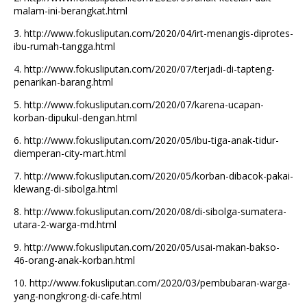
malam-ini-berangkat.html
3.
http://www.fokusliputan.com/2020/04/irt-menangis-diprotes-
ibu-rumah-tangga.html
4.
http://www.fokusliputan.com/2020/07/terjadi-di-tapteng-
penarikan-barang.html
5.
http://www.fokusliputan.com/2020/07/karena-ucapan-
korban-dipukul-dengan.html
6.
http://www.fokusliputan.com/2020/05/ibu-tiga-anak-tidur-
diemperan-city-mart.html
7.
http://www.fokusliputan.com/2020/05/korban-dibacok-pakai-
klewang-di-sibolga.html
8.
http://www.fokusliputan.com/2020/08/di-sibolga-sumatera-
utara-2-warga-md.html
9.
http://www.fokusliputan.com/2020/05/usai-makan-bakso-
46-orang-anak-korban.html
10.
http://www.fokusliputan.com/2020/03/pembubaran-warga-
yang-nongkrong-di-cafe.html