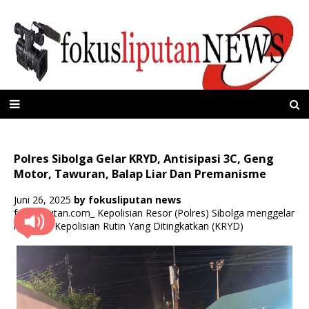
Polres Sibolga Gelar KRYD, Antisipasi 3C, Geng
Motor, Tawuran, Balap Liar Dan Premanisme
Juni 26, 2025
by
fokusliputan news
fokusliputan.com_ Kepolisian Resor (Polres) Sibolga menggelar
kegiatan Kepolisian Rutin Yang Ditingkatkan (KRYD)