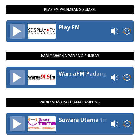
PLAY FM PALEMBANG SUMSEL
Play FM
RADIO WARNA PADANG SUMBAR
WarnaFM Padang
RADIO SUWARA UTAMA LAMPUNG
Suwara Utama fm