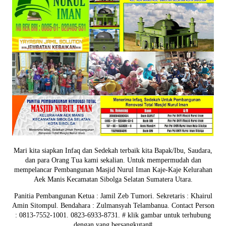
Mari kita siapkan Infaq dan Sedekah terbaik kita Bapak/Ibu, Saudara,
dan para Orang Tua kami sekalian. Untuk mempermudah dan
mempelancar Pembangunan Masjid Nurul Iman Kaje-Kaje Kelurahan
Aek Manis Kecamatan Sibolga Selatan Sumatera Utara.
Panitia Pembangunan Ketua : Jamil Zeb Tumori. Sekretaris : Khairul
Amin Sitompul. Bendahara : Zulmansyah Telambanua.
Contact Person
: 0813-7552-1001. 0823-6933-8731.
# klik gambar untuk terhubung
dengan yang bersangkutan#