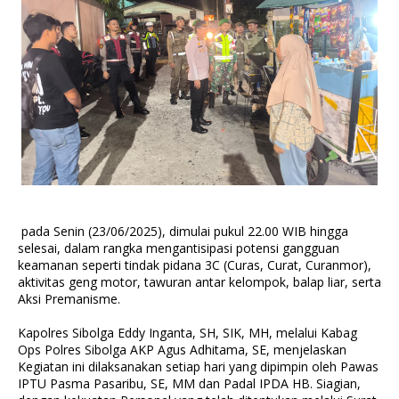
pada Senin (23/06/2025), dimulai pukul 22.00 WIB hingga
selesai, dalam rangka mengantisipasi potensi gangguan
keamanan seperti tindak pidana 3C (Curas, Curat, Curanmor),
aktivitas geng motor, tawuran antar kelompok, balap liar, serta
Aksi Premanisme.
Kapolres Sibolga Eddy Inganta, SH, SIK, MH, melalui Kabag
Ops Polres Sibolga AKP Agus Adhitama, SE, menjelaskan
Kegiatan ini dilaksanakan setiap hari yang dipimpin oleh Pawas
IPTU Pasma Pasaribu, SE, MM dan Padal IPDA HB. Siagian,