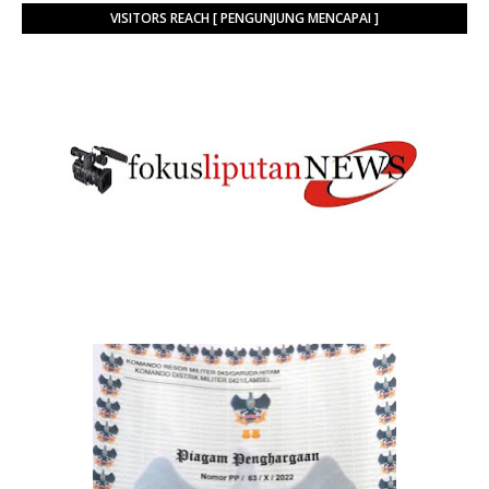
VISITORS REACH [ PENGUNJUNG MENCAPAI ]