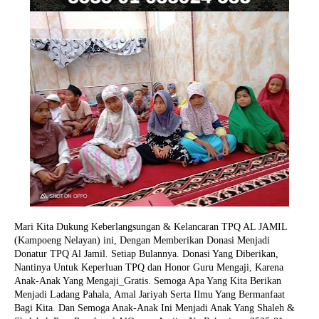
Mari Kita Dukung Keberlangsungan & Kelancaran TPQ AL JAMIL
(Kampoeng Nelayan) ini, Dengan Memberikan Donasi Menjadi
Donatur TPQ Al Jamil. Setiap Bulannya. Donasi Yang Diberikan,
Nantinya Untuk Keperluan TPQ dan Honor Guru Mengaji, Karena
Anak-Anak Yang Mengaji_Gratis. Semoga Apa Yang Kita Berikan
Menjadi Ladang Pahala, Amal Jariyah Serta Ilmu Yang Bermanfaat
Bagi Kita. Dan Semoga Anak-Anak Ini Menjadi Anak Yang Shaleh &