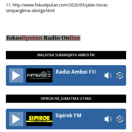
11.
http://www.fokusliputan.com/2020/05/jalan-horas-
simpanglima-sibolga.html
MALAYSIA SUBANGJAYA AMBOI FM
Radio Amboi FM
SIPIROK FM_SUMATERA UTARA
Sipirok FM