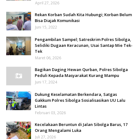
April 27, 2026
Rekan Korban Sudah Kita Hubungi; Korban Belum
Bisa Diajak Komunikasi
Juni 15, 2022
Pengambilan Sampel; Satreskrim Polres Sibolga,
Selidiki Dugaan Keracunan, Usai Santap Mie Tek-
Tek
Maret 06, 2026
Bagikan Daging Hewan Qurban, Polres Sibolga
Peduli Kepada Masyarakat Kurang Mampu
Juni 17, 2024
Dukung Keselamatan Berkendara, Satgas
Gakkum Polres Sibolga Sosialisasikan UU Lalu
Lintas
Februari 03, 2026
Kecelakaan Beruntun di Jalan Sibolga Barus, 17
Orang Mengalami Luka
Juli 27, 2026