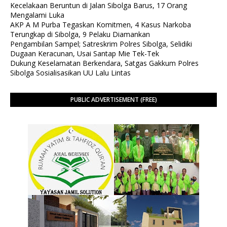
Kecelakaan Beruntun di Jalan Sibolga Barus, 17 Orang
Mengalami Luka
AKP A M Purba Tegaskan Komitmen, 4 Kasus Narkoba
Terungkap di Sibolga, 9 Pelaku Diamankan
Pengambilan Sampel; Satreskrim Polres Sibolga, Selidiki
Dugaan Keracunan, Usai Santap Mie Tek-Tek
Dukung Keselamatan Berkendara, Satgas Gakkum Polres
Sibolga Sosialisasikan UU Lalu Lintas
PUBLIC ADVERTISEMENT (FREE)