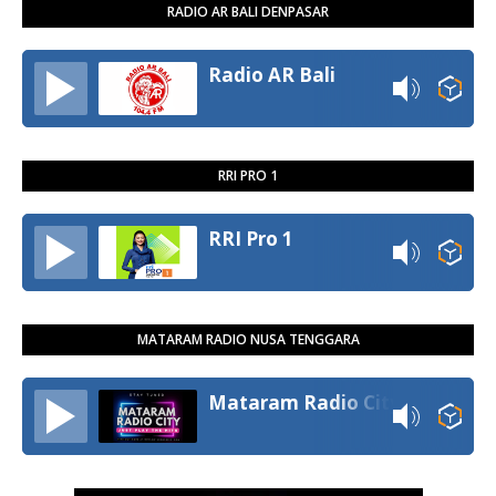
RADIO AR BALI DENPASAR
Radio AR Bali
RRI PRO 1
RRI Pro 1
MATARAM RADIO NUSA TENGGARA
Mataram Radio City