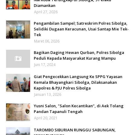
Diamankan
April 27, 2026
Pengambilan Sampel; Satreskrim Polres Sibolga,
Selidiki Dugaan Keracunan, Usai Santap Mie Tek-
Tek
Maret 06, 2026
Bagikan Daging Hewan Qurban, Polres Sibolga
Peduli Kepada Masyarakat Kurang Mampu
Juni 17, 2024
Giat Pengecekkan Langsung Ke SPPG Yayasan
Kemala Bhayangkari Sibolga, Dilaksanakan
Kapolres & PJU Polres Sibolga
Januari 13, 2026
Yusni Salon, "Salon Kecantikan", di Aek Tolang
Pandan Tapanuli Tengah
April 20, 2021
TAROMBO SIBURIAN RUNGGU SABUNGAN,