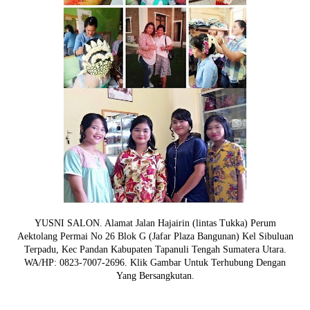
YUSNI SALON. Alamat Jalan Hajairin (lintas Tukka) Perum
Aektolang Permai No 26 Blok G (Jafar Plaza Bangunan) Kel Sibuluan
Terpadu, Kec Pandan Kabupaten Tapanuli Tengah Sumatera Utara.
WA/HP: 0823-7007-2696. Klik Gambar Untuk Terhubung Dengan
Yang Bersangkutan.