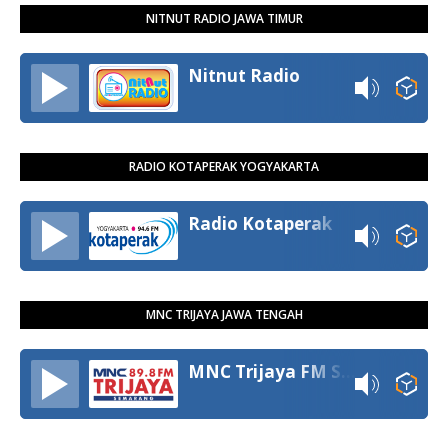
NITNUT RADIO JAWA TIMUR
Nitnut Radio
RADIO KOTAPERAK YOGYAKARTA
Radio Kotaperak
MNC TRIJAYA JAWA TENGAH
MNC Trijaya FM Semarang