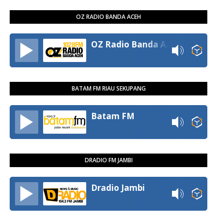
OZ RADIO BANDA ACEH
OZ Radio Banda Aceh
BATAM FM RIAU SEKUPANG
Batam FM
DRADIO FM JAMBI
Dradio Jambi