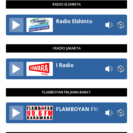
RADIO ELSHINTA
Radio Elshinta
I RADIO JAKARTA
I Radio
FLAMBOYAN FM JAWA BARAT
FLAMBOYAN FM