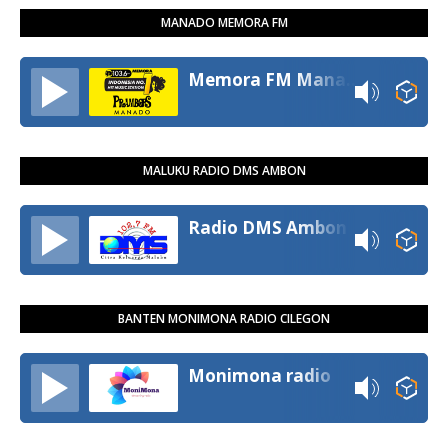
MANADO MEMORA FM
Memora FM Manado
MALUKU RADIO DMS AMBON
Radio DMS Ambon
BANTEN MONIMONA RADIO CILEGON
Monimona radio