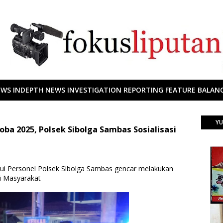
EWS INDEPTH NEWS INVESTIGATION REPORTING FEATURE BALANC
YU
oba 2025, Polsek Sibolga Sambas Sosialisasi
alui Personel Polsek Sibolga Sambas gencar melakukan
si Masyarakat