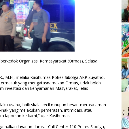
berkedok Organisasi Kemasyarakat (Ormas), Selasa
I.K., M.H., melalui Kasihumas Polres Sibolga AKP Suyatno,
termasuk yang mengatasnamakan Ormas, tidak boleh
im investasi dan kenyamanan Masyarakat, jelas
laku usaha, baik skala kecil maupun besar, merasa aman
pihak yang melakukan pemerasan, intimidasi, atau
ra laporkan ke kami," ujar Kasihumas.
genalkan layanan darurat Call Center 110 Polres Sibolga,