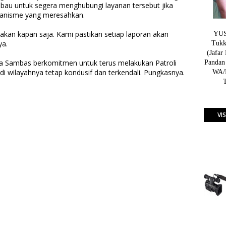
bau untuk segera menghubungi layanan tersebut jika
anisme yang meresahkan.
nakan kapan saja. Kami pastikan setiap laporan akan
YUSN
ya.
Tukk
(Jafar
ga Sambas berkomitmen untuk terus melakukan Patroli
Pandan
 di wilayahnya tetap kondusif dan terkendali. Pungkasnya.
WA/H
VI