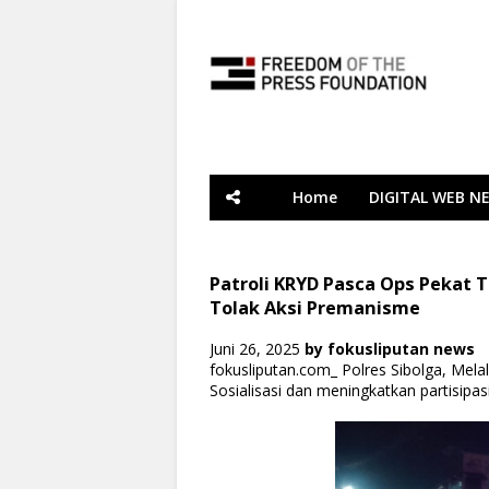
Home
DIGITAL WEB N
Patroli KRYD Pasca Ops Pekat T
Tolak Aksi Premanisme
Juni 26, 2025
by
fokusliputan news
fokusliputan.com_ Polres Sibolga, Mel
Sosialisasi dan meningkatkan partisipa