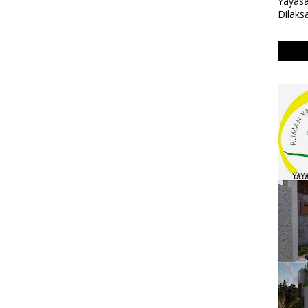
Yayasa
Dilaks