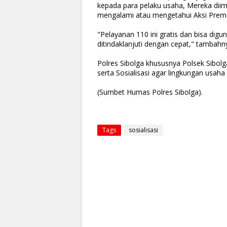
kepada para pelaku usaha, Mereka diim
mengalami atau mengetahui Aksi Prem
"Pelayanan 110 ini gratis dan bisa digu
ditindaklanjuti dengan cepat," tambahn
Polres Sibolga khususnya Polsek Sibol
serta Sosialisasi agar lingkungan usaha
(Sumbet Humas Polres Sibolga).
Tags
sosialisasi