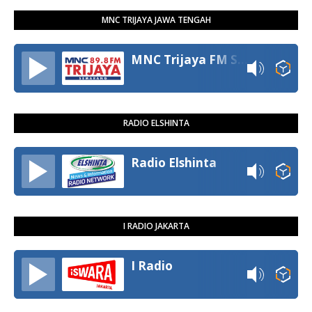
MNC TRIJAYA JAWA TENGAH
MNC Trijaya FM Semarang
RADIO ELSHINTA
Radio Elshinta
I RADIO JAKARTA
I Radio