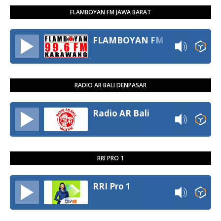
FLAMBOYAN FM JAWA BARAT
FLAMBOYAN FM
RADIO AR BALI DENPASAR
Radio AR Bali
RRI PRO 1
RRI Pro 1