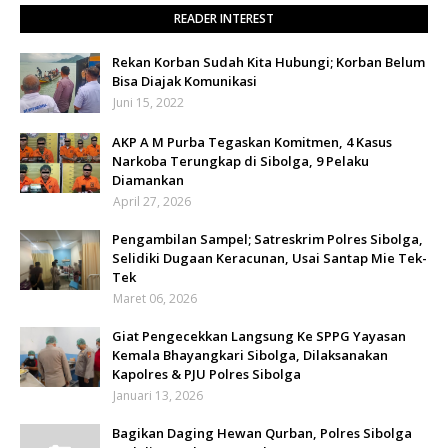
READER INTEREST
Rekan Korban Sudah Kita Hubungi; Korban Belum
Bisa Diajak Komunikasi
Juni 15, 2022
AKP A M Purba Tegaskan Komitmen, 4 Kasus
Narkoba Terungkap di Sibolga, 9 Pelaku
Diamankan
April 27, 2026
Pengambilan Sampel; Satreskrim Polres Sibolga,
Selidiki Dugaan Keracunan, Usai Santap Mie Tek-
Tek
Maret 06, 2026
Giat Pengecekkan Langsung Ke SPPG Yayasan
Kemala Bhayangkari Sibolga, Dilaksanakan
Kapolres & PJU Polres Sibolga
Januari 13, 2026
Bagikan Daging Hewan Qurban, Polres Sibolga