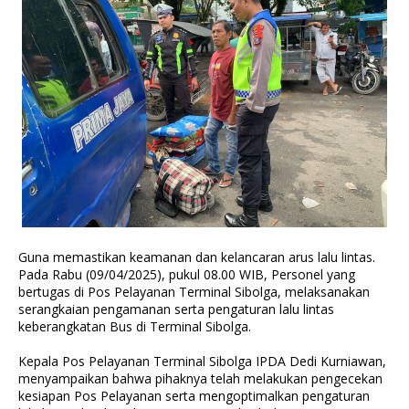
Guna memastikan keamanan dan kelancaran arus lalu lintas.
Pada Rabu (09/04/2025), pukul 08.00 WIB, Personel yang
bertugas di Pos Pelayanan Terminal Sibolga, melaksanakan
serangkaian pengamanan serta pengaturan lalu lintas
keberangkatan Bus di Terminal Sibolga.
Kepala Pos Pelayanan Terminal Sibolga IPDA Dedi Kurniawan,
menyampaikan bahwa pihaknya telah melakukan pengecekan
kesiapan Pos Pelayanan serta mengoptimalkan pengaturan