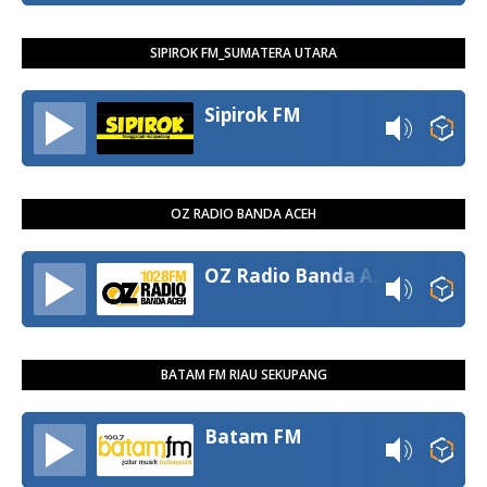
SIPIROK FM_SUMATERA UTARA
Sipirok FM
OZ RADIO BANDA ACEH
OZ Radio Banda Aceh
BATAM FM RIAU SEKUPANG
Batam FM