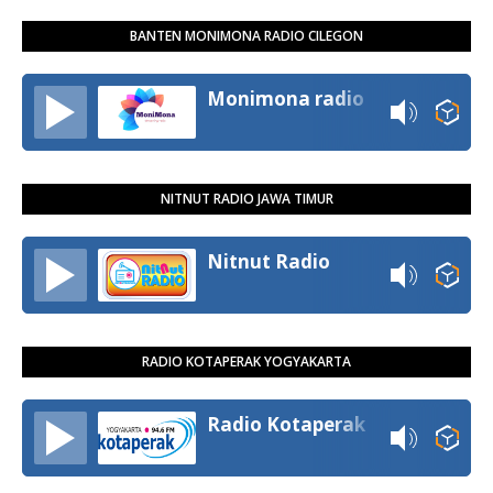
BANTEN MONIMONA RADIO CILEGON
Monimona radio
NITNUT RADIO JAWA TIMUR
Nitnut Radio
RADIO KOTAPERAK YOGYAKARTA
Radio Kotaperak