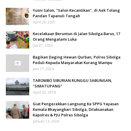
Yusni Salon, "Salon Kecantikan", di Aek Tolang
Pandan Tapanuli Tengah
April 20, 2021
Kecelakaan Beruntun di Jalan Sibolga Barus, 17
Orang Mengalami Luka
Juli 27, 2026
Bagikan Daging Hewan Qurban, Polres Sibolga
Peduli Kepada Masyarakat Kurang Mampu
Juni 17, 2024
TAROMBO SIBURIAN RUNGGU SABUNGAN,
"SIMATUPANG"
April 02, 2018
Giat Pengecekkan Langsung Ke SPPG Yayasan
Kemala Bhayangkari Sibolga, Dilaksanakan
Kapolres & PJU Polres Sibolga
Januari 13, 2026