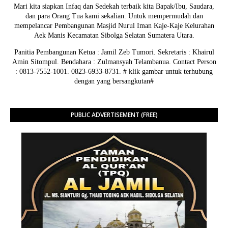
Mari kita siapkan Infaq dan Sedekah terbaik kita Bapak/Ibu, Saudara,
dan para Orang Tua kami sekalian. Untuk mempermudah dan
mempelancar Pembangunan Masjid Nurul Iman Kaje-Kaje Kelurahan
Aek Manis Kecamatan Sibolga Selatan Sumatera Utara.
Panitia Pembangunan Ketua : Jamil Zeb Tumori. Sekretaris : Khairul
Amin Sitompul. Bendahara : Zulmansyah Telambanua.
Contact Person
: 0813-7552-1001. 0823-6933-8731.
# klik gambar untuk terhubung
dengan yang bersangkutan#
PUBLIC ADVERTISEMENT (FREE)