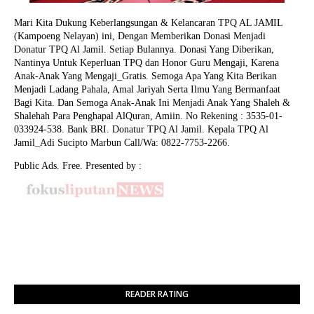
Mari Kita Dukung Keberlangsungan & Kelancaran TPQ AL JAMIL
(Kampoeng Nelayan) ini, Dengan Memberikan Donasi Menjadi
Donatur TPQ Al Jamil. Setiap Bulannya. Donasi Yang Diberikan,
Nantinya Untuk Keperluan TPQ dan Honor Guru Mengaji, Karena
Anak-Anak Yang Mengaji_Gratis. Semoga Apa Yang Kita Berikan
Menjadi Ladang Pahala, Amal Jariyah Serta Ilmu Yang Bermanfaat
Bagi Kita. Dan Semoga Anak-Anak Ini Menjadi Anak Yang Shaleh &
Shalehah Para Penghapal AlQuran, Amiin.
No Rekening : 3535-01-
033924-538. Bank BRI. Donatur TPQ Al Jamil. Kepala TPQ Al
Jamil_Adi Sucipto Marbun Call/Wa: 0822-7753-2266.
Public Ads. Free. Presented by :
READER RATING