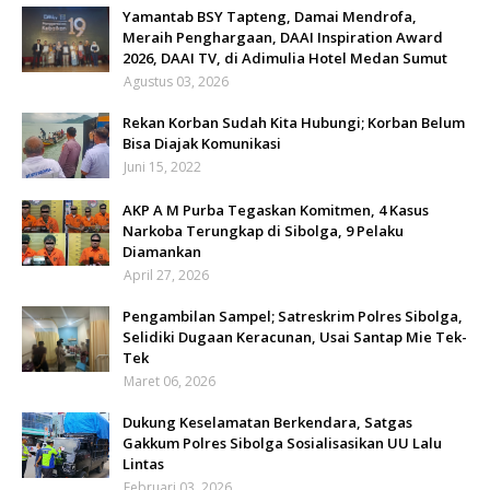
Yamantab BSY Tapteng, Damai Mendrofa,
Meraih Penghargaan, DAAI Inspiration Award
2026, DAAI TV, di Adimulia Hotel Medan Sumut
Agustus 03, 2026
Rekan Korban Sudah Kita Hubungi; Korban Belum
Bisa Diajak Komunikasi
Juni 15, 2022
AKP A M Purba Tegaskan Komitmen, 4 Kasus
Narkoba Terungkap di Sibolga, 9 Pelaku
Diamankan
April 27, 2026
Pengambilan Sampel; Satreskrim Polres Sibolga,
Selidiki Dugaan Keracunan, Usai Santap Mie Tek-
Tek
Maret 06, 2026
Dukung Keselamatan Berkendara, Satgas
Gakkum Polres Sibolga Sosialisasikan UU Lalu
Lintas
Februari 03, 2026