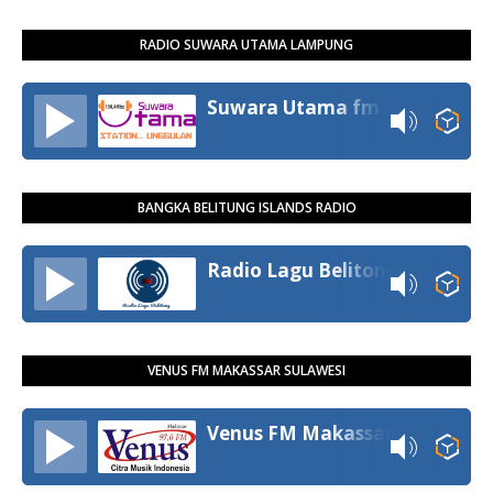
RADIO SUWARA UTAMA LAMPUNG
Suwara Utama fm
BANGKA BELITUNG ISLANDS RADIO
Radio Lagu Belitong
VENUS FM MAKASSAR SULAWESI
Venus FM Makassar