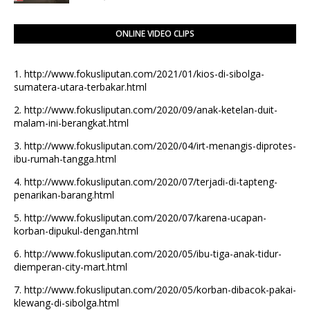
ONLINE VIDEO CLIPS
1.
http://www.fokusliputan.com/2021/01/kios-di-sibolga-
sumatera-utara-terbakar.html
2.
http://www.fokusliputan.com/2020/09/anak-ketelan-duit-
malam-ini-berangkat.html
3.
http://www.fokusliputan.com/2020/04/irt-menangis-diprotes-
ibu-rumah-tangga.html
4.
http://www.fokusliputan.com/2020/07/terjadi-di-tapteng-
penarikan-barang.html
5.
http://www.fokusliputan.com/2020/07/karena-ucapan-
korban-dipukul-dengan.html
6.
http://www.fokusliputan.com/2020/05/ibu-tiga-anak-tidur-
diemperan-city-mart.html
7.
http://www.fokusliputan.com/2020/05/korban-dibacok-pakai-
klewang-di-sibolga.html