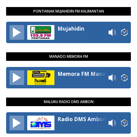
PONTIANAK MUJAHIDIN FM KALIMANTAN
Mujahidin
MANADO MEMORA FM
Memora FM Manado
MALUKU RADIO DMS AMBON
Radio DMS Ambon