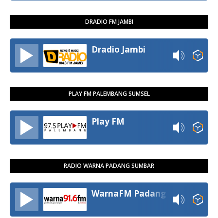
DRADIO FM JAMBI
Dradio Jambi
PLAY FM PALEMBANG SUMSEL
Play FM
RADIO WARNA PADANG SUMBAR
WarnaFM Padang