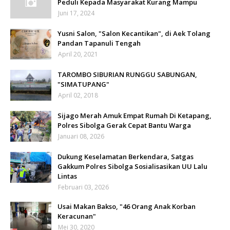
Peduli Kepada Masyarakat Kurang Mampu
Juni 17, 2024
Yusni Salon, "Salon Kecantikan", di Aek Tolang
Pandan Tapanuli Tengah
April 20, 2021
TAROMBO SIBURIAN RUNGGU SABUNGAN,
"SIMATUPANG"
April 02, 2018
Sijago Merah Amuk Empat Rumah Di Ketapang,
Polres Sibolga Gerak Cepat Bantu Warga
Januari 08, 2026
Dukung Keselamatan Berkendara, Satgas
Gakkum Polres Sibolga Sosialisasikan UU Lalu
Lintas
Februari 03, 2026
Usai Makan Bakso, "46 Orang Anak Korban
Keracunan"
Mei 30, 2020