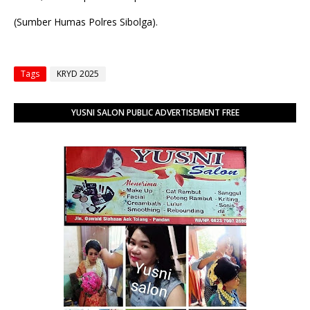
(Sumber Humas Polres Sibolga).
Tags
KRYD 2025
YUSNI SALON PUBLIC ADVERTISEMENT FREE