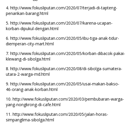
4.
http://www.fokusliputan.com/2020/07/terjadi-di-tapteng-
penarikan-barang.html
5.
http://www.fokusliputan.com/2020/07/karena-ucapan-
korban-dipukul-dengan.html
6.
http://www.fokusliputan.com/2020/05/ibu-tiga-anak-tidur-
diemperan-city-mart.html
7.
http://www.fokusliputan.com/2020/05/korban-dibacok-pakai-
klewang-di-sibolga.html
8.
http://www.fokusliputan.com/2020/08/di-sibolga-sumatera-
utara-2-warga-md.html
9.
http://www.fokusliputan.com/2020/05/usai-makan-bakso-
46-orang-anak-korban.html
10.
http://www.fokusliputan.com/2020/03/pembubaran-warga-
yang-nongkrong-di-cafe.html
11.
http://www.fokusliputan.com/2020/05/jalan-horas-
simpanglima-sibolga.html