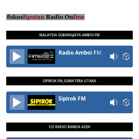
MALAYSIA SUBANGJAYA AMBOI FM
Radio Amboi FM
SIPIROK FM_SUMATERA UTARA
Sipirok FM
OZ RADIO BANDA ACEH