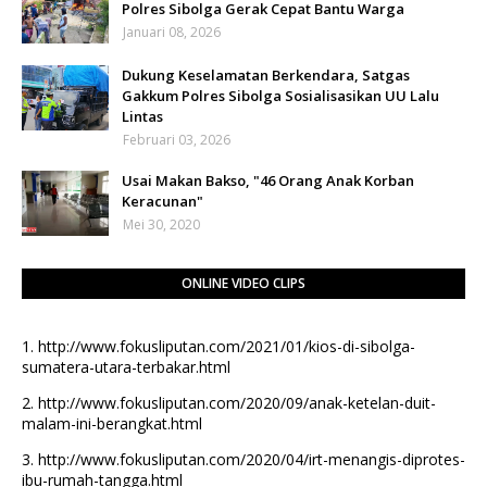
Polres Sibolga Gerak Cepat Bantu Warga
Januari 08, 2026
Dukung Keselamatan Berkendara, Satgas
Gakkum Polres Sibolga Sosialisasikan UU Lalu
Lintas
Februari 03, 2026
Usai Makan Bakso, "46 Orang Anak Korban
Keracunan"
Mei 30, 2020
ONLINE VIDEO CLIPS
1.
http://www.fokusliputan.com/2021/01/kios-di-sibolga-
sumatera-utara-terbakar.html
2.
http://www.fokusliputan.com/2020/09/anak-ketelan-duit-
malam-ini-berangkat.html
3.
http://www.fokusliputan.com/2020/04/irt-menangis-diprotes-
ibu-rumah-tangga.html