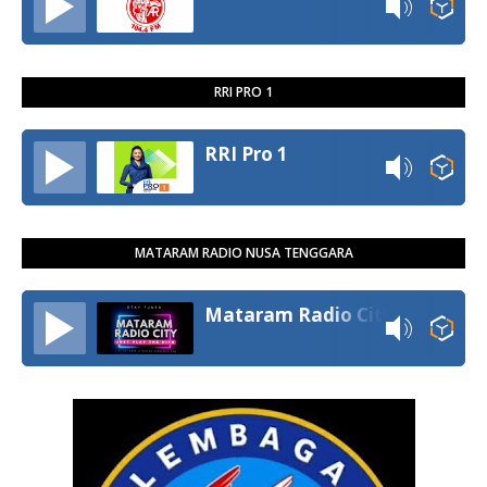
RRI PRO 1
RRI Pro 1
MATARAM RADIO NUSA TENGGARA
Mataram Radio City