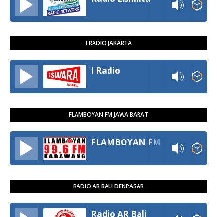
I RADIO JAKARTA
I Radio
FLAMBOYAN FM JAWA BARAT
FLAMBOYAN FM
RADIO AR BALI DENPASAR
Radio AR Bali