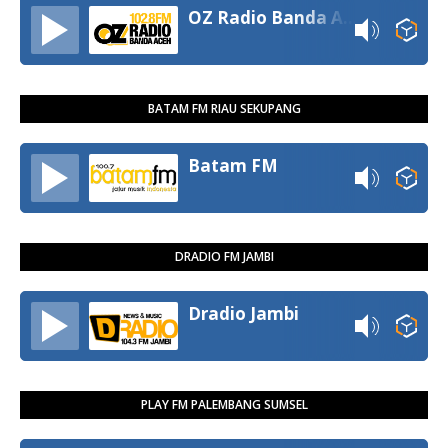
OZ Radio Banda Aceh
BATAM FM RIAU SEKUPANG
Batam FM
DRADIO FM JAMBI
Dradio Jambi
PLAY FM PALEMBANG SUMSEL