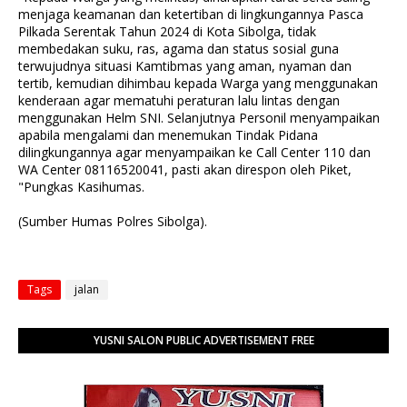
menjaga keamanan dan ketertiban di lingkungannya Pasca
Pilkada Serentak Tahun 2024 di Kota Sibolga, tidak
membedakan suku, ras, agama dan status sosial guna
terwujudnya situasi Kamtibmas yang aman, nyaman dan
tertib, kemudian dihimbau kepada Warga yang menggunakan
kenderaan agar mematuhi peraturan lalu lintas dengan
menggunakan Helm SNI. Selanjutnya Personil menyampaikan
apabila mengalami dan menemukan Tindak Pidana
dilingkungannya agar menyampaikan ke Call Center 110 dan
WA Center 08116520041, pasti akan direspon oleh Piket,
"Pungkas Kasihumas.
(Sumber Humas Polres Sibolga).
Tags
jalan
YUSNI SALON PUBLIC ADVERTISEMENT FREE