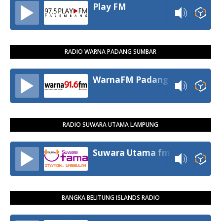
Play FM
RADIO WARNA PADANG SUMBAR
WarnaFM Padang
RADIO SUWARA UTAMA LAMPUNG
Suwara Utama fm
BANGKA BELITUNG ISLANDS RADIO