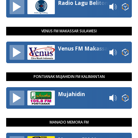
Radio Lagu Belitong
VENUS FM MAKASSAR SULAWESI
Venus FM Makassar
PONTIANAK MUJAHIDIN FM KALIMANTAN
Mujahidin
MANADO MEMORA FM