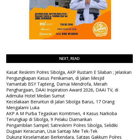
NEXT, READ
Kasat Reskrim Polres Sibolga, AKP Rustam E Silaban ; Jelaskan
Pengungkapan Kasus Penikaman, di Jalan Mesjid
Yamantab BSY Tapteng, Damai Mendrofa, Meraih
Penghargaan, DAAI Inspiration Award 2026, DAAI TV, di
Adimulia Hotel Medan Sumut
Kecelakaan Beruntun di Jalan Sibolga Barus, 17 Orang
Mengalami Luka
AKP A M Purba Tegaskan Komitmen, 4 Kasus Narkoba
Terungkap di Sibolga, 9 Pelaku Diamankan
Pengambilan Sampel; Satreskrim Polres Sibolga, Selidiki
Dugaan Keracunan, Usai Santap Mie Tek-Tek
Dukung Keselamatan Berkendara, Satgas Gakkum Polres