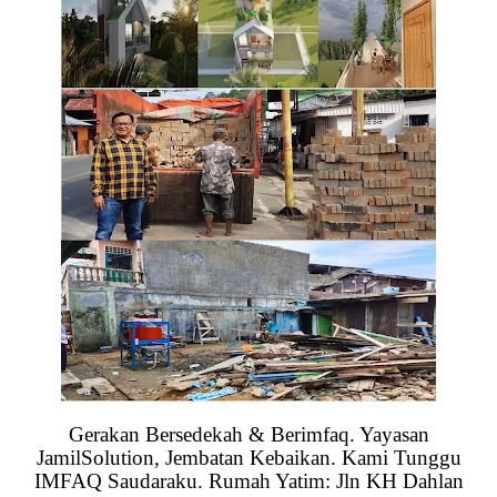
Gerakan Bersedekah & Berimfaq. Yayasan
JamilSolution, Jembatan Kebaikan. Kami Tunggu
IMFAQ Saudaraku. Rumah Yatim: Jln KH Dahlan