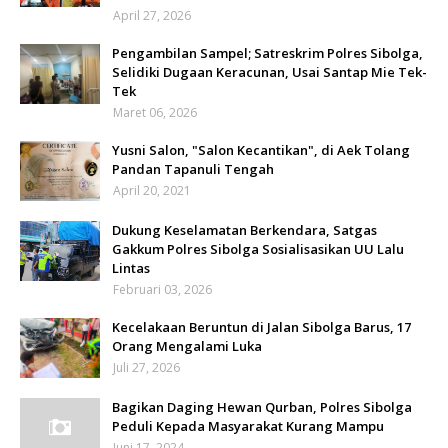
April 27, 2026
Pengambilan Sampel; Satreskrim Polres Sibolga,
Selidiki Dugaan Keracunan, Usai Santap Mie Tek-
Tek
Maret 06, 2026
Yusni Salon, "Salon Kecantikan", di Aek Tolang
Pandan Tapanuli Tengah
April 20, 2021
Dukung Keselamatan Berkendara, Satgas
Gakkum Polres Sibolga Sosialisasikan UU Lalu
Lintas
Februari 03, 2026
Kecelakaan Beruntun di Jalan Sibolga Barus, 17
Orang Mengalami Luka
Juli 27, 2026
Bagikan Daging Hewan Qurban, Polres Sibolga
Peduli Kepada Masyarakat Kurang Mampu
Juni 17, 2024