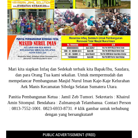
Mari kita siapkan Infaq dan Sedekah terbaik kita Bapak/Ibu, Saudara,
dan para Orang Tua kami sekalian. Untuk mempermudah dan
mempelancar Pembangunan Masjid Nurul Iman Kaje-Kaje Kelurahan
Aek Manis Kecamatan Sibolga Selatan Sumatera Utara.
Panitia Pembangunan Ketua : Jamil Zeb Tumori. Sekretaris : Khairul
Amin Sitompul. Bendahara : Zulmansyah Telambanua.
Contact Person
: 0813-7552-1001. 0823-6933-8731.
# klik gambar untuk terhubung
dengan yang bersangkutan#
PUBLIC ADVERTISEMENT (FREE)