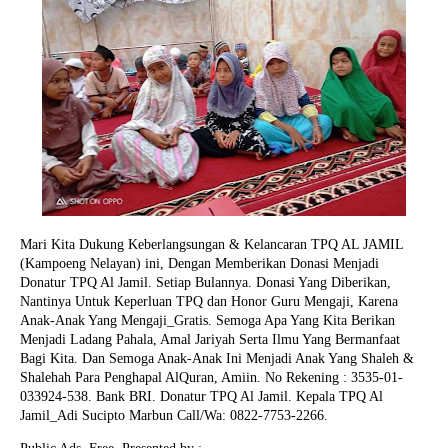
Mari Kita Dukung Keberlangsungan & Kelancaran TPQ AL JAMIL
(Kampoeng Nelayan) ini, Dengan Memberikan Donasi Menjadi
Donatur TPQ Al Jamil. Setiap Bulannya. Donasi Yang Diberikan,
Nantinya Untuk Keperluan TPQ dan Honor Guru Mengaji, Karena
Anak-Anak Yang Mengaji_Gratis. Semoga Apa Yang Kita Berikan
Menjadi Ladang Pahala, Amal Jariyah Serta Ilmu Yang Bermanfaat
Bagi Kita. Dan Semoga Anak-Anak Ini Menjadi Anak Yang Shaleh &
Shalehah Para Penghapal AlQuran, Amiin.
No Rekening : 3535-01-
033924-538. Bank BRI. Donatur TPQ Al Jamil. Kepala TPQ Al
Jamil_Adi Sucipto Marbun Call/Wa: 0822-7753-2266.