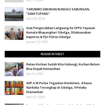
TAROMBO SIBURIAN RUNGGU SABUNGAN,
"SIMATUPANG"
April 02, 2018
Giat Pengecekkan Langsung Ke SPPG Yayasan
Kemala Bhayangkari Sibolga, Dilaksanakan
Kapolres & PJU Polres Sibolga
Januari 13, 2026
READER INTEREST
Rekan Korban Sudah Kita Hubungi; Korban Belum
Bisa Diajak Komunikasi
Juni 15, 2022
AKP A M Purba Tegaskan Komitmen, 4 Kasus
Narkoba Terungkap di Sibolga, 9 Pelaku
Diamankan
April 27, 2026