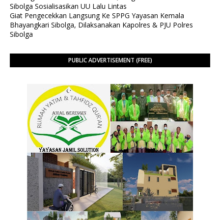
Sibolga Sosialisasikan UU Lalu Lintas
Giat Pengecekkan Langsung Ke SPPG Yayasan Kemala
Bhayangkari Sibolga, Dilaksanakan Kapolres & PJU Polres
Sibolga
PUBLIC ADVERTISEMENT (FREE)