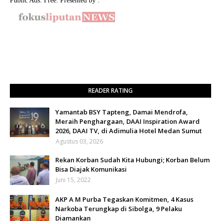
Public Ads. Free. Presented by :
READER RATING
Yamantab BSY Tapteng, Damai Mendrofa,
Meraih Penghargaan, DAAI Inspiration Award
2026, DAAI TV, di Adimulia Hotel Medan Sumut
Agustus 03, 2026
Rekan Korban Sudah Kita Hubungi; Korban Belum
Bisa Diajak Komunikasi
Juni 15, 2022
AKP A M Purba Tegaskan Komitmen, 4 Kasus
Narkoba Terungkap di Sibolga, 9 Pelaku
Diamankan