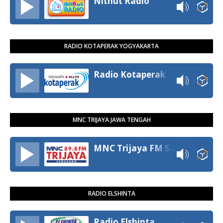
Nitnut Radio
RADIO KOTAPERAK YOGYAKARTA
Radio Kotaperak
MNC TRIJAYA JAWA TENGAH
MNC Trijaya FM Semarang
RADIO ELSHINTA
Radio Elshinta