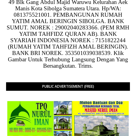
49 Blk Gang Abdul Majid Waruwu Kelurahan Aek
Manis Kota Sibolga Sumatera Utara. Hp/WA:
081375521001. PEMBANGUNAN RUMAH
YATIM AMAL BERINGIN SIBOLGA. BANK
SUMUT. NOREK : 29002040283366. (PEM RMH
YATIM TAHFIDZ QURAN AB). BANK
SYARIAH INDONESIA NOREK : 7151822244
(RUMAH YATIM TAHFIZH AMAL BERINGIN).
BANK BRI NOREK. 353501039038539. Klik
Gambar Untuk Terhubung Langsung Dengan Yang
Bersangkutan. Trims.
PUBLIC ADVERTISEMENT (FREE)