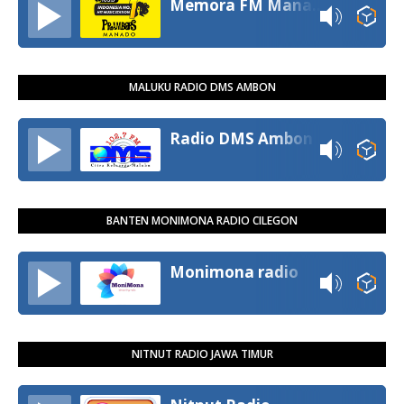
Memora FM Manado
MALUKU RADIO DMS AMBON
Radio DMS Ambon
BANTEN MONIMONA RADIO CILEGON
Monimona radio
NITNUT RADIO JAWA TIMUR