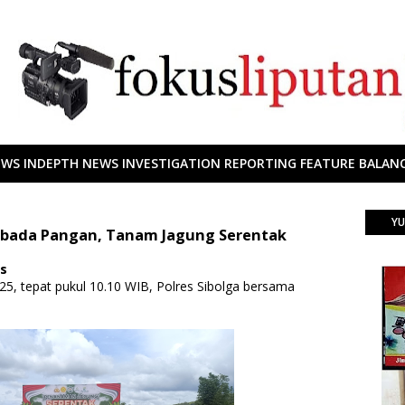
EWS INDEPTH NEWS INVESTIGATION REPORTING FEATURE BALANC
YU
mbada Pangan, Tanam Jagung Serentak
ws
025, tepat pukul 10.10 WIB, Polres Sibolga bersama