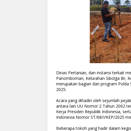
Dinas Pertanian, dan instansi terkait 
Panomboman, Kelurahan Sibolga Ilir, Ke
merupakan bagian dari program Pold
2025.
Acara yang dihadiri oleh sejumlah peja
antara lain UU Nomor 2 Tahun 2002 ten
Kerja Presiden Republik Indonesia, ser
Indonesia Nomor ST/68/I/KEP/2025 me
Beberapa tokoh yang hadir dalam kegia