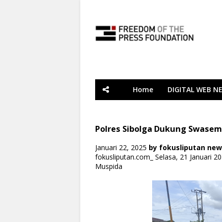
Home
DIGITAL WEB N
Polres Sibolga Dukung Swase
Januari 22, 2025
by
fokusliputan ne
fokusliputan.com_ Selasa, 21 Januari 2
Muspida