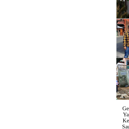
Ge
Ya
Ke
Sa