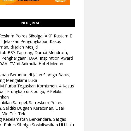
NEXT, READ
Reskrim Polres Sibolga, AKP Rustam E
n ; Jelaskan Pengungkapan Kasus
man, di Jalan Mesjid
tab BSY Tapteng, Damai Mendrofa,
 Penghargaan, DAAI Inspiration Award
DAAI TV, di Adimulia Hotel Medan
kaan Beruntun di Jalan Sibolga Barus,
ang Mengalami Luka
 M Purba Tegaskan Komitmen, 4 Kasus
a Terungkap di Sibolga, 9 Pelaku
nkan
bilan Sampel; Satreskrim Polres
a, Selidiki Dugaan Keracunan, Usai
 Mie Tek-Tek
 Keselamatan Berkendara, Satgas
 Polres Sibolga Sosialisasikan UU Lalu