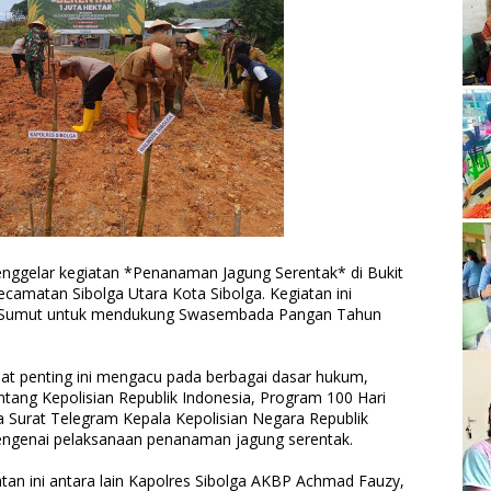
menggelar kegiatan *Penanaman Jagung Serentak* di Bukit
camatan Sibolga Utara Kota Sibolga. Kegiatan ini
a Sumut untuk mendukung Swasembada Pangan Tahun
bat penting ini mengacu pada berbagai dasar hukum,
tang Kepolisian Republik Indonesia, Program 100 Hari
ta Surat Telegram Kepala Kepolisian Negara Republik
ngenai pelaksanaan penanaman jagung serentak.
tan ini antara lain Kapolres Sibolga AKBP Achmad Fauzy,