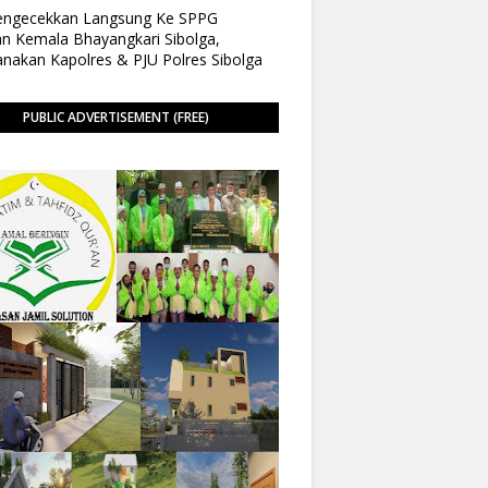
Pengecekkan Langsung Ke SPPG
n Kemala Bhayangkari Sibolga,
anakan Kapolres & PJU Polres Sibolga
PUBLIC ADVERTISEMENT (FREE)