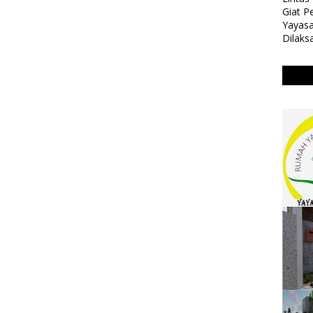
Giat 
Yayasa
Dilaks