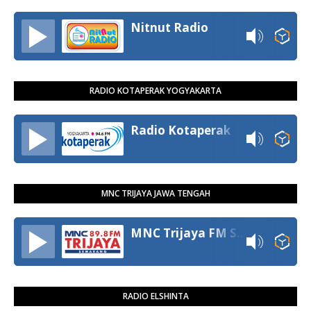
Nitnut Radio
RADIO KOTAPERAK YOGYAKARTA
Radio Kotaperak
MNC TRIJAYA JAWA TENGAH
MNC Trijaya FM Semarang
RADIO ELSHINTA