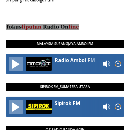
MALAYSIA SUBANGJAYA AMBOI FM
Radio Amboi FM
SIPIROK FM_SUMATERA UTARA
Sipirok FM
OZ RADIO BANDA ACEH