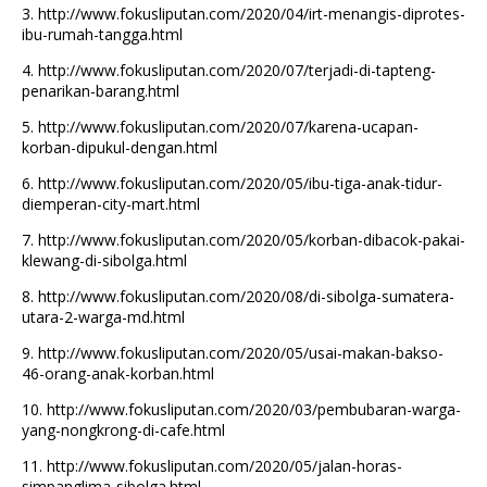
3.
http://www.fokusliputan.com/2020/04/irt-menangis-diprotes-
ibu-rumah-tangga.html
4.
http://www.fokusliputan.com/2020/07/terjadi-di-tapteng-
penarikan-barang.html
5.
http://www.fokusliputan.com/2020/07/karena-ucapan-
korban-dipukul-dengan.html
6.
http://www.fokusliputan.com/2020/05/ibu-tiga-anak-tidur-
diemperan-city-mart.html
7.
http://www.fokusliputan.com/2020/05/korban-dibacok-pakai-
klewang-di-sibolga.html
8.
http://www.fokusliputan.com/2020/08/di-sibolga-sumatera-
utara-2-warga-md.html
9.
http://www.fokusliputan.com/2020/05/usai-makan-bakso-
46-orang-anak-korban.html
10.
http://www.fokusliputan.com/2020/03/pembubaran-warga-
yang-nongkrong-di-cafe.html
11.
http://www.fokusliputan.com/2020/05/jalan-horas-
simpanglima-sibolga.html