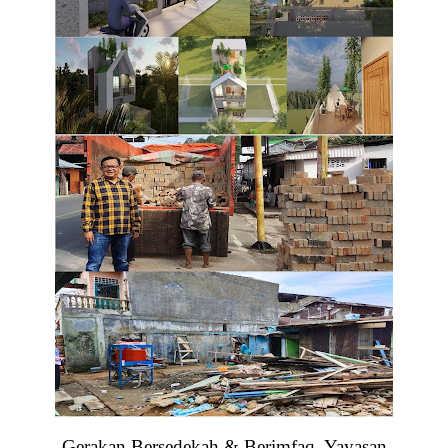
Gerakan Bersedekah & Berimfaq. Yayasan