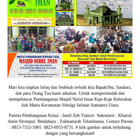
Mari kita siapkan Infaq dan Sedekah terbaik kita Bapak/Ibu, Saudara,
dan para Orang Tua kami sekalian. Untuk mempermudah dan
mempelancar Pembangunan Masjid Nurul Iman Kaje-Kaje Kelurahan
Aek Manis Kecamatan Sibolga Selatan Sumatera Utara.
Panitia Pembangunan Ketua : Jamil Zeb Tumori. Sekretaris : Khairul
Amin Sitompul. Bendahara : Zulmansyah Telambanua.
Contact Person
: 0813-7552-1001. 0823-6933-8731.
# klik gambar untuk terhubung
dengan yang bersangkutan#