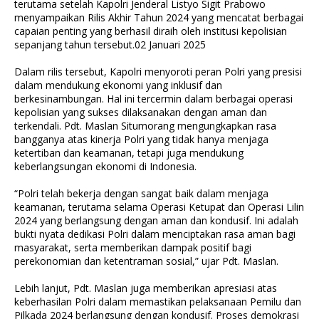
terutama setelah Kapolri Jenderal Listyo Sigit Prabowo
menyampaikan Rilis Akhir Tahun 2024 yang mencatat berbagai
capaian penting yang berhasil diraih oleh institusi kepolisian
sepanjang tahun tersebut.02 Januari 2025
Dalam rilis tersebut, Kapolri menyoroti peran Polri yang presisi
dalam mendukung ekonomi yang inklusif dan
berkesinambungan. Hal ini tercermin dalam berbagai operasi
kepolisian yang sukses dilaksanakan dengan aman dan
terkendali. Pdt. Maslan Situmorang mengungkapkan rasa
bangganya atas kinerja Polri yang tidak hanya menjaga
ketertiban dan keamanan, tetapi juga mendukung
keberlangsungan ekonomi di Indonesia.
“Polri telah bekerja dengan sangat baik dalam menjaga
keamanan, terutama selama Operasi Ketupat dan Operasi Lilin
2024 yang berlangsung dengan aman dan kondusif. Ini adalah
bukti nyata dedikasi Polri dalam menciptakan rasa aman bagi
masyarakat, serta memberikan dampak positif bagi
perekonomian dan ketentraman sosial,” ujar Pdt. Maslan.
Lebih lanjut, Pdt. Maslan juga memberikan apresiasi atas
keberhasilan Polri dalam memastikan pelaksanaan Pemilu dan
Pilkada 2024 berlangsung dengan kondusif. Proses demokrasi