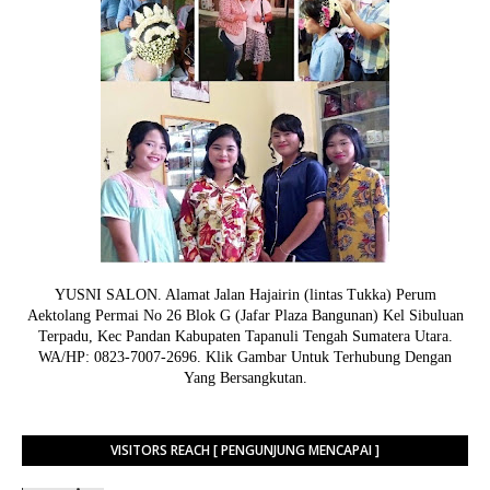
YUSNI SALON. Alamat Jalan Hajairin (lintas Tukka) Perum
Aektolang Permai No 26 Blok G (Jafar Plaza Bangunan) Kel Sibuluan
Terpadu, Kec Pandan Kabupaten Tapanuli Tengah Sumatera Utara.
WA/HP: 0823-7007-2696. Klik Gambar Untuk Terhubung Dengan
Yang Bersangkutan.
VISITORS REACH [ PENGUNJUNG MENCAPAI ]