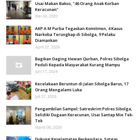
Usai Makan Bakso, "46 Orang Anak Korban
Keracunan"
Mei 30, 2020
AKP A M Purba Tegaskan Komitmen, 4 Kasus
Narkoba Terungkap di Sibolga, 9 Pelaku
Diamankan
April 27, 2026
Bagikan Daging Hewan Qurban, Polres Sibolga
Peduli Kepada Masyarakat Kurang Mampu
Juni 17, 2024
Kecelakaan Beruntun di Jalan Sibolga Barus, 17
Orang Mengalami Luka
Juli 27, 2026
Pengambilan Sampel; Satreskrim Polres Sibolga,
Selidiki Dugaan Keracunan, Usai Santap Mie Tek-
Tek
Maret 06, 2026
Dukung Keselamatan Berkendara, Satgas