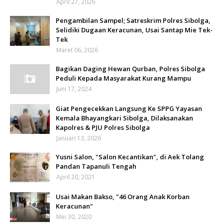
April 27, 2026
Pengambilan Sampel; Satreskrim Polres Sibolga,
Selidiki Dugaan Keracunan, Usai Santap Mie Tek-
Tek
Maret 06, 2026
Bagikan Daging Hewan Qurban, Polres Sibolga
Peduli Kepada Masyarakat Kurang Mampu
Juni 17, 2024
Giat Pengecekkan Langsung Ke SPPG Yayasan
Kemala Bhayangkari Sibolga, Dilaksanakan
Kapolres & PJU Polres Sibolga
Januari 13, 2026
Yusni Salon, "Salon Kecantikan", di Aek Tolang
Pandan Tapanuli Tengah
April 20, 2021
Usai Makan Bakso, "46 Orang Anak Korban
Keracunan"
Mei 30, 2020