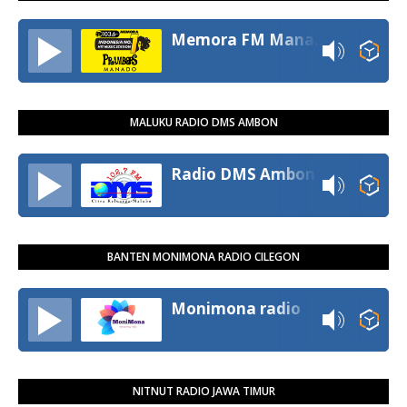
Memora FM Manado
MALUKU RADIO DMS AMBON
Radio DMS Ambon
BANTEN MONIMONA RADIO CILEGON
Monimona radio
NITNUT RADIO JAWA TIMUR