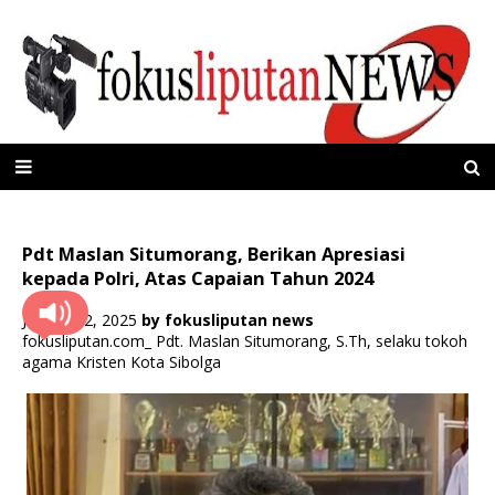
Pdt Maslan Situmorang, Berikan Apresiasi
kepada Polri, Atas Capaian Tahun 2024
Januari 02, 2025
by
fokusliputan news
fokusliputan.com_ Pdt. Maslan Situmorang, S.Th, selaku tokoh
agama Kristen Kota Sibolga