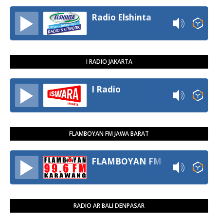
Radio Elshinta
I RADIO JAKARTA
I Radio
FLAMBOYAN FM JAWA BARAT
FLAMBOYAN FM
RADIO AR BALI DENPASAR