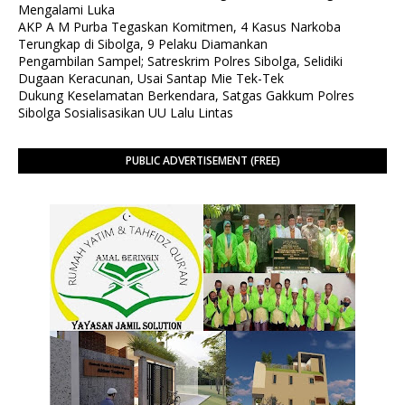
Mengalami Luka
AKP A M Purba Tegaskan Komitmen, 4 Kasus Narkoba
Terungkap di Sibolga, 9 Pelaku Diamankan
Pengambilan Sampel; Satreskrim Polres Sibolga, Selidiki
Dugaan Keracunan, Usai Santap Mie Tek-Tek
Dukung Keselamatan Berkendara, Satgas Gakkum Polres
Sibolga Sosialisasikan UU Lalu Lintas
PUBLIC ADVERTISEMENT (FREE)