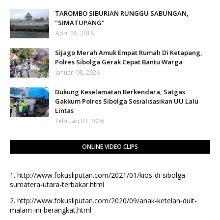
TAROMBO SIBURIAN RUNGGU SABUNGAN,
"SIMATUPANG"
April 02, 2018
Sijago Merah Amuk Empat Rumah Di Ketapang,
Polres Sibolga Gerak Cepat Bantu Warga
Januari 08, 2026
Dukung Keselamatan Berkendara, Satgas
Gakkum Polres Sibolga Sosialisasikan UU Lalu
Lintas
Februari 03, 2026
ONLINE VIDEO CLIPS
1.
http://www.fokusliputan.com/2021/01/kios-di-sibolga-
sumatera-utara-terbakar.html
2.
http://www.fokusliputan.com/2020/09/anak-ketelan-duit-
malam-ini-berangkat.html