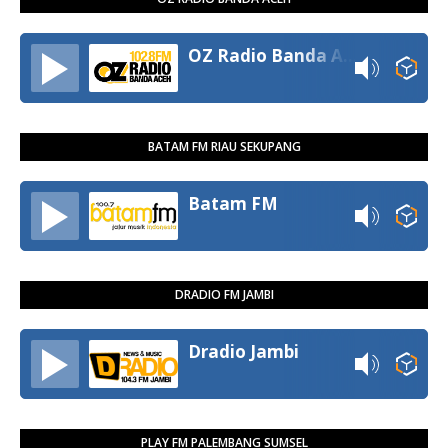
OZ Radio Banda Aceh
BATAM FM RIAU SEKUPANG
Batam FM
DRADIO FM JAMBI
Dradio Jambi
PLAY FM PALEMBANG SUMSEL