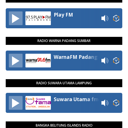
Play FM
RADIO WARNA PADANG SUMBAR
WarnaFM Padang
RADIO SUWARA UTAMA LAMPUNG
Suwara Utama fm
BANGKA BELITUNG ISLANDS RADIO