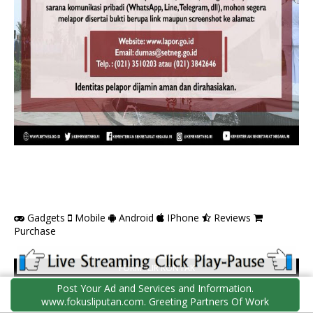
Gadgets
Mobile
Android
IPhone
Reviews
Purchase
FORMULIR KONTAK
Post Your Ad and Services and Information.
Nama
www.fokusliputan.com. Greeting Partners Of Work