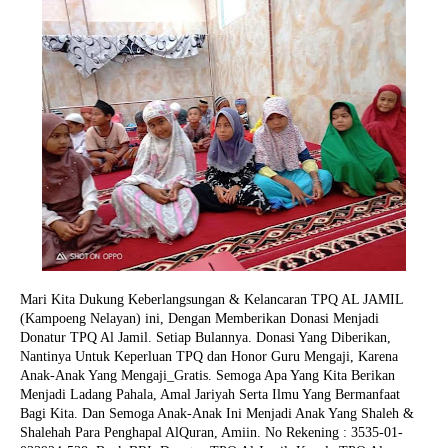
Mari Kita Dukung Keberlangsungan & Kelancaran TPQ AL JAMIL
(Kampoeng Nelayan) ini, Dengan Memberikan Donasi Menjadi
Donatur TPQ Al Jamil. Setiap Bulannya. Donasi Yang Diberikan,
Nantinya Untuk Keperluan TPQ dan Honor Guru Mengaji, Karena
Anak-Anak Yang Mengaji_Gratis. Semoga Apa Yang Kita Berikan
Menjadi Ladang Pahala, Amal Jariyah Serta Ilmu Yang Bermanfaat
Bagi Kita. Dan Semoga Anak-Anak Ini Menjadi Anak Yang Shaleh &
Shalehah Para Penghapal AlQuran, Amiin.
No Rekening : 3535-01-