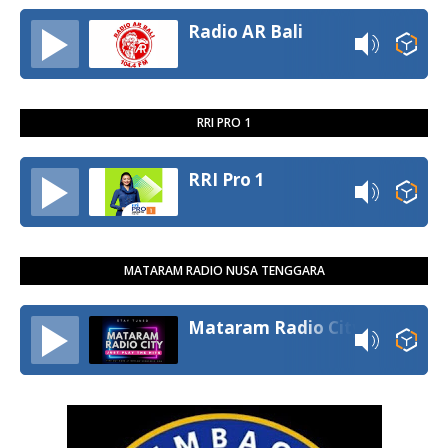
Radio AR Bali
RRI PRO 1
RRI Pro 1
MATARAM RADIO NUSA TENGGARA
Mataram Radio City