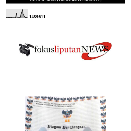
1
4
3
9
6
1
1