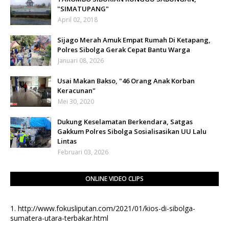
"SIMATUPANG"
April 02, 2018
Sijago Merah Amuk Empat Rumah Di Ketapang,
Polres Sibolga Gerak Cepat Bantu Warga
Januari 08, 2026
Usai Makan Bakso, "46 Orang Anak Korban
Keracunan"
Mei 30, 2020
Dukung Keselamatan Berkendara, Satgas
Gakkum Polres Sibolga Sosialisasikan UU Lalu
Lintas
Februari 03, 2026
ONLINE VIDEO CLIPS
1.
http://www.fokusliputan.com/2021/01/kios-di-sibolga-
sumatera-utara-terbakar.html