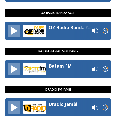
OZ RADIO BANDA ACEH
OZ Radio Banda Aceh
BATAM FM RIAU SEKUPANG
Batam FM
DRADIO FM JAMBI
Dradio Jambi