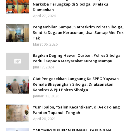
Narkoba Terungkap di Sibolga, 9 Pelaku
Diamankan
April 27, 2026
Pengambilan Sampel; Satreskrim Polres Sibolga,
Selidiki Dugaan Keracunan, Usai Santap Mie Tek-
Tek
Maret 06, 2026
Bagikan Daging Hewan Qurban, Polres Sibolga
Peduli Kepada Masyarakat Kurang Mampu
Juni 17, 2024
Giat Pengecekkan Langsung Ke SPPG Yayasan
Kemala Bhayangkari Sibolga, Dilaksanakan
Kapolres & PJU Polres Sibolga
Januari 13, 2026
Yusni Salon, "Salon Kecantikan", di Aek Tolang
Pandan Tapanuli Tengah
April 20, 2021
TAROMBO SIBURIAN RUNGGU SABUNGAN,