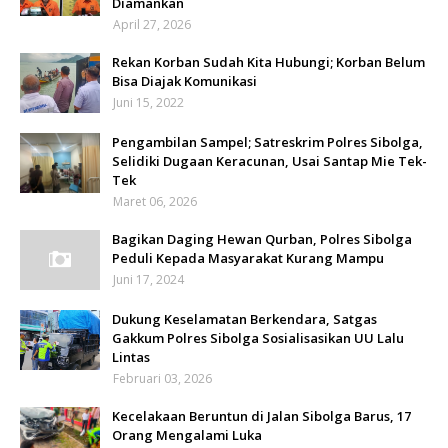
Diamankan
April 27, 2026
Rekan Korban Sudah Kita Hubungi; Korban Belum
Bisa Diajak Komunikasi
Juni 15, 2022
Pengambilan Sampel; Satreskrim Polres Sibolga,
Selidiki Dugaan Keracunan, Usai Santap Mie Tek-
Tek
Maret 06, 2026
Bagikan Daging Hewan Qurban, Polres Sibolga
Peduli Kepada Masyarakat Kurang Mampu
Juni 17, 2024
Dukung Keselamatan Berkendara, Satgas
Gakkum Polres Sibolga Sosialisasikan UU Lalu
Lintas
Februari 03, 2026
Kecelakaan Beruntun di Jalan Sibolga Barus, 17
Orang Mengalami Luka