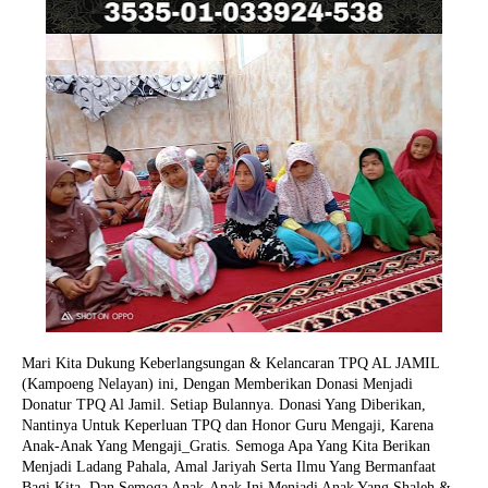
Mari Kita Dukung Keberlangsungan & Kelancaran TPQ AL JAMIL
(Kampoeng Nelayan) ini, Dengan Memberikan Donasi Menjadi
Donatur TPQ Al Jamil. Setiap Bulannya. Donasi Yang Diberikan,
Nantinya Untuk Keperluan TPQ dan Honor Guru Mengaji, Karena
Anak-Anak Yang Mengaji_Gratis. Semoga Apa Yang Kita Berikan
Menjadi Ladang Pahala, Amal Jariyah Serta Ilmu Yang Bermanfaat
Bagi Kita. Dan Semoga Anak-Anak Ini Menjadi Anak Yang Shaleh &