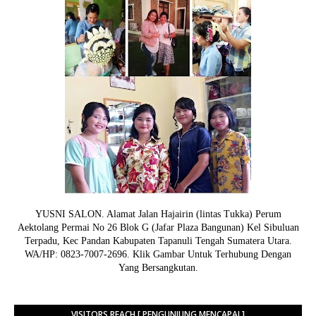
YUSNI SALON. Alamat Jalan Hajairin (lintas Tukka) Perum
Aektolang Permai No 26 Blok G (Jafar Plaza Bangunan) Kel Sibuluan
Terpadu, Kec Pandan Kabupaten Tapanuli Tengah Sumatera Utara.
WA/HP: 0823-7007-2696. Klik Gambar Untuk Terhubung Dengan
Yang Bersangkutan.
VISITORS REACH [ PENGUNJUNG MENCAPAI ]