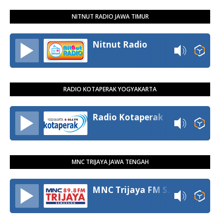
NITNUT RADIO JAWA TIMUR
Nitnut Radio
RADIO KOTAPERAK YOGYAKARTA
Radio Kotaperak
MNC TRIJAYA JAWA TENGAH
MNC Trijaya FM Semarang