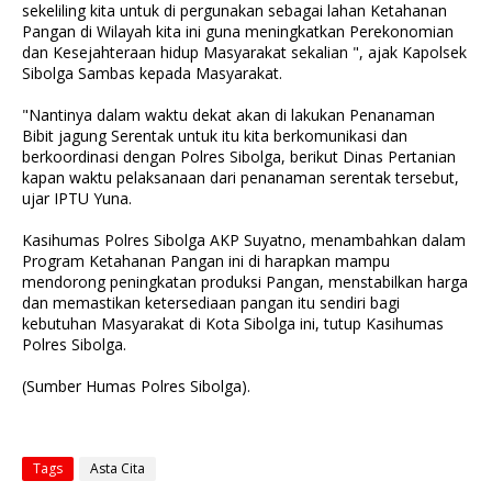
sekeliling kita untuk di pergunakan sebagai lahan Ketahanan
Pangan di Wilayah kita ini guna meningkatkan Perekonomian
dan Kesejahteraan hidup Masyarakat sekalian ", ajak Kapolsek
Sibolga Sambas kepada Masyarakat.
"Nantinya dalam waktu dekat akan di lakukan Penanaman
Bibit jagung Serentak untuk itu kita berkomunikasi dan
berkoordinasi dengan Polres Sibolga, berikut Dinas Pertanian
kapan waktu pelaksanaan dari penanaman serentak tersebut,
ujar IPTU Yuna.
Kasihumas Polres Sibolga AKP Suyatno, menambahkan dalam
Program Ketahanan Pangan ini di harapkan mampu
mendorong peningkatan produksi Pangan, menstabilkan harga
dan memastikan ketersediaan pangan itu sendiri bagi
kebutuhan Masyarakat di Kota Sibolga ini, tutup Kasihumas
Polres Sibolga.
(Sumber Humas Polres Sibolga).
Tags
Asta Cita