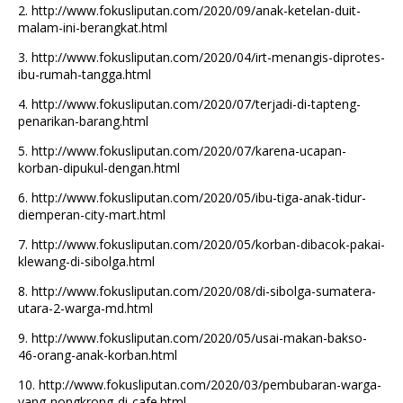
2.
http://www.fokusliputan.com/2020/09/anak-ketelan-duit-
malam-ini-berangkat.html
3.
http://www.fokusliputan.com/2020/04/irt-menangis-diprotes-
ibu-rumah-tangga.html
4.
http://www.fokusliputan.com/2020/07/terjadi-di-tapteng-
penarikan-barang.html
5.
http://www.fokusliputan.com/2020/07/karena-ucapan-
korban-dipukul-dengan.html
6.
http://www.fokusliputan.com/2020/05/ibu-tiga-anak-tidur-
diemperan-city-mart.html
7.
http://www.fokusliputan.com/2020/05/korban-dibacok-pakai-
klewang-di-sibolga.html
8.
http://www.fokusliputan.com/2020/08/di-sibolga-sumatera-
utara-2-warga-md.html
9.
http://www.fokusliputan.com/2020/05/usai-makan-bakso-
46-orang-anak-korban.html
10.
http://www.fokusliputan.com/2020/03/pembubaran-warga-
yang-nongkrong-di-cafe.html