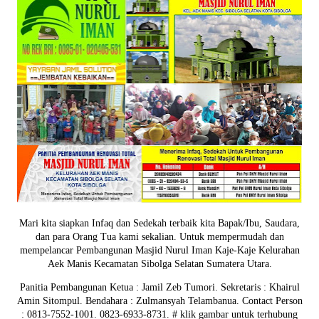
Mari kita siapkan Infaq dan Sedekah terbaik kita Bapak/Ibu, Saudara,
dan para Orang Tua kami sekalian. Untuk mempermudah dan
mempelancar Pembangunan Masjid Nurul Iman Kaje-Kaje Kelurahan
Aek Manis Kecamatan Sibolga Selatan Sumatera Utara.
Panitia Pembangunan Ketua : Jamil Zeb Tumori. Sekretaris : Khairul
Amin Sitompul. Bendahara : Zulmansyah Telambanua.
Contact Person
: 0813-7552-1001. 0823-6933-8731.
# klik gambar untuk terhubung