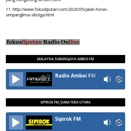
11.
http://www.fokusliputan.com/2020/05/jalan-horas-
simpanglima-sibolga.html
MALAYSIA SUBANGJAYA AMBOI FM
Radio Amboi FM
SIPIROK FM_SUMATERA UTARA
Sipirok FM