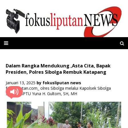
Dalam Rangka Mendukung ,Asta Cita, Bapak
Presiden, Polres Sibolga Rembuk Katapang
Januari 13, 2025
by
fokusliputan news
fokusliputan.com_ olres Sibolga melalui Kapolsek Sibolga
Sambas IPTU Yuna H. Gultom, SH, MH