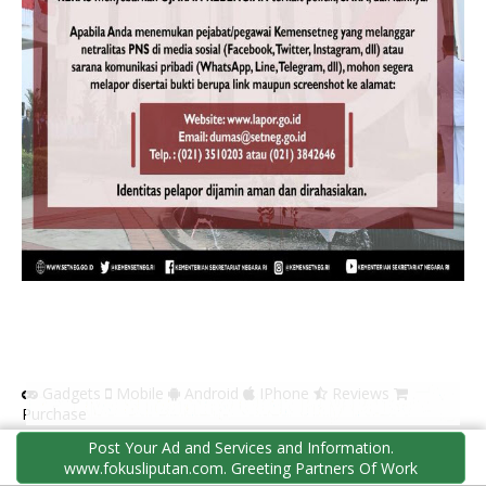
Gadgets
Mobile
Android
IPhone
Reviews
Purchase
Post Your Ad and Services and Information.
www.fokusliputan.com. Greeting Partners Of Work
FORMULIR KONTAK