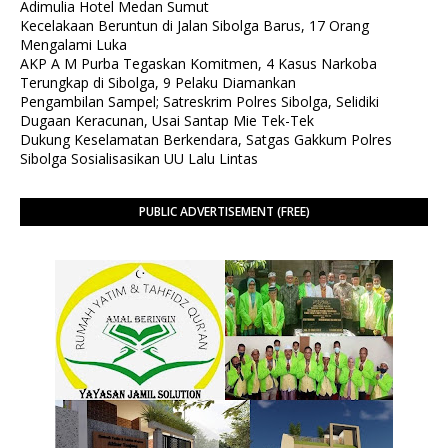
Adimulia Hotel Medan Sumut
Kecelakaan Beruntun di Jalan Sibolga Barus, 17 Orang
Mengalami Luka
AKP A M Purba Tegaskan Komitmen, 4 Kasus Narkoba
Terungkap di Sibolga, 9 Pelaku Diamankan
Pengambilan Sampel; Satreskrim Polres Sibolga, Selidiki
Dugaan Keracunan, Usai Santap Mie Tek-Tek
Dukung Keselamatan Berkendara, Satgas Gakkum Polres
Sibolga Sosialisasikan UU Lalu Lintas
PUBLIC ADVERTISEMENT (FREE)