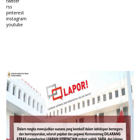
twitter
rss
pinterest
instagram
youtube