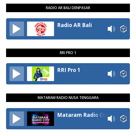
RADIO AR BALI DENPASAR
Radio AR Bali
RRI PRO 1
RRI Pro 1
MATARAM RADIO NUSA TENGGARA
Mataram Radio City