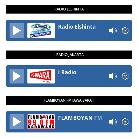
RADIO ELSHINTA
Radio Elshinta
I RADIO JAKARTA
I Radio
FLAMBOYAN FM JAWA BARAT
FLAMBOYAN FM