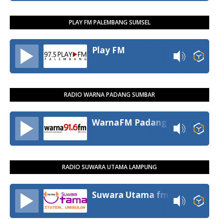
PLAY FM PALEMBANG SUMSEL
Play FM
RADIO WARNA PADANG SUMBAR
WarnaFM Padang
RADIO SUWARA UTAMA LAMPUNG
Suwara Utama fm