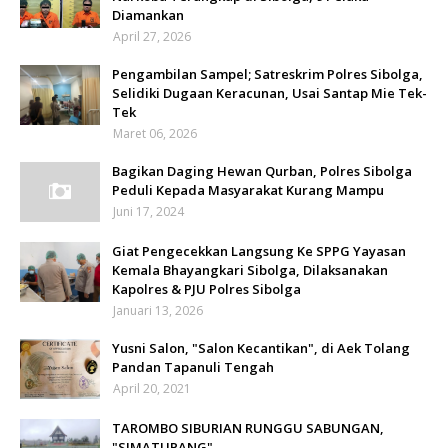
Diamankan
April 27, 2026
Pengambilan Sampel; Satreskrim Polres Sibolga,
Selidiki Dugaan Keracunan, Usai Santap Mie Tek-
Tek
Maret 06, 2026
Bagikan Daging Hewan Qurban, Polres Sibolga
Peduli Kepada Masyarakat Kurang Mampu
Juni 17, 2024
Giat Pengecekkan Langsung Ke SPPG Yayasan
Kemala Bhayangkari Sibolga, Dilaksanakan
Kapolres & PJU Polres Sibolga
Januari 13, 2026
Yusni Salon, "Salon Kecantikan", di Aek Tolang
Pandan Tapanuli Tengah
April 20, 2021
TAROMBO SIBURIAN RUNGGU SABUNGAN,
"SIMATUPANG"