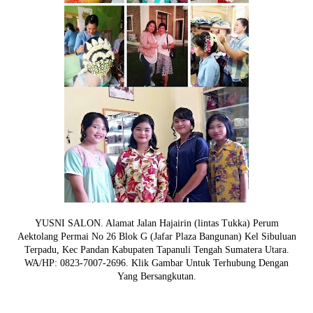
YUSNI SALON. Alamat Jalan Hajairin (lintas Tukka) Perum
Aektolang Permai No 26 Blok G (Jafar Plaza Bangunan) Kel Sibuluan
Terpadu, Kec Pandan Kabupaten Tapanuli Tengah Sumatera Utara.
WA/HP: 0823-7007-2696. Klik Gambar Untuk Terhubung Dengan
Yang Bersangkutan.