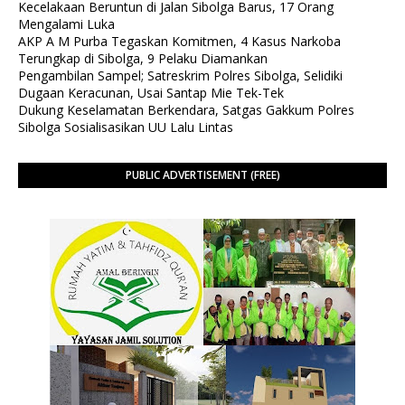
Kecelakaan Beruntun di Jalan Sibolga Barus, 17 Orang
Mengalami Luka
AKP A M Purba Tegaskan Komitmen, 4 Kasus Narkoba
Terungkap di Sibolga, 9 Pelaku Diamankan
Pengambilan Sampel; Satreskrim Polres Sibolga, Selidiki
Dugaan Keracunan, Usai Santap Mie Tek-Tek
Dukung Keselamatan Berkendara, Satgas Gakkum Polres
Sibolga Sosialisasikan UU Lalu Lintas
PUBLIC ADVERTISEMENT (FREE)