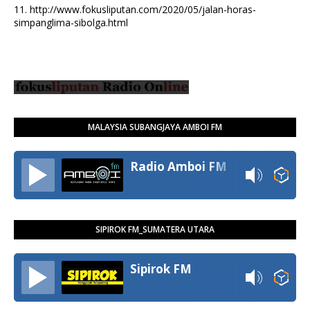
11.
http://www.fokusliputan.com/2020/05/jalan-horas-
simpanglima-sibolga.html
MALAYSIA SUBANGJAYA AMBOI FM
Radio Amboi FM
SIPIROK FM_SUMATERA UTARA
Sipirok FM