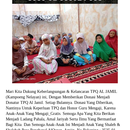
Mari Kita Dukung Keberlangsungan & Kelancaran TPQ AL JAMIL
(Kampoeng Nelayan) ini, Dengan Memberikan Donasi Menjadi
Donatur TPQ Al Jamil. Setiap Bulannya. Donasi Yang Diberikan,
Nantinya Untuk Keperluan TPQ dan Honor Guru Mengaji, Karena
Anak-Anak Yang Mengaji_Gratis. Semoga Apa Yang Kita Berikan
Menjadi Ladang Pahala, Amal Jariyah Serta Ilmu Yang Bermanfaat
Bagi Kita. Dan Semoga Anak-Anak Ini Menjadi Anak Yang Shaleh &