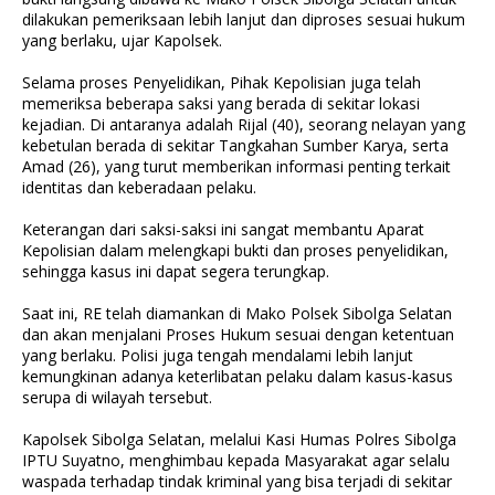
dilakukan pemeriksaan lebih lanjut dan diproses sesuai hukum
yang berlaku, ujar Kapolsek.
Selama proses Penyelidikan, Pihak Kepolisian juga telah
memeriksa beberapa saksi yang berada di sekitar lokasi
kejadian. Di antaranya adalah Rijal (40), seorang nelayan yang
kebetulan berada di sekitar Tangkahan Sumber Karya, serta
Amad (26), yang turut memberikan informasi penting terkait
identitas dan keberadaan pelaku.
Keterangan dari saksi-saksi ini sangat membantu Aparat
Kepolisian dalam melengkapi bukti dan proses penyelidikan,
sehingga kasus ini dapat segera terungkap.
Saat ini, RE telah diamankan di Mako Polsek Sibolga Selatan
dan akan menjalani Proses Hukum sesuai dengan ketentuan
yang berlaku. Polisi juga tengah mendalami lebih lanjut
kemungkinan adanya keterlibatan pelaku dalam kasus-kasus
serupa di wilayah tersebut.
Kapolsek Sibolga Selatan, melalui Kasi Humas Polres Sibolga
IPTU Suyatno, menghimbau kepada Masyarakat agar selalu
waspada terhadap tindak kriminal yang bisa terjadi di sekitar