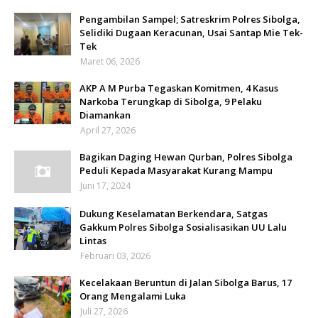
Pengambilan Sampel; Satreskrim Polres Sibolga,
Selidiki Dugaan Keracunan, Usai Santap Mie Tek-
Tek
Maret 06, 2026
AKP A M Purba Tegaskan Komitmen, 4 Kasus
Narkoba Terungkap di Sibolga, 9 Pelaku
Diamankan
April 27, 2026
Bagikan Daging Hewan Qurban, Polres Sibolga
Peduli Kepada Masyarakat Kurang Mampu
Juni 17, 2024
Dukung Keselamatan Berkendara, Satgas
Gakkum Polres Sibolga Sosialisasikan UU Lalu
Lintas
Februari 03, 2026
Kecelakaan Beruntun di Jalan Sibolga Barus, 17
Orang Mengalami Luka
Juli 27, 2026