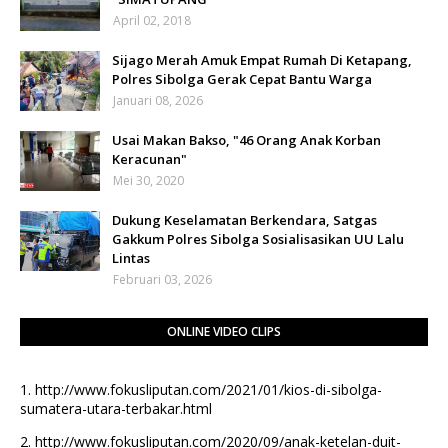
April 02, 2018
Sijago Merah Amuk Empat Rumah Di Ketapang,
Polres Sibolga Gerak Cepat Bantu Warga
Januari 08, 2026
Usai Makan Bakso, "46 Orang Anak Korban
Keracunan"
Mei 30, 2020
Dukung Keselamatan Berkendara, Satgas
Gakkum Polres Sibolga Sosialisasikan UU Lalu
Lintas
Februari 03, 2026
ONLINE VIDEO CLIPS
1.
http://www.fokusliputan.com/2021/01/kios-di-sibolga-
sumatera-utara-terbakar.html
2.
http://www.fokusliputan.com/2020/09/anak-ketelan-duit-