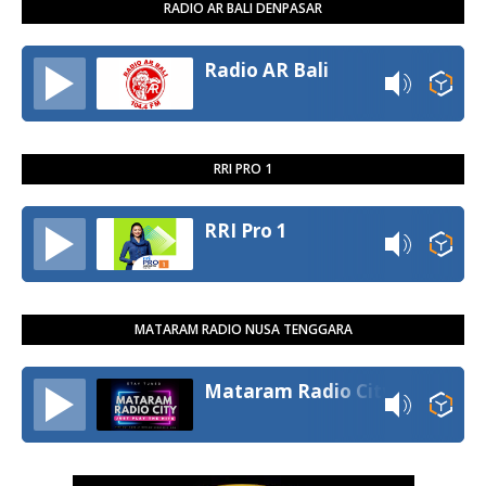
RADIO AR BALI DENPASAR
Radio AR Bali
RRI PRO 1
RRI Pro 1
MATARAM RADIO NUSA TENGGARA
Mataram Radio City