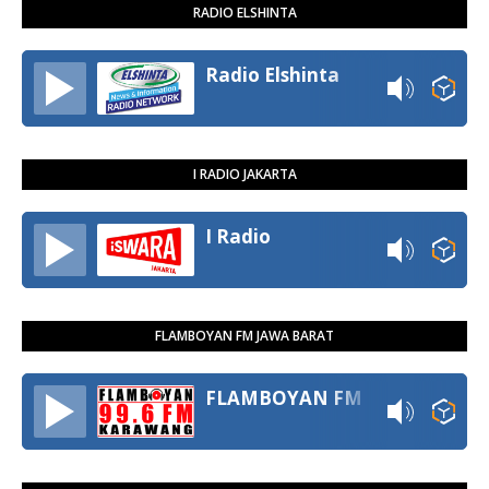
RADIO ELSHINTA
Radio Elshinta
I RADIO JAKARTA
I Radio
FLAMBOYAN FM JAWA BARAT
FLAMBOYAN FM