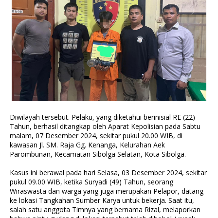
Diwilayah tersebut. Pelaku, yang diketahui berinisial RE (22)
Tahun, berhasil ditangkap oleh Aparat Kepolisian pada Sabtu
malam, 07 Desember 2024, sekitar pukul 20.00 WIB, di
kawasan Jl. SM. Raja Gg. Kenanga, Kelurahan Aek
Parombunan, Kecamatan Sibolga Selatan, Kota Sibolga.
Kasus ini berawal pada hari Selasa, 03 Desember 2024, sekitar
pukul 09.00 WIB, ketika Suryadi (49) Tahun, seorang
Wiraswasta dan warga yang juga merupakan Pelapor, datang
ke lokasi Tangkahan Sumber Karya untuk bekerja. Saat itu,
salah satu anggota Timnya yang bernama Rizal, melaporkan