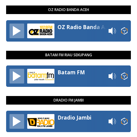
OZ RADIO BANDA ACEH
OZ Radio Banda Aceh
BATAM FM RIAU SEKUPANG
Batam FM
DRADIO FM JAMBI
Dradio Jambi