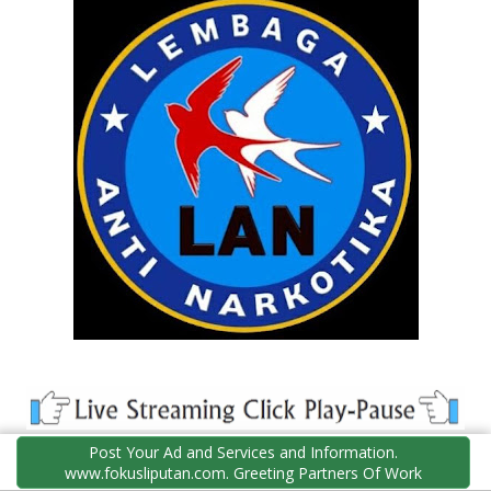
Post Your Ad and Services and Information.
facebook
www.fokusliputan.com. Greeting Partners Of Work
twitter