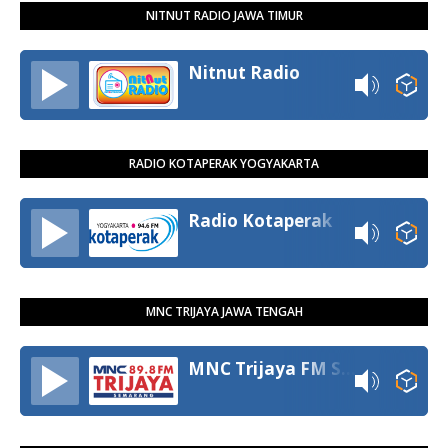
NITNUT RADIO JAWA TIMUR
Nitnut Radio
RADIO KOTAPERAK YOGYAKARTA
Radio Kotaperak
MNC TRIJAYA JAWA TENGAH
MNC Trijaya FM Semarang