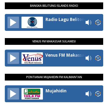
BANGKA BELITUNG ISLANDS RADIO
Radio Lagu Belitong
VENUS FM MAKASSAR SULAWESI
Venus FM Makassar
PONTIANAK MUJAHIDIN FM KALIMANTAN
Mujahidin