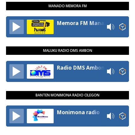
MANADO MEMORA FM
Memora FM Manado
MALUKU RADIO DMS AMBON
Radio DMS Ambon
BANTEN MONIMONA RADIO CILEGON
Monimona radio