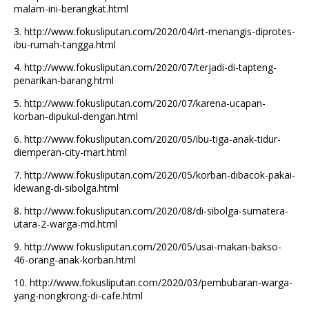
malam-ini-berangkat.html
3.
http://www.fokusliputan.com/2020/04/irt-menangis-diprotes-
ibu-rumah-tangga.html
4.
http://www.fokusliputan.com/2020/07/terjadi-di-tapteng-
penarikan-barang.html
5.
http://www.fokusliputan.com/2020/07/karena-ucapan-
korban-dipukul-dengan.html
6.
http://www.fokusliputan.com/2020/05/ibu-tiga-anak-tidur-
diemperan-city-mart.html
7.
http://www.fokusliputan.com/2020/05/korban-dibacok-pakai-
klewang-di-sibolga.html
8.
http://www.fokusliputan.com/2020/08/di-sibolga-sumatera-
utara-2-warga-md.html
9.
http://www.fokusliputan.com/2020/05/usai-makan-bakso-
46-orang-anak-korban.html
10.
http://www.fokusliputan.com/2020/03/pembubaran-warga-
yang-nongkrong-di-cafe.html