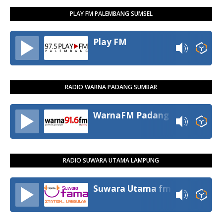
PLAY FM PALEMBANG SUMSEL
Play FM
RADIO WARNA PADANG SUMBAR
WarnaFM Padang
RADIO SUWARA UTAMA LAMPUNG
Suwara Utama fm