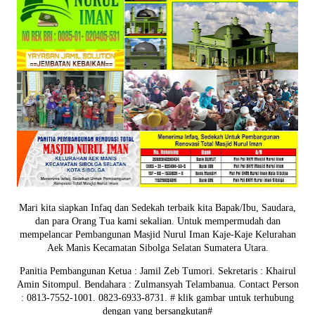
Mari kita siapkan Infaq dan Sedekah terbaik kita Bapak/Ibu, Saudara,
dan para Orang Tua kami sekalian. Untuk mempermudah dan
mempelancar Pembangunan Masjid Nurul Iman Kaje-Kaje Kelurahan
Aek Manis Kecamatan Sibolga Selatan Sumatera Utara.
Panitia Pembangunan Ketua : Jamil Zeb Tumori. Sekretaris : Khairul
Amin Sitompul. Bendahara : Zulmansyah Telambanua.
Contact Person
: 0813-7552-1001. 0823-6933-8731.
# klik gambar untuk terhubung
dengan yang bersangkutan#