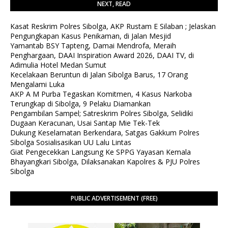
NEXT, READ
Kasat Reskrim Polres Sibolga, AKP Rustam E Silaban ; Jelaskan
Pengungkapan Kasus Penikaman, di Jalan Mesjid
Yamantab BSY Tapteng, Damai Mendrofa, Meraih
Penghargaan, DAAI Inspiration Award 2026, DAAI TV, di
Adimulia Hotel Medan Sumut
Kecelakaan Beruntun di Jalan Sibolga Barus, 17 Orang
Mengalami Luka
AKP A M Purba Tegaskan Komitmen, 4 Kasus Narkoba
Terungkap di Sibolga, 9 Pelaku Diamankan
Pengambilan Sampel; Satreskrim Polres Sibolga, Selidiki
Dugaan Keracunan, Usai Santap Mie Tek-Tek
Dukung Keselamatan Berkendara, Satgas Gakkum Polres
Sibolga Sosialisasikan UU Lalu Lintas
Giat Pengecekkan Langsung Ke SPPG Yayasan Kemala
Bhayangkari Sibolga, Dilaksanakan Kapolres & PJU Polres
Sibolga
PUBLIC ADVERTISEMENT (FREE)