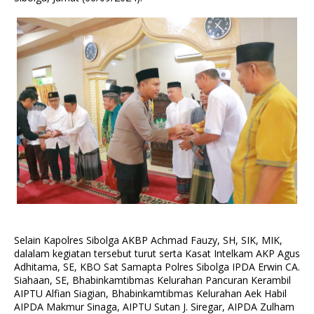
Selain Kapolres Sibolga AKBP Achmad Fauzy, SH, SIK, MIK,
dalalam kegiatan tersebut turut serta Kasat Intelkam AKP Agus
Adhitama, SE, KBO Sat Samapta Polres Sibolga IPDA Erwin CA.
Siahaan, SE, Bhabinkamtibmas Kelurahan Pancuran Kerambil
AIPTU Alfian Siagian, Bhabinkamtibmas Kelurahan Aek Habil
AIPDA Makmur Sinaga, AIPTU Sutan J. Siregar, AIPDA Zulham