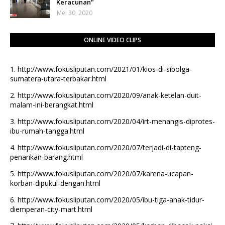
Keracunan"
Mei 30, 2020
ONLINE VIDEO CLIPS
1.
http://www.fokusliputan.com/2021/01/kios-di-sibolga-
sumatera-utara-terbakar.html
2.
http://www.fokusliputan.com/2020/09/anak-ketelan-duit-
malam-ini-berangkat.html
3.
http://www.fokusliputan.com/2020/04/irt-menangis-diprotes-
ibu-rumah-tangga.html
4.
http://www.fokusliputan.com/2020/07/terjadi-di-tapteng-
penarikan-barang.html
5.
http://www.fokusliputan.com/2020/07/karena-ucapan-
korban-dipukul-dengan.html
6.
http://www.fokusliputan.com/2020/05/ibu-tiga-anak-tidur-
diemperan-city-mart.html