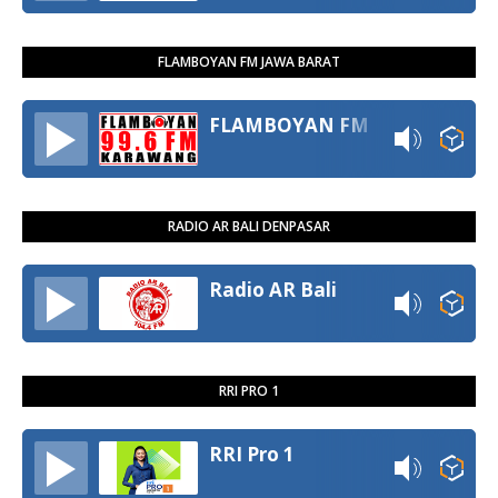
FLAMBOYAN FM JAWA BARAT
FLAMBOYAN FM
RADIO AR BALI DENPASAR
Radio AR Bali
RRI PRO 1
RRI Pro 1