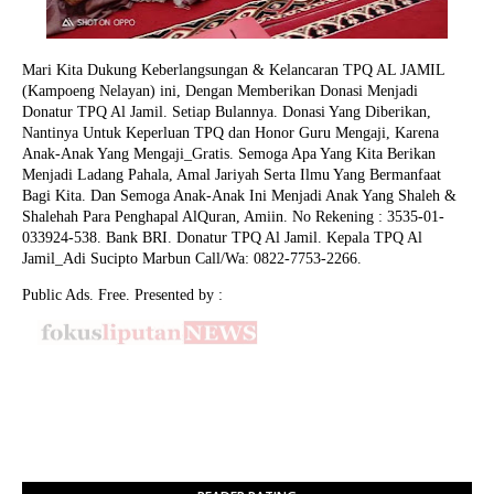
Mari Kita Dukung Keberlangsungan & Kelancaran TPQ AL JAMIL
(Kampoeng Nelayan) ini, Dengan Memberikan Donasi Menjadi
Donatur TPQ Al Jamil. Setiap Bulannya. Donasi Yang Diberikan,
Nantinya Untuk Keperluan TPQ dan Honor Guru Mengaji, Karena
Anak-Anak Yang Mengaji_Gratis. Semoga Apa Yang Kita Berikan
Menjadi Ladang Pahala, Amal Jariyah Serta Ilmu Yang Bermanfaat
Bagi Kita. Dan Semoga Anak-Anak Ini Menjadi Anak Yang Shaleh &
Shalehah Para Penghapal AlQuran, Amiin.
No Rekening : 3535-01-
033924-538. Bank BRI. Donatur TPQ Al Jamil. Kepala TPQ Al
Jamil_Adi Sucipto Marbun Call/Wa: 0822-7753-2266.
Public Ads. Free. Presented by :