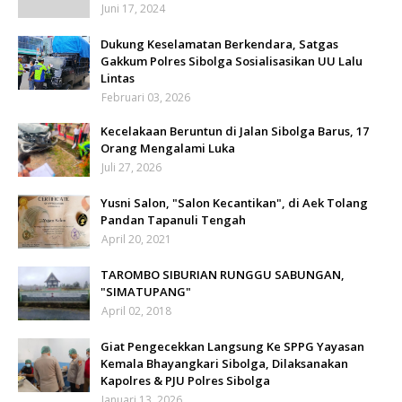
Juni 17, 2024
Dukung Keselamatan Berkendara, Satgas
Gakkum Polres Sibolga Sosialisasikan UU Lalu
Lintas
Februari 03, 2026
Kecelakaan Beruntun di Jalan Sibolga Barus, 17
Orang Mengalami Luka
Juli 27, 2026
Yusni Salon, "Salon Kecantikan", di Aek Tolang
Pandan Tapanuli Tengah
April 20, 2021
TAROMBO SIBURIAN RUNGGU SABUNGAN,
"SIMATUPANG"
April 02, 2018
Giat Pengecekkan Langsung Ke SPPG Yayasan
Kemala Bhayangkari Sibolga, Dilaksanakan
Kapolres & PJU Polres Sibolga
Januari 13, 2026