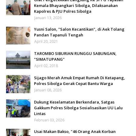
Kemala Bhayangkari Sibolga, Dilaksanakan
Kapolres & PJU Polres Sibolga
Januari 13, 2026
Yusni Salon, "Salon Kecantikan", di Aek Tolang
Pandan Tapanuli Tengah
April 20, 2021
TAROMBO SIBURIAN RUNGGU SABUNGAN,
"SIMATUPANG"
April 02, 2018
Sijago Merah Amuk Empat Rumah Di Ketapang,
Polres Sibolga Gerak Cepat Bantu Warga
Januari 08, 2026
Dukung Keselamatan Berkendara, Satgas
Gakkum Polres Sibolga Sosialisasikan UU Lalu
Lintas
Februari 03, 2026
Usai Makan Bakso, "46 Orang Anak Korban