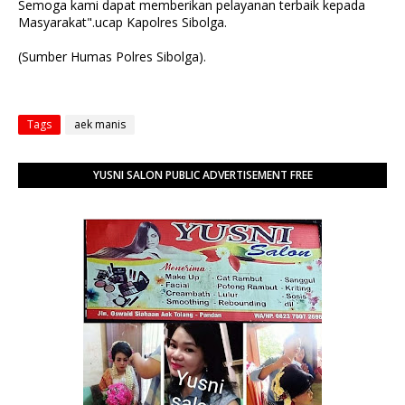
Semoga kami dapat memberikan pelayanan terbaik kepada
Masyarakat".ucap Kapolres Sibolga.
(Sumber Humas Polres Sibolga).
Tags
aek manis
YUSNI SALON PUBLIC ADVERTISEMENT FREE