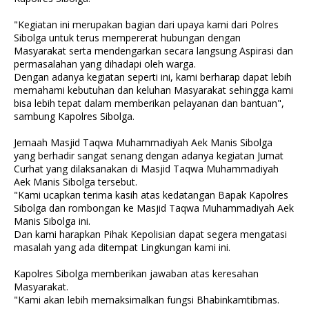
"Kegiatan ini merupakan bagian dari upaya kami dari Polres
Sibolga untuk terus mempererat hubungan dengan
Masyarakat serta mendengarkan secara langsung Aspirasi dan
permasalahan yang dihadapi oleh warga.
Dengan adanya kegiatan seperti ini, kami berharap dapat lebih
memahami kebutuhan dan keluhan Masyarakat sehingga kami
bisa lebih tepat dalam memberikan pelayanan dan bantuan",
sambung Kapolres Sibolga.
Jemaah Masjid Taqwa Muhammadiyah Aek Manis Sibolga
yang berhadir sangat senang dengan adanya kegiatan Jumat
Curhat yang dilaksanakan di Masjid Taqwa Muhammadiyah
Aek Manis Sibolga tersebut.
"Kami ucapkan terima kasih atas kedatangan Bapak Kapolres
Sibolga dan rombongan ke Masjid Taqwa Muhammadiyah Aek
Manis Sibolga ini.
Dan kami harapkan Pihak Kepolisian dapat segera mengatasi
masalah yang ada ditempat Lingkungan kami ini.
Kapolres Sibolga memberikan jawaban atas keresahan
Masyarakat.
"Kami akan lebih memaksimalkan fungsi Bhabinkamtibmas.