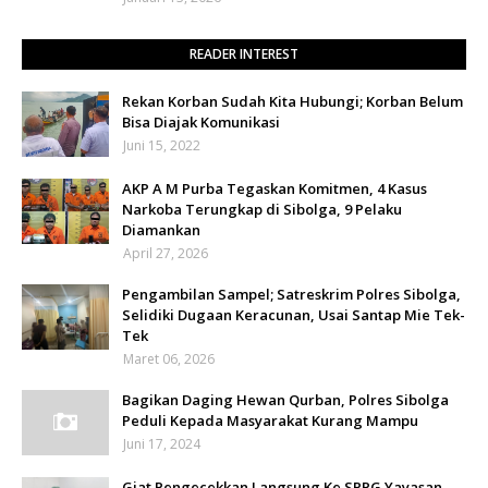
READER INTEREST
Rekan Korban Sudah Kita Hubungi; Korban Belum
Bisa Diajak Komunikasi
Juni 15, 2022
AKP A M Purba Tegaskan Komitmen, 4 Kasus
Narkoba Terungkap di Sibolga, 9 Pelaku
Diamankan
April 27, 2026
Pengambilan Sampel; Satreskrim Polres Sibolga,
Selidiki Dugaan Keracunan, Usai Santap Mie Tek-
Tek
Maret 06, 2026
Bagikan Daging Hewan Qurban, Polres Sibolga
Peduli Kepada Masyarakat Kurang Mampu
Juni 17, 2024
Giat Pengecekkan Langsung Ke SPPG Yayasan