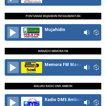
PONTIANAK MUJAHIDIN FM KALIMANTAN
Mujahidin
MANADO MEMORA FM
Memora FM Manado
MALUKU RADIO DMS AMBON
Radio DMS Ambon