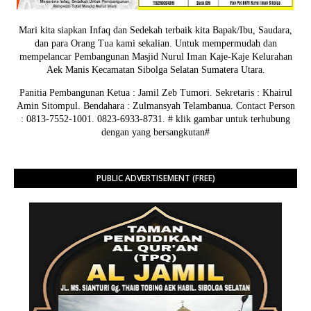
Mari kita siapkan Infaq dan Sedekah terbaik kita Bapak/Ibu, Saudara,
dan para Orang Tua kami sekalian. Untuk mempermudah dan
mempelancar Pembangunan Masjid Nurul Iman Kaje-Kaje Kelurahan
Aek Manis Kecamatan Sibolga Selatan Sumatera Utara.
Panitia Pembangunan Ketua : Jamil Zeb Tumori. Sekretaris : Khairul
Amin Sitompul. Bendahara : Zulmansyah Telambanua.
Contact Person
: 0813-7552-1001. 0823-6933-8731.
# klik gambar untuk terhubung
dengan yang bersangkutan#
PUBLIC ADVERTISEMENT (FREE)