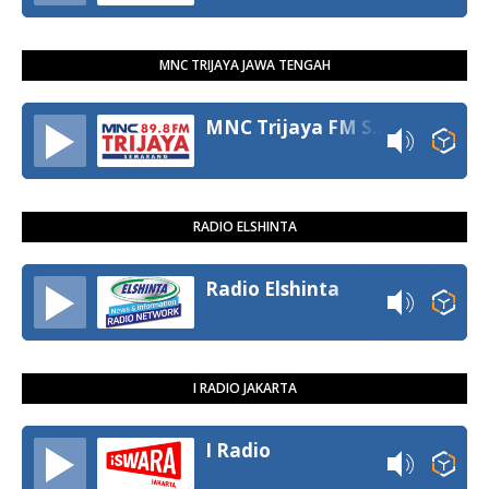
MNC TRIJAYA JAWA TENGAH
MNC Trijaya FM Semarang
RADIO ELSHINTA
Radio Elshinta
I RADIO JAKARTA
I Radio