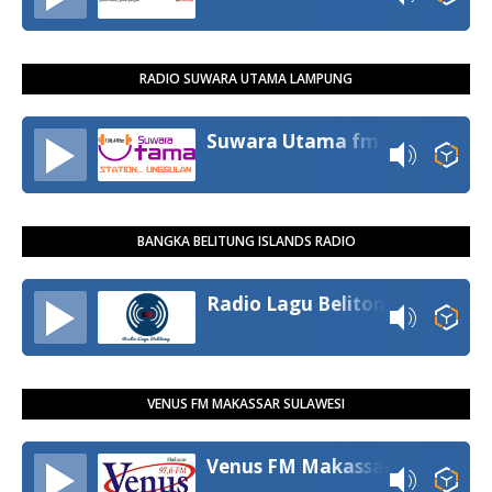
RADIO SUWARA UTAMA LAMPUNG
Suwara Utama fm
BANGKA BELITUNG ISLANDS RADIO
Radio Lagu Belitong
VENUS FM MAKASSAR SULAWESI
Venus FM Makassar