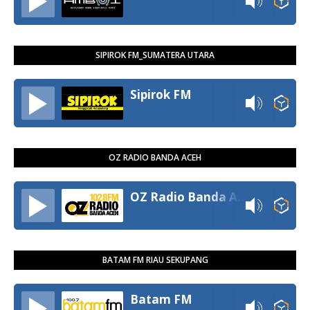
SIPIROK FM_SUMATERA UTARA
Sipirok FM
OZ RADIO BANDA ACEH
OZ Radio Banda Aceh
BATAM FM RIAU SEKUPANG
Batam FM