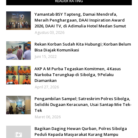
READER RATING
Yamantab BSY Tapteng, Damai Mendrofa,
Meraih Penghargaan, DAAI Inspiration Award
2026, DAAI TV, di Adimulia Hotel Medan Sumut
Agustus 03, 2026
Rekan Korban Sudah Kita Hubungi; Korban Belum
Bisa Diajak Komunikasi
Juni 15, 2022
AKP A M Purba Tegaskan Komitmen, 4 Kasus
Narkoba Terungkap di Sibolga, 9 Pelaku
Diamankan
April 27, 2026
Pengambilan Sampel; Satreskrim Polres Sibolga,
Selidiki Dugaan Keracunan, Usai Santap Mie Tek-
Tek
Maret 06, 2026
Bagikan Daging Hewan Qurban, Polres Sibolga
Peduli Kepada Masyarakat Kurang Mampu