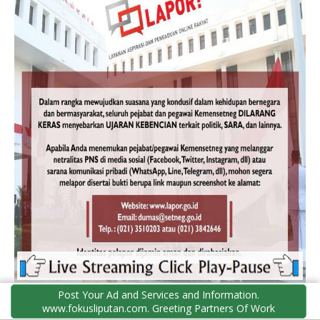
Post Your Ad and Services and Information.
www.fokusliputan.com. Greeting Partners Of Work