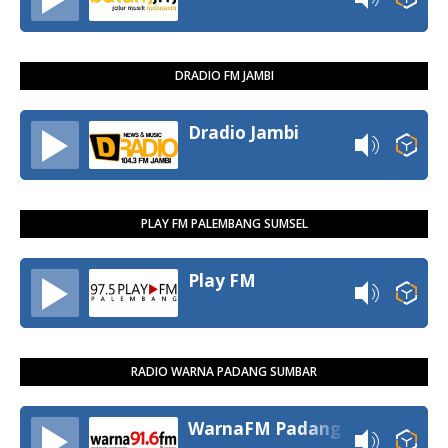
DRADIO FM JAMBI
Dradio Jambi
PLAY FM PALEMBANG SUMSEL
Play FM
RADIO WARNA PADANG SUMBAR
WarnaFM Padang