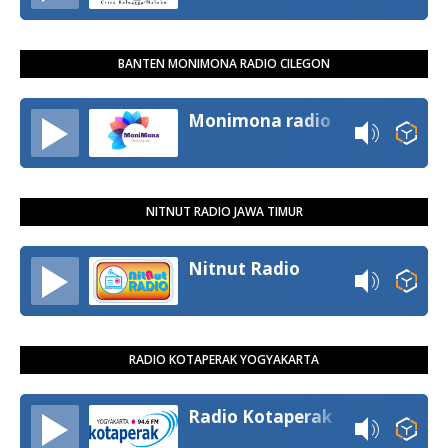
BANTEN MONIMONA RADIO CILEGON
Monimona radio
NITNUT RADIO JAWA TIMUR
Nitnut Radio
RADIO KOTAPERAK YOGYAKARTA
Radio Kotaperak