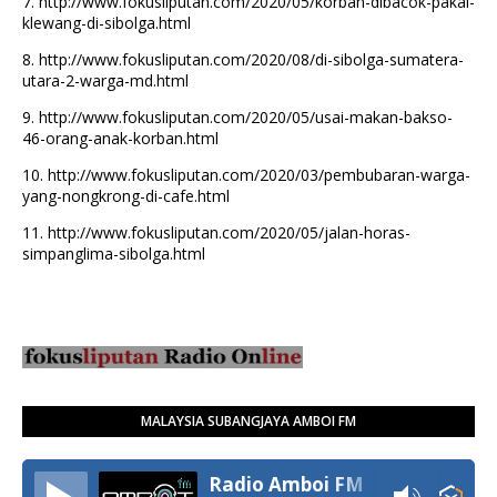
7.
http://www.fokusliputan.com/2020/05/korban-dibacok-pakai-
klewang-di-sibolga.html
8.
http://www.fokusliputan.com/2020/08/di-sibolga-sumatera-
utara-2-warga-md.html
9.
http://www.fokusliputan.com/2020/05/usai-makan-bakso-
46-orang-anak-korban.html
10.
http://www.fokusliputan.com/2020/03/pembubaran-warga-
yang-nongkrong-di-cafe.html
11.
http://www.fokusliputan.com/2020/05/jalan-horas-
simpanglima-sibolga.html
MALAYSIA SUBANGJAYA AMBOI FM
Radio Amboi FM