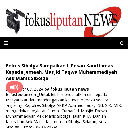
Polres Sibolga Sampaikan l, Pesan Kamtibmas
Kepada Jemaah. Masjid Taqwa Muhammadiyah
Aek Manis Sibolga
September 07, 2024
by
fokusliputan news
fokusliputan.com_Untuk lebih mendekatkan diri kepada
Masyarakat dan mendengarkan keluhan mereka secara
langsung, Kapolres Sibolga AKBP Achmad Fauzy, SH, SIK, MIK,
mengadakan kegiatan "Jumat Curhat" di Masjid Taqwa
Muhammadiyah Aek Manis Sibolga, Jalan KHA. Dahlan
Kelurahan Aek Manis Kecamatan Sibolga Selatan, Kota
Sibolga, Jumat (06/09/2024).