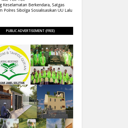
 Keselamatan Berkendara, Satgas
 Polres Sibolga Sosialisasikan UU Lalu
PUBLIC ADVERTISEMENT (FREE)