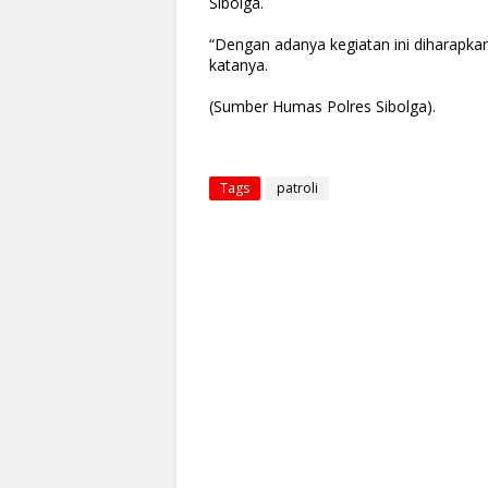
Sibolga.
“Dengan adanya kegiatan ini diharapk
katanya.
(Sumber Humas Polres Sibolga).
Tags
patroli