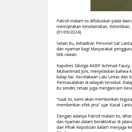
Patroli malam ini difokuskan pada daer
menciptakan Keselamatan, Ketertiban, 
(01/09/2024).
Selain itu, kehadiran Personel Sat Lan
dan nyaman bagi Masyarakat pengguna j
titik rawan.
Kapolres Sibolga AKBP Achmad Fauzy, S
Muhammad Joni, menjelaskan bahwa keg
balap liar, Kecelakaan Lalu Lintas dan
Permasalahan di wilayah tersebut. Bala
itu sendiri, tetapi juga mengancam Kes
“Saat ini, kami akan memberikan tegura
memberikan efek jera” ujar Kasat Lant
Dengan adanya Patroli malam ini, dih
dan nyaman dalam beraktivitas di jalana
dari Pihak Kepolisian dalam menjaga ke