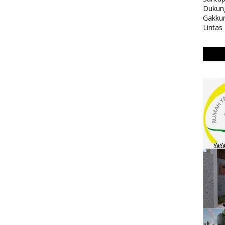
Dukung
Gakkum
Lintas