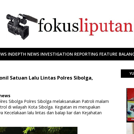
EWS INDEPTH NEWS INVESTIGATION REPORTING FEATURE BALANC
YU
nil Satuan Lalu Lintas Polres Sibolga,
 news
olres Sibolga Polres Sibolga melaksanakan Patroli malam
trol di wilayah Kota Sibolga. Kegiatan ini merupakan
 Kecelakaan lalu lintas dan balap liar dan Kejahatan