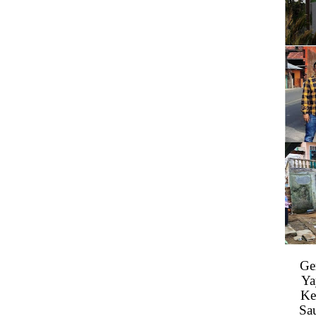
Ge
Ya
Ke
Sa