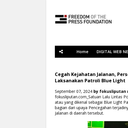
Home
DIGITAL WEB N
Cegah Kejahatan Jalanan, Perso
Laksanakan Patroli Blue Light
September 07, 2024
by
fokusliputan
fokusliputan.com_Satuan Lalu Lintas P
atau yang dikenal sebagai Blue Light Pa
bagian dari upaya Pencegahan terjadinya
Jalanan di daerah tersebut.