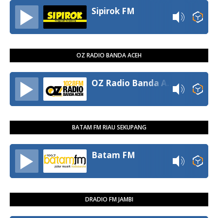
Sipirok FM
OZ RADIO BANDA ACEH
OZ Radio Banda Aceh
BATAM FM RIAU SEKUPANG
Batam FM
DRADIO FM JAMBI