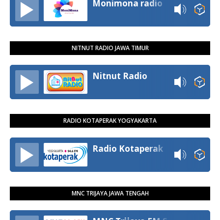
Monimona radio
NITNUT RADIO JAWA TIMUR
Nitnut Radio
RADIO KOTAPERAK YOGYAKARTA
Radio Kotaperak
MNC TRIJAYA JAWA TENGAH