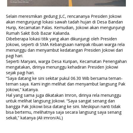
Selain meresmikan gedung JLC, rencananya Presiden Jokowi
akan mengunjungi lokasi sawah tadah hujan di Desa Bandan
Hurip, Kecamatan Palas. Kemudian, Jokowi akan mengunjungi
Rumah Sakit Bob Bazar Kalianda.
Dibeberapa lokasi titik yang akan dikunjungi oleh Presiden
Jokowi, seperti di SMA Kebangsaan nampak ribuan warga rela
menunggu dan menyambut kedatangan Presiden Jokowi dari
pagi hari.
Seperti Maryani, warga Desa Kuripan, Kecamatan Penengahan
mengatakan, dirinya menunggu kehadiran Presiden Jokowi
sejak pagi hari.
“Saya datang ke sini sekitar pukul 06.30 Wib bersama teman-
teman saya. Kami ingin melihat dan menyambut langsung Pak
Jokowi,” katanya.
Hal yang sama juga dikatakan Imron, dirinya rela menunggu
untuk melihat langsung Jokowi. “Saya sangat senang dan
bangga Pak Jokowi bisa datang ke sini. Meskipun nanti tidak
bisa bertemu, melihatnya saja secara langsung saya senang
sekali,” katanya (Ali imron/AL)