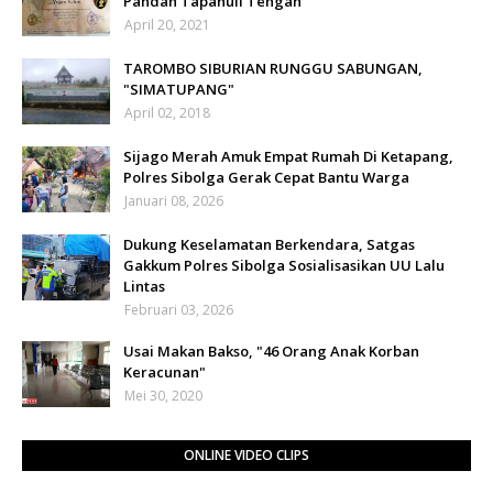
Pandan Tapanuli Tengah
April 20, 2021
TAROMBO SIBURIAN RUNGGU SABUNGAN,
"SIMATUPANG"
April 02, 2018
Sijago Merah Amuk Empat Rumah Di Ketapang,
Polres Sibolga Gerak Cepat Bantu Warga
Januari 08, 2026
Dukung Keselamatan Berkendara, Satgas
Gakkum Polres Sibolga Sosialisasikan UU Lalu
Lintas
Februari 03, 2026
Usai Makan Bakso, "46 Orang Anak Korban
Keracunan"
Mei 30, 2020
ONLINE VIDEO CLIPS