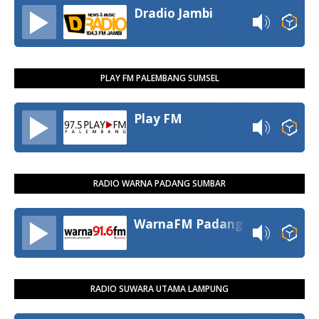
Dradio Jambi
PLAY FM PALEMBANG SUMSEL
Play FM
RADIO WARNA PADANG SUMBAR
WarnaFM Padang
RADIO SUWARA UTAMA LAMPUNG