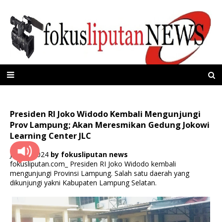
Presiden RI Joko Widodo Kembali Mengunjungi
Prov Lampung; Akan Meresmikan Gedung Jokowi
Learning Center JLC
Juli 13, 2024
by
fokusliputan news
fokusliputan.com_ Presiden RI Joko Widodo kembali
mengunjungi Provinsi Lampung. Salah satu daerah yang
dikunjungi yakni Kabupaten Lampung Selatan.