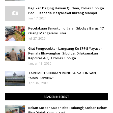
Bagikan Daging Hewan Qurban, Polres Sibolga
Peduli Kepada Masyarakat Kurang Mampu
Juni 17, 2024
Kecelakaan Beruntun di Jalan Sibolga Barus, 17
Orang Mengalami Luka
Juli 27, 2026
Giat Pengecekkan Langsung Ke SPPG Yayasan
Kemala Bhayangkari Sibolga, Dilaksanakan
Kapolres & PJU Polres Sibolga
Januari 13, 2026
TAROMBO SIBURIAN RUNGGU SABUNGAN,
"SIMATUPANG"
April 02, 2018
READER INTEREST
Rekan Korban Sudah Kita Hubungi; Korban Belum
Bisa Diajak Komunikasi