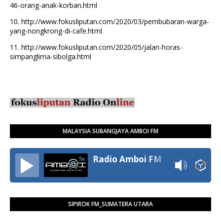
46-orang-anak-korban.html
10.
http://www.fokusliputan.com/2020/03/pembubaran-warga-
yang-nongkrong-di-cafe.html
11.
http://www.fokusliputan.com/2020/05/jalan-horas-
simpanglima-sibolga.html
MALAYSIA SUBANGJAYA AMBOI FM
Radio Amboi FM
SIPIROK FM_SUMATERA UTARA