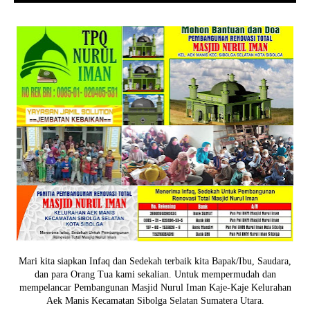
Mari kita siapkan Infaq dan Sedekah terbaik kita Bapak/Ibu, Saudara,
dan para Orang Tua kami sekalian. Untuk mempermudah dan
mempelancar Pembangunan Masjid Nurul Iman Kaje-Kaje Kelurahan
Aek Manis Kecamatan Sibolga Selatan Sumatera Utara.