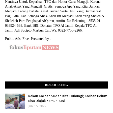
Nantinya Untuk Keperluan TPQ dan Honor Guru Mengaji, Karena
Anak-Anak Yang Mengaji_Gratis. Semoga Apa Yang Kita Berikan
Menjadi Ladang Pahala, Amal Jariyah Serta Ilmu Yang Bermanfaat
Bagi Kita. Dan Semoga Anak-Anak Ini Menjadi Anak Yang Shaleh &
Shalehah Para Penghapal AlQuran, Amiin.
No Rekening : 3535-01-
033924-538. Bank BRI. Donatur TPQ Al Jamil. Kepala TPQ Al
Jamil_Adi Sucipto Marbun Call/Wa: 0822-7753-2266.
Public Ads. Free. Presented by :
READER RATING
Rekan Korban Sudah Kita Hubungi; Korban Belum
Bisa Diajak Komunikasi
Juni 15, 2022