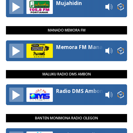
Mujahidin
MANADO MEMORA FM
Memora FM Manado
MALUKU RADIO DMS AMBON
Radio DMS Ambon
BANTEN MONIMONA RADIO CILEGON