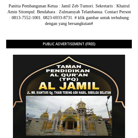
Panitia Pembangunan Ketua : Jamil Zeb Tumori. Sekretaris : Khairul
Amin Sitompul. Bendahara : Zulmansyah Telambanua.
Contact Person
: 0813-7552-1001. 0823-6933-8731.
# klik gambar untuk terhubung
dengan yang bersangkutan#
PUBLIC ADVERTISEMENT (FREE)