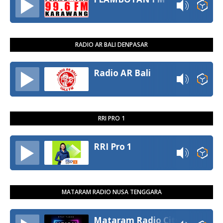
RADIO AR BALI DENPASAR
Radio AR Bali
RRI PRO 1
RRI Pro 1
MATARAM RADIO NUSA TENGGARA
Mataram Radio City