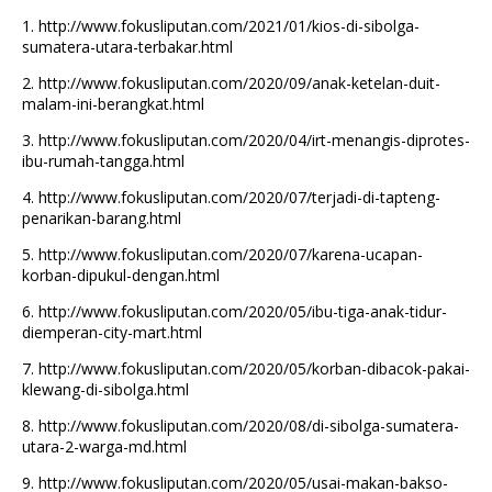
1.
http://www.fokusliputan.com/2021/01/kios-di-sibolga-
sumatera-utara-terbakar.html
2.
http://www.fokusliputan.com/2020/09/anak-ketelan-duit-
malam-ini-berangkat.html
3.
http://www.fokusliputan.com/2020/04/irt-menangis-diprotes-
ibu-rumah-tangga.html
4.
http://www.fokusliputan.com/2020/07/terjadi-di-tapteng-
penarikan-barang.html
5.
http://www.fokusliputan.com/2020/07/karena-ucapan-
korban-dipukul-dengan.html
6.
http://www.fokusliputan.com/2020/05/ibu-tiga-anak-tidur-
diemperan-city-mart.html
7.
http://www.fokusliputan.com/2020/05/korban-dibacok-pakai-
klewang-di-sibolga.html
8.
http://www.fokusliputan.com/2020/08/di-sibolga-sumatera-
utara-2-warga-md.html
9.
http://www.fokusliputan.com/2020/05/usai-makan-bakso-