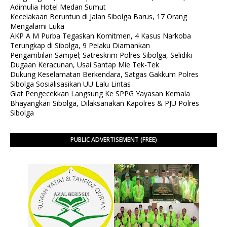
Adimulia Hotel Medan Sumut
Kecelakaan Beruntun di Jalan Sibolga Barus, 17 Orang
Mengalami Luka
AKP A M Purba Tegaskan Komitmen, 4 Kasus Narkoba
Terungkap di Sibolga, 9 Pelaku Diamankan
Pengambilan Sampel; Satreskrim Polres Sibolga, Selidiki
Dugaan Keracunan, Usai Santap Mie Tek-Tek
Dukung Keselamatan Berkendara, Satgas Gakkum Polres
Sibolga Sosialisasikan UU Lalu Lintas
Giat Pengecekkan Langsung Ke SPPG Yayasan Kemala
Bhayangkari Sibolga, Dilaksanakan Kapolres & PJU Polres
Sibolga
PUBLIC ADVERTISEMENT (FREE)