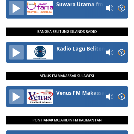
Suwara Utama fm
BANGKA BELITUNG ISLANDS RADIO
Radio Lagu Belitong
VENUS FM MAKASSAR SULAWESI
Venus FM Makassar
PONTIANAK MUJAHIDIN FM KALIMANTAN