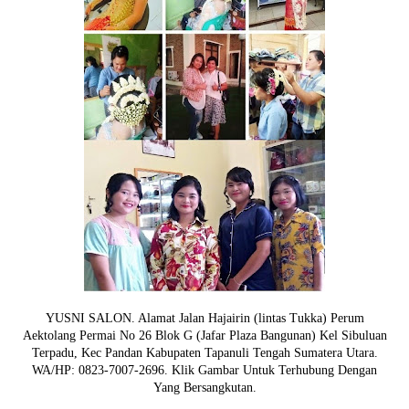
YUSNI SALON. Alamat Jalan Hajairin (lintas Tukka) Perum
Aektolang Permai No 26 Blok G (Jafar Plaza Bangunan) Kel Sibuluan
Terpadu, Kec Pandan Kabupaten Tapanuli Tengah Sumatera Utara.
WA/HP: 0823-7007-2696. Klik Gambar Untuk Terhubung Dengan
Yang Bersangkutan.