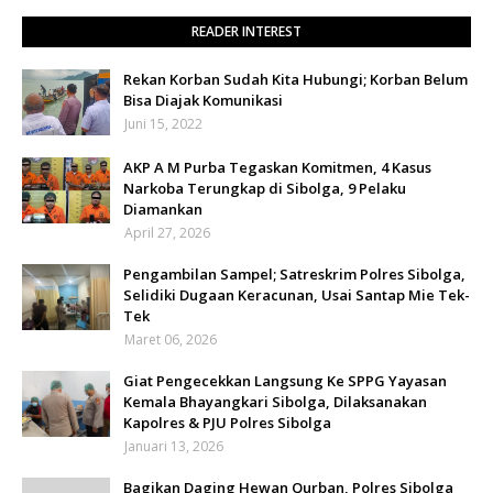
READER INTEREST
Rekan Korban Sudah Kita Hubungi; Korban Belum
Bisa Diajak Komunikasi
Juni 15, 2022
AKP A M Purba Tegaskan Komitmen, 4 Kasus
Narkoba Terungkap di Sibolga, 9 Pelaku
Diamankan
April 27, 2026
Pengambilan Sampel; Satreskrim Polres Sibolga,
Selidiki Dugaan Keracunan, Usai Santap Mie Tek-
Tek
Maret 06, 2026
Giat Pengecekkan Langsung Ke SPPG Yayasan
Kemala Bhayangkari Sibolga, Dilaksanakan
Kapolres & PJU Polres Sibolga
Januari 13, 2026
Bagikan Daging Hewan Qurban, Polres Sibolga