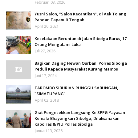
Februari 03, 2026
Yusni Salon, "Salon Kecantikan", di Aek Tolang
Pandan Tapanuli Tengah
April 20, 2021
Kecelakaan Beruntun di Jalan Sibolga Barus, 17
Orang Mengalami Luka
Juli 27, 2026
Bagikan Daging Hewan Qurban, Polres Sibolga
Peduli Kepada Masyarakat Kurang Mampu
Juni 17, 2024
TAROMBO SIBURIAN RUNGGU SABUNGAN,
"SIMATUPANG"
April 02, 2018
Giat Pengecekkan Langsung Ke SPPG Yayasan
Kemala Bhayangkari Sibolga, Dilaksanakan
Kapolres & PJU Polres Sibolga
Januari 13, 2026