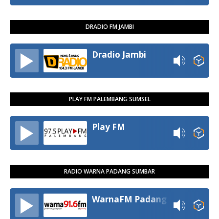
DRADIO FM JAMBI
Dradio Jambi
PLAY FM PALEMBANG SUMSEL
Play FM
RADIO WARNA PADANG SUMBAR
WarnaFM Padang