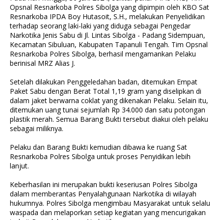
Opsnal Resnarkoba Polres Sibolga yang dipimpin oleh KBO Sat
Resnarkoba IPDA Boy Hutasoit, S.H., melakukan Penyelidikan
terhadap seorang laki-laki yang diduga sebagai Pengedar
Narkotika Jenis Sabu di Jl. Lintas Sibolga - Padang Sidempuan,
Kecamatan Sibuluan, Kabupaten Tapanuli Tengah. Tim Opsnal
Resnarkoba Polres Sibolga, berhasil mengamankan Pelaku
berinisal MRZ Alias J.
Setelah dilakukan Penggeledahan badan, ditemukan Empat
Paket Sabu dengan Berat Total 1,19 gram yang diselipkan di
dalam jaket berwarna coklat yang dikenakan Pelaku. Selain itu,
ditemukan uang tunai sejumlah Rp 34.000 dan satu potongan
plastik merah. Semua Barang Bukti tersebut diakui oleh pelaku
sebagai miliknya.
Pelaku dan Barang Bukti kemudian dibawa ke ruang Sat
Resnarkoba Polres Sibolga untuk proses Penyidikan lebih
lanjut.
Keberhasilan ini merupakan bukti keseriusan Polres Sibolga
dalam memberantas Penyalahgunaan Narkotika di wilayah
hukumnya. Polres Sibolga mengimbau Masyarakat untuk selalu
waspada dan melaporkan setiap kegiatan yang mencurigakan