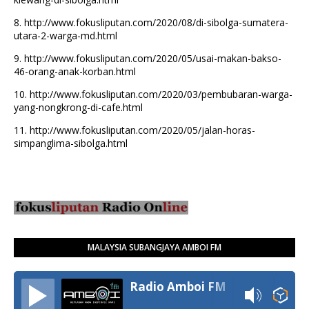
8.
http://www.fokusliputan.com/2020/08/di-sibolga-sumatera-
utara-2-warga-md.html
9.
http://www.fokusliputan.com/2020/05/usai-makan-bakso-
46-orang-anak-korban.html
10.
http://www.fokusliputan.com/2020/03/pembubaran-warga-
yang-nongkrong-di-cafe.html
11.
http://www.fokusliputan.com/2020/05/jalan-horas-
simpanglima-sibolga.html
MALAYSIA SUBANGJAYA AMBOI FM
Radio Amboi FM