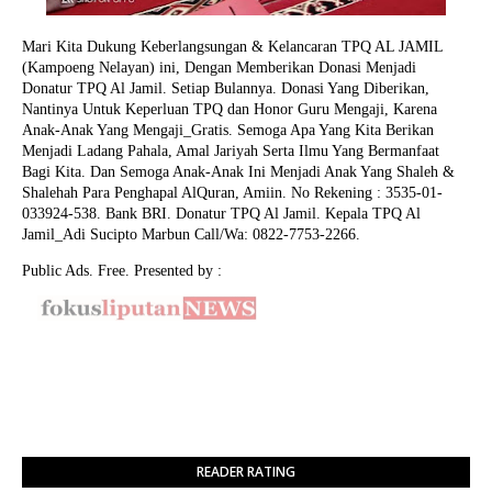
Mari Kita Dukung Keberlangsungan & Kelancaran TPQ AL JAMIL
(Kampoeng Nelayan) ini, Dengan Memberikan Donasi Menjadi
Donatur TPQ Al Jamil. Setiap Bulannya. Donasi Yang Diberikan,
Nantinya Untuk Keperluan TPQ dan Honor Guru Mengaji, Karena
Anak-Anak Yang Mengaji_Gratis. Semoga Apa Yang Kita Berikan
Menjadi Ladang Pahala, Amal Jariyah Serta Ilmu Yang Bermanfaat
Bagi Kita. Dan Semoga Anak-Anak Ini Menjadi Anak Yang Shaleh &
Shalehah Para Penghapal AlQuran, Amiin.
No Rekening : 3535-01-
033924-538. Bank BRI. Donatur TPQ Al Jamil. Kepala TPQ Al
Jamil_Adi Sucipto Marbun Call/Wa: 0822-7753-2266.
Public Ads. Free. Presented by :
READER RATING