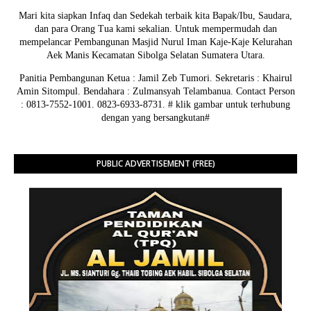
Mari kita siapkan Infaq dan Sedekah terbaik kita Bapak/Ibu, Saudara,
dan para Orang Tua kami sekalian. Untuk mempermudah dan
mempelancar Pembangunan Masjid Nurul Iman Kaje-Kaje Kelurahan
Aek Manis Kecamatan Sibolga Selatan Sumatera Utara.
Panitia Pembangunan Ketua : Jamil Zeb Tumori. Sekretaris : Khairul
Amin Sitompul. Bendahara : Zulmansyah Telambanua.
Contact Person
: 0813-7552-1001. 0823-6933-8731.
# klik gambar untuk terhubung
dengan yang bersangkutan#
PUBLIC ADVERTISEMENT (FREE)