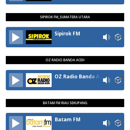
SIPIROK FM_SUMATERA UTARA
Sipirok FM
OZ RADIO BANDA ACEH
OZ Radio Banda Aceh
BATAM FM RIAU SEKUPANG
Batam FM