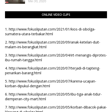
Mei 30, 2020
ONLINE VIDEO CLIPS
1.
http://www.fokusliputan.com/2021/01/kios-di-sibolga-
sumatera-utara-terbakar.html
2.
http://www.fokusliputan.com/2020/09/anak-ketelan-duit-
malam-ini-berangkat.html
3.
http://www.fokusliputan.com/2020/04/irt-menangis-diprotes-
ibu-rumah-tangga.html
4.
http://www.fokusliputan.com/2020/07/terjadi-di-tapteng-
penarikan-barang.html
5.
http://www.fokusliputan.com/2020/07/karena-ucapan-
korban-dipukul-dengan.html
6.
http://www.fokusliputan.com/2020/05/ibu-tiga-anak-tidur-
diemperan-city-mart.html
7.
http://www.fokusliputan.com/2020/05/korban-dibacok-pakai-
klewang-di-sibolga.html