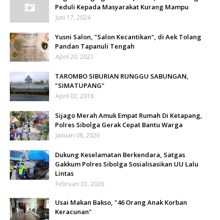
Peduli Kepada Masyarakat Kurang Mampu
Juni 17, 2024
Yusni Salon, "Salon Kecantikan", di Aek Tolang
Pandan Tapanuli Tengah
April 20, 2021
TAROMBO SIBURIAN RUNGGU SABUNGAN,
"SIMATUPANG"
April 02, 2018
Sijago Merah Amuk Empat Rumah Di Ketapang,
Polres Sibolga Gerak Cepat Bantu Warga
Januari 08, 2026
Dukung Keselamatan Berkendara, Satgas
Gakkum Polres Sibolga Sosialisasikan UU Lalu
Lintas
Februari 03, 2026
Usai Makan Bakso, "46 Orang Anak Korban
Keracunan"