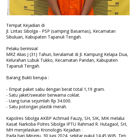
Tempat Kejadian di
Jl. Lintas Sibolga - PSP (samping Basarnas), Kecamatan
Sibuluan, Kabupaten Tapanuli Tengah.
Pelaku berinisial
MRZ Alias J (31) Tahun, beralamat di Jl. Kampung Kelapa Dua,
Kelurahan Lubuk Tukko, Kecamatan Pandan, Kabupaten
Tapanuli Tengah.
Barang Bukti berupa :
- Empat paket sabu dengan berat total 1,19 gram.
- Satu jaket/sweater berwarna coklat.
- Uang tunai sejumlah Rp 34.000.
- Satu potongan plastik merah.
Kapolres Sibolga AKBP Achmad Fauzy, SH, SIK, MIK melalui
Kasat Narkoba Polres Sibolga IPTU Rahmad R. Hutagaol, SH,
MH menjelaskan Kronologis Kejadian :
Pada hari Minggu, 30 Juni 2024, sekitar pukul 14.45 WIB, Tim