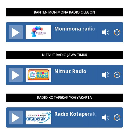
BANTEN MONIMONA RADIO CILEGON
Monimona radio
NITNUT RADIO JAWA TIMUR
Nitnut Radio
RADIO KOTAPERAK YOGYAKARTA
Radio Kotaperak