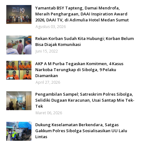
Yamantab BSY Tapteng, Damai Mendrofa,
Meraih Penghargaan, DAAI Inspiration Award
2026, DAAI TV, di Adimulia Hotel Medan Sumut
Agustus 03, 2026
Rekan Korban Sudah Kita Hubungi; Korban Belum
Bisa Diajak Komunikasi
Juni 15, 2022
AKP A M Purba Tegaskan Komitmen, 4 Kasus
Narkoba Terungkap di Sibolga, 9 Pelaku
Diamankan
April 27, 2026
Pengambilan Sampel; Satreskrim Polres Sibolga,
Selidiki Dugaan Keracunan, Usai Santap Mie Tek-
Tek
Maret 06, 2026
Dukung Keselamatan Berkendara, Satgas
Gakkum Polres Sibolga Sosialisasikan UU Lalu
Lintas