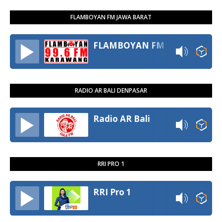
FLAMBOYAN FM JAWA BARAT
FLAMBOYAN FM
RADIO AR BALI DENPASAR
Radio AR Bali
RRI PRO 1
RRI Pro 1