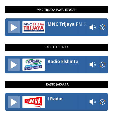
MNC TRIJAYA JAWA TENGAH
MNC Trijaya FM Semarang
RADIO ELSHINTA
Radio Elshinta
I RADIO JAKARTA
I Radio