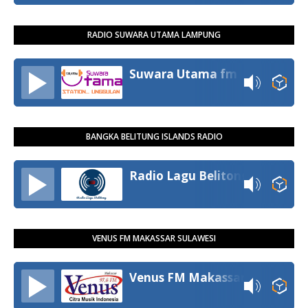
RADIO SUWARA UTAMA LAMPUNG
Suwara Utama fm
BANGKA BELITUNG ISLANDS RADIO
Radio Lagu Belitong
VENUS FM MAKASSAR SULAWESI
Venus FM Makassar