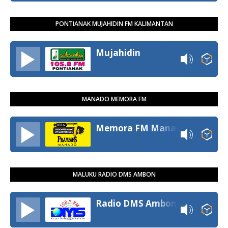
PONTIANAK MUJAHIDIN FM KALIMANTAN
Mujahidin
MANADO MEMORA FM
Memora FM Manado
MALUKU RADIO DMS AMBON
Radio DMS Ambon