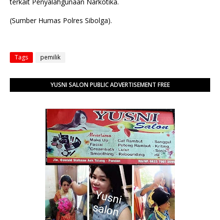
terkait Penyalahgunaan Narkotika.
(Sumber Humas Polres Sibolga).
Tags
pemilik
YUSNI SALON PUBLIC ADVERTISEMENT FREE