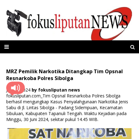
MRZ Pemilik Narkotika Ditangkap Tim Opsnal
Resnarkoba Polres Sibolga
Juli 02, 2024
by
fokusliputan news
fokusliputan.com_Tim Opsnal Resnarkoba Polres Sibolga
berhasil mengungkap Kasus Penyalahgunaan Narkotika Jenis
Sabu di Jl. Lintas Sibolga - Padang Sidempuan, Kecamatan
Sibuluan, Kabupaten Tapanuli Tengah. Waktu Kejadian pada
Minggu, 30 Juni 2024, sekitar pukul 14.45 WIB.