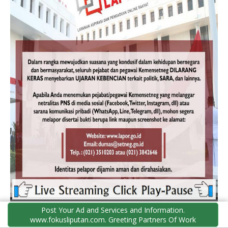
Post Your Ad and Services and Information.
www.fokusliputan.com. Greeting Partners Of Work