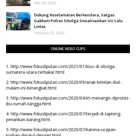
Mei 30, 2020
Dukung Keselamatan Berkendara, Satgas
Gakkum Polres Sibolga Sosialisasikan UU Lalu
Lintas
Februari 03, 2026
ONLINE VIDEO CLIPS
1.
http://www.fokusliputan.com/2021/01/kios-di-sibolga-
sumatera-utara-terbakar.html
2.
http://www.fokusliputan.com/2020/09/anak-ketelan-duit-
malam-ini-berangkat.html
3.
http://www.fokusliputan.com/2020/04/irt-menangis-diprotes-
ibu-rumah-tangga.html
4.
http://www.fokusliputan.com/2020/07/terjadi-di-tapteng-
penarikan-barang.html
5.
http://www.fokusliputan.com/2020/07/karena-ucapan-
korban-dipukul-dengan.html