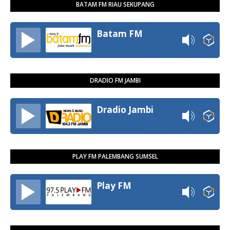
BATAM FM RIAU SEKUPANG
Batam FM
DRADIO FM JAMBI
Dradio Jambi
PLAY FM PALEMBANG SUMSEL
Play FM