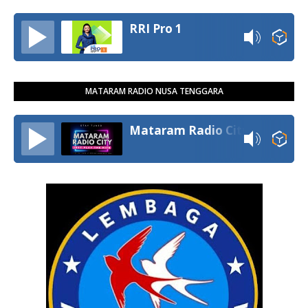
RRI Pro 1
MATARAM RADIO NUSA TENGGARA
Mataram Radio City