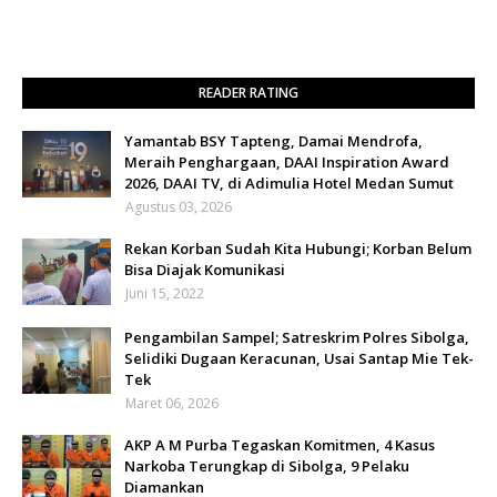
READER RATING
Yamantab BSY Tapteng, Damai Mendrofa,
Meraih Penghargaan, DAAI Inspiration Award
2026, DAAI TV, di Adimulia Hotel Medan Sumut
Agustus 03, 2026
Rekan Korban Sudah Kita Hubungi; Korban Belum
Bisa Diajak Komunikasi
Juni 15, 2022
Pengambilan Sampel; Satreskrim Polres Sibolga,
Selidiki Dugaan Keracunan, Usai Santap Mie Tek-
Tek
Maret 06, 2026
AKP A M Purba Tegaskan Komitmen, 4 Kasus
Narkoba Terungkap di Sibolga, 9 Pelaku
Diamankan