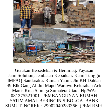
Gerakan Bersedekah & Berimfaq. Yayasan
JamilSolution, Jembatan Kebaikan. Kami Tunggu
IMFAQ Saudaraku. Rumah Yatim: Jln KH Dahlan
49 Blk Gang Abdul Majid Waruwu Kelurahan Aek
Manis Kota Sibolga Sumatera Utara. Hp/WA:
081375521001. PEMBANGUNAN RUMAH
YATIM AMAL BERINGIN SIBOLGA. BANK
SUMUT. NOREK : 29002040283366. (PEM RMH