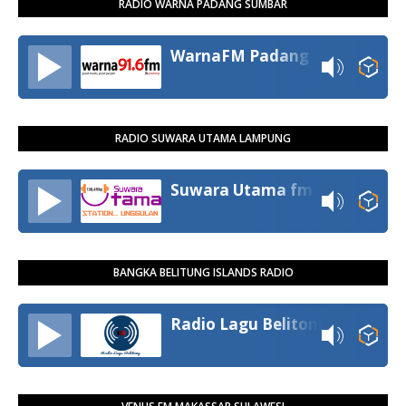
RADIO WARNA PADANG SUMBAR
WarnaFM Padang
RADIO SUWARA UTAMA LAMPUNG
Suwara Utama fm
BANGKA BELITUNG ISLANDS RADIO
Radio Lagu Belitong