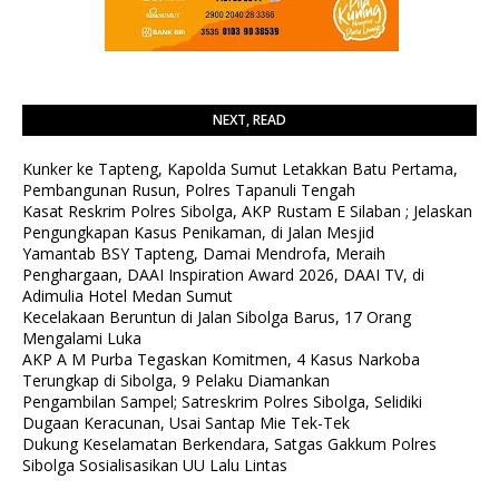
NEXT, READ
Kunker ke Tapteng, Kapolda Sumut Letakkan Batu Pertama,
Pembangunan Rusun, Polres Tapanuli Tengah
Kasat Reskrim Polres Sibolga, AKP Rustam E Silaban ; Jelaskan
Pengungkapan Kasus Penikaman, di Jalan Mesjid
Yamantab BSY Tapteng, Damai Mendrofa, Meraih
Penghargaan, DAAI Inspiration Award 2026, DAAI TV, di
Adimulia Hotel Medan Sumut
Kecelakaan Beruntun di Jalan Sibolga Barus, 17 Orang
Mengalami Luka
AKP A M Purba Tegaskan Komitmen, 4 Kasus Narkoba
Terungkap di Sibolga, 9 Pelaku Diamankan
Pengambilan Sampel; Satreskrim Polres Sibolga, Selidiki
Dugaan Keracunan, Usai Santap Mie Tek-Tek
Dukung Keselamatan Berkendara, Satgas Gakkum Polres
Sibolga Sosialisasikan UU Lalu Lintas