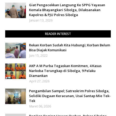
Giat Pengecekkan Langsung Ke SPPG Yayasan
Kemala Bhayangkari Sibolga, Dilaksanakan
Kapolres & PJU Polres Sibolga
Januari 13, 2026
READER INTEREST
Rekan Korban Sudah Kita Hubungi; Korban Belum
Bisa Diajak Komunikasi
Juni 15, 2022
AKP A M Purba Tegaskan Komitmen, 4 Kasus
Narkoba Terungkap di Sibolga, 9 Pelaku
Diamankan
April 27, 2026
Pengambilan Sampel; Satreskrim Polres Sibolga,
Selidiki Dugaan Keracunan, Usai Santap Mie Tek-
Tek
Maret 06, 2026