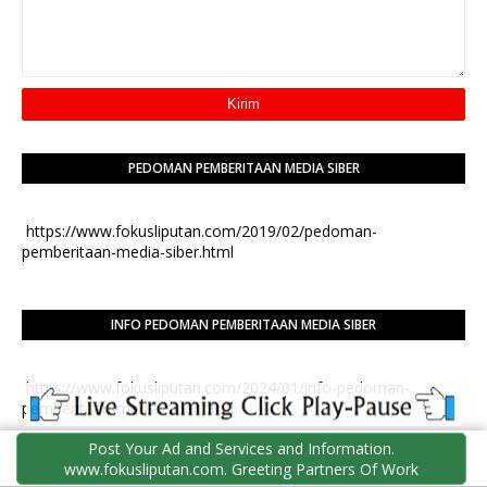
PEDOMAN PEMBERITAAN MEDIA SIBER
https://www.fokusliputan.com/2019/02/pedoman-
pemberitaan-media-siber.html
INFO PEDOMAN PEMBERITAAN MEDIA SIBER
https://www.fokusliputan.com/2024/01/info-pedoman-
pemberitaan-media-siber.html
Post Your Ad and Services and Information.
www.fokusliputan.com. Greeting Partners Of Work
REDAKSI [EDITOR DIGITAL WEB NEWS]