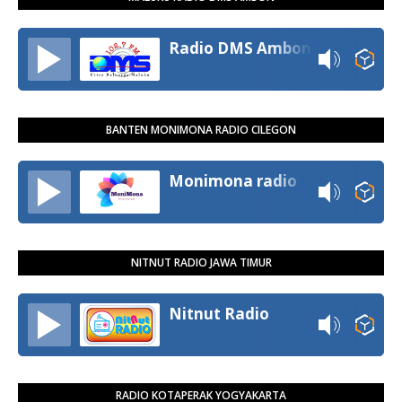
Radio DMS Ambon
BANTEN MONIMONA RADIO CILEGON
Monimona radio
NITNUT RADIO JAWA TIMUR
Nitnut Radio
RADIO KOTAPERAK YOGYAKARTA