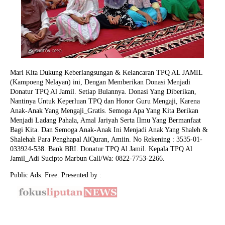
Mari Kita Dukung Keberlangsungan & Kelancaran TPQ AL JAMIL
(Kampoeng Nelayan) ini, Dengan Memberikan Donasi Menjadi
Donatur TPQ Al Jamil. Setiap Bulannya. Donasi Yang Diberikan,
Nantinya Untuk Keperluan TPQ dan Honor Guru Mengaji, Karena
Anak-Anak Yang Mengaji_Gratis. Semoga Apa Yang Kita Berikan
Menjadi Ladang Pahala, Amal Jariyah Serta Ilmu Yang Bermanfaat
Bagi Kita. Dan Semoga Anak-Anak Ini Menjadi Anak Yang Shaleh &
Shalehah Para Penghapal AlQuran, Amiin.
No Rekening : 3535-01-
033924-538. Bank BRI. Donatur TPQ Al Jamil. Kepala TPQ Al
Jamil_Adi Sucipto Marbun Call/Wa: 0822-7753-2266.
Public Ads. Free. Presented by :