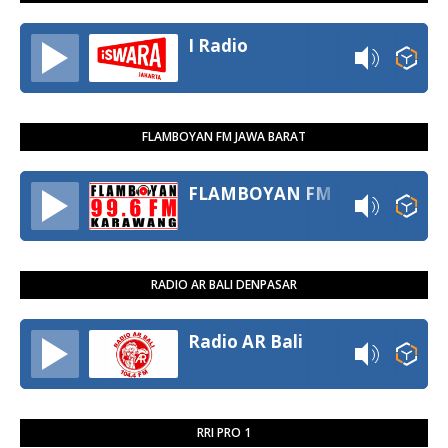
I Radio
FLAMBOYAN FM JAWA BARAT
FLAMBOYAN FM
RADIO AR BALI DENPASAR
Radio AR Bali
RRI PRO 1