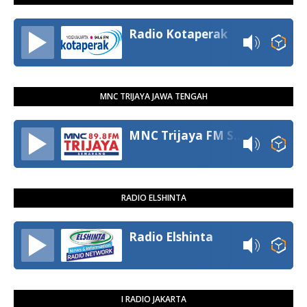
Radio Kotaperak
MNC TRIJAYA JAWA TENGAH
MNC Trijaya FM Semarang
RADIO ELSHINTA
Radio Elshinta
I RADIO JAKARTA