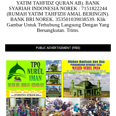
YATIM TAHFIDZ QURAN AB). BANK
SYARIAH INDONESIA NOREK : 7151822244
(RUMAH YATIM TAHFIZH AMAL BERINGIN).
BANK BRI NOREK. 353501039038539. Klik
Gambar Untuk Terhubung Langsung Dengan Yang
Bersangkutan. Trims.
PUBLIC ADVERTISEMENT (FREE)