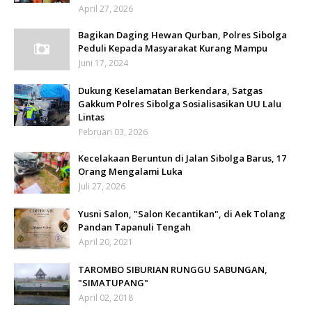
April 27, 2026
Bagikan Daging Hewan Qurban, Polres Sibolga
Peduli Kepada Masyarakat Kurang Mampu
Juni 17, 2024
Dukung Keselamatan Berkendara, Satgas
Gakkum Polres Sibolga Sosialisasikan UU Lalu
Lintas
Februari 03, 2026
Kecelakaan Beruntun di Jalan Sibolga Barus, 17
Orang Mengalami Luka
Juli 27, 2026
Yusni Salon, "Salon Kecantikan", di Aek Tolang
Pandan Tapanuli Tengah
April 20, 2021
TAROMBO SIBURIAN RUNGGU SABUNGAN,
"SIMATUPANG"
April 02, 2018