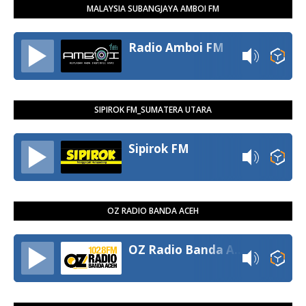
MALAYSIA SUBANGJAYA AMBOI FM
Radio Amboi FM
SIPIROK FM_SUMATERA UTARA
Sipirok FM
OZ RADIO BANDA ACEH
OZ Radio Banda Aceh