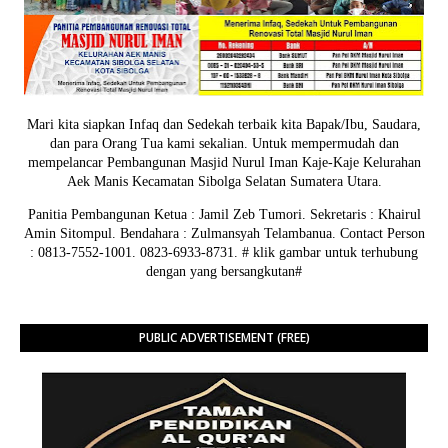
Mari kita siapkan Infaq dan Sedekah terbaik kita Bapak/Ibu, Saudara,
dan para Orang Tua kami sekalian. Untuk mempermudah dan
mempelancar Pembangunan Masjid Nurul Iman Kaje-Kaje Kelurahan
Aek Manis Kecamatan Sibolga Selatan Sumatera Utara.
Panitia Pembangunan Ketua : Jamil Zeb Tumori. Sekretaris : Khairul
Amin Sitompul. Bendahara : Zulmansyah Telambanua.
Contact Person
: 0813-7552-1001. 0823-6933-8731.
# klik gambar untuk terhubung
dengan yang bersangkutan#
PUBLIC ADVERTISEMENT (FREE)