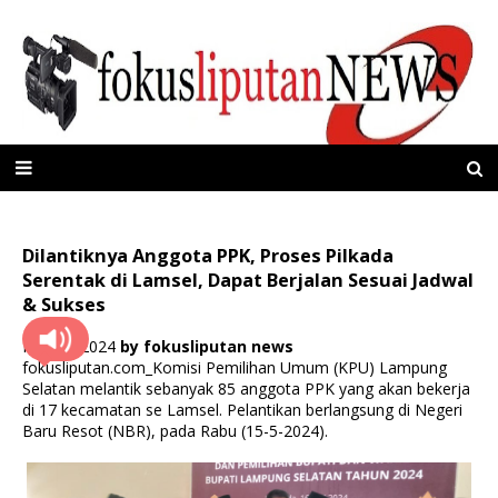
Dilantiknya Anggota PPK, Proses Pilkada
Serentak di Lamsel, Dapat Berjalan Sesuai Jadwal
& Sukses
Mei 18, 2024
by
fokusliputan news
fokusliputan.com_Komisi Pemilihan Umum (KPU) Lampung
Selatan melantik sebanyak 85 anggota PPK yang akan bekerja
di 17 kecamatan se Lamsel. Pelantikan berlangsung di Negeri
Baru Resot (NBR), pada Rabu (15-5-2024).