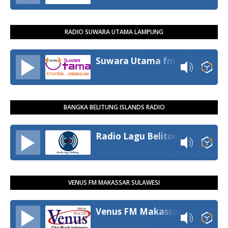
RADIO SUWARA UTAMA LAMPUNG
Suwara Utama fm
BANGKA BELITUNG ISLANDS RADIO
Radio Lagu Belitong
VENUS FM MAKASSAR SULAWESI
Venus FM Makassar