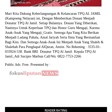
Mari Kita Dukung Keberlangsungan & Kelancaran TPQ AL JAMIL
(Kampoeng Nelayan) ini, Dengan Memberikan Donasi Menjadi
Donatur TPQ Al Jamil. Setiap Bulannya. Donasi Yang Diberikan,
Nantinya Untuk Keperluan TPQ dan Honor Guru Mengaji, Karena
Anak-Anak Yang Mengaji_Gratis. Semoga Apa Yang Kita Berikan
Menjadi Ladang Pahala, Amal Jariyah Serta Ilmu Yang Bermanfaat
Bagi Kita. Dan Semoga Anak-Anak Ini Menjadi Anak Yang Shaleh &
Shalehah Para Penghapal AlQuran, Amiin.
No Rekening : 3535-01-
033924-538. Bank BRI. Donatur TPQ Al Jamil. Kepala TPQ Al
Jamil_Adi Sucipto Marbun Call/Wa: 0822-7753-2266.
Public Ads. Free. Presented by :
READER RATING