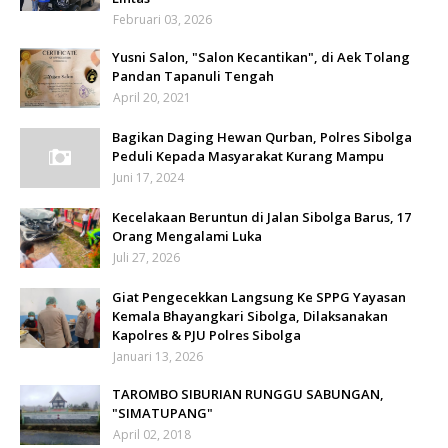
Februari 03, 2026
Yusni Salon, "Salon Kecantikan", di Aek Tolang
Pandan Tapanuli Tengah
April 20, 2021
Bagikan Daging Hewan Qurban, Polres Sibolga
Peduli Kepada Masyarakat Kurang Mampu
Juni 17, 2024
Kecelakaan Beruntun di Jalan Sibolga Barus, 17
Orang Mengalami Luka
Juli 27, 2026
Giat Pengecekkan Langsung Ke SPPG Yayasan
Kemala Bhayangkari Sibolga, Dilaksanakan
Kapolres & PJU Polres Sibolga
Januari 13, 2026
TAROMBO SIBURIAN RUNGGU SABUNGAN,
"SIMATUPANG"
April 02, 2018