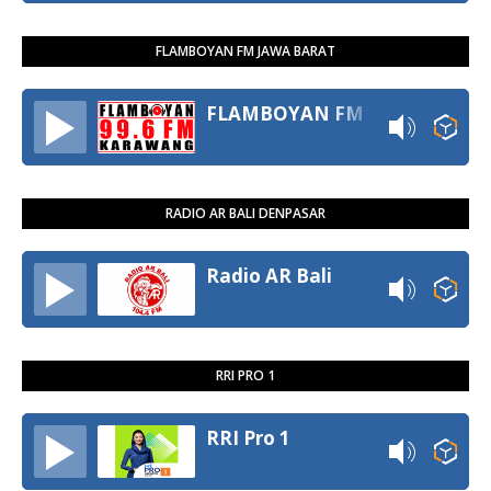
FLAMBOYAN FM JAWA BARAT
FLAMBOYAN FM
RADIO AR BALI DENPASAR
Radio AR Bali
RRI PRO 1
RRI Pro 1