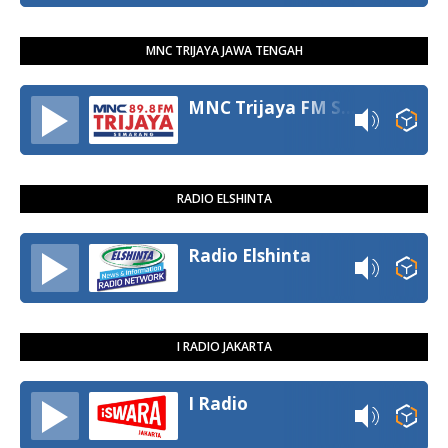
MNC TRIJAYA JAWA TENGAH
MNC Trijaya FM Semarang
RADIO ELSHINTA
Radio Elshinta
I RADIO JAKARTA
I Radio