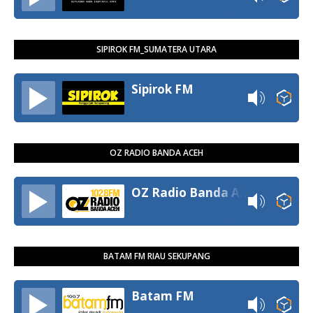
SIPIROK FM_SUMATERA UTARA
Sipirok FM
OZ RADIO BANDA ACEH
OZ Radio Banda Aceh
BATAM FM RIAU SEKUPANG
Batam FM