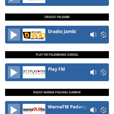
DRADIO FM JAMBI
Dradio Jambi
PLAY FM PALEMBANG SUMSEL
Play FM
RADIO WARNA PADANG SUMBAR
WarnaFM Padang