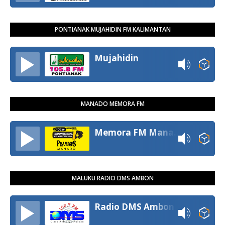
PONTIANAK MUJAHIDIN FM KALIMANTAN
Mujahidin
MANADO MEMORA FM
Memora FM Manado
MALUKU RADIO DMS AMBON
Radio DMS Ambon