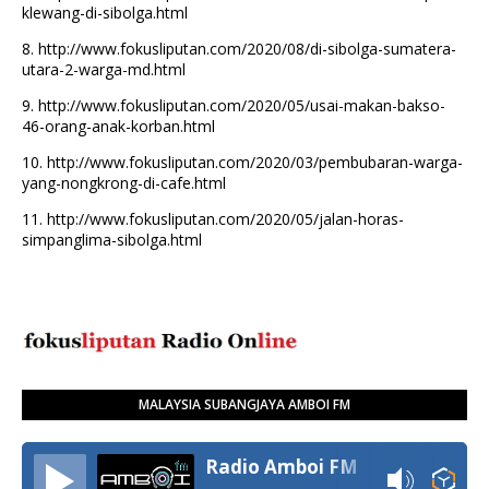
klewang-di-sibolga.html
8.
http://www.fokusliputan.com/2020/08/di-sibolga-sumatera-
utara-2-warga-md.html
9.
http://www.fokusliputan.com/2020/05/usai-makan-bakso-
46-orang-anak-korban.html
10.
http://www.fokusliputan.com/2020/03/pembubaran-warga-
yang-nongkrong-di-cafe.html
11.
http://www.fokusliputan.com/2020/05/jalan-horas-
simpanglima-sibolga.html
MALAYSIA SUBANGJAYA AMBOI FM
Radio Amboi FM