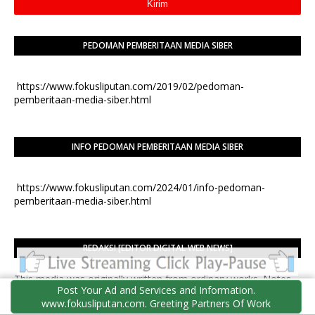
PEDOMAN PEMBERITAAN MEDIA SIBER
https://www.fokusliputan.com/2019/02/pedoman-
pemberitaan-media-siber.html
INFO PEDOMAN PEMBERITAAN MEDIA SIBER
https://www.fokusliputan.com/2024/01/info-pedoman-
pemberitaan-media-siber.html
REDAKSI [EDITOR DIGITAL WEB NEWS]
This media was originally written from ordinary works. Notes
Post Your Ad and Services and Information.
published through social media
www.fokusliputan.com. Greeting Partners Of Work
http://fokusliputan.blogspot.com, published since 24 June 2017.