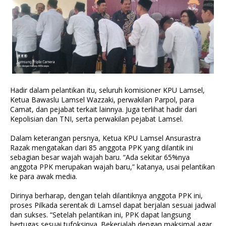
Hadir dalam pelantikan itu, seluruh komisioner KPU Lamsel,
Ketua Bawaslu Lamsel Wazzaki, perwakilan Parpol, para
Camat, dan pejabat terkait lainnya. Juga terlihat hadir dari
Kepolisian dan TNI, serta perwakilan pejabat Lamsel.
Dalam keterangan persnya, Ketua KPU Lamsel Ansurastra
Razak mengatakan dari 85 anggota PPK yang dilantik ini
sebagian besar wajah wajah baru. “Ada sekitar 65%nya
anggota PPK merupakan wajah baru,” katanya, usai pelantikan
ke para awak media.
Dirinya berharap, dengan telah dilantiknya anggota PPK ini,
proses Pilkada serentak di Lamsel dapat berjalan sesuai jadwal
dan sukses. “Setelah pelantikan ini, PPK dapat langsung
bertugas sesuai tufoksinya. Bekerjalah dengan maksimal agar