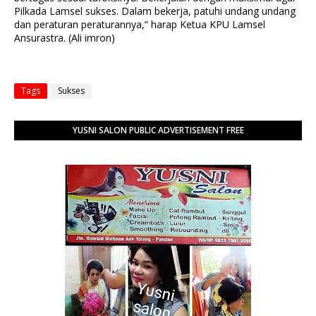
Pilkada Lamsel sukses. Dalam bekerja, patuhi undang undang
dan peraturan peraturannya,” harap Ketua KPU Lamsel
Ansurastra. (Ali imron)
Tags
Sukses
YUSNI SALON PUBLIC ADVERTISEMENT FREE