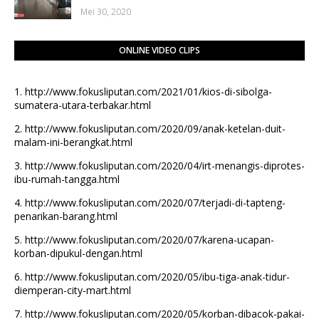
Mei 30, 2020
ONLINE VIDEO CLIPS
1.
http://www.fokusliputan.com/2021/01/kios-di-sibolga-
sumatera-utara-terbakar.html
2.
http://www.fokusliputan.com/2020/09/anak-ketelan-duit-
malam-ini-berangkat.html
3.
http://www.fokusliputan.com/2020/04/irt-menangis-diprotes-
ibu-rumah-tangga.html
4.
http://www.fokusliputan.com/2020/07/terjadi-di-tapteng-
penarikan-barang.html
5.
http://www.fokusliputan.com/2020/07/karena-ucapan-
korban-dipukul-dengan.html
6.
http://www.fokusliputan.com/2020/05/ibu-tiga-anak-tidur-
diemperan-city-mart.html
7.
http://www.fokusliputan.com/2020/05/korban-dibacok-pakai-