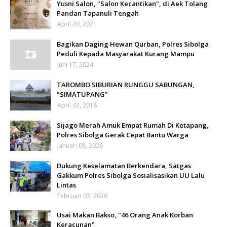
Yusni Salon, "Salon Kecantikan", di Aek Tolang
Pandan Tapanuli Tengah
April 20, 2021
Bagikan Daging Hewan Qurban, Polres Sibolga
Peduli Kepada Masyarakat Kurang Mampu
Juni 17, 2024
TAROMBO SIBURIAN RUNGGU SABUNGAN,
"SIMATUPANG"
April 02, 2018
Sijago Merah Amuk Empat Rumah Di Ketapang,
Polres Sibolga Gerak Cepat Bantu Warga
Januari 08, 2026
Dukung Keselamatan Berkendara, Satgas
Gakkum Polres Sibolga Sosialisasikan UU Lalu
Lintas
Februari 03, 2026
Usai Makan Bakso, "46 Orang Anak Korban
Keracunan"