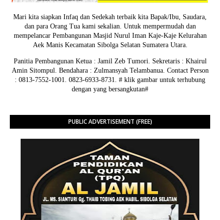
Mari kita siapkan Infaq dan Sedekah terbaik kita Bapak/Ibu, Saudara,
dan para Orang Tua kami sekalian. Untuk mempermudah dan
mempelancar Pembangunan Masjid Nurul Iman Kaje-Kaje Kelurahan
Aek Manis Kecamatan Sibolga Selatan Sumatera Utara.
Panitia Pembangunan Ketua : Jamil Zeb Tumori. Sekretaris : Khairul
Amin Sitompul. Bendahara : Zulmansyah Telambanua.
Contact Person
: 0813-7552-1001. 0823-6933-8731.
# klik gambar untuk terhubung
dengan yang bersangkutan#
PUBLIC ADVERTISEMENT (FREE)