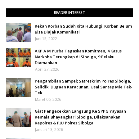
READER INTEREST
Rekan Korban Sudah Kita Hubungi; Korban Belum
Bisa Diajak Komunikasi
Juni 15, 2022
AKP A M Purba Tegaskan Komitmen, 4 Kasus
Narkoba Terungkap di Sibolga, 9 Pelaku
Diamankan
April 27, 2026
Pengambilan Sampel; Satreskrim Polres Sibolga,
Selidiki Dugaan Keracunan, Usai Santap Mie Tek-
Tek
Maret 06, 2026
Giat Pengecekkan Langsung Ke SPPG Yayasan
Kemala Bhayangkari Sibolga, Dilaksanakan
Kapolres & PJU Polres Sibolga
Januari 13, 2026