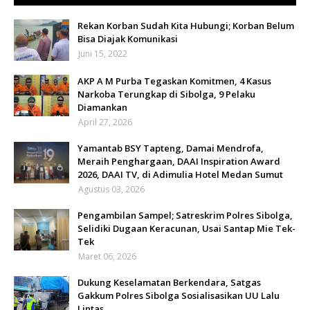
Rekan Korban Sudah Kita Hubungi; Korban Belum
Bisa Diajak Komunikasi
Juni 15, 2022
AKP A M Purba Tegaskan Komitmen, 4 Kasus
Narkoba Terungkap di Sibolga, 9 Pelaku
Diamankan
April 27, 2026
Yamantab BSY Tapteng, Damai Mendrofa,
Meraih Penghargaan, DAAI Inspiration Award
2026, DAAI TV, di Adimulia Hotel Medan Sumut
Agustus 03, 2026
Pengambilan Sampel; Satreskrim Polres Sibolga,
Selidiki Dugaan Keracunan, Usai Santap Mie Tek-
Tek
Maret 06, 2026
Dukung Keselamatan Berkendara, Satgas
Gakkum Polres Sibolga Sosialisasikan UU Lalu
Lintas