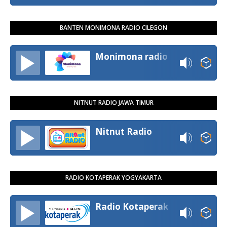
BANTEN MONIMONA RADIO CILEGON
Monimona radio
NITNUT RADIO JAWA TIMUR
Nitnut Radio
RADIO KOTAPERAK YOGYAKARTA
Radio Kotaperak