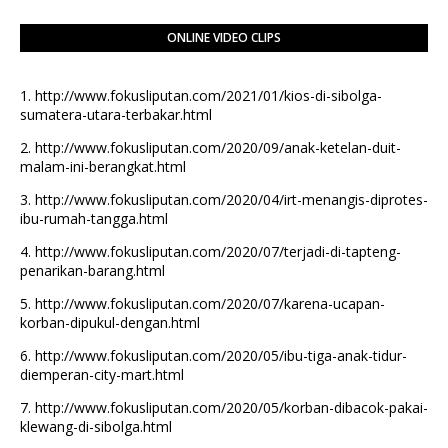
ONLINE VIDEO CLIPS
1.
http://www.fokusliputan.com/2021/01/kios-di-sibolga-
sumatera-utara-terbakar.html
2.
http://www.fokusliputan.com/2020/09/anak-ketelan-duit-
malam-ini-berangkat.html
3.
http://www.fokusliputan.com/2020/04/irt-menangis-diprotes-
ibu-rumah-tangga.html
4.
http://www.fokusliputan.com/2020/07/terjadi-di-tapteng-
penarikan-barang.html
5.
http://www.fokusliputan.com/2020/07/karena-ucapan-
korban-dipukul-dengan.html
6.
http://www.fokusliputan.com/2020/05/ibu-tiga-anak-tidur-
diemperan-city-mart.html
7.
http://www.fokusliputan.com/2020/05/korban-dibacok-pakai-
klewang-di-sibolga.html