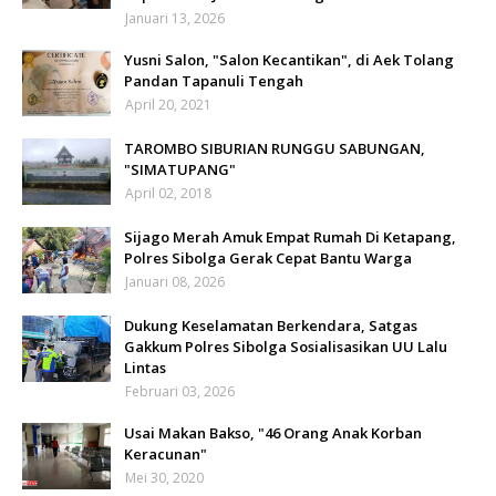
Januari 13, 2026
Yusni Salon, "Salon Kecantikan", di Aek Tolang
Pandan Tapanuli Tengah
April 20, 2021
TAROMBO SIBURIAN RUNGGU SABUNGAN,
"SIMATUPANG"
April 02, 2018
Sijago Merah Amuk Empat Rumah Di Ketapang,
Polres Sibolga Gerak Cepat Bantu Warga
Januari 08, 2026
Dukung Keselamatan Berkendara, Satgas
Gakkum Polres Sibolga Sosialisasikan UU Lalu
Lintas
Februari 03, 2026
Usai Makan Bakso, "46 Orang Anak Korban
Keracunan"
Mei 30, 2020