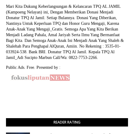
Mari Kita Dukung Keberlangsungan & Kelancaran TPQ AL JAMIL
(Kampoeng Nelayan) ini, Dengan Memberikan Donasi Menjadi
Donatur TPQ Al Jamil. Setiap Bulannya. Donasi Yang Diberikan,
Nantinya Untuk Keperluan TPQ dan Honor Guru Mengaji, Karena
Anak-Anak Yang Mengaji_Gratis. Semoga Apa Yang Kita Berikan
Menjadi Ladang Pahala, Amal Jariyah Serta Ilmu Yang Bermanfaat
Bagi Kita. Dan Semoga Anak-Anak Ini Menjadi Anak Yang Shaleh &
Shalehah Para Penghapal AlQuran, Amiin.
No Rekening : 3535-01-
033924-538. Bank BRI. Donatur TPQ Al Jamil. Kepala TPQ Al
Jamil_Adi Sucipto Marbun Call/Wa: 0822-7753-2266.
Public Ads. Free. Presented by :
READER RATING