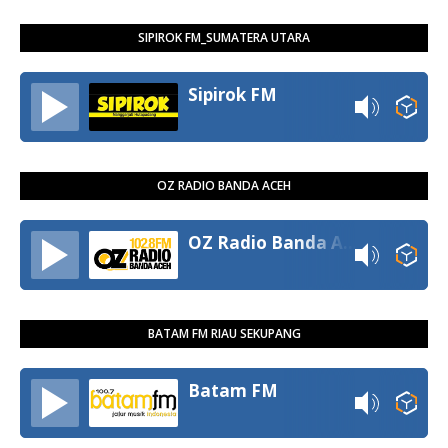
SIPIROK FM_SUMATERA UTARA
Sipirok FM
OZ RADIO BANDA ACEH
OZ Radio Banda Aceh
BATAM FM RIAU SEKUPANG
Batam FM