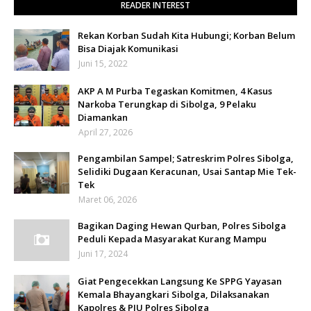
READER INTEREST
Rekan Korban Sudah Kita Hubungi; Korban Belum
Bisa Diajak Komunikasi
Juni 15, 2022
AKP A M Purba Tegaskan Komitmen, 4 Kasus
Narkoba Terungkap di Sibolga, 9 Pelaku
Diamankan
April 27, 2026
Pengambilan Sampel; Satreskrim Polres Sibolga,
Selidiki Dugaan Keracunan, Usai Santap Mie Tek-
Tek
Maret 06, 2026
Bagikan Daging Hewan Qurban, Polres Sibolga
Peduli Kepada Masyarakat Kurang Mampu
Juni 17, 2024
Giat Pengecekkan Langsung Ke SPPG Yayasan
Kemala Bhayangkari Sibolga, Dilaksanakan
Kapolres & PJU Polres Sibolga