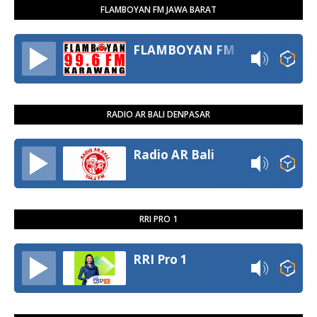
FLAMBOYAN FM JAWA BARAT
FLAMBOYAN FM
RADIO AR BALI DENPASAR
Radio AR Bali
RRI PRO 1
RRI Pro 1