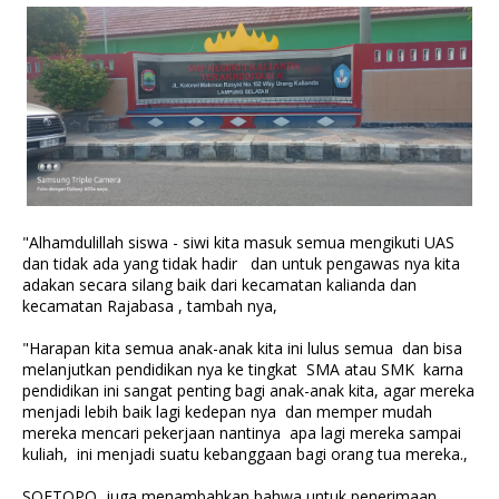
"Alhamdulillah siswa - siwi kita masuk semua mengikuti UAS
dan tidak ada yang tidak hadir dan untuk pengawas nya kita
adakan secara silang baik dari kecamatan kalianda dan
kecamatan Rajabasa , tambah nya,
"Harapan kita semua anak-anak kita ini lulus semua dan bisa
melanjutkan pendidikan nya ke tingkat SMA atau SMK karna
pendidikan ini sangat penting bagi anak-anak kita, agar mereka
menjadi lebih baik lagi kedepan nya dan memper mudah
mereka mencari pekerjaan nantinya apa lagi mereka sampai
kuliah, ini menjadi suatu kebanggaan bagi orang tua mereka.,
SOETOPO juga menambahkan bahwa untuk penerimaan