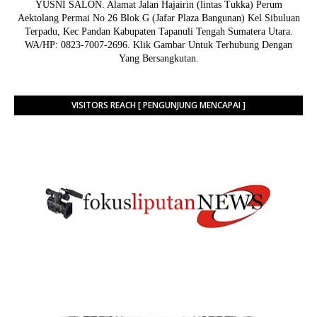
YUSNI SALON. Alamat Jalan Hajairin (lintas Tukka) Perum
Aektolang Permai No 26 Blok G (Jafar Plaza Bangunan) Kel Sibuluan
Terpadu, Kec Pandan Kabupaten Tapanuli Tengah Sumatera Utara.
WA/HP: 0823-7007-2696. Klik Gambar Untuk Terhubung Dengan
Yang Bersangkutan.
VISITORS REACH [ PENGUNJUNG MENCAPAI ]