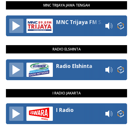
MNC TRIJAYA JAWA TENGAH
MNC Trijaya FM Semarang
RADIO ELSHINTA
Radio Elshinta
I RADIO JAKARTA
I Radio