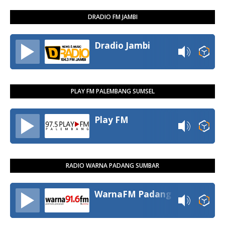
DRADIO FM JAMBI
Dradio Jambi
PLAY FM PALEMBANG SUMSEL
Play FM
RADIO WARNA PADANG SUMBAR
WarnaFM Padang