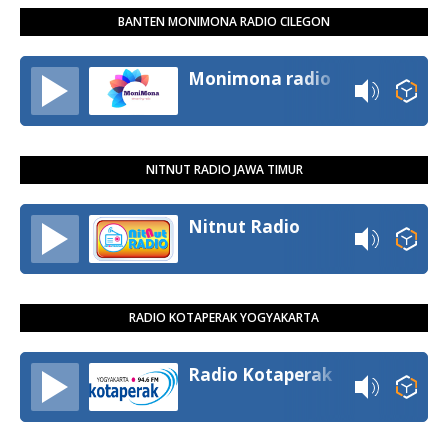
BANTEN MONIMONA RADIO CILEGON
Monimona radio
NITNUT RADIO JAWA TIMUR
Nitnut Radio
RADIO KOTAPERAK YOGYAKARTA
Radio Kotaperak