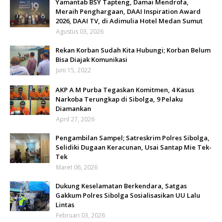
Yamantab BSY Tapteng, Damai Mendrofa,
Meraih Penghargaan, DAAI Inspiration Award
2026, DAAI TV, di Adimulia Hotel Medan Sumut
Agustus 03, 2026
Rekan Korban Sudah Kita Hubungi; Korban Belum
Bisa Diajak Komunikasi
Juni 15, 2022
AKP A M Purba Tegaskan Komitmen, 4 Kasus
Narkoba Terungkap di Sibolga, 9 Pelaku
Diamankan
April 27, 2026
Pengambilan Sampel; Satreskrim Polres Sibolga,
Selidiki Dugaan Keracunan, Usai Santap Mie Tek-
Tek
Maret 06, 2026
Dukung Keselamatan Berkendara, Satgas
Gakkum Polres Sibolga Sosialisasikan UU Lalu
Lintas
Februari 03, 2026