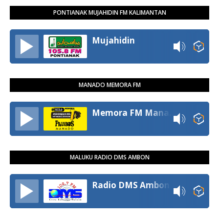
PONTIANAK MUJAHIDIN FM KALIMANTAN
Mujahidin
MANADO MEMORA FM
Memora FM Manado
MALUKU RADIO DMS AMBON
Radio DMS Ambon