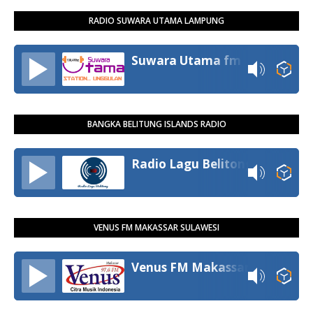
RADIO SUWARA UTAMA LAMPUNG
Suwara Utama fm
BANGKA BELITUNG ISLANDS RADIO
Radio Lagu Belitong
VENUS FM MAKASSAR SULAWESI
Venus FM Makassar