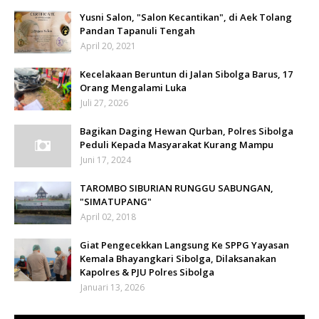
Yusni Salon, "Salon Kecantikan", di Aek Tolang
Pandan Tapanuli Tengah
April 20, 2021
Kecelakaan Beruntun di Jalan Sibolga Barus, 17
Orang Mengalami Luka
Juli 27, 2026
Bagikan Daging Hewan Qurban, Polres Sibolga
Peduli Kepada Masyarakat Kurang Mampu
Juni 17, 2024
TAROMBO SIBURIAN RUNGGU SABUNGAN,
"SIMATUPANG"
April 02, 2018
Giat Pengecekkan Langsung Ke SPPG Yayasan
Kemala Bhayangkari Sibolga, Dilaksanakan
Kapolres & PJU Polres Sibolga
Januari 13, 2026