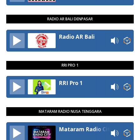
RADIO AR BALI DENPASAR
Radio AR Bali
RRI PRO 1
RRI Pro 1
MATARAM RADIO NUSA TENGGARA
Mataram Radio City