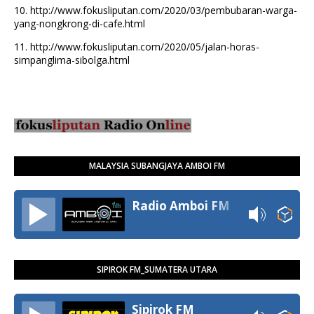
10.
http://www.fokusliputan.com/2020/03/pembubaran-warga-
yang-nongkrong-di-cafe.html
11.
http://www.fokusliputan.com/2020/05/jalan-horas-
simpanglima-sibolga.html
MALAYSIA SUBANGJAYA AMBOI FM
Radio Amboi FM
SIPIROK FM_SUMATERA UTARA
Sipirok FM