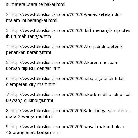
sumatera-utara-terbakar.html
2.
http://www.fokusliputan.com/2020/09/anak-ketelan-duit-
malam-ini-berangkat.html
3.
http://www.fokusliputan.com/2020/04/irt-menangis-diprotes-
ibu-rumah-tangga.html
4.
http://www.fokusliputan.com/2020/07/terjadi-di-tapteng-
penarikan-barang.html
5.
http://www.fokusliputan.com/2020/07/karena-ucapan-
korban-dipukul-dengan.html
6.
http://www.fokusliputan.com/2020/05/ibu-tiga-anak-tidur-
diemperan-city-mart.html
7.
http://www.fokusliputan.com/2020/05/korban-dibacok-pakai-
klewang-di-sibolga.html
8.
http://www.fokusliputan.com/2020/08/di-sibolga-sumatera-
utara-2-warga-md.html
9.
http://www.fokusliputan.com/2020/05/usai-makan-bakso-
46-orang-anak-korban.html