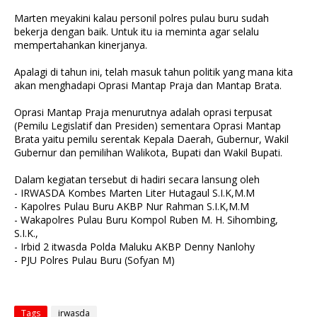
Marten meyakini kalau personil polres pulau buru sudah
bekerja dengan baik. Untuk itu ia meminta agar selalu
mempertahankan kinerjanya.
Apalagi di tahun ini, telah masuk tahun politik yang mana kita
akan menghadapi Oprasi Mantap Praja dan Mantap Brata.
Oprasi Mantap Praja menurutnya adalah oprasi terpusat
(Pemilu Legislatif dan Presiden) sementara Oprasi Mantap
Brata yaitu pemilu serentak Kepala Daerah, Gubernur, Wakil
Gubernur dan pemilihan Walikota, Bupati dan Wakil Bupati.
Dalam kegiatan tersebut di hadiri secara lansung oleh
- IRWASDA Kombes Marten Liter Hutagaul S.I.K,M.M
- Kapolres Pulau Buru AKBP Nur Rahman S.I.K,M.M
- Wakapolres Pulau Buru Kompol Ruben M. H. Sihombing,
S.I.K.,
- Irbid 2 itwasda Polda Maluku AKBP Denny Nanlohy
- PJU Polres Pulau Buru (Sofyan M)
Tags
irwasda