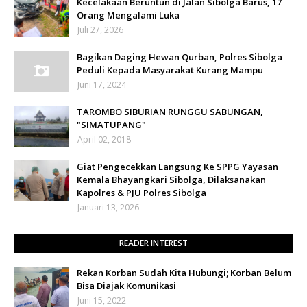
Kecelakaan Beruntun di Jalan Sibolga Barus, 17
Orang Mengalami Luka
Juli 27, 2026
Bagikan Daging Hewan Qurban, Polres Sibolga
Peduli Kepada Masyarakat Kurang Mampu
Juni 17, 2024
TAROMBO SIBURIAN RUNGGU SABUNGAN,
"SIMATUPANG"
April 02, 2018
Giat Pengecekkan Langsung Ke SPPG Yayasan
Kemala Bhayangkari Sibolga, Dilaksanakan
Kapolres & PJU Polres Sibolga
Januari 13, 2026
READER INTEREST
Rekan Korban Sudah Kita Hubungi; Korban Belum
Bisa Diajak Komunikasi
Juni 15, 2022