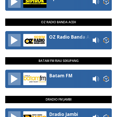
OZ RADIO BANDA ACEH
OZ Radio Banda Aceh
BATAM FM RIAU SEKUPANG
Batam FM
DRADIO FM JAMBI
Dradio Jambi