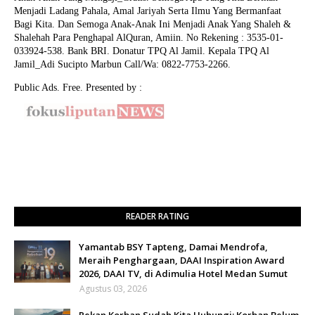
Menjadi Ladang Pahala, Amal Jariyah Serta Ilmu Yang Bermanfaat
Bagi Kita. Dan Semoga Anak-Anak Ini Menjadi Anak Yang Shaleh &
Shalehah Para Penghapal AlQuran, Amiin.
No Rekening : 3535-01-
033924-538. Bank BRI. Donatur TPQ Al Jamil. Kepala TPQ Al
Jamil_Adi Sucipto Marbun Call/Wa: 0822-7753-2266.
Public Ads. Free. Presented by :
READER RATING
Yamantab BSY Tapteng, Damai Mendrofa,
Meraih Penghargaan, DAAI Inspiration Award
2026, DAAI TV, di Adimulia Hotel Medan Sumut
Agustus 03, 2026
Rekan Korban Sudah Kita Hubungi; Korban Belum