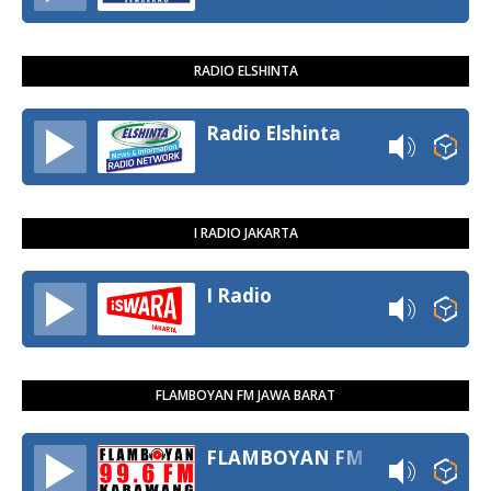
RADIO ELSHINTA
Radio Elshinta
I RADIO JAKARTA
I Radio
FLAMBOYAN FM JAWA BARAT
FLAMBOYAN FM