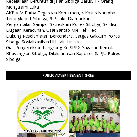
Kecelakaan Beruntun di Jalan Sibolga Barus, 17 Orang
Mengalami Luka
AKP A M Purba Tegaskan Komitmen, 4 Kasus Narkoba
Terungkap di Sibolga, 9 Pelaku Diamankan
Pengambilan Sampel; Satreskrim Polres Sibolga, Selidiki
Dugaan Keracunan, Usai Santap Mie Tek-Tek
Dukung Keselamatan Berkendara, Satgas Gakkum Polres
Sibolga Sosialisasikan UU Lalu Lintas
Giat Pengecekkan Langsung Ke SPPG Yayasan Kemala
Bhayangkari Sibolga, Dilaksanakan Kapolres & PJU Polres
Sibolga
PUBLIC ADVERTISEMENT (FREE)