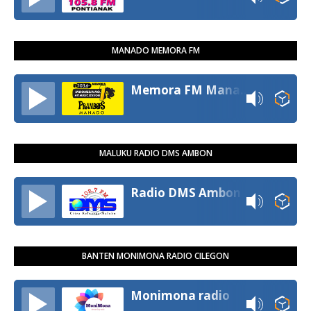
MANADO MEMORA FM
Memora FM Manado
MALUKU RADIO DMS AMBON
Radio DMS Ambon
BANTEN MONIMONA RADIO CILEGON
Monimona radio