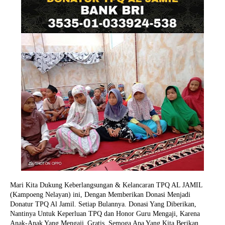
Mari Kita Dukung Keberlangsungan & Kelancaran TPQ AL JAMIL
(Kampoeng Nelayan) ini, Dengan Memberikan Donasi Menjadi
Donatur TPQ Al Jamil. Setiap Bulannya. Donasi Yang Diberikan,
Nantinya Untuk Keperluan TPQ dan Honor Guru Mengaji, Karena
Anak-Anak Yang Mengaji_Gratis. Semoga Apa Yang Kita Berikan