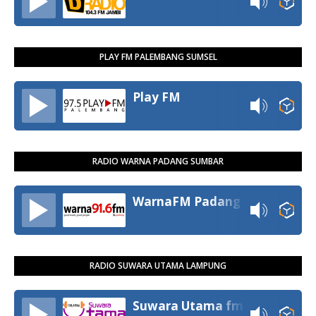
PLAY FM PALEMBANG SUMSEL
Play FM
RADIO WARNA PADANG SUMBAR
WarnaFM Padang
RADIO SUWARA UTAMA LAMPUNG
Suwara Utama fm