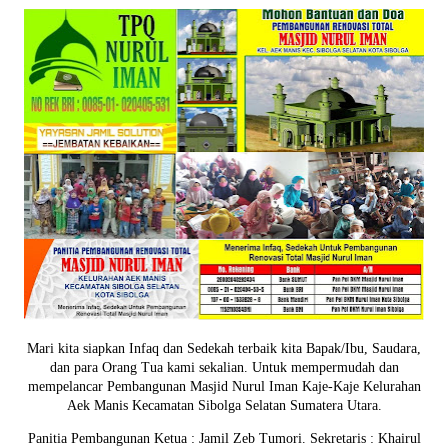
Mari kita siapkan Infaq dan Sedekah terbaik kita Bapak/Ibu, Saudara,
dan para Orang Tua kami sekalian. Untuk mempermudah dan
mempelancar Pembangunan Masjid Nurul Iman Kaje-Kaje Kelurahan
Aek Manis Kecamatan Sibolga Selatan Sumatera Utara.
Panitia Pembangunan Ketua : Jamil Zeb Tumori. Sekretaris : Khairul