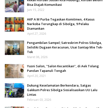
Bisa Diajak Komunikasi
Juni 15, 2022
AKP A M Purba Tegaskan Komitmen, 4 Kasus
Narkoba Terungkap di Sibolga, 9 Pelaku
Diamankan
April 27, 2026
Pengambilan Sampel; Satreskrim Polres Sibolga,
Selidiki Dugaan Keracunan, Usai Santap Mie Tek-
Tek
Maret 06, 2026
Yusni Salon, "Salon Kecantikan", di Aek Tolang
Pandan Tapanuli Tengah
April 20, 2021
Dukung Keselamatan Berkendara, Satgas
Gakkum Polres Sibolga Sosialisasikan UU Lalu
Lintas
Februari 03, 2026