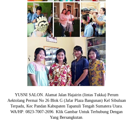
YUSNI SALON. Alamat Jalan Hajairin (lintas Tukka) Perum
Aektolang Permai No 26 Blok G (Jafar Plaza Bangunan) Kel Sibuluan
Terpadu, Kec Pandan Kabupaten Tapanuli Tengah Sumatera Utara.
WA/HP: 0823-7007-2696. Klik Gambar Untuk Terhubung Dengan
Yang Bersangkutan.