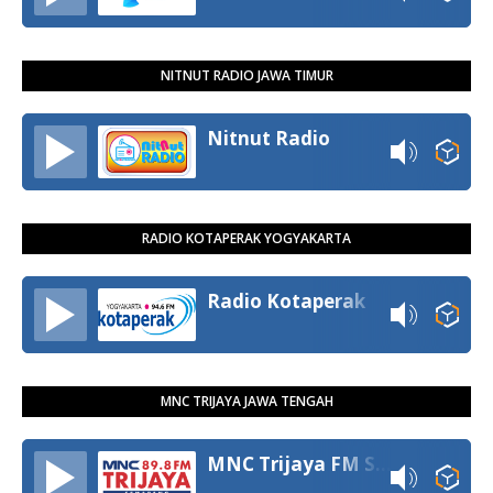
NITNUT RADIO JAWA TIMUR
Nitnut Radio
RADIO KOTAPERAK YOGYAKARTA
Radio Kotaperak
MNC TRIJAYA JAWA TENGAH
MNC Trijaya FM Semarang