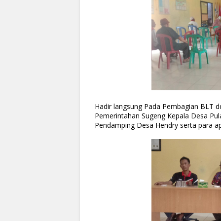
Hadir langsung Pada Pembagian BLT dd 
Pemerintahan Sugeng Kepala Desa Pula
Pendamping Desa Hendry serta para ap