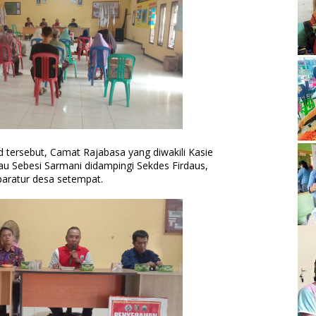
tersebut, Camat Rajabasa yang diwakili Kasie
u Sebesi Sarmani didampingi Sekdes Firdaus,
aratur desa setempat.