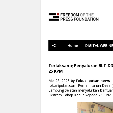
Home
DIGITAL WEB N
Terlaksana; Penyaluran BLT-D
25 KPM
Mei 25, 2023
by
fokusliputan news
fokusliputan.com_Pemerintahan Desa 
Lampung Selatan menyalurkan Bantua
Ekstrem Tahap Kedua kepada 25 KPM .