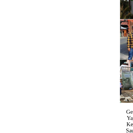
Ge
Ya
Ke
Sa