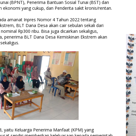
nai (BPNT), Penerima Bantuan Sosial Tunai (BST) dan
an ekonomi yang cukup, dan Penderita sakit kronis/rentan.
pada amanat Inpres Nomor 4 Tahun 2022 tentang
strem, BLT Dana Desa akan cair sebulan sekali dari
ominal Rp300 ribu. Bisa juga dicairkan sekaligus,
ngga, penerima BLT Dana Desa Kemiskinan Ekstrem akan
sekaligus.
, yaitu Keluarga Penerima Manfaat (KPM) yang
pusat sendiri memberikan keleluasaan kepada pemerintah