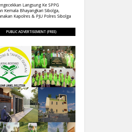
Pengecekkan Langsung Ke SPPG
n Kemala Bhayangkari Sibolga,
anakan Kapolres & PJU Polres Sibolga
PUBLIC ADVERTISEMENT (FREE)