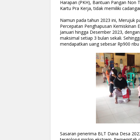
Harapan (PKH), Bantuan Pangan Non Tu
Kartu Pra Kerja, tidak memiliki cadang
Namun pada tahun 2023 ini, Merujuk 
Percepatan Penghapusan Kemiskinan Ek
Januari hingga Desember 2023, dengan n
maksimal setiap 3 bulan sekali. Sehi
mendapatkan uang sebesar Rp900 ribu 
Sasaran penerima BLT Dana Desa 2023
tergolong miskin ekstrem. Pemerintah 