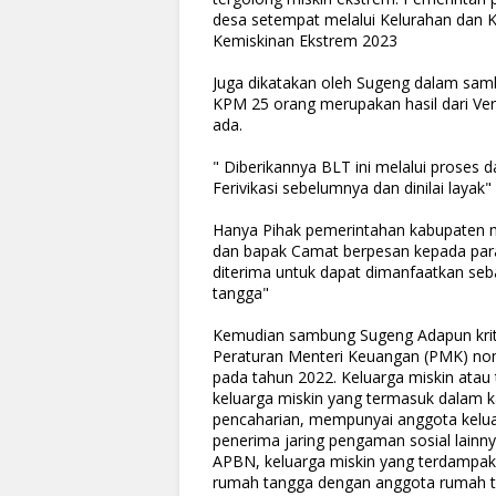
desa setempat melalui Kelurahan dan
Kemiskinan Ekstrem 2023
Juga dikatakan oleh Sugeng dalam sa
KPM 25 orang merupakan hasil dari Ver
ada.
" Diberikannya BLT ini melalui proses
Ferivikasi sebelumnya dan dinilai layak"
Hanya Pihak pemerintahan kabupaten m
dan bapak Camat berpesan kepada par
diterima untuk dapat dimanfaatkan seb
tangga"
Kemudian sambung Sugeng Adapun krite
Peraturan Menteri Keuangan (PMK) no
pada tahun 2022. Keluarga miskin atau 
keluarga miskin yang termasuk dalam k
pencaharian, mempunyai anggota keluar
penerima jaring pengaman sosial lainn
APBN, keluarga miskin yang terdampa
rumah tangga dengan anggota rumah tan