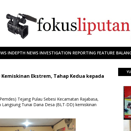
EWS INDEPTH NEWS INVESTIGATION REPORTING FEATURE BALANC
YU
D Kemiskinan Ekstrem, Tahap Kedua kepada
(Pemdes) Tejang Pulau Sebesi Kecamatan Rajabasa,
n Langsung Tunai Dana Desa (BLT-DD) kemiskinan