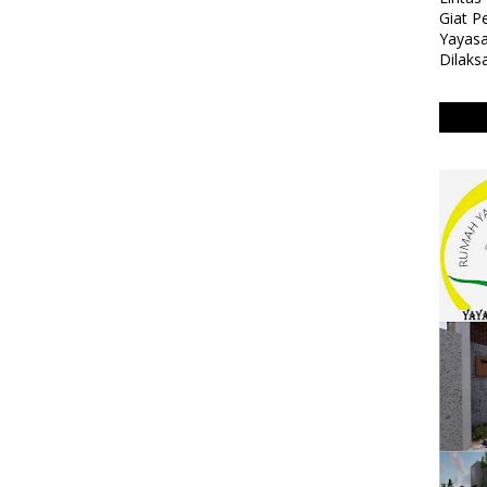
Giat 
Yayasa
Dilaks