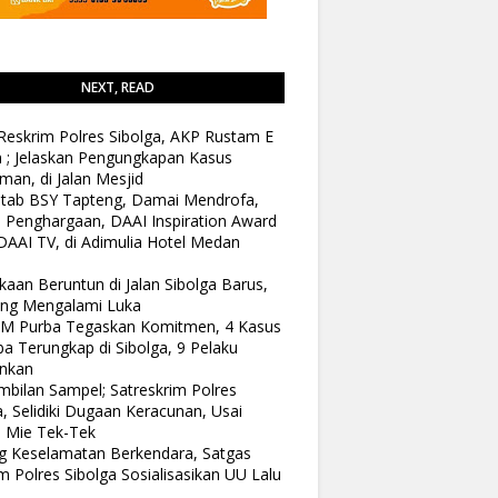
NEXT, READ
Reskrim Polres Sibolga, AKP Rustam E
n ; Jelaskan Pengungkapan Kasus
man, di Jalan Mesjid
tab BSY Tapteng, Damai Mendrofa,
 Penghargaan, DAAI Inspiration Award
DAAI TV, di Adimulia Hotel Medan
kaan Beruntun di Jalan Sibolga Barus,
ang Mengalami Luka
 M Purba Tegaskan Komitmen, 4 Kasus
a Terungkap di Sibolga, 9 Pelaku
nkan
bilan Sampel; Satreskrim Polres
a, Selidiki Dugaan Keracunan, Usai
 Mie Tek-Tek
 Keselamatan Berkendara, Satgas
 Polres Sibolga Sosialisasikan UU Lalu