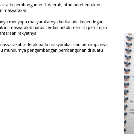
ak ada pembangunan di daerah, atau pembentukan
n masyarakat.
g hanya menyapa masyarakatnya ketika ada kepentingan
ik ini masyarakat harus cerdas untuk memilih pemimpin
jahteraan rakyatnya.
masyarakat terletak pada masyarakat dan pemimpinnya.
maju mundurnya pengembangan pembangunan di suatu