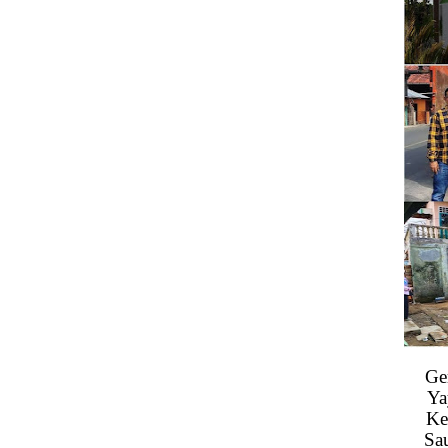
Ge
Ya
Ke
Sa