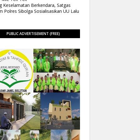
 Keselamatan Berkendara, Satgas
 Polres Sibolga Sosialisasikan UU Lalu
PUBLIC ADVERTISEMENT (FREE)