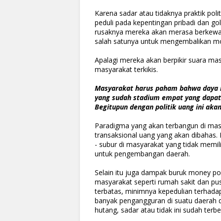
Karena sadar atau tidaknya praktik po
peduli pada kepentingan pribadi dan g
rusaknya mereka akan merasa berkewajib
salah satunya untuk mengembalikan m
Apalagi mereka akan berpikir suara masy
masyarakat terkikis.
Masyarakat harus paham bahwa daya ru
yang sudah stadium empat yang dapat 
Begitupun dengan politik uang ini ak
Paradigma yang akan terbangun di masya
transaksional uang yang akan dibahas. 
- subur di masyarakat yang tidak memili
untuk pengembangan daerah.
Selain itu juga dampak buruk money poli
masyarakat seperti rumah sakit dan pu
terbatas, minimnya kepedulian terhad
banyak pengangguran di suatu daerah d
hutang, sadar atau tidak ini sudah terb