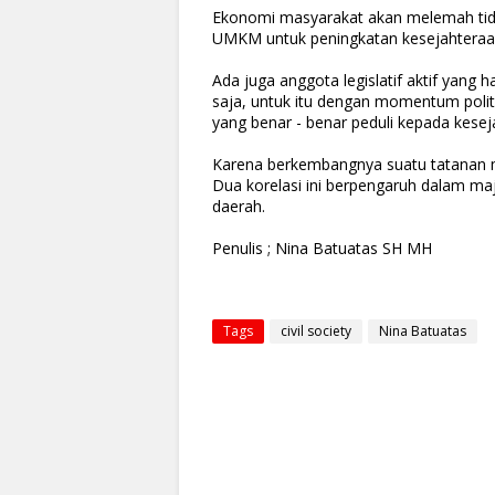
Ekonomi masyarakat akan melemah tid
UMKM untuk peningkatan kesejahteraa
Ada juga anggota legislatif aktif yan
saja, untuk itu dengan momentum polit
yang benar - benar peduli kepada kese
Karena berkembangnya suatu tatanan 
Dua korelasi ini berpengaruh dalam 
daerah.
Penulis ; Nina Batuatas SH MH
Tags
civil society
Nina Batuatas