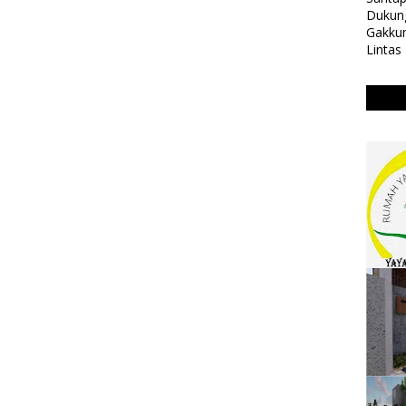
Dukung
Gakkum
Lintas