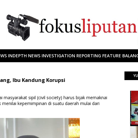
EWS INDEPTH NEWS INVESTIGATION REPORTING FEATURE BALANC
YU
Uang, Ibu Kandung Korupsi
i masyarakat sipil (civil society) harus bijak memaknai
menilai kepemimpinan di suatu daerah mulai dari