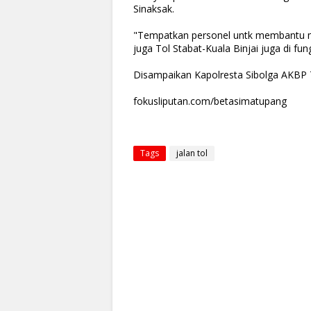
Sinaksak.
"Tempatkan personel untk membantu m
juga Tol Stabat-Kuala Binjai juga di fun
Disampaikan Kapolresta Sibolga AKBP 
fokusliputan.com/betasimatupang
Tags
jalan tol