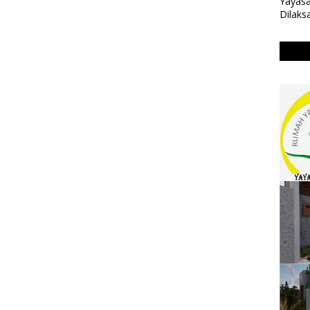
Yayasa
Dilaks