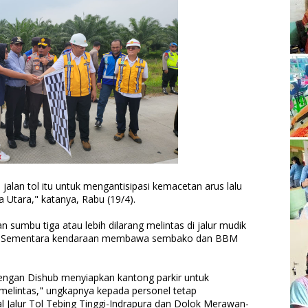
jalan tol itu untuk mengantisipasi kemacetan arus lalu
a Utara," katanya, Rabu (19/4).
sumbu tiga atau lebih dilarang melintas di jalur mudik
B). Sementara kendaraan membawa sembako dan BBM
engan Dishub menyiapkan kantong parkir untuk
melintas," ungkapnya kepada personel tetap
l Jalur Tol Tebing Tinggi-Indrapura dan Dolok Merawan-