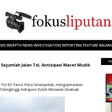
EWS INDEPTH NEWS INVESTIGATION REPORTING FEATURE BALANC
YU
Sejumlah Jalan Tol, Antisipasi Macet Mudik
n Pol RZ Panca Putra Simanjuntak, mengoperasikan
l Tebingtinggi-Indrapura-Dolok Merawan-Sinaksak.