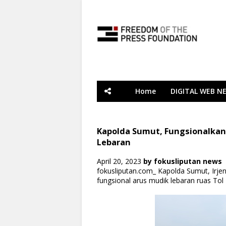
Home
DIGITAL WEB N
Kapolda Sumut, Fungsionalkan 
Lebaran
April 20, 2023
by
fokusliputan news
fokusliputan.com_ Kapolda Sumut, Irje
fungsional arus mudik lebaran ruas To