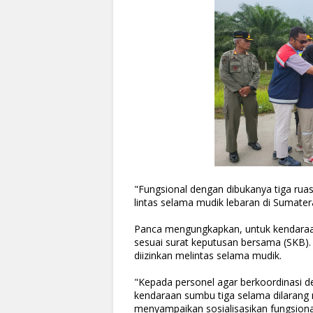
"Fungsional dengan dibukanya tiga ruas 
lintas selama mudik lebaran di Sumater
Panca mengungkapkan, untuk kendaraan 
sesuai surat keputusan bersama (SK
diizinkan melintas selama mudik.
"Kepada personel agar berkoordinasi d
kendaraan sumbu tiga selama dilarang 
menyampaikan sosialisasikan fungsiona