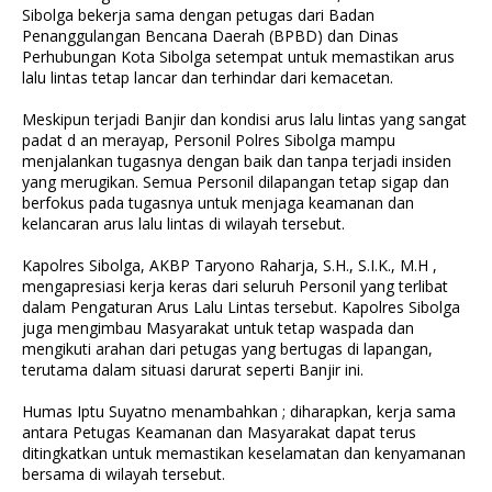
Sibolga bekerja sama dengan petugas dari Badan
Penanggulangan Bencana Daerah (BPBD) dan Dinas
Perhubungan Kota Sibolga setempat untuk memastikan arus
lalu lintas tetap lancar dan terhindar dari kemacetan.
Meskipun terjadi Banjir dan kondisi arus lalu lintas yang sangat
padat d an merayap, Personil Polres Sibolga mampu
menjalankan tugasnya dengan baik dan tanpa terjadi insiden
yang merugikan. Semua Personil dilapangan tetap sigap dan
berfokus pada tugasnya untuk menjaga keamanan dan
kelancaran arus lalu lintas di wilayah tersebut.
Kapolres Sibolga, AKBP Taryono Raharja, S.H., S.I.K., M.H ,
mengapresiasi kerja keras dari seluruh Personil yang terlibat
dalam Pengaturan Arus Lalu Lintas tersebut. Kapolres Sibolga
juga mengimbau Masyarakat untuk tetap waspada dan
mengikuti arahan dari petugas yang bertugas di lapangan,
terutama dalam situasi darurat seperti Banjir ini.
Humas Iptu Suyatno menambahkan ; diharapkan, kerja sama
antara Petugas Keamanan dan Masyarakat dapat terus
ditingkatkan untuk memastikan keselamatan dan kenyamanan
bersama di wilayah tersebut.