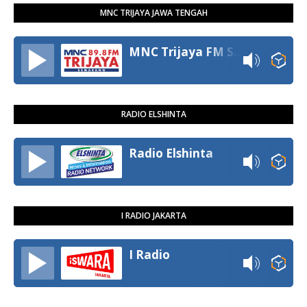
MNC TRIJAYA JAWA TENGAH
MNC Trijaya FM Semarang
RADIO ELSHINTA
Radio Elshinta
I RADIO JAKARTA
I Radio