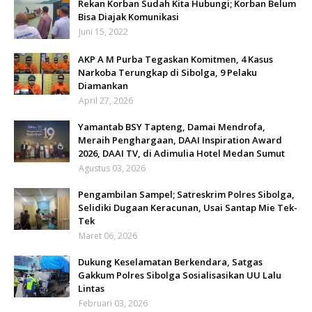
Rekan Korban Sudah Kita Hubungi; Korban Belum
Bisa Diajak Komunikasi
Juni 15, 2022
AKP A M Purba Tegaskan Komitmen, 4 Kasus
Narkoba Terungkap di Sibolga, 9 Pelaku
Diamankan
April 27, 2026
Yamantab BSY Tapteng, Damai Mendrofa,
Meraih Penghargaan, DAAI Inspiration Award
2026, DAAI TV, di Adimulia Hotel Medan Sumut
Agustus 03, 2026
Pengambilan Sampel; Satreskrim Polres Sibolga,
Selidiki Dugaan Keracunan, Usai Santap Mie Tek-
Tek
Maret 06, 2026
Dukung Keselamatan Berkendara, Satgas
Gakkum Polres Sibolga Sosialisasikan UU Lalu
Lintas
Februari 03, 2026