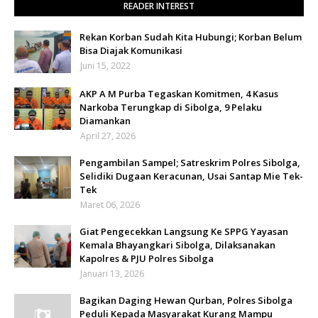
READER INTEREST
Rekan Korban Sudah Kita Hubungi; Korban Belum
Bisa Diajak Komunikasi
Juni 15, 2022
AKP A M Purba Tegaskan Komitmen, 4 Kasus
Narkoba Terungkap di Sibolga, 9 Pelaku
Diamankan
April 27, 2026
Pengambilan Sampel; Satreskrim Polres Sibolga,
Selidiki Dugaan Keracunan, Usai Santap Mie Tek-
Tek
Maret 06, 2026
Giat Pengecekkan Langsung Ke SPPG Yayasan
Kemala Bhayangkari Sibolga, Dilaksanakan
Kapolres & PJU Polres Sibolga
Januari 13, 2026
Bagikan Daging Hewan Qurban, Polres Sibolga
Peduli Kepada Masyarakat Kurang Mampu