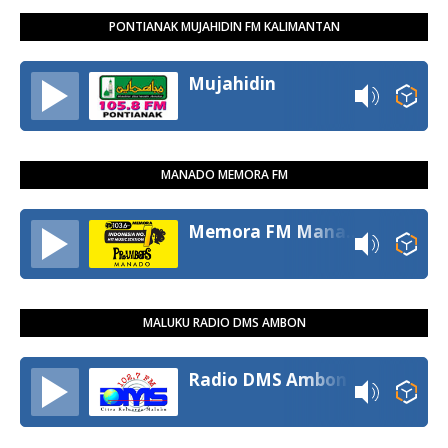
PONTIANAK MUJAHIDIN FM KALIMANTAN
Mujahidin
MANADO MEMORA FM
Memora FM Manado
MALUKU RADIO DMS AMBON
Radio DMS Ambon