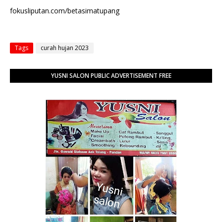
fokusliputan.com/betasimatupang
Tags
curah hujan 2023
YUSNI SALON PUBLIC ADVERTISEMENT FREE