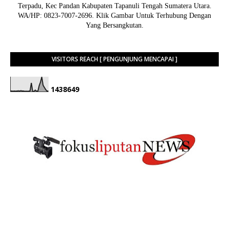
Terpadu, Kec Pandan Kabupaten Tapanuli Tengah Sumatera Utara.
WA/HP: 0823-7007-2696. Klik Gambar Untuk Terhubung Dengan
Yang Bersangkutan.
VISITORS REACH [ PENGUNJUNG MENCAPAI ]
1
4
3
8
6
4
9