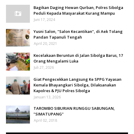
Bagikan Daging Hewan Qurban, Polres Sibolga
Peduli Kepada Masyarakat Kurang Mampu
Juni 17, 2024
Yusni Salon, "Salon Kecantikan", di Aek Tolang
Pandan Tapanuli Tengah
April 20, 2021
Kecelakaan Beruntun di Jalan Sibolga Barus, 17
Orang Mengalami Luka
Juli 27, 2026
Giat Pengecekkan Langsung Ke SPPG Yayasan
Kemala Bhayangkari Sibolga, Dilaksanakan
Kapolres & PJU Polres Sibolga
Januari 13, 2026
TAROMBO SIBURIAN RUNGGU SABUNGAN,
"SIMATUPANG"
April 02, 2018