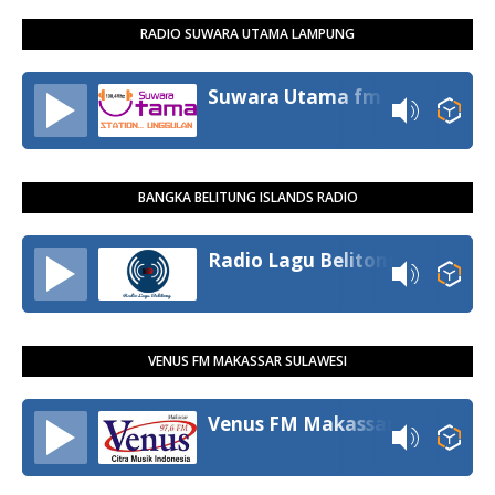
RADIO SUWARA UTAMA LAMPUNG
Suwara Utama fm
BANGKA BELITUNG ISLANDS RADIO
Radio Lagu Belitong
VENUS FM MAKASSAR SULAWESI
Venus FM Makassar