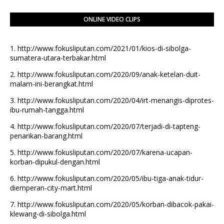
ONLINE VIDEO CLIPS
1.
http://www.fokusliputan.com/2021/01/kios-di-sibolga-
sumatera-utara-terbakar.html
2.
http://www.fokusliputan.com/2020/09/anak-ketelan-duit-
malam-ini-berangkat.html
3.
http://www.fokusliputan.com/2020/04/irt-menangis-diprotes-
ibu-rumah-tangga.html
4.
http://www.fokusliputan.com/2020/07/terjadi-di-tapteng-
penarikan-barang.html
5.
http://www.fokusliputan.com/2020/07/karena-ucapan-
korban-dipukul-dengan.html
6.
http://www.fokusliputan.com/2020/05/ibu-tiga-anak-tidur-
diemperan-city-mart.html
7.
http://www.fokusliputan.com/2020/05/korban-dibacok-pakai-
klewang-di-sibolga.html