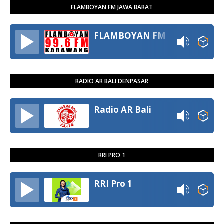
FLAMBOYAN FM JAWA BARAT
FLAMBOYAN FM
RADIO AR BALI DENPASAR
Radio AR Bali
RRI PRO 1
RRI Pro 1