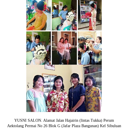
YUSNI SALON. Alamat Jalan Hajairin (lintas Tukka) Perum
Aektolang Permai No 26 Blok G (Jafar Plaza Bangunan) Kel Sibuluan