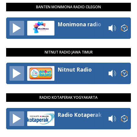
BANTEN MONIMONA RADIO CILEGON
Monimona radio
NITNUT RADIO JAWA TIMUR
Nitnut Radio
RADIO KOTAPERAK YOGYAKARTA
Radio Kotaperak