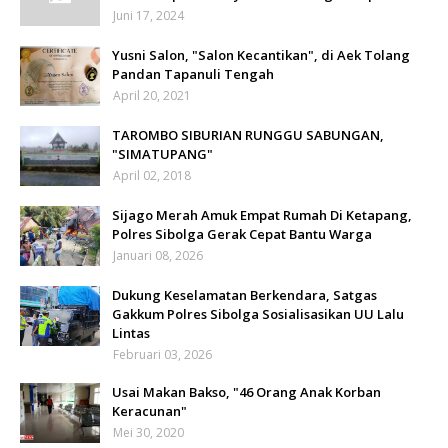
Juni 17, 2024
Yusni Salon, "Salon Kecantikan", di Aek Tolang
Pandan Tapanuli Tengah
April 20, 2021
TAROMBO SIBURIAN RUNGGU SABUNGAN,
"SIMATUPANG"
April 02, 2018
Sijago Merah Amuk Empat Rumah Di Ketapang,
Polres Sibolga Gerak Cepat Bantu Warga
Januari 08, 2026
Dukung Keselamatan Berkendara, Satgas
Gakkum Polres Sibolga Sosialisasikan UU Lalu
Lintas
Februari 03, 2026
Usai Makan Bakso, "46 Orang Anak Korban
Keracunan"
Mei 30, 2020