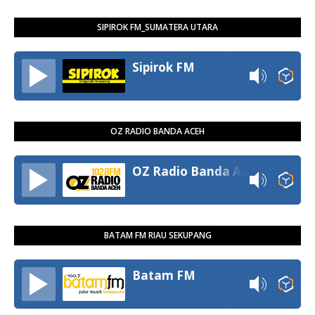
SIPIROK FM_SUMATERA UTARA
Sipirok FM
OZ RADIO BANDA ACEH
OZ Radio Banda Aceh
BATAM FM RIAU SEKUPANG
Batam FM