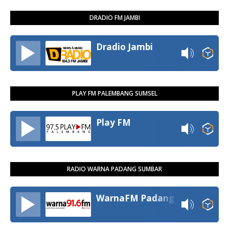
DRADIO FM JAMBI
Dradio Jambi
PLAY FM PALEMBANG SUMSEL
Play FM
RADIO WARNA PADANG SUMBAR
WarnaFM Padang