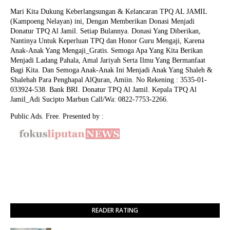
Mari Kita Dukung Keberlangsungan & Kelancaran TPQ AL JAMIL
(Kampoeng Nelayan) ini, Dengan Memberikan Donasi Menjadi
Donatur TPQ Al Jamil. Setiap Bulannya. Donasi Yang Diberikan,
Nantinya Untuk Keperluan TPQ dan Honor Guru Mengaji, Karena
Anak-Anak Yang Mengaji_Gratis. Semoga Apa Yang Kita Berikan
Menjadi Ladang Pahala, Amal Jariyah Serta Ilmu Yang Bermanfaat
Bagi Kita. Dan Semoga Anak-Anak Ini Menjadi Anak Yang Shaleh &
Shalehah Para Penghapal AlQuran, Amiin.
No Rekening : 3535-01-
033924-538. Bank BRI. Donatur TPQ Al Jamil. Kepala TPQ Al
Jamil_Adi Sucipto Marbun Call/Wa: 0822-7753-2266.
Public Ads. Free. Presented by :
READER RATING