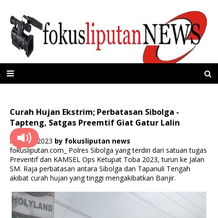
Curah Hujan Ekstrim; Perbatasan Sibolga -
Tapteng, Satgas Preemtif Giat Gatur Lalin
April 28, 2023
by
fokusliputan news
fokusliputan.com_ Polres Sibolga yang terdiri dari satuan tugas
Preventif dan KAMSEL Ops Ketupat Toba 2023, turun ke Jalan
SM. Raja perbatasan antara Sibolga dan Tapanuli Tengah
akibat curah hujan yang tinggi mengakibatkan Banjir.