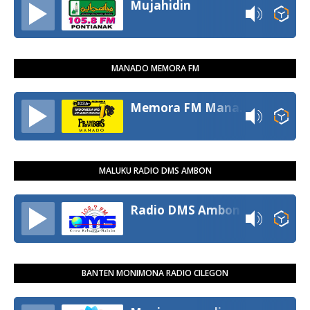
Mujahidin
MANADO MEMORA FM
Memora FM Manado
MALUKU RADIO DMS AMBON
Radio DMS Ambon
BANTEN MONIMONA RADIO CILEGON