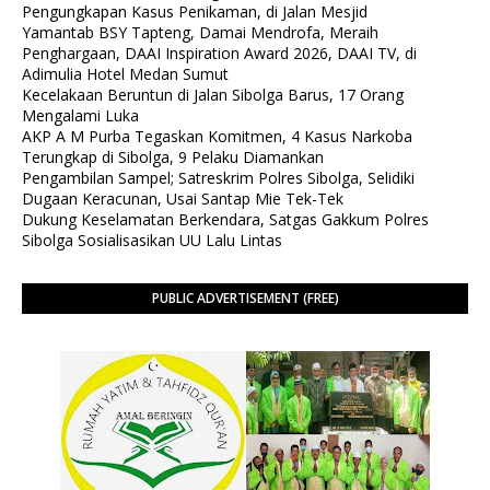
Pengungkapan Kasus Penikaman, di Jalan Mesjid
Yamantab BSY Tapteng, Damai Mendrofa, Meraih
Penghargaan, DAAI Inspiration Award 2026, DAAI TV, di
Adimulia Hotel Medan Sumut
Kecelakaan Beruntun di Jalan Sibolga Barus, 17 Orang
Mengalami Luka
AKP A M Purba Tegaskan Komitmen, 4 Kasus Narkoba
Terungkap di Sibolga, 9 Pelaku Diamankan
Pengambilan Sampel; Satreskrim Polres Sibolga, Selidiki
Dugaan Keracunan, Usai Santap Mie Tek-Tek
Dukung Keselamatan Berkendara, Satgas Gakkum Polres
Sibolga Sosialisasikan UU Lalu Lintas
PUBLIC ADVERTISEMENT (FREE)