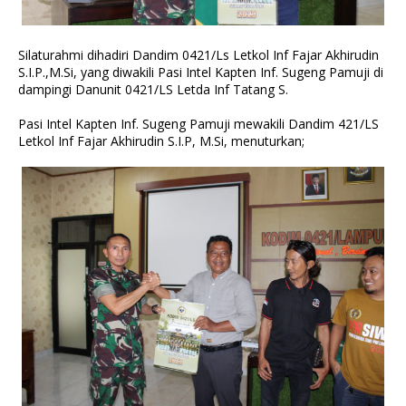
Silaturahmi dihadiri Dandim 0421/Ls Letkol Inf Fajar Akhirudin
S.I.P.,M.Si, yang diwakili Pasi Intel Kapten Inf. Sugeng Pamuji di
dampingi Danunit 0421/LS Letda Inf Tatang S.
Pasi Intel Kapten Inf. Sugeng Pamuji mewakili Dandim 421/LS
Letkol Inf Fajar Akhirudin S.I.P, M.Si, menuturkan;