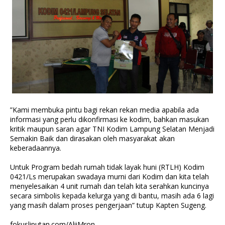
”Kami membuka pintu bagi rekan rekan media apabila ada
informasi yang perlu dikonfirmasi ke kodim, bahkan masukan
kritik maupun saran agar TNI Kodim Lampung Selatan Menjadi
Semakin Baik dan dirasakan oleh masyarakat akan
keberadaannya.
Untuk Program bedah rumah tidak layak huni (RTLH) Kodim
0421/Ls merupakan swadaya murni dari Kodim dan kita telah
menyelesaikan 4 unit rumah dan telah kita serahkan kuncinya
secara simbolis kepada kelurga yang di bantu, masih ada 6 lagi
yang masih dalam proses pengerjaan” tutup Kapten Sugeng.
fokusliputan.com/AliiMron