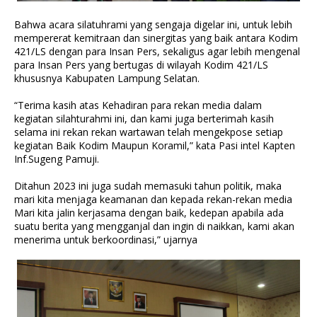
Bahwa acara silatuhrami yang sengaja digelar ini, untuk lebih
mempererat kemitraan dan sinergitas yang baik antara Kodim
421/LS dengan para Insan Pers, sekaligus agar lebih mengenal
para Insan Pers yang bertugas di wilayah Kodim 421/LS
khususnya Kabupaten Lampung Selatan.
“Terima kasih atas Kehadiran para rekan media dalam
kegiatan silahturahmi ini, dan kami juga berterimah kasih
selama ini rekan rekan wartawan telah mengekpose setiap
kegiatan Baik Kodim Maupun Koramil,” kata Pasi intel Kapten
Inf.Sugeng Pamuji.
Ditahun 2023 ini juga sudah memasuki tahun politik, maka
mari kita menjaga keamanan dan kepada rekan-rekan media
Mari kita jalin kerjasama dengan baik, kedepan apabila ada
suatu berita yang mengganjal dan ingin di naikkan, kami akan
menerima untuk berkoordinasi,” ujarnya