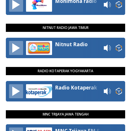
Monimona radio
NITNUT RADIO JAWA TIMUR
Nitnut Radio
RADIO KOTAPERAK YOGYAKARTA
Radio Kotaperak
MNC TRIJAYA JAWA TENGAH
MNC Trijaya FM Semarang