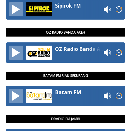
Sipirok FM
OZ RADIO BANDA ACEH
OZ Radio Banda Aceh
BATAM FM RIAU SEKUPANG
Batam FM
DRADIO FM JAMBI