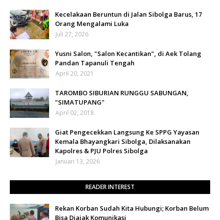
Kecelakaan Beruntun di Jalan Sibolga Barus, 17
Orang Mengalami Luka
Juli 27, 2026
Yusni Salon, "Salon Kecantikan", di Aek Tolang
Pandan Tapanuli Tengah
April 20, 2021
TAROMBO SIBURIAN RUNGGU SABUNGAN,
"SIMATUPANG"
April 02, 2018
Giat Pengecekkan Langsung Ke SPPG Yayasan
Kemala Bhayangkari Sibolga, Dilaksanakan
Kapolres & PJU Polres Sibolga
Januari 13, 2026
READER INTEREST
Rekan Korban Sudah Kita Hubungi; Korban Belum
Bisa Diajak Komunikasi