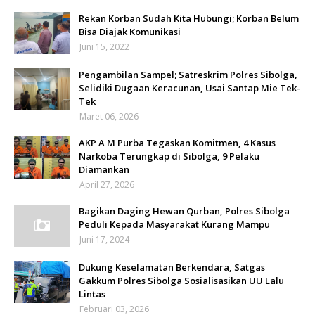
Rekan Korban Sudah Kita Hubungi; Korban Belum
Bisa Diajak Komunikasi
Juni 15, 2022
Pengambilan Sampel; Satreskrim Polres Sibolga,
Selidiki Dugaan Keracunan, Usai Santap Mie Tek-
Tek
Maret 06, 2026
AKP A M Purba Tegaskan Komitmen, 4 Kasus
Narkoba Terungkap di Sibolga, 9 Pelaku
Diamankan
April 27, 2026
Bagikan Daging Hewan Qurban, Polres Sibolga
Peduli Kepada Masyarakat Kurang Mampu
Juni 17, 2024
Dukung Keselamatan Berkendara, Satgas
Gakkum Polres Sibolga Sosialisasikan UU Lalu
Lintas
Februari 03, 2026