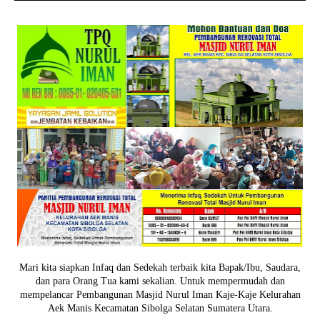
Mari kita siapkan Infaq dan Sedekah terbaik kita Bapak/Ibu, Saudara,
dan para Orang Tua kami sekalian. Untuk mempermudah dan
mempelancar Pembangunan Masjid Nurul Iman Kaje-Kaje Kelurahan
Aek Manis Kecamatan Sibolga Selatan Sumatera Utara.