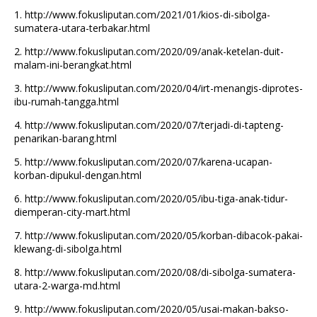
1.
http://www.fokusliputan.com/2021/01/kios-di-sibolga-
sumatera-utara-terbakar.html
2.
http://www.fokusliputan.com/2020/09/anak-ketelan-duit-
malam-ini-berangkat.html
3.
http://www.fokusliputan.com/2020/04/irt-menangis-diprotes-
ibu-rumah-tangga.html
4.
http://www.fokusliputan.com/2020/07/terjadi-di-tapteng-
penarikan-barang.html
5.
http://www.fokusliputan.com/2020/07/karena-ucapan-
korban-dipukul-dengan.html
6.
http://www.fokusliputan.com/2020/05/ibu-tiga-anak-tidur-
diemperan-city-mart.html
7.
http://www.fokusliputan.com/2020/05/korban-dibacok-pakai-
klewang-di-sibolga.html
8.
http://www.fokusliputan.com/2020/08/di-sibolga-sumatera-
utara-2-warga-md.html
9.
http://www.fokusliputan.com/2020/05/usai-makan-bakso-