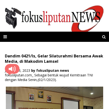
Dandim 0421/ls, Gelar Silaturahmi Bersama Awak
Media, di Makodim Lamsel
Januari 03, 2023
by
fokusliputan news
fokusliputan.com_ Sebagai bentuk wujud Kemitraan TNI
dengan Media Senin,(02/1/2023).