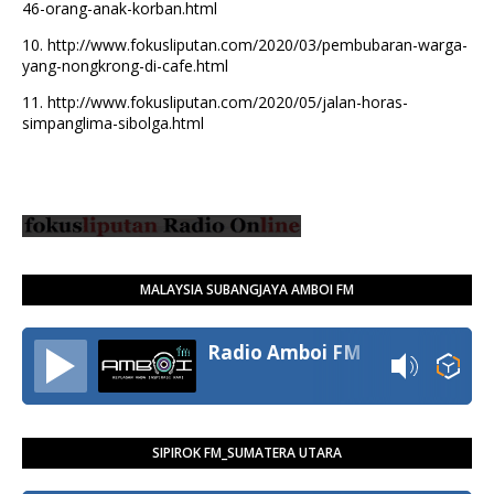
46-orang-anak-korban.html
10.
http://www.fokusliputan.com/2020/03/pembubaran-warga-
yang-nongkrong-di-cafe.html
11.
http://www.fokusliputan.com/2020/05/jalan-horas-
simpanglima-sibolga.html
MALAYSIA SUBANGJAYA AMBOI FM
Radio Amboi FM
SIPIROK FM_SUMATERA UTARA