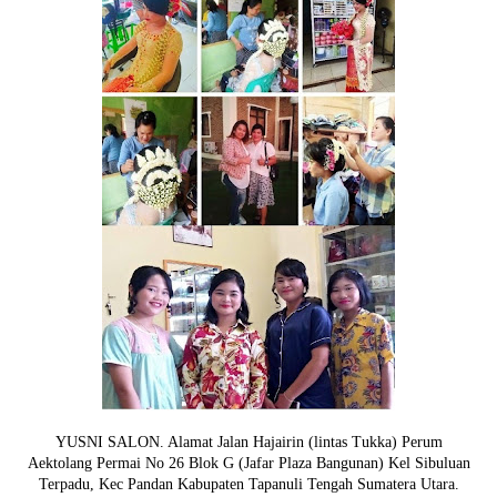
YUSNI SALON. Alamat Jalan Hajairin (lintas Tukka) Perum
Aektolang Permai No 26 Blok G (Jafar Plaza Bangunan) Kel Sibuluan
Terpadu, Kec Pandan Kabupaten Tapanuli Tengah Sumatera Utara.