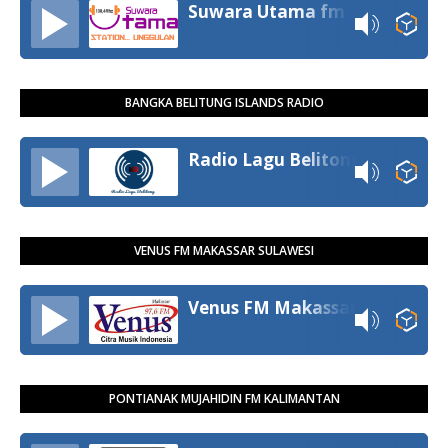
Suwara Utama fm
BANGKA BELITUNG ISLANDS RADIO
Radio Lagu Belitong
VENUS FM MAKASSAR SULAWESI
Venus FM Makassar
PONTIANAK MUJAHIDIN FM KALIMANTAN