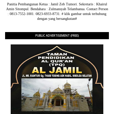
Panitia Pembangunan Ketua : Jamil Zeb Tumori. Sekretaris : Khairul
Amin Sitompul. Bendahara : Zulmansyah Telambanua.
Contact Person
: 0813-7552-1001. 0823-6933-8731.
# klik gambar untuk terhubung
dengan yang bersangkutan#
PUBLIC ADVERTISEMENT (FREE)