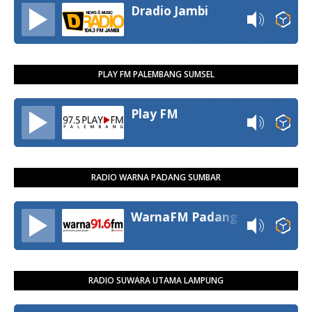
Dradio Jambi
PLAY FM PALEMBANG SUMSEL
Play FM
RADIO WARNA PADANG SUMBAR
WarnaFM Padang
RADIO SUWARA UTAMA LAMPUNG