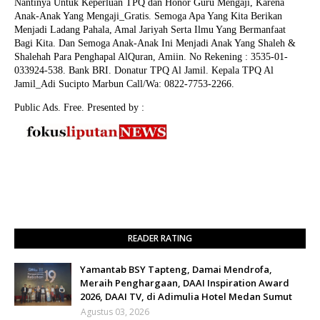
Nantinya Untuk Keperluan TPQ dan Honor Guru Mengaji, Karena
Anak-Anak Yang Mengaji_Gratis. Semoga Apa Yang Kita Berikan
Menjadi Ladang Pahala, Amal Jariyah Serta Ilmu Yang Bermanfaat
Bagi Kita. Dan Semoga Anak-Anak Ini Menjadi Anak Yang Shaleh &
Shalehah Para Penghapal AlQuran, Amiin.
No Rekening : 3535-01-
033924-538. Bank BRI. Donatur TPQ Al Jamil. Kepala TPQ Al
Jamil_Adi Sucipto Marbun Call/Wa: 0822-7753-2266.
Public Ads. Free. Presented by :
READER RATING
Yamantab BSY Tapteng, Damai Mendrofa,
Meraih Penghargaan, DAAI Inspiration Award
2026, DAAI TV, di Adimulia Hotel Medan Sumut
Agustus 03, 2026