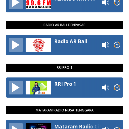
RADIO AR BALI DENPASAR
Radio AR Bali
RRI PRO 1
RRI Pro 1
MATARAM RADIO NUSA TENGGARA
Mataram Radio City