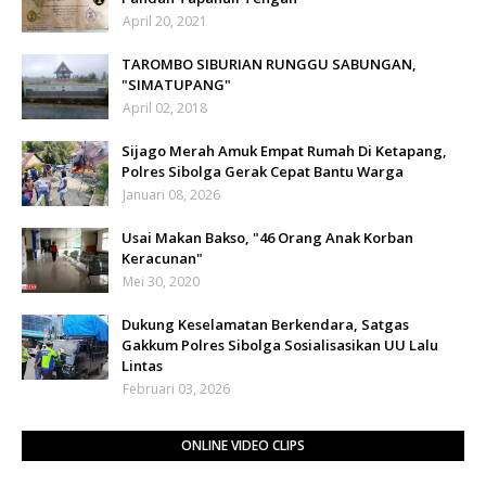
April 20, 2021
TAROMBO SIBURIAN RUNGGU SABUNGAN,
"SIMATUPANG"
April 02, 2018
Sijago Merah Amuk Empat Rumah Di Ketapang,
Polres Sibolga Gerak Cepat Bantu Warga
Januari 08, 2026
Usai Makan Bakso, "46 Orang Anak Korban
Keracunan"
Mei 30, 2020
Dukung Keselamatan Berkendara, Satgas
Gakkum Polres Sibolga Sosialisasikan UU Lalu
Lintas
Februari 03, 2026
ONLINE VIDEO CLIPS