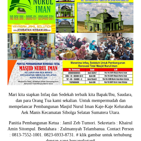
Mari kita siapkan Infaq dan Sedekah terbaik kita Bapak/Ibu, Saudara,
dan para Orang Tua kami sekalian. Untuk mempermudah dan
mempelancar Pembangunan Masjid Nurul Iman Kaje-Kaje Kelurahan
Aek Manis Kecamatan Sibolga Selatan Sumatera Utara.
Panitia Pembangunan Ketua : Jamil Zeb Tumori. Sekretaris : Khairul
Amin Sitompul. Bendahara : Zulmansyah Telambanua.
Contact Person
: 0813-7552-1001. 0823-6933-8731.
# klik gambar untuk terhubung
dengan yang bersangkutan#