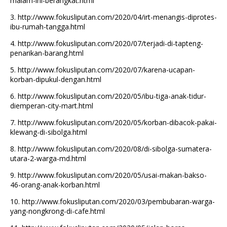
malam-ini-berangkat.html
3.
http://www.fokusliputan.com/2020/04/irt-menangis-diprotes-
ibu-rumah-tangga.html
4.
http://www.fokusliputan.com/2020/07/terjadi-di-tapteng-
penarikan-barang.html
5.
http://www.fokusliputan.com/2020/07/karena-ucapan-
korban-dipukul-dengan.html
6.
http://www.fokusliputan.com/2020/05/ibu-tiga-anak-tidur-
diemperan-city-mart.html
7.
http://www.fokusliputan.com/2020/05/korban-dibacok-pakai-
klewang-di-sibolga.html
8.
http://www.fokusliputan.com/2020/08/di-sibolga-sumatera-
utara-2-warga-md.html
9.
http://www.fokusliputan.com/2020/05/usai-makan-bakso-
46-orang-anak-korban.html
10.
http://www.fokusliputan.com/2020/03/pembubaran-warga-
yang-nongkrong-di-cafe.html