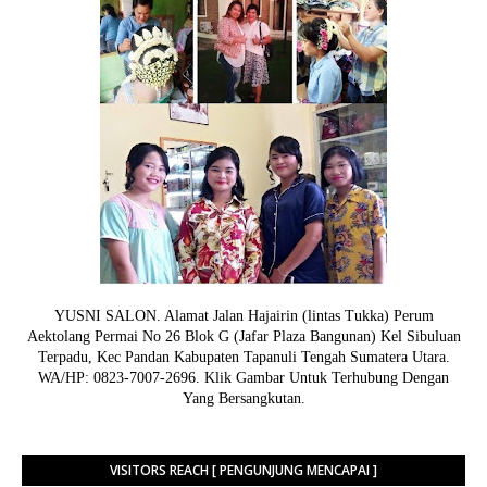
YUSNI SALON. Alamat Jalan Hajairin (lintas Tukka) Perum
Aektolang Permai No 26 Blok G (Jafar Plaza Bangunan) Kel Sibuluan
Terpadu, Kec Pandan Kabupaten Tapanuli Tengah Sumatera Utara.
WA/HP: 0823-7007-2696. Klik Gambar Untuk Terhubung Dengan
Yang Bersangkutan.
VISITORS REACH [ PENGUNJUNG MENCAPAI ]