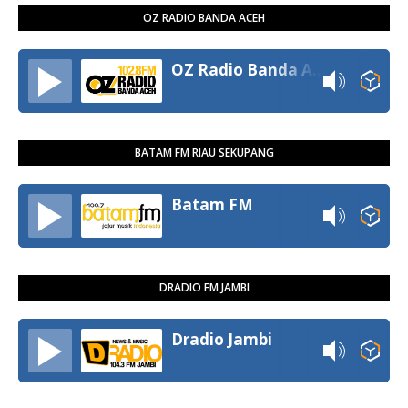
OZ RADIO BANDA ACEH
OZ Radio Banda Aceh
BATAM FM RIAU SEKUPANG
Batam FM
DRADIO FM JAMBI
Dradio Jambi