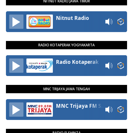
NITNUT RADIO JAWA TIMUR
Nitnut Radio
RADIO KOTAPERAK YOGYAKARTA
Radio Kotaperak
MNC TRIJAYA JAWA TENGAH
MNC Trijaya FM Semarang
RADIO ELSHINTA