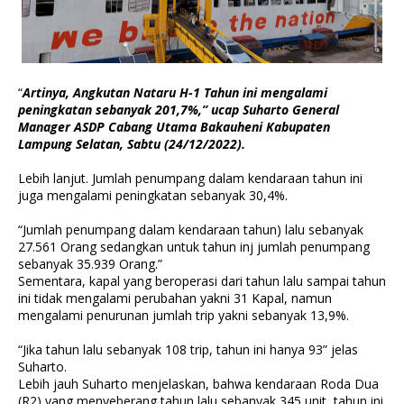
“
Artinya, Angkutan Nataru H-1 Tahun ini mengalami
peningkatan sebanyak 201,7%,” ucap Suharto General
Manager ASDP Cabang Utama Bakauheni Kabupaten
Lampung Selatan, Sabtu (24/12/2022).
Lebih lanjut. Jumlah penumpang dalam kendaraan tahun ini
juga mengalami peningkatan sebanyak 30,4%.
“Jumlah penumpang dalam kendaraan tahun) lalu sebanyak
27.561 Orang sedangkan untuk tahun inj jumlah penumpang
sebanyak 35.939 Orang.”
Sementara, kapal yang beroperasi dari tahun lalu sampai tahun
ini tidak mengalami perubahan yakni 31 Kapal, namun
mengalami penurunan jumlah trip yakni sebanyak 13,9%.
“Jika tahun lalu sebanyak 108 trip, tahun ini hanya 93” jelas
Suharto.
Lebih jauh Suharto menjelaskan, bahwa kendaraan Roda Dua
(R2) yang menyeberang tahun lalu sebanyak 345 unit, tahun ini