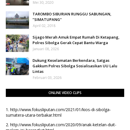
Mei 30, 2020
TAROMBO SIBURIAN RUNGGU SABUNGAN,
"SIMATUPANG"
April 02, 2018
Sijago Merah Amuk Empat Rumah Di Ketapang,
Polres Sibolga Gerak Cepat Bantu Warga
Januari 08, 2026
Dukung Keselamatan Berkendara, Satgas
Gakkum Polres Sibolga Sosialisasikan UU Lalu
Lintas
Februari 03, 2026
ONLINE VIDEO CLIPS
1.
http://www.fokusliputan.com/2021/01/kios-di-sibolga-
sumatera-utara-terbakar.html
2.
http://www.fokusliputan.com/2020/09/anak-ketelan-duit-