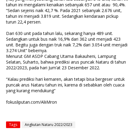
tahun ini mengalami kenaikan sebanyak 657 unit atau 90,4%.
“Sedan sejenis naik 42,7 %. Pada 2021 sebanyak 2.676 unit,
tahun ini menjadi 3.819 unit. Sedangkan kendaraan pickup
turun 22,4 persen.
Dari 630 unit pada tahun lalu, sekarang hanya 489 unit.
Sedangkan untuk bus naik 16,9% dari 362 unit menjadi 423
unit. Begitu juga dengan truk naik 7,2% dari 3.054 unit menjadi
3.274 Unit” bebernya.
Menurut GM ASDP Cabang Utama Bakauheni, Lampung
Selatan, Suharto, bahwa prediksi arus puncak Nataru di tahun
2022/2023, pada hari Jum’at 23 Desember 2022.
“Kalau prediksi hari kemaren, akan tetapi bisa bergeser untuk
puncak arus Nataru tahun ini, karena di sebabkan oleh cuaca
yang kurang mendukung”
fokusliputan.com/AliiMron
Tags
Angkutan Nataru 2022/2023