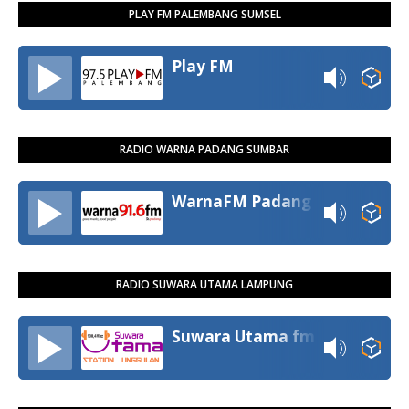
PLAY FM PALEMBANG SUMSEL
Play FM
RADIO WARNA PADANG SUMBAR
WarnaFM Padang
RADIO SUWARA UTAMA LAMPUNG
Suwara Utama fm