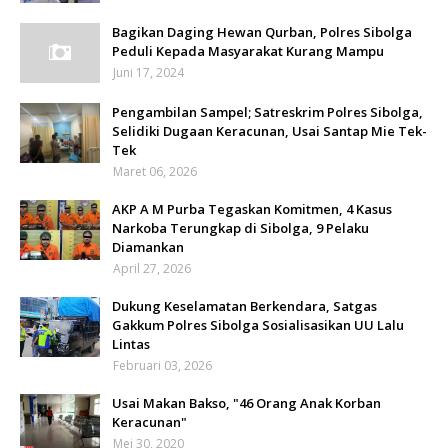
Bagikan Daging Hewan Qurban, Polres Sibolga
Peduli Kepada Masyarakat Kurang Mampu
Juni 17, 2024
Pengambilan Sampel; Satreskrim Polres Sibolga,
Selidiki Dugaan Keracunan, Usai Santap Mie Tek-
Tek
Maret 06, 2026
AKP A M Purba Tegaskan Komitmen, 4 Kasus
Narkoba Terungkap di Sibolga, 9 Pelaku
Diamankan
April 27, 2026
Dukung Keselamatan Berkendara, Satgas
Gakkum Polres Sibolga Sosialisasikan UU Lalu
Lintas
Februari 03, 2026
Usai Makan Bakso, "46 Orang Anak Korban
Keracunan"
Mei 30, 2020