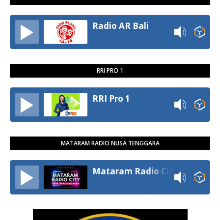
Radio AR Bali
RRI PRO 1
RRI Pro 1
MATARAM RADIO NUSA TENGGARA
Mataram Radio City