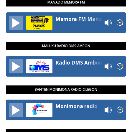
MANADO MEMORA FM
Memora FM Manado
MALUKU RADIO DMS AMBON
Radio DMS Ambon
BANTEN MONIMONA RADIO CILEGON
Monimona radio