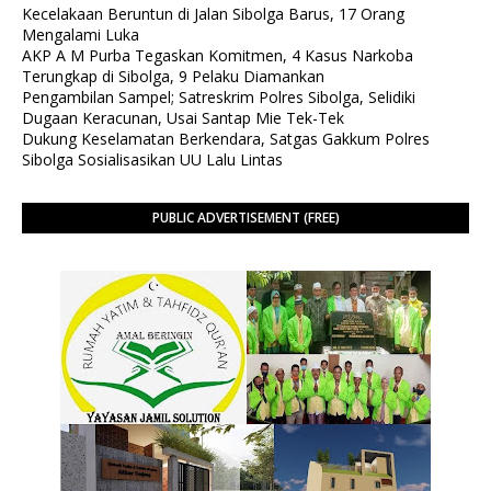
Kecelakaan Beruntun di Jalan Sibolga Barus, 17 Orang
Mengalami Luka
AKP A M Purba Tegaskan Komitmen, 4 Kasus Narkoba
Terungkap di Sibolga, 9 Pelaku Diamankan
Pengambilan Sampel; Satreskrim Polres Sibolga, Selidiki
Dugaan Keracunan, Usai Santap Mie Tek-Tek
Dukung Keselamatan Berkendara, Satgas Gakkum Polres
Sibolga Sosialisasikan UU Lalu Lintas
PUBLIC ADVERTISEMENT (FREE)