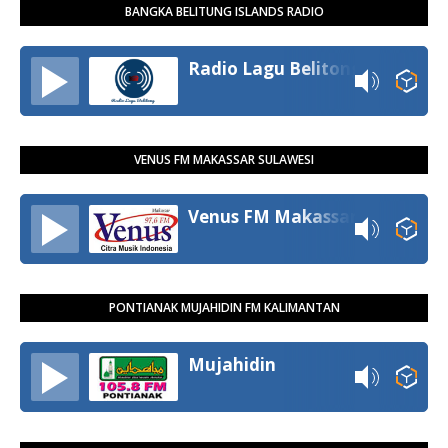
BANGKA BELITUNG ISLANDS RADIO
Radio Lagu Belitong
VENUS FM MAKASSAR SULAWESI
Venus FM Makassar
PONTIANAK MUJAHIDIN FM KALIMANTAN
Mujahidin