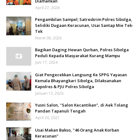
Diamankan
April 27, 2026
Pengambilan Sampel; Satreskrim Polres Sibolga,
Selidiki Dugaan Keracunan, Usai Santap Mie Tek-
Tek
Maret 06, 2026
Bagikan Daging Hewan Qurban, Polres Sibolga
Peduli Kepada Masyarakat Kurang Mampu
Juni 17, 2024
Giat Pengecekkan Langsung Ke SPPG Yayasan
Kemala Bhayangkari Sibolga, Dilaksanakan
Kapolres & PJU Polres Sibolga
Januari 13, 2026
Yusni Salon, "Salon Kecantikan", di Aek Tolang
Pandan Tapanuli Tengah
April 20, 2021
Usai Makan Bakso, "46 Orang Anak Korban
Keracunan"