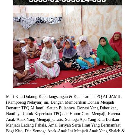
Mari Kita Dukung Keberlangsungan & Kelancaran TPQ AL JAMIL
(Kampoeng Nelayan) ini, Dengan Memberikan Donasi Menjadi
Donatur TPQ Al Jamil. Setiap Bulannya. Donasi Yang Diberikan,
Nantinya Untuk Keperluan TPQ dan Honor Guru Mengaji, Karena
Anak-Anak Yang Mengaji_Gratis. Semoga Apa Yang Kita Berikan
Menjadi Ladang Pahala, Amal Jariyah Serta Ilmu Yang Bermanfaat
Bagi Kita. Dan Semoga Anak-Anak Ini Menjadi Anak Yang Shaleh &