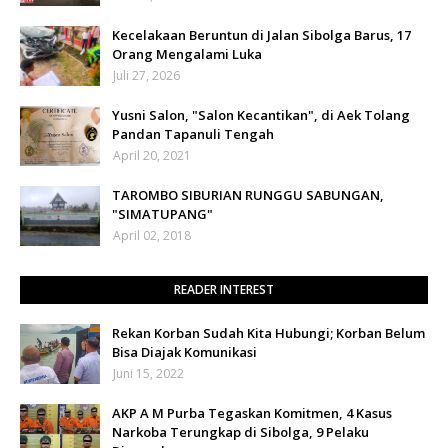
Kecelakaan Beruntun di Jalan Sibolga Barus, 17
Orang Mengalami Luka
Juli 27, 2026
Yusni Salon, "Salon Kecantikan", di Aek Tolang
Pandan Tapanuli Tengah
April 20, 2021
TAROMBO SIBURIAN RUNGGU SABUNGAN,
"SIMATUPANG"
April 02, 2018
READER INTEREST
Rekan Korban Sudah Kita Hubungi; Korban Belum
Bisa Diajak Komunikasi
Juni 15, 2022
AKP A M Purba Tegaskan Komitmen, 4 Kasus
Narkoba Terungkap di Sibolga, 9 Pelaku