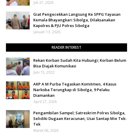
Juli 27, 2026
Giat Pengecekkan Langsung Ke SPPG Yayasan
Kemala Bhayangkari Sibolga, Dilaksanakan
Kapolres & PJU Polres Sibolga
Januari 13, 2026
READER INTEREST
Rekan Korban Sudah Kita Hubungi; Korban Belum
Bisa Diajak Komunikasi
Juni 15, 2022
AKP A M Purba Tegaskan Komitmen, 4 Kasus
Narkoba Terungkap di Sibolga, 9 Pelaku
Diamankan
April 27, 2026
Pengambilan Sampel; Satreskrim Polres Sibolga,
Selidiki Dugaan Keracunan, Usai Santap Mie Tek-
Tek
Maret 06, 2026