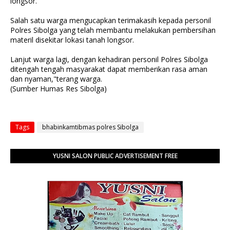
longsor.
Salah satu warga mengucapkan terimakasih kepada personil
Polres Sibolga yang telah membantu melakukan pembersihan
materil disekitar lokasi tanah longsor.
Lanjut warga lagi, dengan kehadiran personil Polres Sibolga
ditengah tengah masyarakat dapat memberikan rasa aman
dan nyaman,"terang warga.
(Sumber Humas Res Sibolga)
Tags
bhabinkamtibmas polres Sibolga
YUSNI SALON PUBLIC ADVERTISEMENT FREE