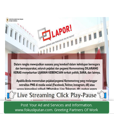
Post Your Ad and Services and Information.
www.fokusliputan.com. Greeting Partners Of Work