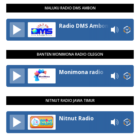
MALUKU RADIO DMS AMBON
Radio DMS Ambon
BANTEN MONIMONA RADIO CILEGON
Monimona radio
NITNUT RADIO JAWA TIMUR
Nitnut Radio