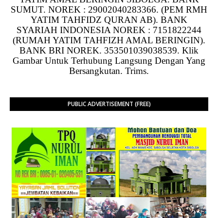
SUMUT. NOREK : 29002040283366. (PEM RMH
YATIM TAHFIDZ QURAN AB). BANK
SYARIAH INDONESIA NOREK : 7151822244
(RUMAH YATIM TAHFIZH AMAL BERINGIN).
BANK BRI NOREK. 353501039038539. Klik
Gambar Untuk Terhubung Langsung Dengan Yang
Bersangkutan. Trims.
PUBLIC ADVERTISEMENT (FREE)