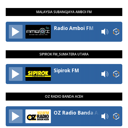
MALAYSIA SUBANGJAYA AMBOI FM
Radio Amboi FM
SIPIROK FM_SUMATERA UTARA
Sipirok FM
OZ RADIO BANDA ACEH
OZ Radio Banda Aceh