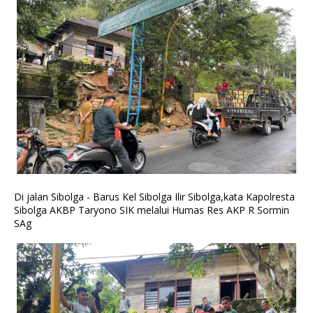
Di jalan Sibolga - Barus Kel Sibolga Ilir Sibolga,kata Kapolresta
Sibolga AKBP Taryono SIK melalui Humas Res AKP R Sormin
SAg