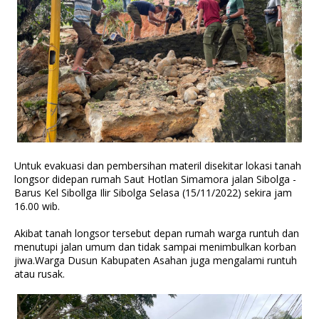
Untuk evakuasi dan pembersihan materil disekitar lokasi tanah
longsor didepan rumah Saut Hotlan Simamora jalan Sibolga -
Barus Kel Sibollga Ilir Sibolga Selasa (15/11/2022) sekira jam
16.00 wib.
Akibat tanah longsor tersebut depan rumah warga runtuh dan
menutupi jalan umum dan tidak sampai menimbulkan korban
jiwa.Warga Dusun Kabupaten Asahan juga mengalami runtuh
atau rusak.