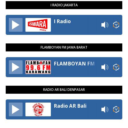
I RADIO JAKARTA
I Radio
FLAMBOYAN FM JAWA BARAT
FLAMBOYAN FM
RADIO AR BALI DENPASAR
Radio AR Bali