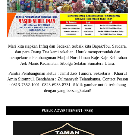
Mari kita siapkan Infaq dan Sedekah terbaik kita Bapak/Ibu, Saudara,
dan para Orang Tua kami sekalian. Untuk mempermudah dan
mempelancar Pembangunan Masjid Nurul Iman Kaje-Kaje Kelurahan
Aek Manis Kecamatan Sibolga Selatan Sumatera Utara.
Panitia Pembangunan Ketua : Jamil Zeb Tumori. Sekretaris : Khairul
Amin Sitompul. Bendahara : Zulmansyah Telambanua.
Contact Person
: 0813-7552-1001. 0823-6933-8731.
# klik gambar untuk terhubung
dengan yang bersangkutan#
PUBLIC ADVERTISEMENT (FREE)