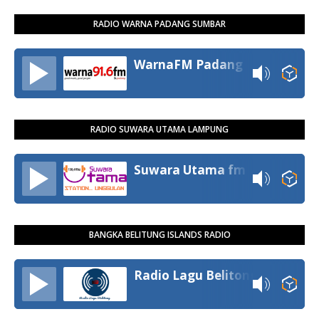
RADIO WARNA PADANG SUMBAR
WarnaFM Padang
RADIO SUWARA UTAMA LAMPUNG
Suwara Utama fm
BANGKA BELITUNG ISLANDS RADIO
Radio Lagu Belitong