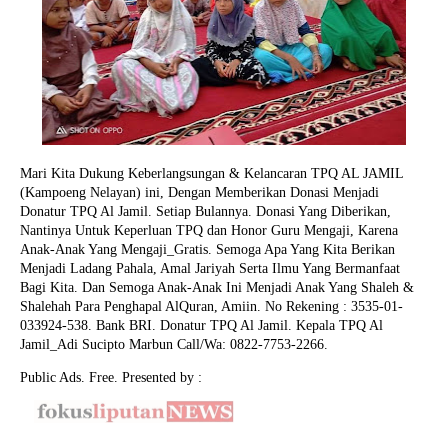
Mari Kita Dukung Keberlangsungan & Kelancaran TPQ AL JAMIL
(Kampoeng Nelayan) ini, Dengan Memberikan Donasi Menjadi
Donatur TPQ Al Jamil. Setiap Bulannya. Donasi Yang Diberikan,
Nantinya Untuk Keperluan TPQ dan Honor Guru Mengaji, Karena
Anak-Anak Yang Mengaji_Gratis. Semoga Apa Yang Kita Berikan
Menjadi Ladang Pahala, Amal Jariyah Serta Ilmu Yang Bermanfaat
Bagi Kita. Dan Semoga Anak-Anak Ini Menjadi Anak Yang Shaleh &
Shalehah Para Penghapal AlQuran, Amiin.
No Rekening : 3535-01-
033924-538. Bank BRI. Donatur TPQ Al Jamil. Kepala TPQ Al
Jamil_Adi Sucipto Marbun Call/Wa: 0822-7753-2266.
Public Ads. Free. Presented by :