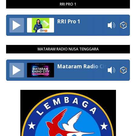
RRI PRO 1
RRI Pro 1
MATARAM RADIO NUSA TENGGARA
Mataram Radio City