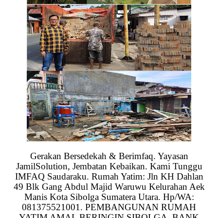
Gerakan Bersedekah & Berimfaq. Yayasan
JamilSolution, Jembatan Kebaikan. Kami Tunggu
IMFAQ Saudaraku. Rumah Yatim: Jln KH Dahlan
49 Blk Gang Abdul Majid Waruwu Kelurahan Aek
Manis Kota Sibolga Sumatera Utara. Hp/WA:
081375521001. PEMBANGUNAN RUMAH
YATIM AMAL BERINGIN SIBOLGA. BANK