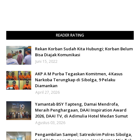
READER RATING
Rekan Korban Sudah Kita Hubungi; Korban Belum
Bisa Diajak Komunikasi
Juni 15, 2022
AKP A M Purba Tegaskan Komitmen, 4 Kasus
Narkoba Terungkap di Sibolga, 9 Pelaku
Diamankan
April 27, 2026
Yamantab BSY Tapteng, Damai Mendrofa,
Meraih Penghargaan, DAAI Inspiration Award
2026, DAAI TV, di Adimulia Hotel Medan Sumut
Agustus 03, 2026
Pengambilan Sampel; Satreskrim Polres Sibolga,