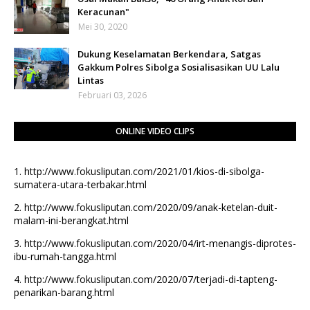
Keracunan"
Mei 30, 2020
Dukung Keselamatan Berkendara, Satgas
Gakkum Polres Sibolga Sosialisasikan UU Lalu
Lintas
Februari 03, 2026
ONLINE VIDEO CLIPS
1.
http://www.fokusliputan.com/2021/01/kios-di-sibolga-
sumatera-utara-terbakar.html
2.
http://www.fokusliputan.com/2020/09/anak-ketelan-duit-
malam-ini-berangkat.html
3.
http://www.fokusliputan.com/2020/04/irt-menangis-diprotes-
ibu-rumah-tangga.html
4.
http://www.fokusliputan.com/2020/07/terjadi-di-tapteng-
penarikan-barang.html