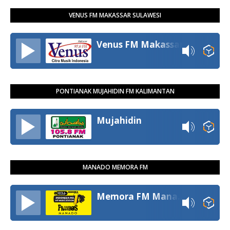
VENUS FM MAKASSAR SULAWESI
Venus FM Makassar
PONTIANAK MUJAHIDIN FM KALIMANTAN
Mujahidin
MANADO MEMORA FM
Memora FM Manado