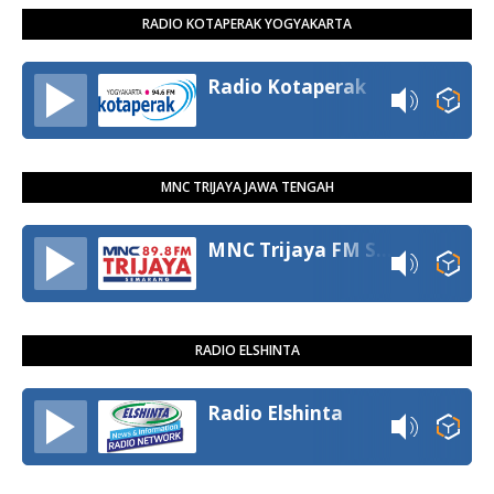
RADIO KOTAPERAK YOGYAKARTA
Radio Kotaperak
MNC TRIJAYA JAWA TENGAH
MNC Trijaya FM Semarang
RADIO ELSHINTA
Radio Elshinta