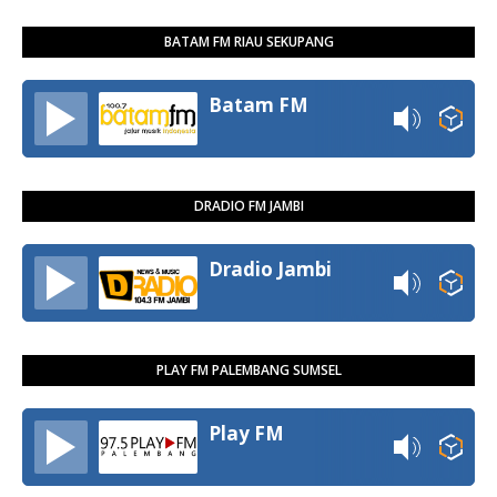
BATAM FM RIAU SEKUPANG
Batam FM
DRADIO FM JAMBI
Dradio Jambi
PLAY FM PALEMBANG SUMSEL
Play FM