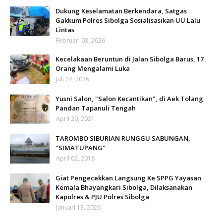
Dukung Keselamatan Berkendara, Satgas
Gakkum Polres Sibolga Sosialisasikan UU Lalu
Lintas
Februari 03, 2026
Kecelakaan Beruntun di Jalan Sibolga Barus, 17
Orang Mengalami Luka
Juli 27, 2026
Yusni Salon, "Salon Kecantikan", di Aek Tolang
Pandan Tapanuli Tengah
April 20, 2021
TAROMBO SIBURIAN RUNGGU SABUNGAN,
"SIMATUPANG"
April 02, 2018
Giat Pengecekkan Langsung Ke SPPG Yayasan
Kemala Bhayangkari Sibolga, Dilaksanakan
Kapolres & PJU Polres Sibolga
Januari 13, 2026