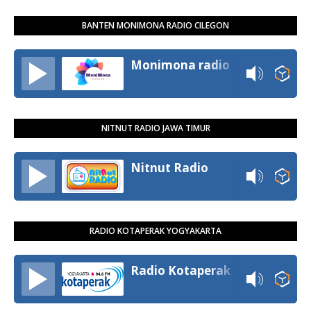
BANTEN MONIMONA RADIO CILEGON
Monimona radio
NITNUT RADIO JAWA TIMUR
Nitnut Radio
RADIO KOTAPERAK YOGYAKARTA
Radio Kotaperak