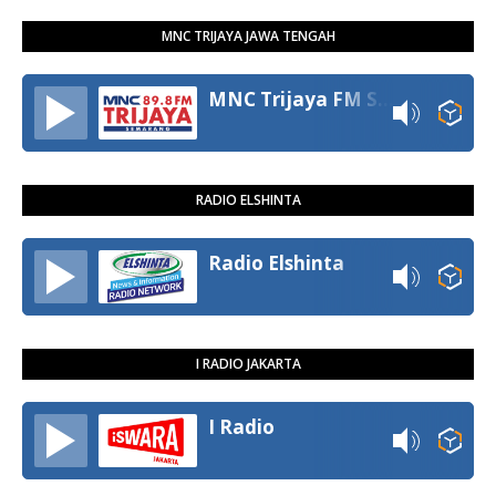
MNC TRIJAYA JAWA TENGAH
MNC Trijaya FM Semarang
RADIO ELSHINTA
Radio Elshinta
I RADIO JAKARTA
I Radio