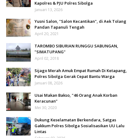
Kapolres & PJU Polres Sibolga
Januari 13, 2026
Yusni Salon, "Salon Kecantikan", di Aek Tolang
Pandan Tapanuli Tengah
April 20, 2021
TAROMBO SIBURIAN RUNGGU SABUNGAN,
"SIMATUPANG"
April 02, 2018
Sijago Merah Amuk Empat Rumah Di Ketapang,
Polres Sibolga Gerak Cepat Bantu Warga
Januari 08, 2026
Usai Makan Bakso, "46 Orang Anak Korban
Keracunan"
Mei 30, 2020
Dukung Keselamatan Berkendara, Satgas
Gakkum Polres Sibolga Sosialisasikan UU Lalu
Lintas