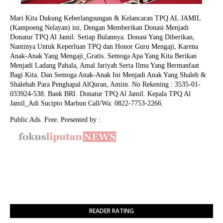
Mari Kita Dukung Keberlangsungan & Kelancaran TPQ AL JAMIL
(Kampoeng Nelayan) ini, Dengan Memberikan Donasi Menjadi
Donatur TPQ Al Jamil. Setiap Bulannya. Donasi Yang Diberikan,
Nantinya Untuk Keperluan TPQ dan Honor Guru Mengaji, Karena
Anak-Anak Yang Mengaji_Gratis. Semoga Apa Yang Kita Berikan
Menjadi Ladang Pahala, Amal Jariyah Serta Ilmu Yang Bermanfaat
Bagi Kita. Dan Semoga Anak-Anak Ini Menjadi Anak Yang Shaleh &
Shalehah Para Penghapal AlQuran, Amiin.
No Rekening : 3535-01-
033924-538. Bank BRI. Donatur TPQ Al Jamil. Kepala TPQ Al
Jamil_Adi Sucipto Marbun Call/Wa: 0822-7753-2266.
Public Ads. Free. Presented by :
READER RATING