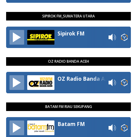
SIPIROK FM_SUMATERA UTARA
Sipirok FM
OZ RADIO BANDA ACEH
OZ Radio Banda Aceh
BATAM FM RIAU SEKUPANG
Batam FM