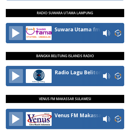
RADIO SUWARA UTAMA LAMPUNG
Suwara Utama fm
BANGKA BELITUNG ISLANDS RADIO
Radio Lagu Belitong
VENUS FM MAKASSAR SULAWESI
Venus FM Makassar