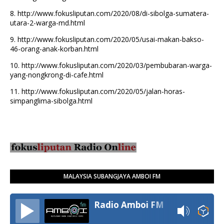
8.
http://www.fokusliputan.com/2020/08/di-sibolga-sumatera-
utara-2-warga-md.html
9.
http://www.fokusliputan.com/2020/05/usai-makan-bakso-
46-orang-anak-korban.html
10.
http://www.fokusliputan.com/2020/03/pembubaran-warga-
yang-nongkrong-di-cafe.html
11.
http://www.fokusliputan.com/2020/05/jalan-horas-
simpanglima-sibolga.html
MALAYSIA SUBANGJAYA AMBOI FM
Radio Amboi FM