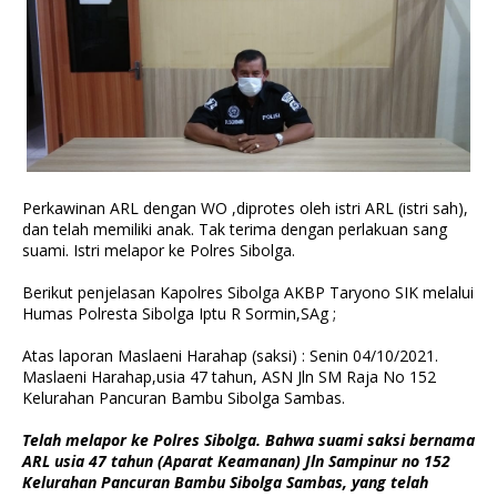
Perkawinan ARL dengan WO ,diprotes oleh istri ARL (istri sah),
dan telah memiliki anak. Tak terima dengan perlakuan sang
suami. Istri melapor ke Polres Sibolga.
Berikut penjelasan Kapolres Sibolga AKBP Taryono SIK melalui
Humas Polresta Sibolga Iptu R Sormin,SAg ;
Atas laporan Maslaeni Harahap (saksi) : Senin 04/10/2021.
Maslaeni Harahap,usia 47 tahun, ASN Jln SM Raja No 152
Kelurahan Pancuran Bambu Sibolga Sambas.
Telah melapor ke Polres Sibolga. Bahwa suami saksi bernama
ARL usia 47 tahun (Aparat Keamanan) Jln Sampinur no 152
Kelurahan Pancuran Bambu Sibolga Sambas, yang telah