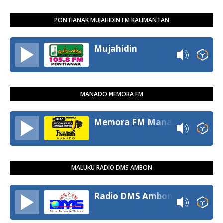
PONTIANAK MUJAHIDIN FM KALIMANTAN
Mujahidin
MANADO MEMORA FM
Memora FM Manado
MALUKU RADIO DMS AMBON
Radio DMS Ambon