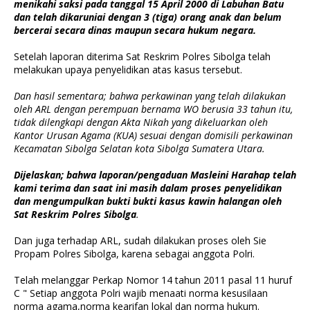
menikahi saksi pada tanggal 15 April 2000 di Labuhan Batu
dan telah dikaruniai dengan 3 (tiga) orang anak dan belum
bercerai secara dinas maupun secara hukum negara.
Setelah laporan diterima Sat Reskrim Polres Sibolga telah
melakukan upaya penyelidikan atas kasus tersebut.
Dan hasil sementara; bahwa perkawinan yang telah dilakukan
oleh ARL dengan perempuan bernama WO berusia 33 tahun itu,
tidak dilengkapi dengan Akta Nikah yang dikeluarkan oleh
Kantor Urusan Agama (KUA) sesuai dengan domisili perkawinan
Kecamatan Sibolga Selatan kota Sibolga Sumatera Utara.
Dijelaskan; bahwa laporan/pengaduan Masleini Harahap telah
kami terima dan saat ini masih dalam proses penyelidikan
dan mengumpulkan bukti bukti kasus kawin halangan oleh
Sat Reskrim Polres Sibolga
.
Dan juga terhadap ARL, sudah dilakukan proses oleh Sie
Propam Polres Sibolga, karena sebagai anggota Polri.
Telah melanggar Perkap Nomor 14 tahun 2011 pasal 11 huruf
C " Setiap anggota Polri wajib menaati norma kesusilaan
norma agama,norma kearifan lokal dan norma hukum.