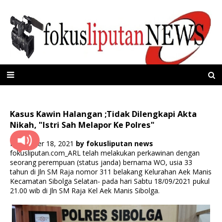
Kasus Kawin Halangan ;Tidak Dilengkapi Akta
Nikah, "Istri Sah Melapor Ke Polres"
November 18, 2021
by
fokusliputan news
fokusliputan.com_ARL telah melakukan perkawinan dengan
seorang perempuan (status janda) bernama WO, usia 33
tahun di Jln SM Raja nomor 311 belakang Kelurahan Aek Manis
Kecamatan Sibolga Selatan- pada hari Sabtu 18/09/2021 pukul
21.00 wib di Jln SM Raja Kel Aek Manis Sibolga.