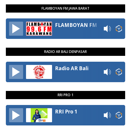
FLAMBOYAN FM JAWA BARAT
FLAMBOYAN FM
RADIO AR BALI DENPASAR
Radio AR Bali
RRI PRO 1
RRI Pro 1