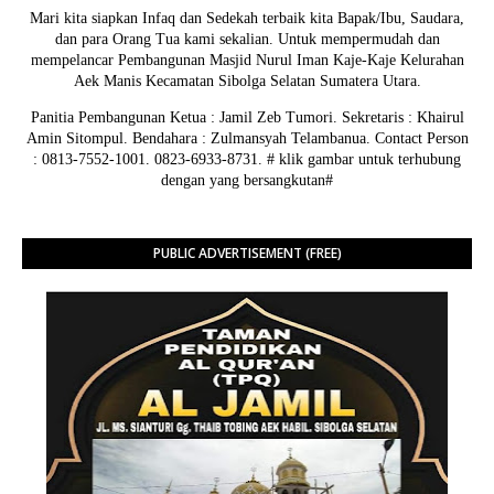
Mari kita siapkan Infaq dan Sedekah terbaik kita Bapak/Ibu, Saudara,
dan para Orang Tua kami sekalian. Untuk mempermudah dan
mempelancar Pembangunan Masjid Nurul Iman Kaje-Kaje Kelurahan
Aek Manis Kecamatan Sibolga Selatan Sumatera Utara.
Panitia Pembangunan Ketua : Jamil Zeb Tumori. Sekretaris : Khairul
Amin Sitompul. Bendahara : Zulmansyah Telambanua.
Contact Person
: 0813-7552-1001. 0823-6933-8731.
# klik gambar untuk terhubung
dengan yang bersangkutan#
PUBLIC ADVERTISEMENT (FREE)