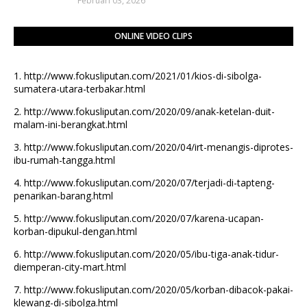
Februari 03, 2026
ONLINE VIDEO CLIPS
1.
http://www.fokusliputan.com/2021/01/kios-di-sibolga-
sumatera-utara-terbakar.html
2.
http://www.fokusliputan.com/2020/09/anak-ketelan-duit-
malam-ini-berangkat.html
3.
http://www.fokusliputan.com/2020/04/irt-menangis-diprotes-
ibu-rumah-tangga.html
4.
http://www.fokusliputan.com/2020/07/terjadi-di-tapteng-
penarikan-barang.html
5.
http://www.fokusliputan.com/2020/07/karena-ucapan-
korban-dipukul-dengan.html
6.
http://www.fokusliputan.com/2020/05/ibu-tiga-anak-tidur-
diemperan-city-mart.html
7.
http://www.fokusliputan.com/2020/05/korban-dibacok-pakai-
klewang-di-sibolga.html