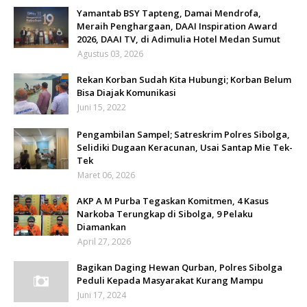
Yamantab BSY Tapteng, Damai Mendrofa,
Meraih Penghargaan, DAAI Inspiration Award
2026, DAAI TV, di Adimulia Hotel Medan Sumut
Agustus 03, 2026
Rekan Korban Sudah Kita Hubungi; Korban Belum
Bisa Diajak Komunikasi
Juni 15, 2022
Pengambilan Sampel; Satreskrim Polres Sibolga,
Selidiki Dugaan Keracunan, Usai Santap Mie Tek-
Tek
Maret 06, 2026
AKP A M Purba Tegaskan Komitmen, 4 Kasus
Narkoba Terungkap di Sibolga, 9 Pelaku
Diamankan
April 27, 2026
Bagikan Daging Hewan Qurban, Polres Sibolga
Peduli Kepada Masyarakat Kurang Mampu
Juni 17, 2024