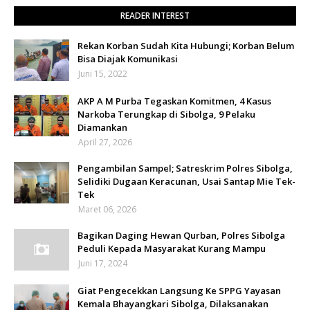
READER INTEREST
Rekan Korban Sudah Kita Hubungi; Korban Belum
Bisa Diajak Komunikasi
Juni 15, 2022
AKP A M Purba Tegaskan Komitmen, 4 Kasus
Narkoba Terungkap di Sibolga, 9 Pelaku
Diamankan
April 27, 2026
Pengambilan Sampel; Satreskrim Polres Sibolga,
Selidiki Dugaan Keracunan, Usai Santap Mie Tek-
Tek
Maret 06, 2026
Bagikan Daging Hewan Qurban, Polres Sibolga
Peduli Kepada Masyarakat Kurang Mampu
Juni 17, 2024
Giat Pengecekkan Langsung Ke SPPG Yayasan
Kemala Bhayangkari Sibolga, Dilaksanakan