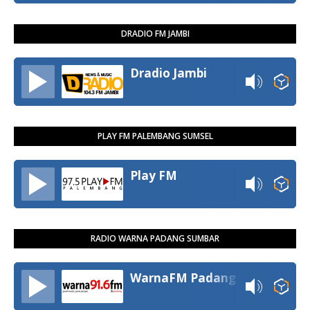
DRADIO FM JAMBI
Dradio Jambi
PLAY FM PALEMBANG SUMSEL
Play FM
RADIO WARNA PADANG SUMBAR
WarnaFM Padang