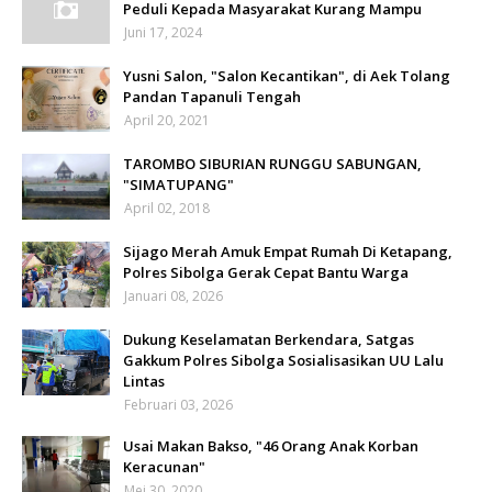
Peduli Kepada Masyarakat Kurang Mampu
Juni 17, 2024
Yusni Salon, "Salon Kecantikan", di Aek Tolang
Pandan Tapanuli Tengah
April 20, 2021
TAROMBO SIBURIAN RUNGGU SABUNGAN,
"SIMATUPANG"
April 02, 2018
Sijago Merah Amuk Empat Rumah Di Ketapang,
Polres Sibolga Gerak Cepat Bantu Warga
Januari 08, 2026
Dukung Keselamatan Berkendara, Satgas
Gakkum Polres Sibolga Sosialisasikan UU Lalu
Lintas
Februari 03, 2026
Usai Makan Bakso, "46 Orang Anak Korban
Keracunan"
Mei 30, 2020