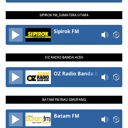
SIPIROK FM_SUMATERA UTARA
Sipirok FM
OZ RADIO BANDA ACEH
OZ Radio Banda Aceh
BATAM FM RIAU SEKUPANG
Batam FM