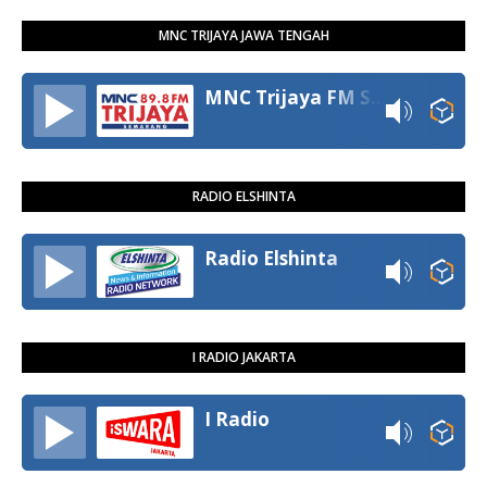
MNC TRIJAYA JAWA TENGAH
MNC Trijaya FM Semarang
RADIO ELSHINTA
Radio Elshinta
I RADIO JAKARTA
I Radio