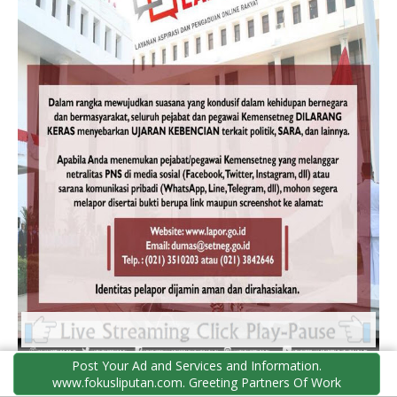
Post Your Ad and Services and Information.
www.fokusliputan.com. Greeting Partners Of Work