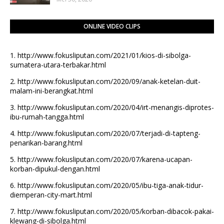
ONLINE VIDEO CLIPS
1.
http://www.fokusliputan.com/2021/01/kios-di-sibolga-
sumatera-utara-terbakar.html
2.
http://www.fokusliputan.com/2020/09/anak-ketelan-duit-
malam-ini-berangkat.html
3.
http://www.fokusliputan.com/2020/04/irt-menangis-diprotes-
ibu-rumah-tangga.html
4.
http://www.fokusliputan.com/2020/07/terjadi-di-tapteng-
penarikan-barang.html
5.
http://www.fokusliputan.com/2020/07/karena-ucapan-
korban-dipukul-dengan.html
6.
http://www.fokusliputan.com/2020/05/ibu-tiga-anak-tidur-
diemperan-city-mart.html
7.
http://www.fokusliputan.com/2020/05/korban-dibacok-pakai-
klewang-di-sibolga.html