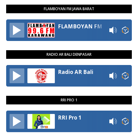
FLAMBOYAN FM JAWA BARAT
FLAMBOYAN FM
RADIO AR BALI DENPASAR
Radio AR Bali
RRI PRO 1
RRI Pro 1