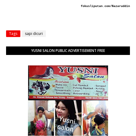
fokusliputan.com/Nazaruddin
Tags
sapi dicuri
YUSNI SALON PUBLIC ADVERTISEMENT FREE