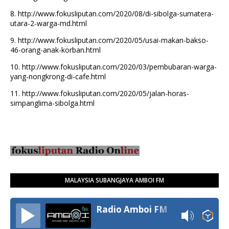
8.
http://www.fokusliputan.com/2020/08/di-sibolga-sumatera-
utara-2-warga-md.html
9.
http://www.fokusliputan.com/2020/05/usai-makan-bakso-
46-orang-anak-korban.html
10.
http://www.fokusliputan.com/2020/03/pembubaran-warga-
yang-nongkrong-di-cafe.html
11.
http://www.fokusliputan.com/2020/05/jalan-horas-
simpanglima-sibolga.html
MALAYSIA SUBANGJAYA AMBOI FM
Radio Amboi FM