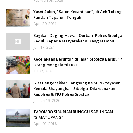
Februari 03, 2026
Yusni Salon, "Salon Kecantikan", di Aek Tolang
Pandan Tapanuli Tengah
April 20, 2021
Bagikan Daging Hewan Qurban, Polres Sibolga
Peduli Kepada Masyarakat Kurang Mampu
Juni 17, 2024
Kecelakaan Beruntun di Jalan Sibolga Barus, 17
Orang Mengalami Luka
Juli 27, 2026
Giat Pengecekkan Langsung Ke SPPG Yayasan
Kemala Bhayangkari Sibolga, Dilaksanakan
Kapolres & PJU Polres Sibolga
Januari 13, 2026
TAROMBO SIBURIAN RUNGGU SABUNGAN,
"SIMATUPANG"
April 02, 2018