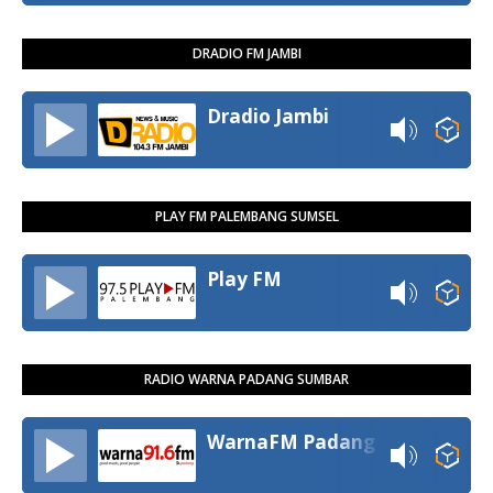
DRADIO FM JAMBI
Dradio Jambi
PLAY FM PALEMBANG SUMSEL
Play FM
RADIO WARNA PADANG SUMBAR
WarnaFM Padang