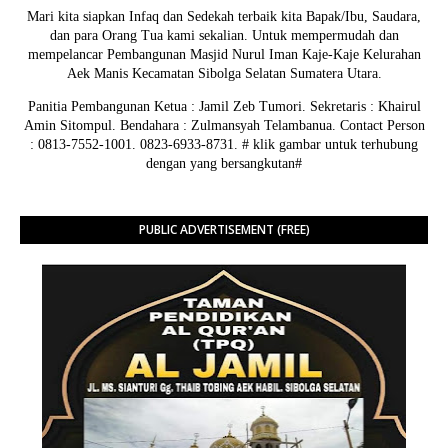
Mari kita siapkan Infaq dan Sedekah terbaik kita Bapak/Ibu, Saudara,
dan para Orang Tua kami sekalian. Untuk mempermudah dan
mempelancar Pembangunan Masjid Nurul Iman Kaje-Kaje Kelurahan
Aek Manis Kecamatan Sibolga Selatan Sumatera Utara.
Panitia Pembangunan Ketua : Jamil Zeb Tumori. Sekretaris : Khairul
Amin Sitompul. Bendahara : Zulmansyah Telambanua.
Contact Person
: 0813-7552-1001. 0823-6933-8731.
# klik gambar untuk terhubung
dengan yang bersangkutan#
PUBLIC ADVERTISEMENT (FREE)