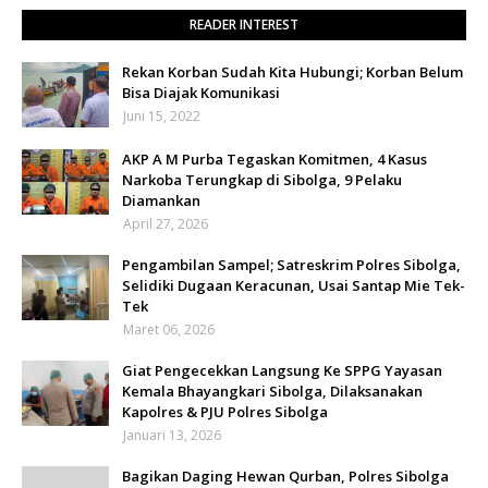
READER INTEREST
Rekan Korban Sudah Kita Hubungi; Korban Belum
Bisa Diajak Komunikasi
Juni 15, 2022
AKP A M Purba Tegaskan Komitmen, 4 Kasus
Narkoba Terungkap di Sibolga, 9 Pelaku
Diamankan
April 27, 2026
Pengambilan Sampel; Satreskrim Polres Sibolga,
Selidiki Dugaan Keracunan, Usai Santap Mie Tek-
Tek
Maret 06, 2026
Giat Pengecekkan Langsung Ke SPPG Yayasan
Kemala Bhayangkari Sibolga, Dilaksanakan
Kapolres & PJU Polres Sibolga
Januari 13, 2026
Bagikan Daging Hewan Qurban, Polres Sibolga