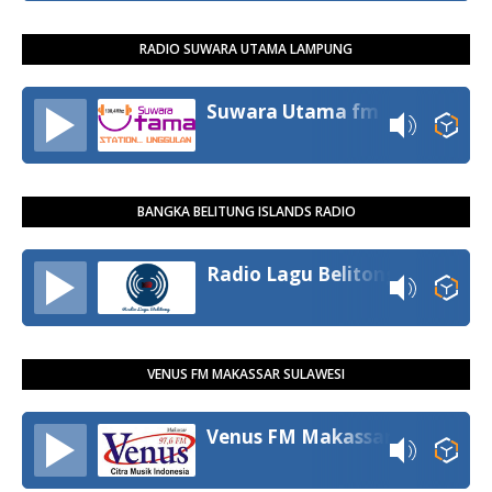
RADIO SUWARA UTAMA LAMPUNG
Suwara Utama fm
BANGKA BELITUNG ISLANDS RADIO
Radio Lagu Belitong
VENUS FM MAKASSAR SULAWESI
Venus FM Makassar