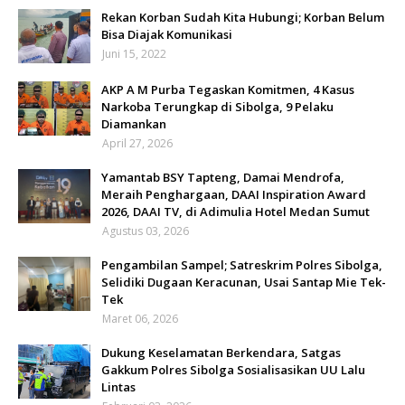
Rekan Korban Sudah Kita Hubungi; Korban Belum
Bisa Diajak Komunikasi
Juni 15, 2022
AKP A M Purba Tegaskan Komitmen, 4 Kasus
Narkoba Terungkap di Sibolga, 9 Pelaku
Diamankan
April 27, 2026
Yamantab BSY Tapteng, Damai Mendrofa,
Meraih Penghargaan, DAAI Inspiration Award
2026, DAAI TV, di Adimulia Hotel Medan Sumut
Agustus 03, 2026
Pengambilan Sampel; Satreskrim Polres Sibolga,
Selidiki Dugaan Keracunan, Usai Santap Mie Tek-
Tek
Maret 06, 2026
Dukung Keselamatan Berkendara, Satgas
Gakkum Polres Sibolga Sosialisasikan UU Lalu
Lintas