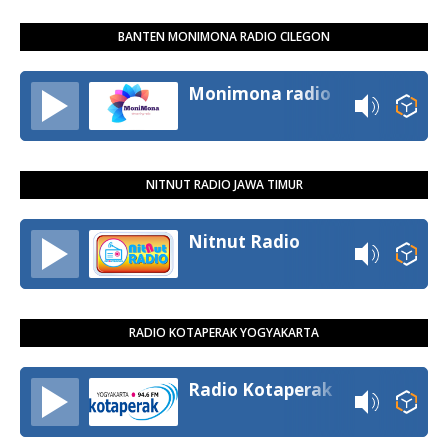
BANTEN MONIMONA RADIO CILEGON
Monimona radio
NITNUT RADIO JAWA TIMUR
Nitnut Radio
RADIO KOTAPERAK YOGYAKARTA
Radio Kotaperak