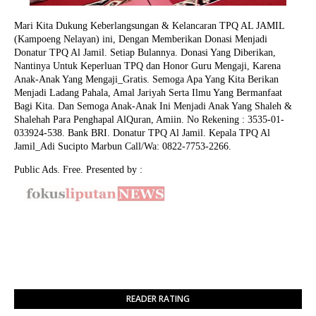
Mari Kita Dukung Keberlangsungan & Kelancaran TPQ AL JAMIL
(Kampoeng Nelayan) ini, Dengan Memberikan Donasi Menjadi
Donatur TPQ Al Jamil. Setiap Bulannya. Donasi Yang Diberikan,
Nantinya Untuk Keperluan TPQ dan Honor Guru Mengaji, Karena
Anak-Anak Yang Mengaji_Gratis. Semoga Apa Yang Kita Berikan
Menjadi Ladang Pahala, Amal Jariyah Serta Ilmu Yang Bermanfaat
Bagi Kita. Dan Semoga Anak-Anak Ini Menjadi Anak Yang Shaleh &
Shalehah Para Penghapal AlQuran, Amiin.
No Rekening : 3535-01-
033924-538. Bank BRI. Donatur TPQ Al Jamil. Kepala TPQ Al
Jamil_Adi Sucipto Marbun Call/Wa: 0822-7753-2266.
Public Ads. Free. Presented by :
READER RATING