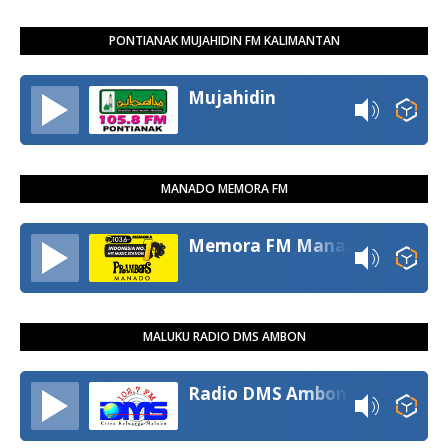
PONTIANAK MUJAHIDIN FM KALIMANTAN
Mujahidin
MANADO MEMORA FM
Memora FM Manado
MALUKU RADIO DMS AMBON
Radio DMS Ambon