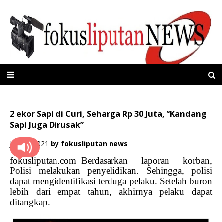
2 ekor Sapi di Curi, Seharga Rp 30 Juta, “Kandang
Sapi Juga Dirusak”
Juli 08, 2021
by
fokusliputan news
fokusliputan.com_Berdasarkan laporan korban,
Polisi melakukan penyelidikan. Sehingga, polisi
dapat mengidentifikasi terduga pelaku. Setelah buron
lebih dari empat tahun, akhirnya pelaku dapat
ditangkap.