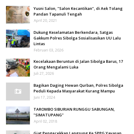
Yusni Salon, "Salon Kecantikan", di Aek Tolang
Pandan Tapanuli Tengah
April 20, 2021
Dukung Keselamatan Berkendara, Satgas
Gakkum Polres Sibolga Sosialisasikan UU Lalu
Lintas
Februari 03, 2026
Kecelakaan Beruntun di Jalan Sibolga Barus, 17
Orang Mengalami Luka
Juli 27, 2026
Bagikan Daging Hewan Qurban, Polres Sibolga
Peduli Kepada Masyarakat Kurang Mampu
Juni 17, 2024
TAROMBO SIBURIAN RUNGGU SABUNGAN,
"SIMATUPANG"
April 02, 2018
Giat Pengecekkan Langsung Ke SPPG Yayasan