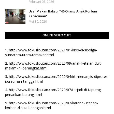
Februari 03, 2026
Usai Makan Bakso, "46 Orang Anak Korban
Keracunan"
Mei 30, 2020
ONLINE VIDEO CLIPS
1.
http://www.fokusliputan.com/2021/01/kios-di-sibolga-
sumatera-utara-terbakar.html
2.
http://www.fokusliputan.com/2020/09/anak-ketelan-duit-
malam-ini-berangkat.html
3.
http://www.fokusliputan.com/2020/04/irt-menangis-diprotes-
ibu-rumah-tangga.html
4.
http://www.fokusliputan.com/2020/07/terjadi-di-tapteng-
penarikan-barang.html
5.
http://www.fokusliputan.com/2020/07/karena-ucapan-
korban-dipukul-dengan.html