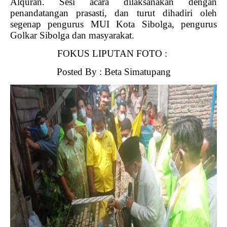
Alquran.
Sesi acara dilaksanakan dengan
penandatangan prasasti, dan turut dihadiri oleh
segenap pengurus MUI Kota Sibolga, pengurus
Golkar Sibolga dan masyarakat.
FOKUS LIPUTAN FOTO :
Posted By : Beta Simatupang