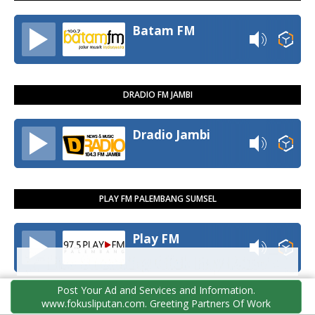
Batam FM
DRADIO FM JAMBI
Dradio Jambi
PLAY FM PALEMBANG SUMSEL
Play FM
Post Your Ad and Services and Information.
RADIO WARNA PADANG SUMBAR
www.fokusliputan.com. Greeting Partners Of Work