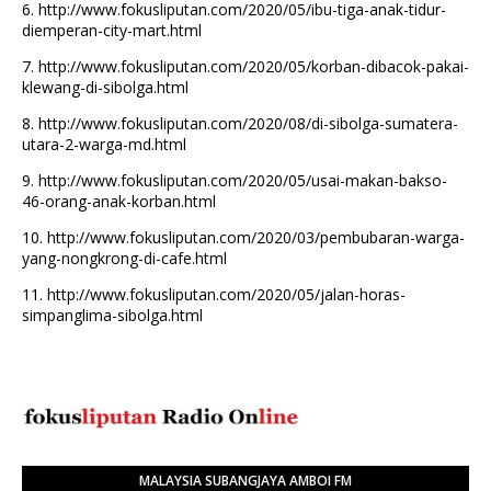
6.
http://www.fokusliputan.com/2020/05/ibu-tiga-anak-tidur-
diemperan-city-mart.html
7.
http://www.fokusliputan.com/2020/05/korban-dibacok-pakai-
klewang-di-sibolga.html
8.
http://www.fokusliputan.com/2020/08/di-sibolga-sumatera-
utara-2-warga-md.html
9.
http://www.fokusliputan.com/2020/05/usai-makan-bakso-
46-orang-anak-korban.html
10.
http://www.fokusliputan.com/2020/03/pembubaran-warga-
yang-nongkrong-di-cafe.html
11.
http://www.fokusliputan.com/2020/05/jalan-horas-
simpanglima-sibolga.html
MALAYSIA SUBANGJAYA AMBOI FM