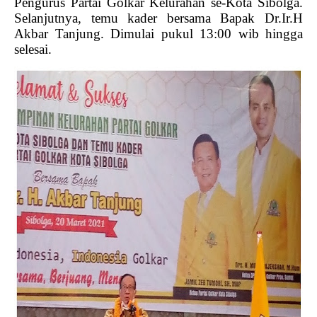
Pengurus Partai Golkar Kelurahan se-Kota Sibolga.
Selanjutnya, temu kader bersama Bapak Dr.Ir.H
Akbar Tanjung. Dimulai pukul 13:00 wib hingga
selesai.