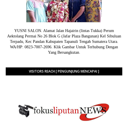
YUSNI SALON. Alamat Jalan Hajairin (lintas Tukka) Perum
Aektolang Permai No 26 Blok G (Jafar Plaza Bangunan) Kel Sibuluan
Terpadu, Kec Pandan Kabupaten Tapanuli Tengah Sumatera Utara.
WA/HP: 0823-7007-2696. Klik Gambar Untuk Terhubung Dengan
Yang Bersangkutan.
VISITORS REACH [ PENGUNJUNG MENCAPAI ]