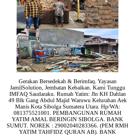
Gerakan Bersedekah & Berimfaq. Yayasan
JamilSolution, Jembatan Kebaikan. Kami Tunggu
IMFAQ Saudaraku. Rumah Yatim: Jln KH Dahlan
49 Blk Gang Abdul Majid Waruwu Kelurahan Aek
Manis Kota Sibolga Sumatera Utara. Hp/WA:
081375521001. PEMBANGUNAN RUMAH
YATIM AMAL BERINGIN SIBOLGA. BANK
SUMUT. NOREK : 29002040283366. (PEM RMH
YATIM TAHFIDZ QURAN AB). BANK