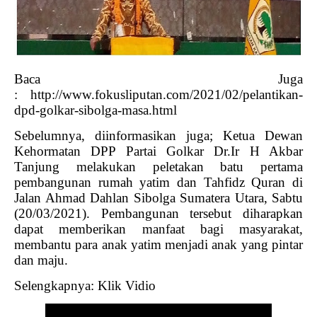
Baca Juga
:
http://www.fokusliputan.com/2021/02/pelantikan-
dpd-golkar-sibolga-masa.html
Sebelumnya, diinformasikan juga; Ketua Dewan
Kehormatan DPP Partai Golkar Dr.Ir H Akbar
Tanjung melakukan peletakan batu pertama
pembangunan rumah yatim dan Tahfidz Quran di
Jalan Ahmad Dahlan Sibolga Sumatera Utara, Sabtu
(20/03/2021).
Pembangunan tersebut diharapkan
dapat memberikan manfaat bagi masyarakat,
membantu para anak yatim menjadi anak yang pintar
dan maju.
Selengkapnya: Klik Vidio