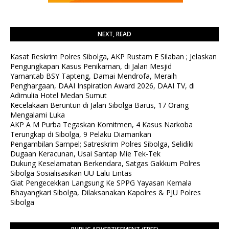
NEXT, READ
Kasat Reskrim Polres Sibolga, AKP Rustam E Silaban ; Jelaskan
Pengungkapan Kasus Penikaman, di Jalan Mesjid
Yamantab BSY Tapteng, Damai Mendrofa, Meraih
Penghargaan, DAAI Inspiration Award 2026, DAAI TV, di
Adimulia Hotel Medan Sumut
Kecelakaan Beruntun di Jalan Sibolga Barus, 17 Orang
Mengalami Luka
AKP A M Purba Tegaskan Komitmen, 4 Kasus Narkoba
Terungkap di Sibolga, 9 Pelaku Diamankan
Pengambilan Sampel; Satreskrim Polres Sibolga, Selidiki
Dugaan Keracunan, Usai Santap Mie Tek-Tek
Dukung Keselamatan Berkendara, Satgas Gakkum Polres
Sibolga Sosialisasikan UU Lalu Lintas
Giat Pengecekkan Langsung Ke SPPG Yayasan Kemala
Bhayangkari Sibolga, Dilaksanakan Kapolres & PJU Polres
Sibolga