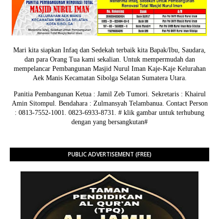
Mari kita siapkan Infaq dan Sedekah terbaik kita Bapak/Ibu, Saudara,
dan para Orang Tua kami sekalian. Untuk mempermudah dan
mempelancar Pembangunan Masjid Nurul Iman Kaje-Kaje Kelurahan
Aek Manis Kecamatan Sibolga Selatan Sumatera Utara.
Panitia Pembangunan Ketua : Jamil Zeb Tumori. Sekretaris : Khairul
Amin Sitompul. Bendahara : Zulmansyah Telambanua.
Contact Person
: 0813-7552-1001. 0823-6933-8731.
# klik gambar untuk terhubung
dengan yang bersangkutan#
PUBLIC ADVERTISEMENT (FREE)