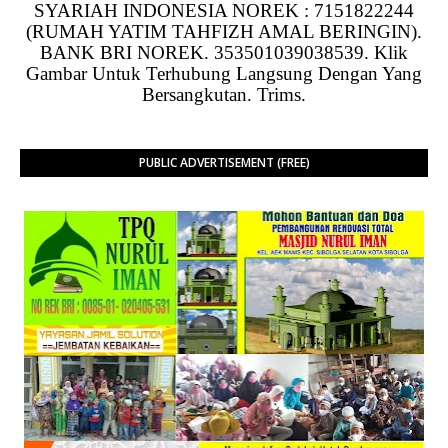
SYARIAH INDONESIA NOREK : 7151822244
(RUMAH YATIM TAHFIZH AMAL BERINGIN).
BANK BRI NOREK. 353501039038539. Klik
Gambar Untuk Terhubung Langsung Dengan Yang
Bersangkutan. Trims.
PUBLIC ADVERTISEMENT (FREE)