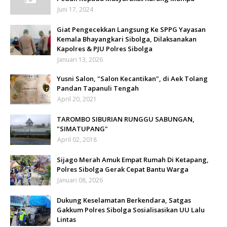
Juni 17, 2024
Giat Pengecekkan Langsung Ke SPPG Yayasan
Kemala Bhayangkari Sibolga, Dilaksanakan
Kapolres & PJU Polres Sibolga
Januari 13, 2026
Yusni Salon, "Salon Kecantikan", di Aek Tolang
Pandan Tapanuli Tengah
April 20, 2021
TAROMBO SIBURIAN RUNGGU SABUNGAN,
"SIMATUPANG"
April 02, 2018
Sijago Merah Amuk Empat Rumah Di Ketapang,
Polres Sibolga Gerak Cepat Bantu Warga
Januari 08, 2026
Dukung Keselamatan Berkendara, Satgas
Gakkum Polres Sibolga Sosialisasikan UU Lalu
Lintas