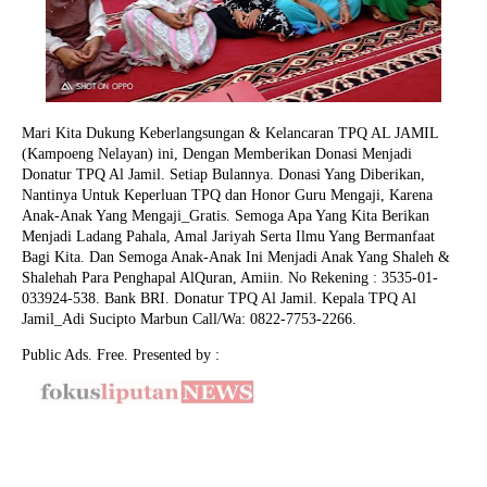
Mari Kita Dukung Keberlangsungan & Kelancaran TPQ AL JAMIL
(Kampoeng Nelayan) ini, Dengan Memberikan Donasi Menjadi
Donatur TPQ Al Jamil. Setiap Bulannya. Donasi Yang Diberikan,
Nantinya Untuk Keperluan TPQ dan Honor Guru Mengaji, Karena
Anak-Anak Yang Mengaji_Gratis. Semoga Apa Yang Kita Berikan
Menjadi Ladang Pahala, Amal Jariyah Serta Ilmu Yang Bermanfaat
Bagi Kita. Dan Semoga Anak-Anak Ini Menjadi Anak Yang Shaleh &
Shalehah Para Penghapal AlQuran, Amiin.
No Rekening : 3535-01-
033924-538. Bank BRI. Donatur TPQ Al Jamil. Kepala TPQ Al
Jamil_Adi Sucipto Marbun Call/Wa: 0822-7753-2266.
Public Ads. Free. Presented by :