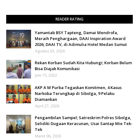
READER RATING
Yamantab BSY Tapteng, Damai Mendrofa,
Meraih Penghargaan, DAAI Inspiration Award
2026, DAAI TV, di Adimulia Hotel Medan Sumut
Agustus 03, 2026
Rekan Korban Sudah Kita Hubungi; Korban Belum
Bisa Diajak Komunikasi
Juni 15, 2022
AKP A M Purba Tegaskan Komitmen, 4 Kasus
Narkoba Terungkap di Sibolga, 9 Pelaku
Diamankan
April 27, 2026
Pengambilan Sampel; Satreskrim Polres Sibolga,
Selidiki Dugaan Keracunan, Usai Santap Mie Tek-
Tek
Maret 06, 2026