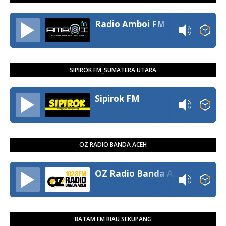
Radio Amboi FM
SIPIROK FM_SUMATERA UTARA
Sipirok FM
OZ RADIO BANDA ACEH
OZ Radio Banda Aceh
BATAM FM RIAU SEKUPANG