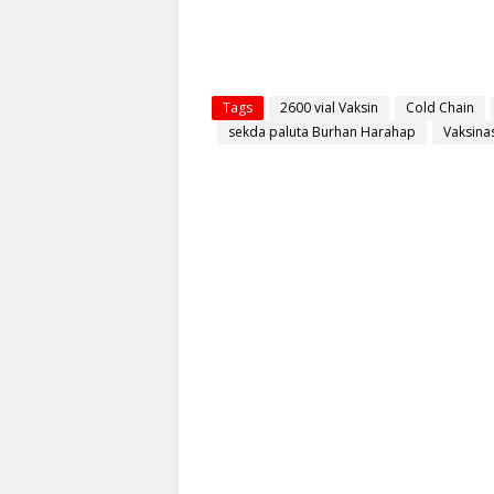
Tags
2600 vial Vaksin
Cold Chain
sekda paluta Burhan Harahap
Vaksinas