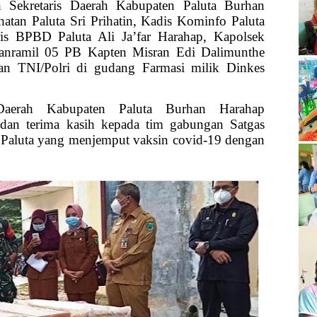
h Sekretaris Daerah Kabupaten Paluta Burhan
atan Paluta Sri Prihatin, Kadis Kominfo Paluta
ris BPBD Paluta Ali Ja’far Harahap, Kapolsek
anramil 05 PB Kapten Misran Edi Dalimunthe
an TNI/Polri di gudang Farmasi milik Dinkes
Daerah Kabupaten Paluta Burhan Harahap
dan terima kasih kepada tim gabungan Satgas
Paluta yang menjemput vaksin covid-19 dengan