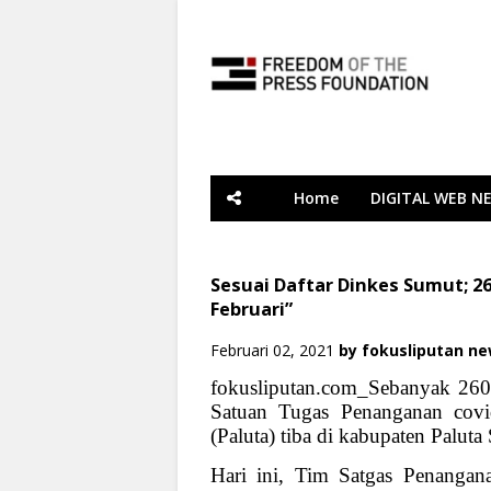
Home
DIGITAL WEB N
Sesuai Daftar Dinkes Sumut; 260
Februari”
Februari 02, 2021
by
fokusliputan n
fokusliputan.com_Sebanyak 2600
Satuan Tugas Penanganan covi
(Paluta) tiba di kabupaten Paluta
Hari ini, Tim Satgas Penanga