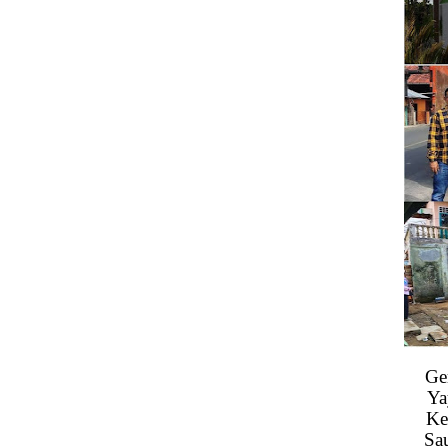
Ge
Ya
Ke
Sa