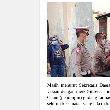
Masih menurut Sekretaris Dae
vaksin dengan merk Sinovac - i
Chain (pendingin) gudang farmasi
seluruh kecamatan yang ada di ka