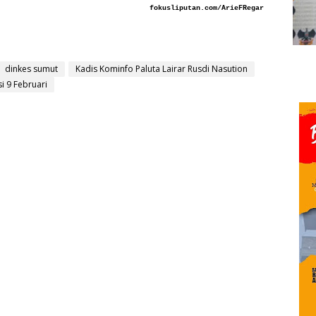
fokusliputan.com/ArieFRegar
dinkes sumut
Kadis Kominfo Paluta Lairar Rusdi Nasution
i 9 Februari