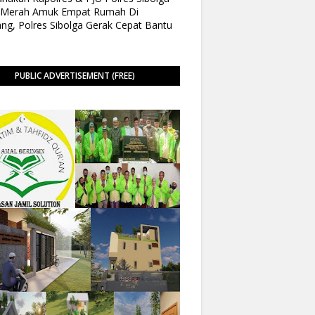
o Merah Amuk Empat Rumah Di
ng, Polres Sibolga Gerak Cepat Bantu
PUBLIC ADVERTISEMENT (FREE)