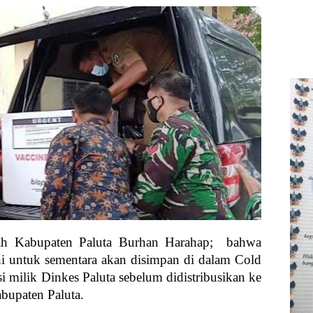
rah Kabupaten Paluta Burhan Harahap; bahwa
ni untuk sementara akan disimpan di dalam Cold
 milik Dinkes Paluta sebelum didistribusikan ke
bupaten Paluta.