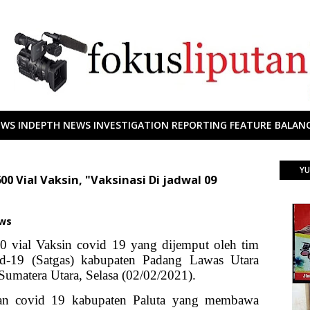
EWS INDEPTH NEWS INVESTIGATION REPORTING FEATURE BALANC
YU
0 Vial Vaksin, "Vaksinasi Di jadwal 09
ews
 vial Vaksin covid 19 yang dijemput oleh tim
d-19 (Satgas) kabupaten Padang Lawas Utara
 Sumatera Utara, Selasa (02/02/2021).
nan covid 19 kabupaten Paluta yang membawa