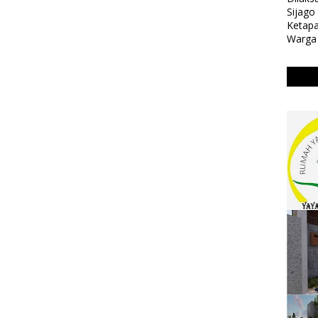
Sijag
Ketapa
Warga