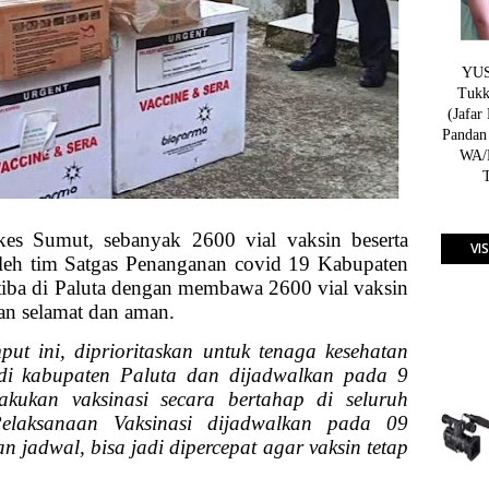
YUSN
Tukk
(Jafar
Pandan
WA/H
nkes Sumut, sebanyak 2600 vial vaksin beserta
VI
leh tim Satgas Penanganan covid 19 Kabupaten
tiba di Paluta dengan membawa 2600 vial vaksin
an selamat dan aman.
put ini, diprioritaskan untuk tenaga kesehatan
 di kabupaten Paluta dan dijadwalkan pada 9
akukan vaksinasi secara bertahap di seluruh
elaksanaan Vaksinasi dijadwalkan pada 09
n jadwal, bisa jadi dipercepat agar vaksin tetap