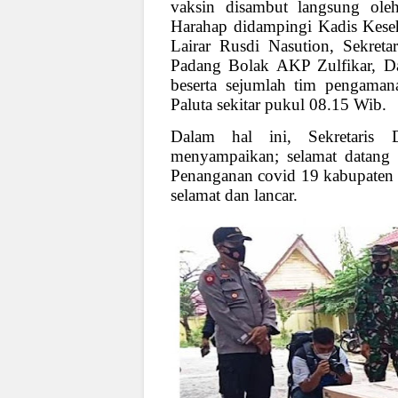
vaksin disambut langsung ole
Harahap didampingi Kadis Keseh
Lairar Rusdi Nasution, Sekreta
Padang Bolak AKP Zulfikar, D
beserta sejumlah tim pengaman
Paluta sekitar pukul 08.15 Wib.
Dalam hal ini, Sekretaris 
menyampaikan; selamat datang 
Penanganan covid 19 kabupaten 
selamat dan lancar.