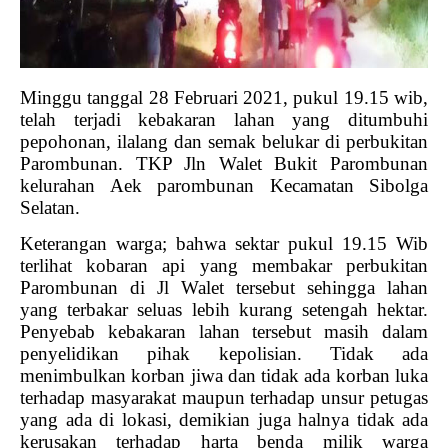
Minggu tanggal 28 Februari 2021, pukul 19.15 wib,
telah terjadi kebakaran lahan yang ditumbuhi
pepohonan, ilalang dan semak belukar di perbukitan
Parombunan. TKP Jln Walet Bukit Parombunan
kelurahan Aek parombunan Kecamatan Sibolga
Selatan.
Keterangan warga; bahwa sektar pukul 19.15 Wib
terlihat kobaran api yang membakar perbukitan
Parombunan di Jl Walet tersebut sehingga lahan
yang terbakar seluas lebih kurang setengah hektar.
Penyebab kebakaran lahan tersebut masih dalam
penyelidikan pihak kepolisian. Tidak ada
menimbulkan korban jiwa dan tidak ada korban luka
terhadap masyarakat maupun terhadap unsur petugas
yang ada di lokasi, demikian juga halnya tidak ada
kerusakan terhadap harta benda milik warga