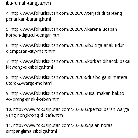
ibu-rumah-tangga.html
4.
http://www.fokusliputan.com/2020/07/terjadi-di-tapteng-
penarikan-barang.html
5.
http://www.fokusliputan.com/2020/07/karena-ucapan-
korban-dipukul-dengan.html
6.
http://www.fokusliputan.com/2020/05/ibu-tiga-anak-tidur-
diemperan-city-mart.html
7.
http://www.fokusliputan.com/2020/05/korban-dibacok-pakai-
klewang-di-sibolga.html
8.
http://www.fokusliputan.com/2020/08/di-sibolga-sumatera-
utara-2-warga-md.html
9.
http://www.fokusliputan.com/2020/05/usai-makan-bakso-
46-orang-anak-korban.html
10.
http://www.fokusliputan.com/2020/03/pembubaran-warga-
yang-nongkrong-di-cafe.html
11.
http://www.fokusliputan.com/2020/05/jalan-horas-
simpanglima-sibolga.html