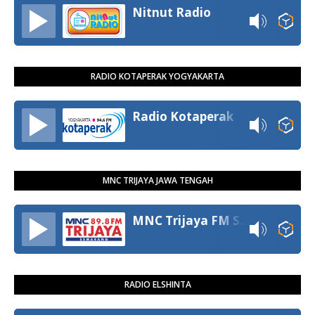
Nitnut Radio
RADIO KOTAPERAK YOGYAKARTA
Radio Kotaperak
MNC TRIJAYA JAWA TENGAH
MNC Trijaya FM Semarang
RADIO ELSHINTA