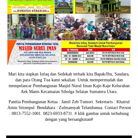
Mari kita siapkan Infaq dan Sedekah terbaik kita Bapak/Ibu, Saudara,
dan para Orang Tua kami sekalian. Untuk mempermudah dan
mempelancar Pembangunan Masjid Nurul Iman Kaje-Kaje Kelurahan
Aek Manis Kecamatan Sibolga Selatan Sumatera Utara.
Panitia Pembangunan Ketua : Jamil Zeb Tumori. Sekretaris : Khairul
Amin Sitompul. Bendahara : Zulmansyah Telambanua.
Contact Person
: 0813-7552-1001. 0823-6933-8731.
# klik gambar untuk terhubung
dengan yang bersangkutan#