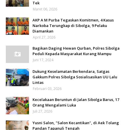
Tek
Maret 06, 2026
AKP A M Purba Tegaskan Komitmen, 4 Kasus
Narkoba Terungkap di Sibolga, 9 Pelaku
Diamankan
April 27, 2026
Bagikan Daging Hewan Qurban, Polres Sibolga
Peduli Kepada Masyarakat Kurang Mampu
Juni 17, 2024
Dukung Keselamatan Berkendara, Satgas
Gakkum Polres Sibolga Sosialisasikan UU Lalu
Lintas
Februari 03, 2026
Kecelakaan Beruntun di Jalan Sibolga Barus, 17
Orang Mengalami Luka
Juli 27, 2026
Yusni Salon, "Salon Kecantikan", di Aek Tolang
Pandan Tapanuli Tengah