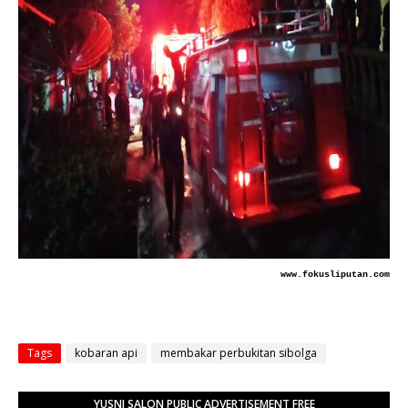
www.fokusliputan.com
Tags
kobaran api
membakar perbukitan sibolga
YUSNI SALON PUBLIC ADVERTISEMENT FREE