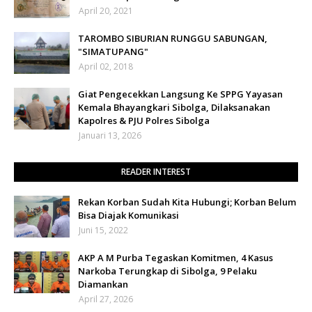
April 20, 2021
TAROMBO SIBURIAN RUNGGU SABUNGAN,
"SIMATUPANG"
April 02, 2018
Giat Pengecekkan Langsung Ke SPPG Yayasan
Kemala Bhayangkari Sibolga, Dilaksanakan
Kapolres & PJU Polres Sibolga
Januari 13, 2026
READER INTEREST
Rekan Korban Sudah Kita Hubungi; Korban Belum
Bisa Diajak Komunikasi
Juni 15, 2022
AKP A M Purba Tegaskan Komitmen, 4 Kasus
Narkoba Terungkap di Sibolga, 9 Pelaku
Diamankan
April 27, 2026