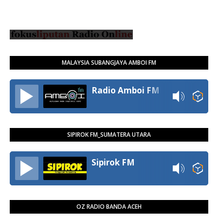
MALAYSIA SUBANGJAYA AMBOI FM
Radio Amboi FM
SIPIROK FM_SUMATERA UTARA
Sipirok FM
OZ RADIO BANDA ACEH