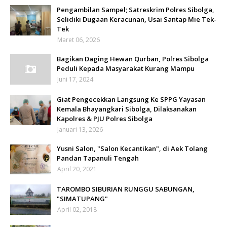
Pengambilan Sampel; Satreskrim Polres Sibolga,
Selidiki Dugaan Keracunan, Usai Santap Mie Tek-
Tek
Maret 06, 2026
Bagikan Daging Hewan Qurban, Polres Sibolga
Peduli Kepada Masyarakat Kurang Mampu
Juni 17, 2024
Giat Pengecekkan Langsung Ke SPPG Yayasan
Kemala Bhayangkari Sibolga, Dilaksanakan
Kapolres & PJU Polres Sibolga
Januari 13, 2026
Yusni Salon, "Salon Kecantikan", di Aek Tolang
Pandan Tapanuli Tengah
April 20, 2021
TAROMBO SIBURIAN RUNGGU SABUNGAN,
"SIMATUPANG"
April 02, 2018