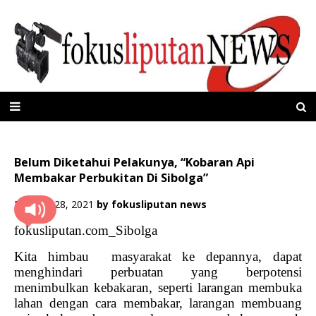
Belum Diketahui Pelakunya, “Kobaran Api
Membakar Perbukitan Di Sibolga”
Februari 28, 2021
by
fokusliputan news
fokusliputan.com_Sibolga
Kita himbau
masyarakat ke depannya, dapat
menghindari perbuatan yang berpotensi
menimbulkan kebakaran, seperti larangan membuka
lahan dengan cara membakar, larangan membuang