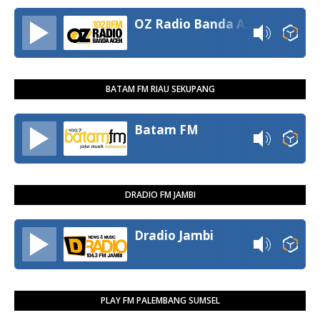
OZ Radio Banda Aceh
BATAM FM RIAU SEKUPANG
Batam FM
DRADIO FM JAMBI
Dradio Jambi
PLAY FM PALEMBANG SUMSEL