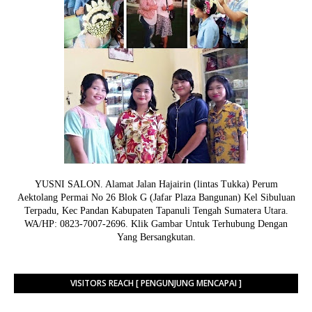
YUSNI SALON. Alamat Jalan Hajairin (lintas Tukka) Perum
Aektolang Permai No 26 Blok G (Jafar Plaza Bangunan) Kel Sibuluan
Terpadu, Kec Pandan Kabupaten Tapanuli Tengah Sumatera Utara.
WA/HP: 0823-7007-2696. Klik Gambar Untuk Terhubung Dengan
Yang Bersangkutan.
VISITORS REACH [ PENGUNJUNG MENCAPAI ]