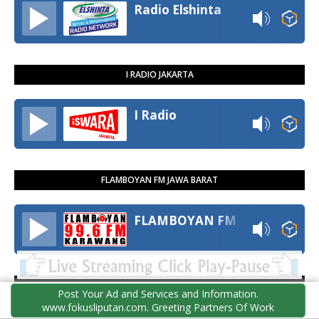
Radio Elshinta
I RADIO JAKARTA
I Radio
FLAMBOYAN FM JAWA BARAT
FLAMBOYAN FM
RADIO AR BALI DENPASAR
Post Your Ad and Services and Information.
www.fokusliputan.com. Greeting Partners Of Work