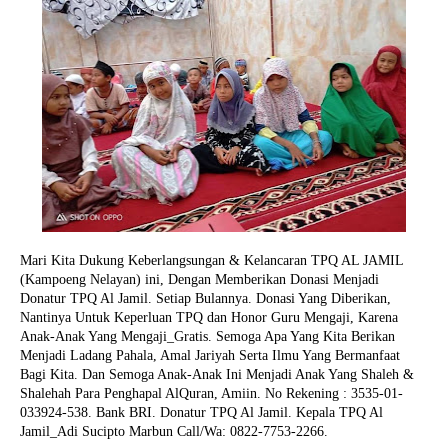
Mari Kita Dukung Keberlangsungan & Kelancaran TPQ AL JAMIL
(Kampoeng Nelayan) ini, Dengan Memberikan Donasi Menjadi
Donatur TPQ Al Jamil. Setiap Bulannya. Donasi Yang Diberikan,
Nantinya Untuk Keperluan TPQ dan Honor Guru Mengaji, Karena
Anak-Anak Yang Mengaji_Gratis. Semoga Apa Yang Kita Berikan
Menjadi Ladang Pahala, Amal Jariyah Serta Ilmu Yang Bermanfaat
Bagi Kita. Dan Semoga Anak-Anak Ini Menjadi Anak Yang Shaleh &
Shalehah Para Penghapal AlQuran, Amiin.
No Rekening : 3535-01-
033924-538. Bank BRI. Donatur TPQ Al Jamil. Kepala TPQ Al
Jamil_Adi Sucipto Marbun Call/Wa: 0822-7753-2266.