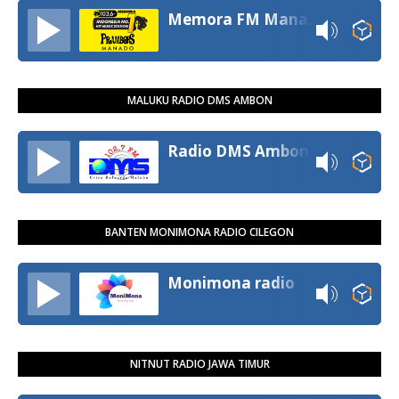
Memora FM Manado
MALUKU RADIO DMS AMBON
Radio DMS Ambon
BANTEN MONIMONA RADIO CILEGON
Monimona radio
NITNUT RADIO JAWA TIMUR