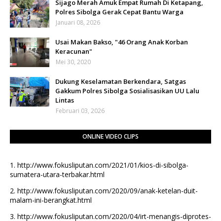
Sijago Merah Amuk Empat Rumah Di Ketapang,
Polres Sibolga Gerak Cepat Bantu Warga
Januari 08, 2026
Usai Makan Bakso, "46 Orang Anak Korban
Keracunan"
Mei 30, 2020
Dukung Keselamatan Berkendara, Satgas
Gakkum Polres Sibolga Sosialisasikan UU Lalu
Lintas
Februari 03, 2026
ONLINE VIDEO CLIPS
1.
http://www.fokusliputan.com/2021/01/kios-di-sibolga-
sumatera-utara-terbakar.html
2.
http://www.fokusliputan.com/2020/09/anak-ketelan-duit-
malam-ini-berangkat.html
3.
http://www.fokusliputan.com/2020/04/irt-menangis-diprotes-