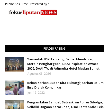
Public Ads. Free. Presented by :
READER RATING
Yamantab BSY Tapteng, Damai Mendrofa,
Meraih Penghargaan, DAAI Inspiration Award
2026, DAAI TV, di Adimulia Hotel Medan Sumut
Agustus 03, 2026
Rekan Korban Sudah Kita Hubungi; Korban Belum
Bisa Diajak Komunikasi
Juni 15, 2022
Pengambilan Sampel; Satreskrim Polres Sibolga,
Selidiki Dugaan Keracunan, Usai Santap Mie Tek-