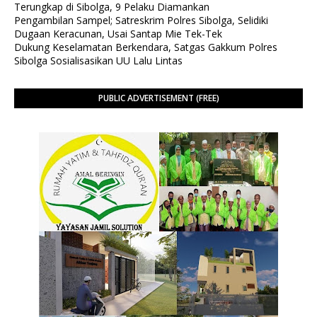
Terungkap di Sibolga, 9 Pelaku Diamankan
Pengambilan Sampel; Satreskrim Polres Sibolga, Selidiki
Dugaan Keracunan, Usai Santap Mie Tek-Tek
Dukung Keselamatan Berkendara, Satgas Gakkum Polres
Sibolga Sosialisasikan UU Lalu Lintas
PUBLIC ADVERTISEMENT (FREE)