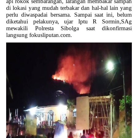
api rokok sembarangan, larangan membakar sampah
di lokasi yang mudah terbakar dan hal-hal lain yang
perlu diwaspadai bersama. Sampai saat ini, belum
diketahui pelakunya, ujar Iptu R Sormin,SAg
mewakili Polresta Sibolga saat dikonfirmasi
langsung fokusliputan.com.