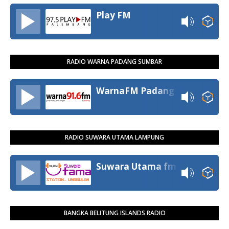
Play FM
RADIO WARNA PADANG SUMBAR
WarnaFM Padang
RADIO SUWARA UTAMA LAMPUNG
Suwara Utama fm
BANGKA BELITUNG ISLANDS RADIO