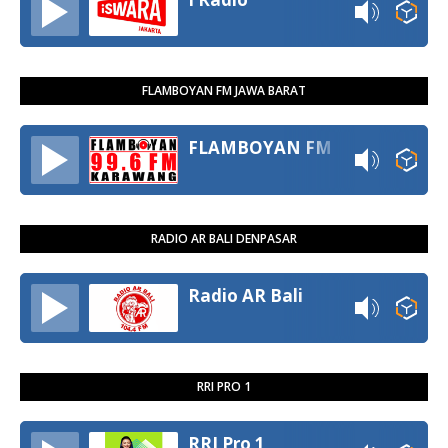
FLAMBOYAN FM JAWA BARAT
FLAMBOYAN FM
RADIO AR BALI DENPASAR
Radio AR Bali
RRI PRO 1
RRI Pro 1