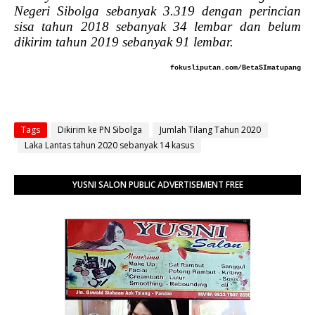
Negeri Sibolga sebanyak 3.319 dengan perincian
sisa tahun 2018 sebanyak 34 lembar dan belum
dikirim tahun 2019 sebanyak 91 lembar.
fokusliputan.com/BetaSImatupang
Tags
Dikirim ke PN Sibolga
Jumlah Tilang Tahun 2020
Laka Lantas tahun 2020 sebanyak 14 kasus
YUSNI SALON PUBLIC ADVERTISEMENT FREE