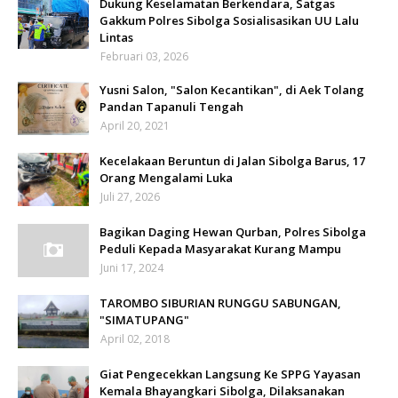
Dukung Keselamatan Berkendara, Satgas
Gakkum Polres Sibolga Sosialisasikan UU Lalu
Lintas
Februari 03, 2026
Yusni Salon, "Salon Kecantikan", di Aek Tolang
Pandan Tapanuli Tengah
April 20, 2021
Kecelakaan Beruntun di Jalan Sibolga Barus, 17
Orang Mengalami Luka
Juli 27, 2026
Bagikan Daging Hewan Qurban, Polres Sibolga
Peduli Kepada Masyarakat Kurang Mampu
Juni 17, 2024
TAROMBO SIBURIAN RUNGGU SABUNGAN,
"SIMATUPANG"
April 02, 2018
Giat Pengecekkan Langsung Ke SPPG Yayasan
Kemala Bhayangkari Sibolga, Dilaksanakan