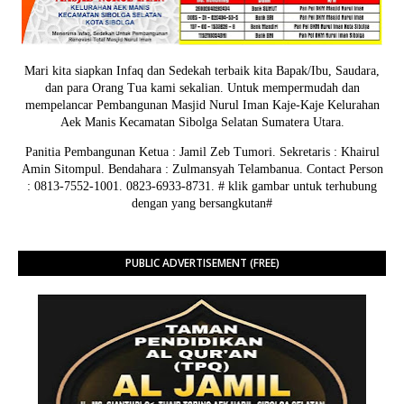
Mari kita siapkan Infaq dan Sedekah terbaik kita Bapak/Ibu, Saudara,
dan para Orang Tua kami sekalian. Untuk mempermudah dan
mempelancar Pembangunan Masjid Nurul Iman Kaje-Kaje Kelurahan
Aek Manis Kecamatan Sibolga Selatan Sumatera Utara.
Panitia Pembangunan Ketua : Jamil Zeb Tumori. Sekretaris : Khairul
Amin Sitompul. Bendahara : Zulmansyah Telambanua.
Contact Person
: 0813-7552-1001. 0823-6933-8731.
# klik gambar untuk terhubung
dengan yang bersangkutan#
PUBLIC ADVERTISEMENT (FREE)