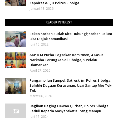
Kapolres & PJU Polres Sibolga
Januari 13, 2026
READER INTEREST
Rekan Korban Sudah Kita Hubungi; Korban Belum
Bisa Diajak Komunikasi
Juni 15, 2022
AKP A M Purba Tegaskan Komitmen, 4 Kasus
Narkoba Terungkap di Sibolga, 9 Pelaku
Diamankan
April 27, 2026
Pengambilan Sampel; Satreskrim Polres Sibolga,
Selidiki Dugaan Keracunan, Usai Santap Mie Tek-
Tek
Maret 06, 2026
Bagikan Daging Hewan Qurban, Polres Sibolga
Peduli Kepada Masyarakat Kurang Mampu
Juni 17, 2024