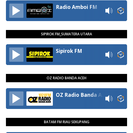
Radio Amboi FM
SIPIROK FM_SUMATERA UTARA
Sipirok FM
OZ RADIO BANDA ACEH
OZ Radio Banda Aceh
BATAM FM RIAU SEKUPANG