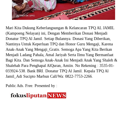
Mari Kita Dukung Keberlangsungan & Kelancaran TPQ AL JAMIL
(Kampoeng Nelayan) ini, Dengan Memberikan Donasi Menjadi
Donatur TPQ Al Jamil. Setiap Bulannya. Donasi Yang Diberikan,
Nantinya Untuk Keperluan TPQ dan Honor Guru Mengaji, Karena
Anak-Anak Yang Mengaji_Gratis. Semoga Apa Yang Kita Berikan
Menjadi Ladang Pahala, Amal Jariyah Serta Ilmu Yang Bermanfaat
Bagi Kita. Dan Semoga Anak-Anak Ini Menjadi Anak Yang Shaleh &
Shalehah Para Penghapal AlQuran, Amiin.
No Rekening : 3535-01-
033924-538. Bank BRI. Donatur TPQ Al Jamil. Kepala TPQ Al
Jamil_Adi Sucipto Marbun Call/Wa: 0822-7753-2266.
Public Ads. Free. Presented by :