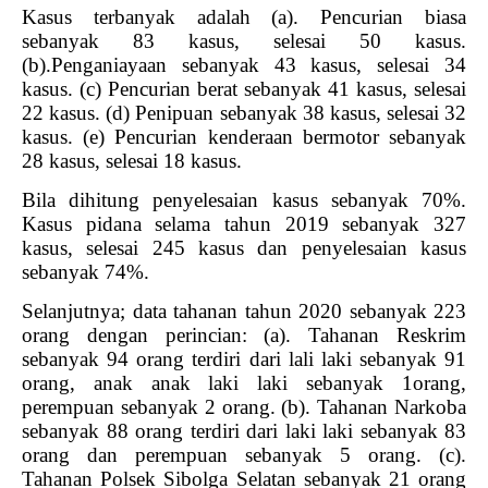
Kasus terbanyak adalah (a). Pencurian biasa
sebanyak 83 kasus, selesai 50 kasus.
(b).Penganiayaan sebanyak 43 kasus, selesai 34
kasus. (c) Pencurian berat sebanyak 41 kasus, selesai
22 kasus. (d) Penipuan sebanyak 38 kasus, selesai 32
kasus. (e) Pencurian kenderaan bermotor sebanyak
28 kasus, selesai 18 kasus.
Bila dihitung penyelesaian kasus sebanyak 70%.
Kasus pidana selama tahun 2019 sebanyak 327
kasus, selesai 245 kasus dan penyelesaian kasus
sebanyak 74%.
Selanjutnya; data tahanan tahun 2020 sebanyak 223
orang dengan perincian: (a). Tahanan Reskrim
sebanyak 94 orang terdiri dari lali laki sebanyak 91
orang, anak anak laki laki sebanyak 1orang,
perempuan sebanyak 2 orang. (b). Tahanan Narkoba
sebanyak 88 orang terdiri dari laki laki sebanyak 83
orang dan perempuan sebanyak 5 orang. (c).
Tahanan Polsek Sibolga Selatan sebanyak 21 orang