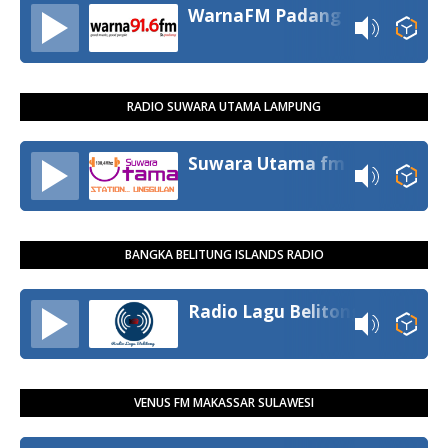
WarnaFM Padang
RADIO SUWARA UTAMA LAMPUNG
Suwara Utama fm
BANGKA BELITUNG ISLANDS RADIO
Radio Lagu Belitong
VENUS FM MAKASSAR SULAWESI