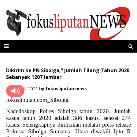
Dikirim ke PN Sibolga,” Jumlah Tilang Tahun 2020
Sebanyak 1207 lembar
Januari 04, 2021
by
fokusliputan news
fokusliputan.com_Sibolga.
Kadeiloskop Polres Sibolga tahun 2020. Jumlah
kasus tahun 2020 adalah 386 kasus, selesai 274
kasus. Selengkapnya dirincikan melalui press release
Polresta Sibolga Sumatera Utara diwakili Iptu R