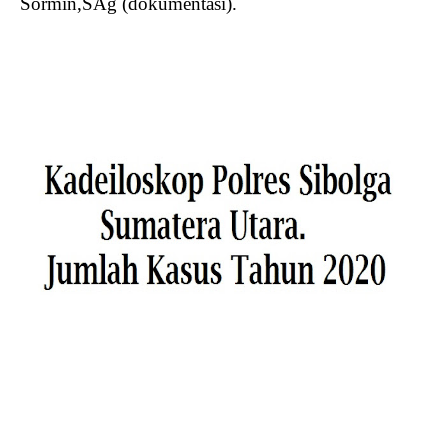
Sormin,SAg (dokumentasi).