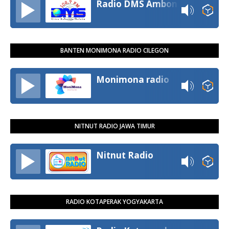
Radio DMS Ambon
BANTEN MONIMONA RADIO CILEGON
Monimona radio
NITNUT RADIO JAWA TIMUR
Nitnut Radio
RADIO KOTAPERAK YOGYAKARTA