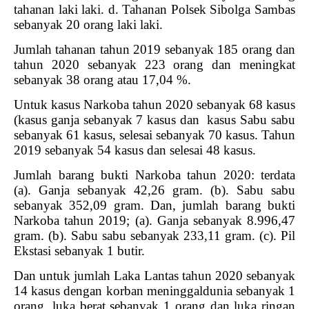
tahanan laki laki. d. Tahanan Polsek Sibolga Sambas
sebanyak 20 orang laki laki.
Jumlah tahanan tahun 2019 sebanyak 185 orang dan
tahun 2020 sebanyak 223 orang dan meningkat
sebanyak 38 orang atau 17,04 %.
Untuk kasus Narkoba tahun 2020 sebanyak 68 kasus
(kasus ganja sebanyak 7 kasus dan
kasus Sabu sabu
sebanyak 61 kasus, selesai sebanyak 70 kasus. Tahun
2019 sebanyak 54 kasus dan selesai 48 kasus.
Jumlah barang bukti Narkoba tahun 2020: terdata
(a). Ganja sebanyak 42,26 gram. (b). Sabu sabu
sebanyak 352,09 gram. Dan, jumlah barang bukti
Narkoba tahun 2019; (a). Ganja sebanyak 8.996,47
gram. (b). Sabu sabu sebanyak 233,11 gram. (c). Pil
Ekstasi sebanyak 1 butir.
Dan untuk jumlah Laka Lantas tahun 2020 sebanyak
14 kasus dengan korban meninggaldunia sebanyak 1
orang, luka berat sebanyak 1 orang dan luka ringan