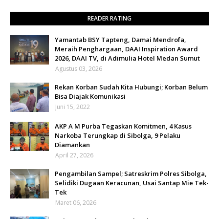
READER RATING
Yamantab BSY Tapteng, Damai Mendrofa,
Meraih Penghargaan, DAAI Inspiration Award
2026, DAAI TV, di Adimulia Hotel Medan Sumut
Agustus 03, 2026
Rekan Korban Sudah Kita Hubungi; Korban Belum
Bisa Diajak Komunikasi
Juni 15, 2022
AKP A M Purba Tegaskan Komitmen, 4 Kasus
Narkoba Terungkap di Sibolga, 9 Pelaku
Diamankan
April 27, 2026
Pengambilan Sampel; Satreskrim Polres Sibolga,
Selidiki Dugaan Keracunan, Usai Santap Mie Tek-
Tek
Maret 06, 2026