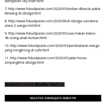
diemperan-city-mart.html
7.
http://www.fokusliputan.com/2020/05/korban-dibacok-pakai-
klewang-di-sibolga.html
8.
http://www.fokusliputan.com/2020/08/di-sibolga-sumatera-
utara-2-warga-md.html
9.
http://www.fokusliputan.com/2020/05/usai-makan-bakso-
46-orang-anak-korban.html
10.
http://www.fokusliputan.com/2020/03/pembubaran-warga-
yang-nongkrong-di-cafe.html
11.
http://www.fokusliputan.com/2020/05/jalan-horas-
simpanglima-sibolga.html
MALAYSIA SUBANGJAYA AMBOI FM