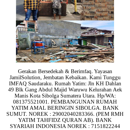
Gerakan Bersedekah & Berimfaq. Yayasan
JamilSolution, Jembatan Kebaikan. Kami Tunggu
IMFAQ Saudaraku. Rumah Yatim: Jln KH Dahlan
49 Blk Gang Abdul Majid Waruwu Kelurahan Aek
Manis Kota Sibolga Sumatera Utara. Hp/WA:
081375521001. PEMBANGUNAN RUMAH
YATIM AMAL BERINGIN SIBOLGA. BANK
SUMUT. NOREK : 29002040283366. (PEM RMH
YATIM TAHFIDZ QURAN AB). BANK
SYARIAH INDONESIA NOREK : 7151822244