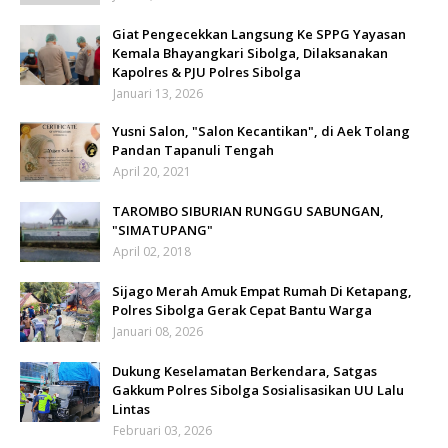
Giat Pengecekkan Langsung Ke SPPG Yayasan
Kemala Bhayangkari Sibolga, Dilaksanakan
Kapolres & PJU Polres Sibolga
Januari 13, 2026
Yusni Salon, "Salon Kecantikan", di Aek Tolang
Pandan Tapanuli Tengah
April 20, 2021
TAROMBO SIBURIAN RUNGGU SABUNGAN,
"SIMATUPANG"
April 02, 2018
Sijago Merah Amuk Empat Rumah Di Ketapang,
Polres Sibolga Gerak Cepat Bantu Warga
Januari 08, 2026
Dukung Keselamatan Berkendara, Satgas
Gakkum Polres Sibolga Sosialisasikan UU Lalu
Lintas
Februari 03, 2026