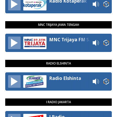
Radio Kotaperak
MNC TRIJAYA JAWA TENGAH
MNC Trijaya FM Semarang
RADIO ELSHINTA
Radio Elshinta
I RADIO JAKARTA
I Radio