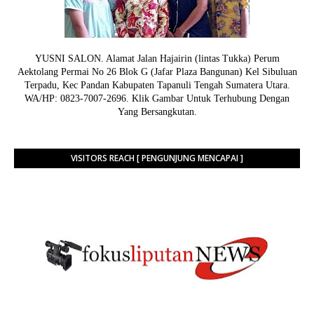
YUSNI SALON. Alamat Jalan Hajairin (lintas Tukka) Perum
Aektolang Permai No 26 Blok G (Jafar Plaza Bangunan) Kel Sibuluan
Terpadu, Kec Pandan Kabupaten Tapanuli Tengah Sumatera Utara.
WA/HP: 0823-7007-2696. Klik Gambar Untuk Terhubung Dengan
Yang Bersangkutan.
VISITORS REACH [ PENGUNJUNG MENCAPAI ]