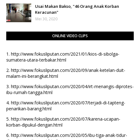
Usai Makan Bakso, "46 Orang Anak Korban
Keracunan"
Mei 30, 2020
ONLINE VIDEO CLIPS
1.
http://www.fokusliputan.com/2021/01/kios-di-sibolga-
sumatera-utara-terbakar.html
2.
http://www.fokusliputan.com/2020/09/anak-ketelan-duit-
malam-ini-berangkat.html
3.
http://www.fokusliputan.com/2020/04/irt-menangis-diprotes-
ibu-rumah-tangga.html
4.
http://www.fokusliputan.com/2020/07/terjadi-di-tapteng-
penarikan-barang.html
5.
http://www.fokusliputan.com/2020/07/karena-ucapan-
korban-dipukul-dengan.html
6.
http://www.fokusliputan.com/2020/05/ibu-tiga-anak-tidur-