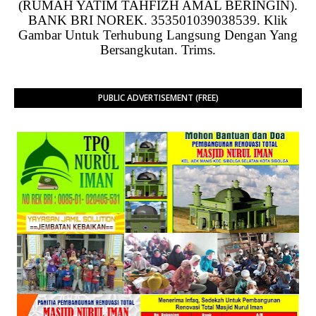
(RUMAH YATIM TAHFIZH AMAL BERINGIN).
BANK BRI NOREK. 353501039038539. Klik
Gambar Untuk Terhubung Langsung Dengan Yang
Bersangkutan. Trims.
PUBLIC ADVERTISEMENT (FREE)