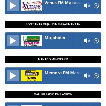
Venus FM Makassar
PONTIANAK MUJAHIDIN FM KALIMANTAN
Mujahidin
MANADO MEMORA FM
Memora FM Manado
MALUKU RADIO DMS AMBON