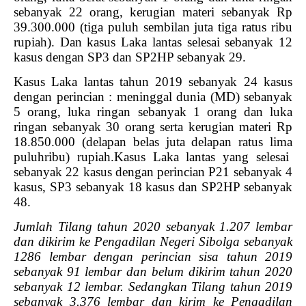
sebanyak 22 orang, kerugian materi sebanyak Rp
39.300.000 (tiga puluh sembilan juta tiga ratus ribu
rupiah). Dan kasus Laka lantas selesai sebanyak 12
kasus dengan SP3 dan SP2HP sebanyak 29.
Kasus Laka lantas tahun 2019 sebanyak 24 kasus
dengan perincian : meninggal dunia (MD) sebanyak
5 orang, luka ringan sebanyak 1 orang dan luka
ringan sebanyak 30 orang serta kerugian materi Rp
18.850.000 (delapan belas juta delapan ratus lima
puluhribu) rupiah.Kasus Laka lantas yang selesai
sebanyak 22 kasus dengan perincian P21 sebanyak 4
kasus, SP3 sebanyak 18 kasus dan SP2HP sebanyak
48.
Jumlah Tilang tahun 2020 sebanyak 1.207 lembar
dan dikirim ke Pengadilan Negeri Sibolga sebanyak
1286 lembar dengan perincian sisa tahun 2019
sebanyak 91 lembar dan belum dikirim tahun 2020
sebanyak 12 lembar. Sedangkan Tilang tahun 2019
sebanyak 3.376 lembar dan kirim ke Pengadilan