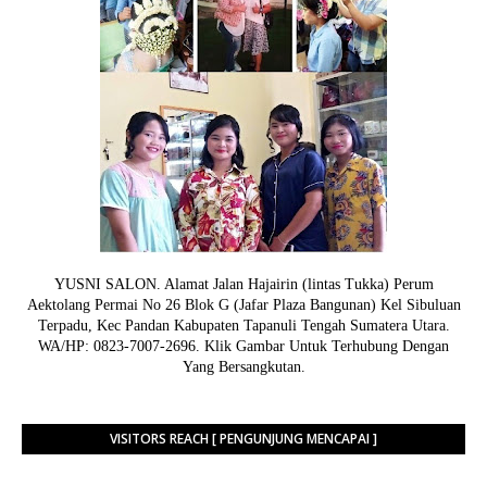
YUSNI SALON. Alamat Jalan Hajairin (lintas Tukka) Perum
Aektolang Permai No 26 Blok G (Jafar Plaza Bangunan) Kel Sibuluan
Terpadu, Kec Pandan Kabupaten Tapanuli Tengah Sumatera Utara.
WA/HP: 0823-7007-2696. Klik Gambar Untuk Terhubung Dengan
Yang Bersangkutan.
VISITORS REACH [ PENGUNJUNG MENCAPAI ]