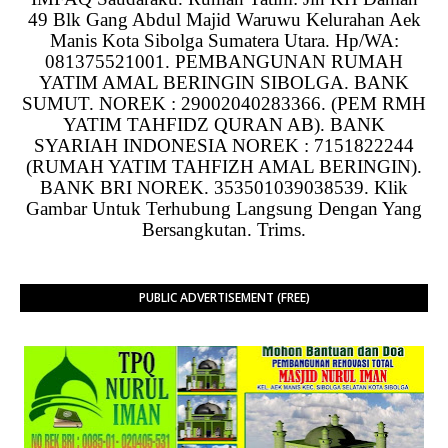
49 Blk Gang Abdul Majid Waruwu Kelurahan Aek
Manis Kota Sibolga Sumatera Utara. Hp/WA:
081375521001. PEMBANGUNAN RUMAH
YATIM AMAL BERINGIN SIBOLGA. BANK
SUMUT. NOREK : 29002040283366. (PEM RMH
YATIM TAHFIDZ QURAN AB). BANK
SYARIAH INDONESIA NOREK : 7151822244
(RUMAH YATIM TAHFIZH AMAL BERINGIN).
BANK BRI NOREK. 353501039038539. Klik
Gambar Untuk Terhubung Langsung Dengan Yang
Bersangkutan. Trims.
PUBLIC ADVERTISEMENT (FREE)