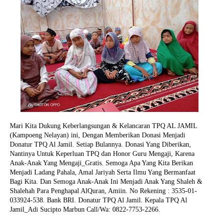
Mari Kita Dukung Keberlangsungan & Kelancaran TPQ AL JAMIL
(Kampoeng Nelayan) ini, Dengan Memberikan Donasi Menjadi
Donatur TPQ Al Jamil. Setiap Bulannya. Donasi Yang Diberikan,
Nantinya Untuk Keperluan TPQ dan Honor Guru Mengaji, Karena
Anak-Anak Yang Mengaji_Gratis. Semoga Apa Yang Kita Berikan
Menjadi Ladang Pahala, Amal Jariyah Serta Ilmu Yang Bermanfaat
Bagi Kita. Dan Semoga Anak-Anak Ini Menjadi Anak Yang Shaleh &
Shalehah Para Penghapal AlQuran, Amiin.
No Rekening : 3535-01-
033924-538. Bank BRI. Donatur TPQ Al Jamil. Kepala TPQ Al
Jamil_Adi Sucipto Marbun Call/Wa: 0822-7753-2266.