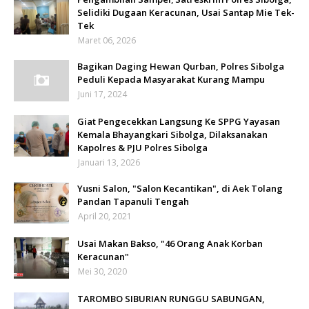
Selidiki Dugaan Keracunan, Usai Santap Mie Tek-
Tek
Maret 06, 2026
Bagikan Daging Hewan Qurban, Polres Sibolga
Peduli Kepada Masyarakat Kurang Mampu
Juni 17, 2024
Giat Pengecekkan Langsung Ke SPPG Yayasan
Kemala Bhayangkari Sibolga, Dilaksanakan
Kapolres & PJU Polres Sibolga
Januari 13, 2026
Yusni Salon, "Salon Kecantikan", di Aek Tolang
Pandan Tapanuli Tengah
April 20, 2021
Usai Makan Bakso, "46 Orang Anak Korban
Keracunan"
Mei 30, 2020
TAROMBO SIBURIAN RUNGGU SABUNGAN,