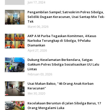
Juni 17, 2024
Pengambilan Sampel; Satreskrim Polres Sibolga,
Selidiki Dugaan Keracunan, Usai Santap Mie Tek-
Tek
Maret 06, 2026
AKP A M Purba Tegaskan Komitmen, 4 Kasus
Narkoba Terungkap di Sibolga, 9 Pelaku
Diamankan
April 27, 2026
Dukung Keselamatan Berkendara, Satgas
Gakkum Polres Sibolga Sosialisasikan UU Lalu
Lintas
Februari 03, 2026
Usai Makan Bakso, "46 Orang Anak Korban
Keracunan"
Mei 30, 2020
Kecelakaan Beruntun di Jalan Sibolga Barus, 17
Orang Mengalami Luka