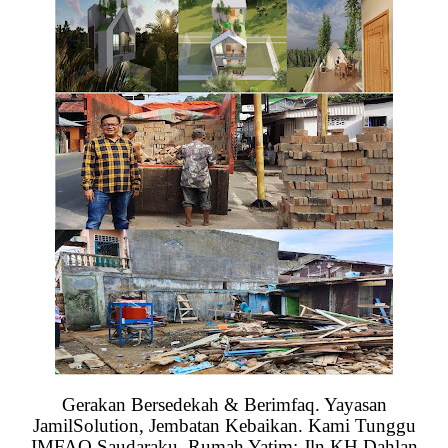
Gerakan Bersedekah & Berimfaq. Yayasan
JamilSolution, Jembatan Kebaikan. Kami Tunggu
IMFAQ Saudaraku. Rumah Yatim: Jln KH Dahlan