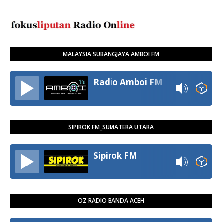
MALAYSIA SUBANGJAYA AMBOI FM
Radio Amboi FM
SIPIROK FM_SUMATERA UTARA
Sipirok FM
OZ RADIO BANDA ACEH