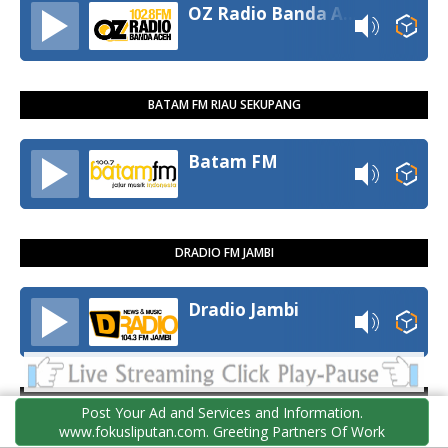
OZ Radio Banda Aceh
BATAM FM RIAU SEKUPANG
Batam FM
DRADIO FM JAMBI
Dradio Jambi
PLAY FM PALEMBANG SUMSEL
Post Your Ad and Services and Information.
www.fokusliputan.com. Greeting Partners Of Work