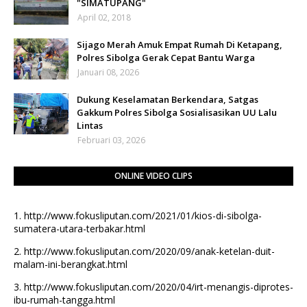
"SIMATUPANG"
April 02, 2018
Sijago Merah Amuk Empat Rumah Di Ketapang,
Polres Sibolga Gerak Cepat Bantu Warga
Januari 08, 2026
Dukung Keselamatan Berkendara, Satgas
Gakkum Polres Sibolga Sosialisasikan UU Lalu
Lintas
Februari 03, 2026
ONLINE VIDEO CLIPS
1.
http://www.fokusliputan.com/2021/01/kios-di-sibolga-
sumatera-utara-terbakar.html
2.
http://www.fokusliputan.com/2020/09/anak-ketelan-duit-
malam-ini-berangkat.html
3.
http://www.fokusliputan.com/2020/04/irt-menangis-diprotes-
ibu-rumah-tangga.html