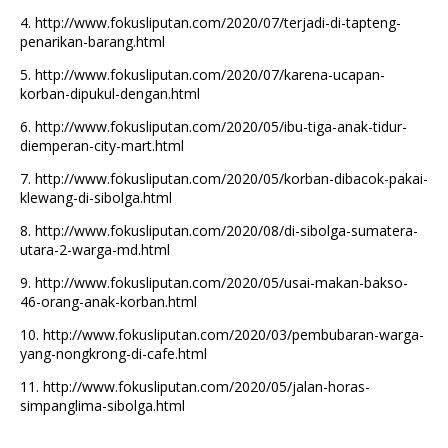
4.
http://www.fokusliputan.com/2020/07/terjadi-di-tapteng-
penarikan-barang.html
5.
http://www.fokusliputan.com/2020/07/karena-ucapan-
korban-dipukul-dengan.html
6.
http://www.fokusliputan.com/2020/05/ibu-tiga-anak-tidur-
diemperan-city-mart.html
7.
http://www.fokusliputan.com/2020/05/korban-dibacok-pakai-
klewang-di-sibolga.html
8.
http://www.fokusliputan.com/2020/08/di-sibolga-sumatera-
utara-2-warga-md.html
9.
http://www.fokusliputan.com/2020/05/usai-makan-bakso-
46-orang-anak-korban.html
10.
http://www.fokusliputan.com/2020/03/pembubaran-warga-
yang-nongkrong-di-cafe.html
11.
http://www.fokusliputan.com/2020/05/jalan-horas-
simpanglima-sibolga.html