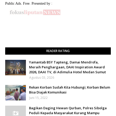
Public Ads. Free. Presented by :
READER RATING
Yamantab BSY Tapteng, Damai Mendrofa,
Meraih Penghargaan, DAAI Inspiration Award
2026, DAAI TV, di Adimulia Hotel Medan Sumut
Agustus 03, 2026
Rekan Korban Sudah Kita Hubungi; Korban Belum
Bisa Diajak Komunikasi
Juni 15, 2022
Bagikan Daging Hewan Qurban, Polres Sibolga
Peduli Kepada Masyarakat Kurang Mampu