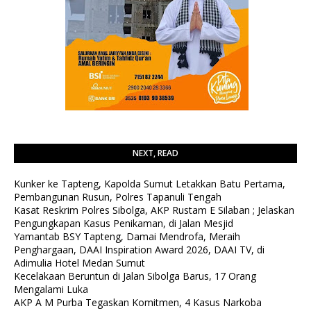
NEXT, READ
Kunker ke Tapteng, Kapolda Sumut Letakkan Batu Pertama,
Pembangunan Rusun, Polres Tapanuli Tengah
Kasat Reskrim Polres Sibolga, AKP Rustam E Silaban ; Jelaskan
Pengungkapan Kasus Penikaman, di Jalan Mesjid
Yamantab BSY Tapteng, Damai Mendrofa, Meraih
Penghargaan, DAAI Inspiration Award 2026, DAAI TV, di
Adimulia Hotel Medan Sumut
Kecelakaan Beruntun di Jalan Sibolga Barus, 17 Orang
Mengalami Luka
AKP A M Purba Tegaskan Komitmen, 4 Kasus Narkoba