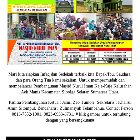
Mari kita siapkan Infaq dan Sedekah terbaik kita Bapak/Ibu, Saudara,
dan para Orang Tua kami sekalian. Untuk mempermudah dan
mempelancar Pembangunan Masjid Nurul Iman Kaje-Kaje Kelurahan
Aek Manis Kecamatan Sibolga Selatan Sumatera Utara.
Panitia Pembangunan Ketua : Jamil Zeb Tumori. Sekretaris : Khairul
Amin Sitompul. Bendahara : Zulmansyah Telambanua.
Contact Person
: 0813-7552-1001. 0823-6933-8731.
# klik gambar untuk terhubung
dengan yang bersangkutan#