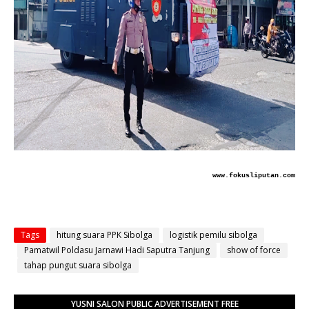
www.fokusliputan.com
Tags
hitung suara PPK Sibolga
logistik pemilu sibolga
Pamatwil Poldasu Jarnawi Hadi Saputra Tanjung
show of force
tahap pungut suara sibolga
YUSNI SALON PUBLIC ADVERTISEMENT FREE