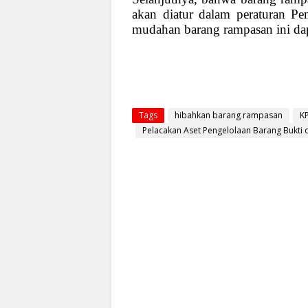
akan diatur dalam peraturan P
mudahan barang rampasan ini d
Tags
hibahkan barang rampasan
K
Pelacakan Aset Pengelolaan Barang Bukti 