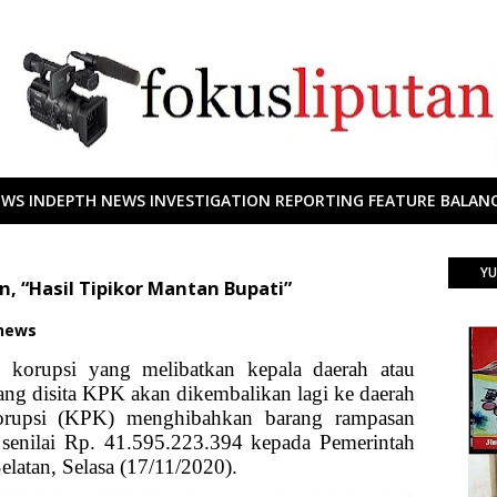
EWS INDEPTH NEWS INVESTIGATION REPORTING FEATURE BALANC
YU
 “Hasil Tipikor Mantan Bupati”
 news
 korupsi yang melibatkan kepala daerah atau
g disita KPK akan dikembalikan lagi ke daerah
orupsi (KPK) menghibahkan barang rampasan
 senilai Rp. 41.595.223.394 kepada Pemerintah
atan, Selasa (17/11/2020).