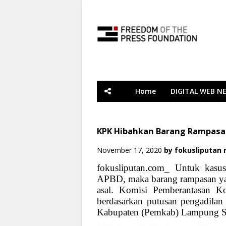
Home
DIGITAL WEB N
KPK Hibahkan Barang Rampasan,
November 17, 2020
by
fokusliputan
fokusliputan.com_ Untuk kasus
APBD, maka barang rampasan yan
asal. Komisi Pemberantasan K
berdasarkan putusan pengadilan
Kabupaten (Pemkab) Lampung Sel