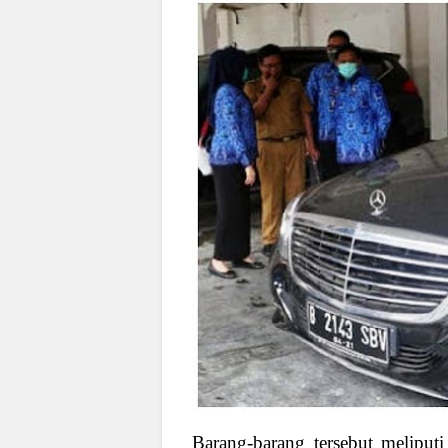
Barang-barang tersebut meliput