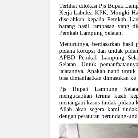
Terlihat dilokasi Pjs Bupati La
Kerja Labuksi KPK, Mungki Had
diserahkan kepada Pemkab Lam
barang hasil rampasan yang di
Pemkab Lampung Selatan.
Menurutnya, berdasarkan hasil 
pidana korupsi dan tindak pida
APBD Pemkab Lampung Selata
Selatan. Untuk pemanfaatanny
jajarannya. Apakah nanti untuk
bisa dimanfaatkan dimasukan ke 
Pjs Bupati Lampung Selata
mengucapkan terima kasih ke
menangani kasus tindak pidana k
Allah akan segera kami tindak 
dengan peraturan perundang-un