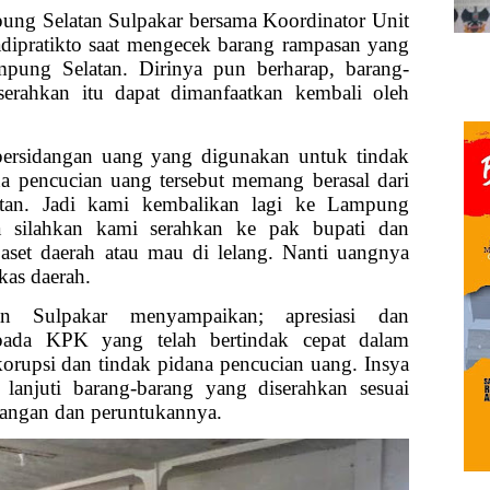
mpung Selatan Sulpakar bersama Koordinator Unit
ipratikto saat mengecek barang rampasan yang
pung Selatan. Dirinya pun berharap, barang-
serahkan itu dapat dimanfaatkan kembali oleh
persidangan uang yang digunakan untuk tindak
na pencucian uang tersebut memang berasal dari
n. Jadi kami kembalikan lagi ke Lampung
a silahkan kami serahkan ke pak bupati dan
 aset daerah atau mau di lelang. Nanti uangnya
kas daerah.
n Sulpakar menyampaikan; apresiasi dan
pada KPK yang telah bertindak cepat dalam
orupsi dan tindak pidana pencucian uang. Insya
lanjuti barang-barang yang diserahkan sesuai
dangan dan peruntukannya.