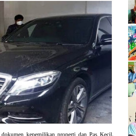
i dokumen kepemilikan properti dan Pas Kecil,