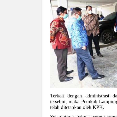
Terkait dengan administrasi 
tersebut, maka Pemkab Lampung
telah ditetapkan oleh KPK.
Selanjutnya, bahwa barang ramp