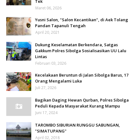
Tek
Maret 06, 2026
Yusni Salon, "Salon Kecantikan", di Aek Tolang
Pandan Tapanuli Tengah
April 20, 2021
Dukung Keselamatan Berkendara, Satgas
Gakkum Polres Sibolga Sosialisasikan UU Lalu
Lintas
Februari 03, 2026
Kecelakaan Beruntun di Jalan Sibolga Barus, 17
Orang Mengalami Luka
Juli 27, 2026
Bagikan Daging Hewan Qurban, Polres Sibolga
Peduli Kepada Masyarakat Kurang Mampu
Juni 17, 2024
TAROMBO SIBURIAN RUNGGU SABUNGAN,
"SIMATUPANG"
April 02, 2018