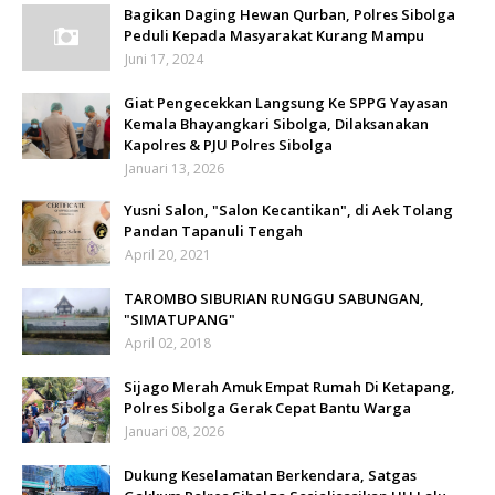
Bagikan Daging Hewan Qurban, Polres Sibolga
Peduli Kepada Masyarakat Kurang Mampu
Juni 17, 2024
Giat Pengecekkan Langsung Ke SPPG Yayasan
Kemala Bhayangkari Sibolga, Dilaksanakan
Kapolres & PJU Polres Sibolga
Januari 13, 2026
Yusni Salon, "Salon Kecantikan", di Aek Tolang
Pandan Tapanuli Tengah
April 20, 2021
TAROMBO SIBURIAN RUNGGU SABUNGAN,
"SIMATUPANG"
April 02, 2018
Sijago Merah Amuk Empat Rumah Di Ketapang,
Polres Sibolga Gerak Cepat Bantu Warga
Januari 08, 2026
Dukung Keselamatan Berkendara, Satgas