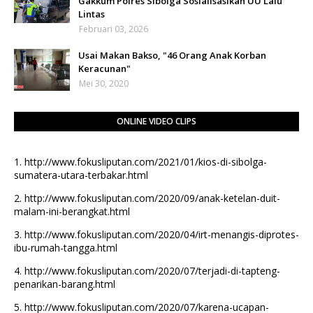
Gakkum Polres Sibolga Sosialisasikan UU Lalu
Lintas
Februari 03, 2026
Usai Makan Bakso, "46 Orang Anak Korban
Keracunan"
Mei 30, 2020
ONLINE VIDEO CLIPS
1.
http://www.fokusliputan.com/2021/01/kios-di-sibolga-
sumatera-utara-terbakar.html
2.
http://www.fokusliputan.com/2020/09/anak-ketelan-duit-
malam-ini-berangkat.html
3.
http://www.fokusliputan.com/2020/04/irt-menangis-diprotes-
ibu-rumah-tangga.html
4.
http://www.fokusliputan.com/2020/07/terjadi-di-tapteng-
penarikan-barang.html
5.
http://www.fokusliputan.com/2020/07/karena-ucapan-