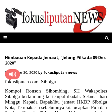
Himbauan Kepada Jemaat, "Jelang Pilkada 09 Des
2020”
November 30, 2020
by
fokusliputan news
fokusliputan.com_Sibolga
Kompol Ronson Sihombing, SH Wakapolres
Sibolga berkunjung ke tempat ibadah. Selamat hari
Minggu Kepada Bapak/ibu jemaat HKBP Sibolga
Kota, Terimakasih sebelumnya kita ucapkan Puji dan