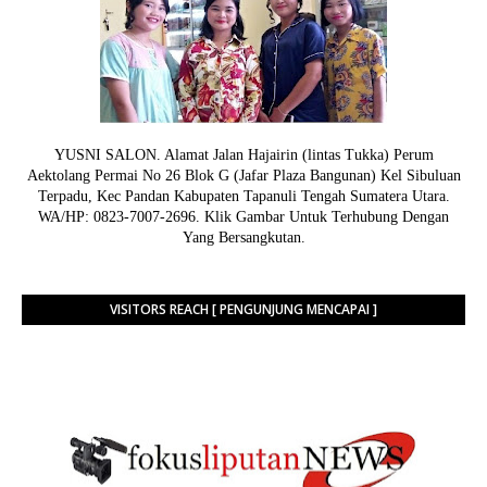
YUSNI SALON. Alamat Jalan Hajairin (lintas Tukka) Perum
Aektolang Permai No 26 Blok G (Jafar Plaza Bangunan) Kel Sibuluan
Terpadu, Kec Pandan Kabupaten Tapanuli Tengah Sumatera Utara.
WA/HP: 0823-7007-2696. Klik Gambar Untuk Terhubung Dengan
Yang Bersangkutan.
VISITORS REACH [ PENGUNJUNG MENCAPAI ]