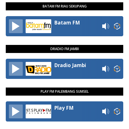
BATAM FM RIAU SEKUPANG
Batam FM
DRADIO FM JAMBI
Dradio Jambi
PLAY FM PALEMBANG SUMSEL
Play FM