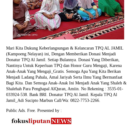
Mari Kita Dukung Keberlangsungan & Kelancaran TPQ AL JAMIL
(Kampoeng Nelayan) ini, Dengan Memberikan Donasi Menjadi
Donatur TPQ Al Jamil. Setiap Bulannya. Donasi Yang Diberikan,
Nantinya Untuk Keperluan TPQ dan Honor Guru Mengaji, Karena
Anak-Anak Yang Mengaji_Gratis. Semoga Apa Yang Kita Berikan
Menjadi Ladang Pahala, Amal Jariyah Serta Ilmu Yang Bermanfaat
Bagi Kita. Dan Semoga Anak-Anak Ini Menjadi Anak Yang Shaleh &
Shalehah Para Penghapal AlQuran, Amiin.
No Rekening : 3535-01-
033924-538. Bank BRI. Donatur TPQ Al Jamil. Kepala TPQ Al
Jamil_Adi Sucipto Marbun Call/Wa: 0822-7753-2266.
Public Ads. Free. Presented by :