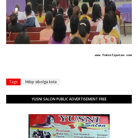
www.fokusliputan.com
Tags
hkbp sibolga kota
YUSNI SALON PUBLIC ADVERTISEMENT FREE