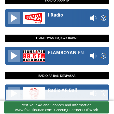
I RADIO JAKARTA
I Radio
FLAMBOYAN FM JAWA BARAT
FLAMBOYAN FM
RADIO AR BALI DENPASAR
Radio AR Bali
Post Your Ad and Services and Information.
www.fokusliputan.com. Greeting Partners Of Work
RRI PRO 1