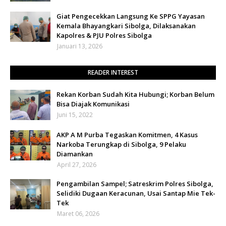
Giat Pengecekkan Langsung Ke SPPG Yayasan
Kemala Bhayangkari Sibolga, Dilaksanakan
Kapolres & PJU Polres Sibolga
Januari 13, 2026
READER INTEREST
Rekan Korban Sudah Kita Hubungi; Korban Belum
Bisa Diajak Komunikasi
Juni 15, 2022
AKP A M Purba Tegaskan Komitmen, 4 Kasus
Narkoba Terungkap di Sibolga, 9 Pelaku
Diamankan
April 27, 2026
Pengambilan Sampel; Satreskrim Polres Sibolga,
Selidiki Dugaan Keracunan, Usai Santap Mie Tek-
Tek
Maret 06, 2026