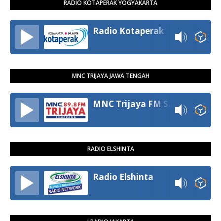
RADIO KOTAPERAK YOGYAKARTA
Radio Kotaperak
MNC TRIJAYA JAWA TENGAH
MNC Trijaya FM Semarang
RADIO ELSHINTA
Radio Elshinta