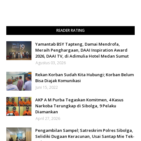
READER RATING
Yamantab BSY Tapteng, Damai Mendrofa,
Meraih Penghargaan, DAAI Inspiration Award
2026, DAAI TV, di Adimulia Hotel Medan Sumut
Agustus 03, 2026
Rekan Korban Sudah Kita Hubungi; Korban Belum
Bisa Diajak Komunikasi
Juni 15, 2022
AKP A M Purba Tegaskan Komitmen, 4 Kasus
Narkoba Terungkap di Sibolga, 9 Pelaku
Diamankan
April 27, 2026
Pengambilan Sampel; Satreskrim Polres Sibolga,
Selidiki Dugaan Keracunan, Usai Santap Mie Tek-