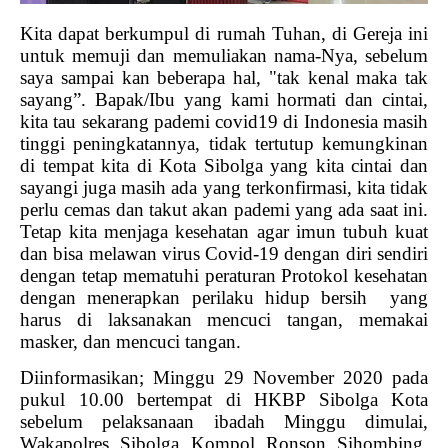
Kita dapat berkumpul di rumah Tuhan, di Gereja ini
untuk memuji dan memuliakan nama-Nya, sebelum
saya sampai kan beberapa hal, "tak kenal maka tak
sayang”. Bapak/Ibu yang kami hormati dan cintai,
kita tau sekarang pademi covid19 di Indonesia masih
tinggi peningkatannya, tidak tertutup kemungkinan
di tempat kita di Kota Sibolga yang kita cintai dan
sayangi juga masih ada yang terkonfirmasi, kita tidak
perlu cemas dan takut akan pademi yang ada saat ini.
Tetap kita menjaga kesehatan agar imun tubuh kuat
dan bisa melawan virus Covid-19 dengan diri sendiri
dengan tetap mematuhi peraturan Protokol kesehatan
dengan menerapkan perilaku hidup bersih
yang
harus di laksanakan mencuci tangan, memakai
masker, dan mencuci tangan.
Diinformasikan; Minggu 29 November 2020 pada
pukul 10.00 bertempat di HKBP Sibolga Kota
sebelum pelaksanaan ibadah Minggu dimulai,
Wakapolres Sibolga Kompol Ronson Sihombing,