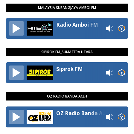
MALAYSIA SUBANGJAYA AMBOI FM
Radio Amboi FM
SIPIROK FM_SUMATERA UTARA
Sipirok FM
OZ RADIO BANDA ACEH
OZ Radio Banda Aceh