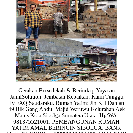
Gerakan Bersedekah & Berimfaq. Yayasan
JamilSolution, Jembatan Kebaikan. Kami Tunggu
IMFAQ Saudaraku. Rumah Yatim: Jln KH Dahlan
49 Blk Gang Abdul Majid Waruwu Kelurahan Aek
Manis Kota Sibolga Sumatera Utara. Hp/WA:
081375521001. PEMBANGUNAN RUMAH
YATIM AMAL BERINGIN SIBOLGA. BANK