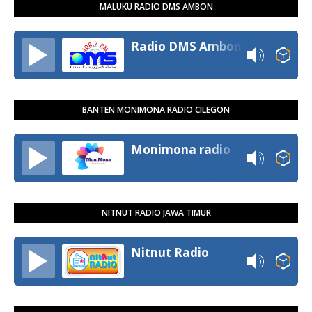
MALUKU RADIO DMS AMBON
Radio DMS Ambon
BANTEN MONIMONA RADIO CILEGON
Monimona radio
NITNUT RADIO JAWA TIMUR
Nitnut Radio