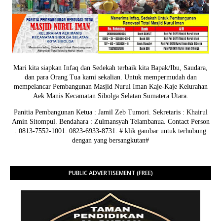
Mari kita siapkan Infaq dan Sedekah terbaik kita Bapak/Ibu, Saudara,
dan para Orang Tua kami sekalian. Untuk mempermudah dan
mempelancar Pembangunan Masjid Nurul Iman Kaje-Kaje Kelurahan
Aek Manis Kecamatan Sibolga Selatan Sumatera Utara.
Panitia Pembangunan Ketua : Jamil Zeb Tumori. Sekretaris : Khairul
Amin Sitompul. Bendahara : Zulmansyah Telambanua.
Contact Person
: 0813-7552-1001. 0823-6933-8731.
# klik gambar untuk terhubung
dengan yang bersangkutan#
PUBLIC ADVERTISEMENT (FREE)