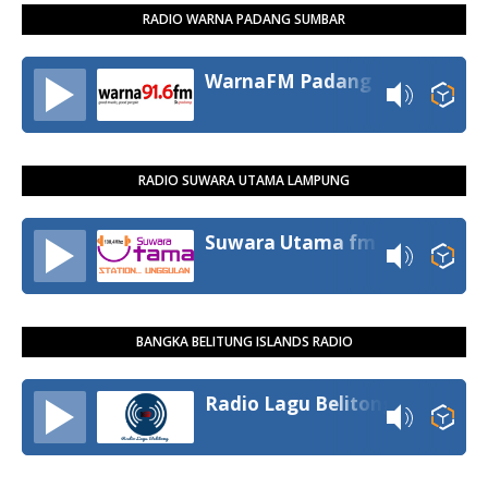
RADIO WARNA PADANG SUMBAR
WarnaFM Padang
RADIO SUWARA UTAMA LAMPUNG
Suwara Utama fm
BANGKA BELITUNG ISLANDS RADIO
Radio Lagu Belitong