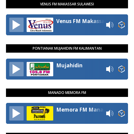
VENUS FM MAKASSAR SULAWESI
Venus FM Makassar
PONTIANAK MUJAHIDIN FM KALIMANTAN
Mujahidin
MANADO MEMORA FM
Memora FM Manado