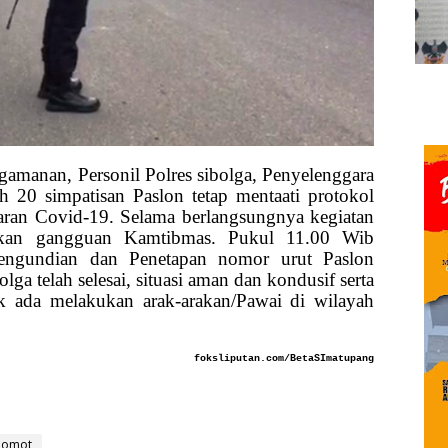
gamanan, Personil Polres sibolga, Penyelenggara
h 20 simpatisan Paslon tetap mentaati protokol
ran Covid-19. Selama berlangsungnya kegiatan
ukan gangguan Kamtibmas. Pukul 11.00 Wib
engundian dan Penetapan nomor urut Paslon
ga telah selesai, situasi aman dan kondusif serta
k ada melakukan arak-arakan/Pawai di wilayah
foksliputan.com/BetaSImatupang
nomot