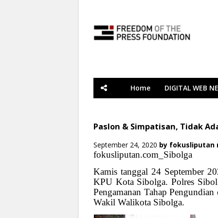
Home
DIGITAL WEB N
Paslon & Simpatisan, Tidak A
September 24, 2020
by
fokusliputan
fokusliputan.com_Sibolga
Kamis tanggal 24 September 20
KPU Kota Sibolga. Polres Sibol
Pengamanan Tahap Pengundian d
Wakil Walikota Sibolga.