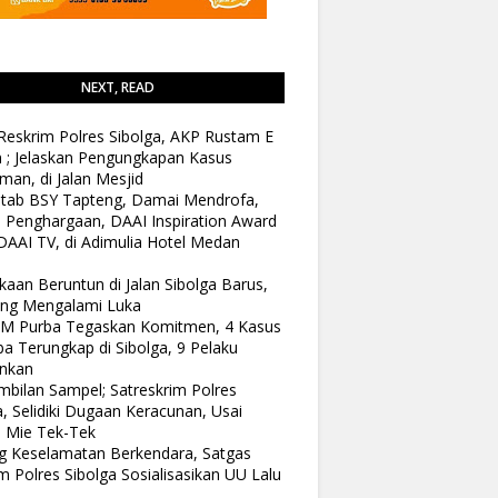
NEXT, READ
Reskrim Polres Sibolga, AKP Rustam E
n ; Jelaskan Pengungkapan Kasus
man, di Jalan Mesjid
tab BSY Tapteng, Damai Mendrofa,
 Penghargaan, DAAI Inspiration Award
DAAI TV, di Adimulia Hotel Medan
kaan Beruntun di Jalan Sibolga Barus,
ang Mengalami Luka
 M Purba Tegaskan Komitmen, 4 Kasus
a Terungkap di Sibolga, 9 Pelaku
nkan
bilan Sampel; Satreskrim Polres
a, Selidiki Dugaan Keracunan, Usai
 Mie Tek-Tek
 Keselamatan Berkendara, Satgas
 Polres Sibolga Sosialisasikan UU Lalu