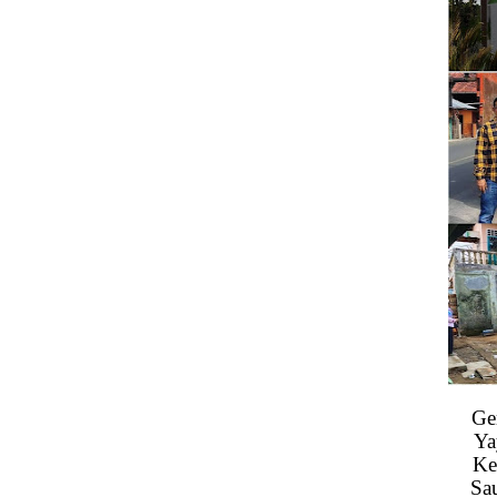
Ge
Ya
Ke
Sa