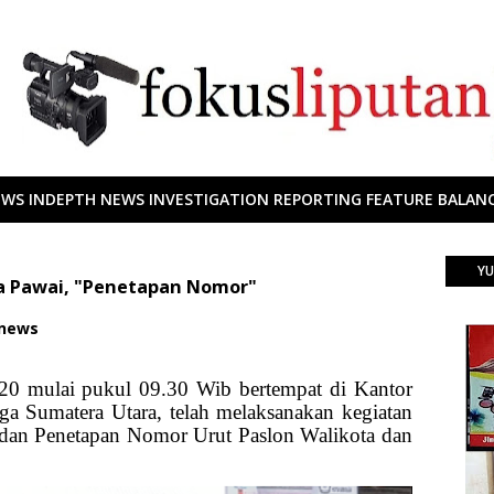
EWS INDEPTH NEWS INVESTIGATION REPORTING FEATURE BALANC
YU
da Pawai, "Penetapan Nomor"
 news
20 mulai pukul 09.30 Wib bertempat di Kantor
ga Sumatera Utara, telah melaksanakan kegiatan
an Penetapan Nomor Urut Paslon Walikota dan