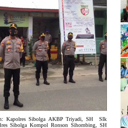
an: Kapolres Sibolga AKBP Triyadi, SH
SIk
lres Sibolga Kompol Ronson Sihombing, SH