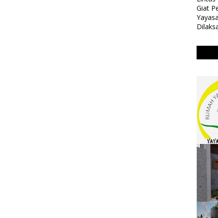
Giat 
Yayasa
Dilaks