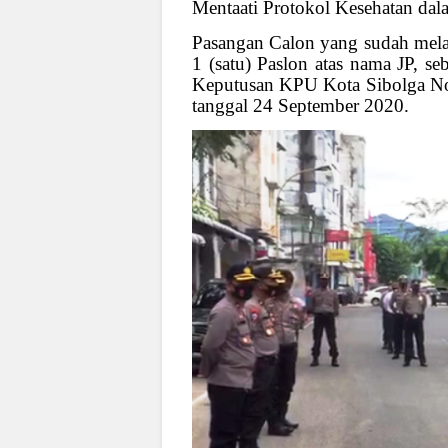
Mentaati Protokol Kesehatan da
Pasangan Calon yang sudah mel
1 (satu) Paslon atas nama JP, s
Keputusan KPU Kota Sibolga N
tanggal 24 September 2020.