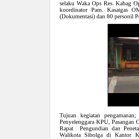
selaku Waka Ops Res. Kabag Ops
koordinator Pam. Kasatgas O
(Dokumentasi) dan 80 personil P
Tujuan kegiatan pengamanan
Penyelenggara KPU, Pasangan 
Rapat
Pengundian dan Penet
Walikota Sibolga di Kantor 