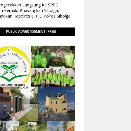
Pengecekkan Langsung Ke SPPG
n Kemala Bhayangkari Sibolga,
anakan Kapolres & PJU Polres Sibolga
PUBLIC ADVERTISEMENT (FREE)