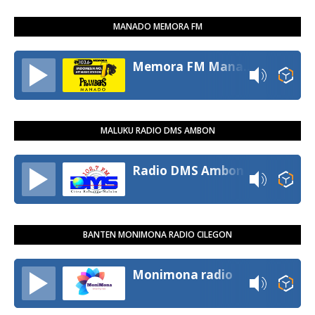
MANADO MEMORA FM
Memora FM Manado
MALUKU RADIO DMS AMBON
Radio DMS Ambon
BANTEN MONIMONA RADIO CILEGON
Monimona radio