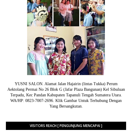
YUSNI SALON. Alamat Jalan Hajairin (lintas Tukka) Perum
Aektolang Permai No 26 Blok G (Jafar Plaza Bangunan) Kel Sibuluan
Terpadu, Kec Pandan Kabupaten Tapanuli Tengah Sumatera Utara.
WA/HP: 0823-7007-2696. Klik Gambar Untuk Terhubung Dengan
Yang Bersangkutan.
VISITORS REACH [ PENGUNJUNG MENCAPAI ]