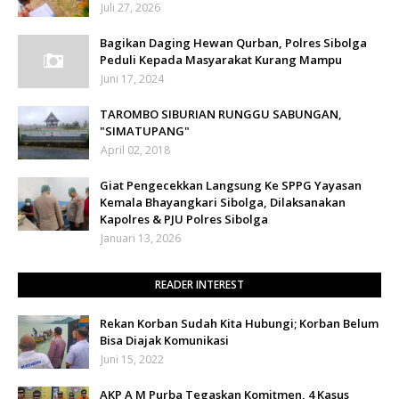
Juli 27, 2026
Bagikan Daging Hewan Qurban, Polres Sibolga
Peduli Kepada Masyarakat Kurang Mampu
Juni 17, 2024
TAROMBO SIBURIAN RUNGGU SABUNGAN,
"SIMATUPANG"
April 02, 2018
Giat Pengecekkan Langsung Ke SPPG Yayasan
Kemala Bhayangkari Sibolga, Dilaksanakan
Kapolres & PJU Polres Sibolga
Januari 13, 2026
READER INTEREST
Rekan Korban Sudah Kita Hubungi; Korban Belum
Bisa Diajak Komunikasi
Juni 15, 2022
AKP A M Purba Tegaskan Komitmen, 4 Kasus