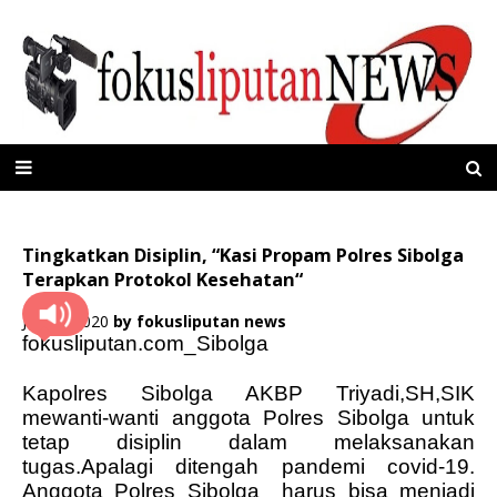
Tingkatkan Disiplin, “Kasi Propam Polres Sibolga
Terapkan Protokol Kesehatan“
Juli 04, 2020
by
fokusliputan news
fokusliputan.com_Sibolga
Kapolres Sibolga AKBP Triyadi,SH,SIK
mewanti-wanti anggota Polres Sibolga untuk
tetap disiplin dalam melaksanakan
tugas.Apalagi ditengah pandemi covid-19.
Anggota Polres Sibolga
harus bisa menjadi