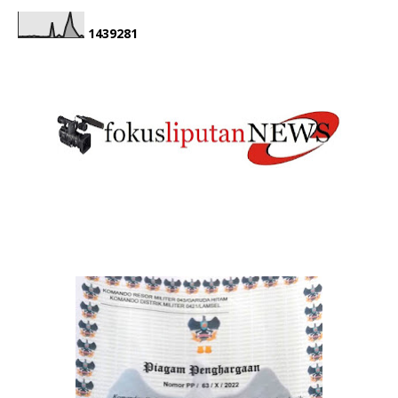
1
4
3
9
2
8
1