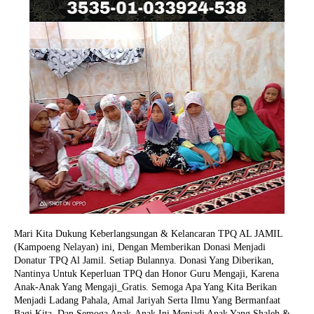
Mari Kita Dukung Keberlangsungan & Kelancaran TPQ AL JAMIL
(Kampoeng Nelayan) ini, Dengan Memberikan Donasi Menjadi
Donatur TPQ Al Jamil. Setiap Bulannya. Donasi Yang Diberikan,
Nantinya Untuk Keperluan TPQ dan Honor Guru Mengaji, Karena
Anak-Anak Yang Mengaji_Gratis. Semoga Apa Yang Kita Berikan
Menjadi Ladang Pahala, Amal Jariyah Serta Ilmu Yang Bermanfaat
Bagi Kita. Dan Semoga Anak-Anak Ini Menjadi Anak Yang Shaleh &