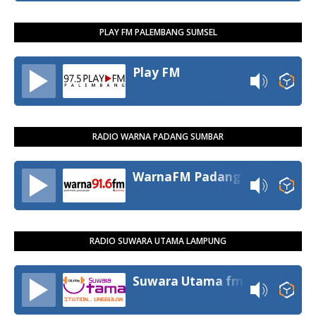
PLAY FM PALEMBANG SUMSEL
Play FM
RADIO WARNA PADANG SUMBAR
WarnaFM Padang
RADIO SUWARA UTAMA LAMPUNG
Suwara Utama fm