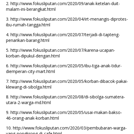
2.
http://www.fokusliputan.com/2020/09/anak-ketelan-duit-
malam-ini-berangkat.html
3.
http://www.fokusliputan.com/2020/04/irt-menangis-diprotes-
ibu-rumah-tangga.html
4.
http://www.fokusliputan.com/2020/07/terjadi-di-tapteng-
penarikan-barang.html
5.
http://www.fokusliputan.com/2020/07/karena-ucapan-
korban-dipukul-dengan.html
6.
http://www.fokusliputan.com/2020/05/ibu-tiga-anak-tidur-
diemperan-city-mart.html
7.
http://www.fokusliputan.com/2020/05/korban-dibacok-pakai-
klewang-di-sibolga.html
8.
http://www.fokusliputan.com/2020/08/di-sibolga-sumatera-
utara-2-warga-md.html
9.
http://www.fokusliputan.com/2020/05/usai-makan-bakso-
46-orang-anak-korban.html
10.
http://www.fokusliputan.com/2020/03/pembubaran-warga-
yang-nongkrong-di-cafe.html