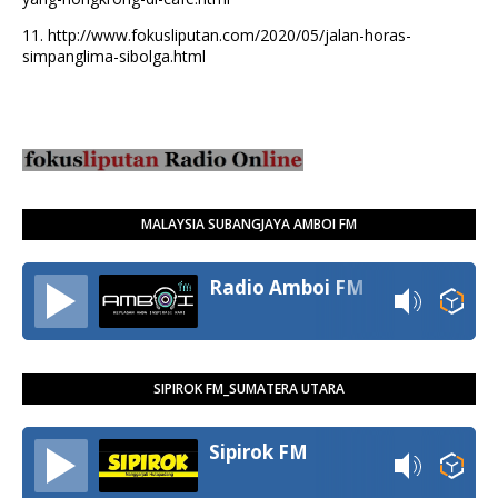
11.
http://www.fokusliputan.com/2020/05/jalan-horas-
simpanglima-sibolga.html
MALAYSIA SUBANGJAYA AMBOI FM
Radio Amboi FM
SIPIROK FM_SUMATERA UTARA
Sipirok FM