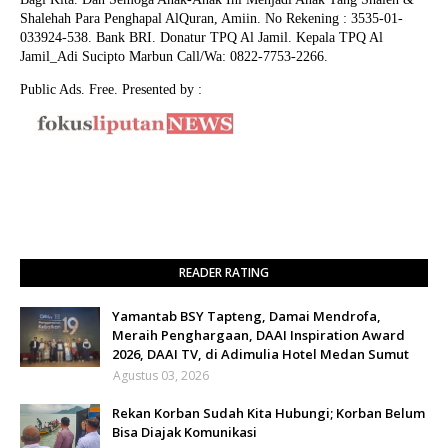
Shalehah Para Penghapal AlQuran, Amiin.
No Rekening : 3535-01-
033924-538. Bank BRI. Donatur TPQ Al Jamil. Kepala TPQ Al
Jamil_Adi Sucipto Marbun Call/Wa: 0822-7753-2266.
Public Ads. Free. Presented by :
READER RATING
Yamantab BSY Tapteng, Damai Mendrofa,
Meraih Penghargaan, DAAI Inspiration Award
2026, DAAI TV, di Adimulia Hotel Medan Sumut
Agustus 03, 2026
Rekan Korban Sudah Kita Hubungi; Korban Belum
Bisa Diajak Komunikasi