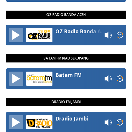
OZ RADIO BANDA ACEH
OZ Radio Banda Aceh
BATAM FM RIAU SEKUPANG
Batam FM
DRADIO FM JAMBI
Dradio Jambi