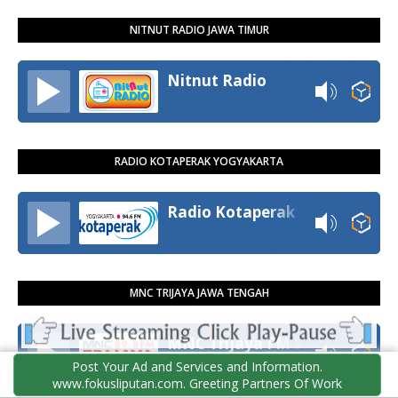
NITNUT RADIO JAWA TIMUR
Nitnut Radio
RADIO KOTAPERAK YOGYAKARTA
Radio Kotaperak
MNC TRIJAYA JAWA TENGAH
MNC Trijaya FM Semarang
Post Your Ad and Services and Information.
www.fokusliputan.com. Greeting Partners Of Work