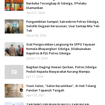
Narkoba Terungkap di Sibolga, 9 Pelaku
Diamankan
April 27, 2026
Pengambilan Sampel; Satreskrim Polres Sibolga,
Selidiki Dugaan Keracunan, Usai Santap Mie Tek-
Tek
Maret 06, 2026
Giat Pengecekkan Langsung Ke SPPG Yayasan
Kemala Bhayangkari Sibolga, Dilaksanakan
Kapolres & PJU Polres Sibolga
Januari 13, 2026
Bagikan Daging Hewan Qurban, Polres Sibolga
Peduli Kepada Masyarakat Kurang Mampu
Juni 17, 2024
Yusni Salon, "Salon Kecantikan", di Aek Tolang
Pandan Tapanuli Tengah
April 20, 2021
TAROMBO SIBURIAN RUNGGU SABUNGAN,