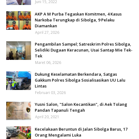
Juni 15, 2022
AKP A M Purba Tegaskan Komitmen, 4 Kasus
Narkoba Terungkap di Sibolga, 9 Pelaku
Diamankan
April 27, 2026
Pengambilan Sampel; Satreskrim Polres Sibolga,
Selidiki Dugaan Keracunan, Usai Santap Mie Tek-
Tek
Maret 06, 2026
Dukung Keselamatan Berkendara, Satgas
Gakkum Polres Sibolga Sosialisasikan UU Lalu
Lintas
Februari 03, 2026
Yusni Salon, "Salon Kecantikan", di Aek Tolang
Pandan Tapanuli Tengah
April 20, 2021
Kecelakaan Beruntun di Jalan Sibolga Barus, 17
Orang Mengalami Luka