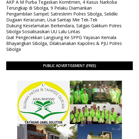
AKP A M Purba Tegaskan Komitmen, 4 Kasus Narkoba
Terungkap di Sibolga, 9 Pelaku Diamankan
Pengambilan Sampel; Satreskrim Polres Sibolga, Selidiki
Dugaan Keracunan, Usai Santap Mie Tek-Tek
Dukung Keselamatan Berkendara, Satgas Gakkum Polres
Sibolga Sosialisasikan UU Lalu Lintas
Giat Pengecekkan Langsung Ke SPPG Yayasan Kemala
Bhayangkari Sibolga, Dilaksanakan Kapolres & PJU Polres
Sibolga
PUBLIC ADVERTISEMENT (FREE)