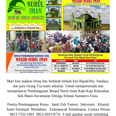
Mari kita siapkan Infaq dan Sedekah terbaik kita Bapak/Ibu, Saudara,
dan para Orang Tua kami sekalian. Untuk mempermudah dan
mempelancar Pembangunan Masjid Nurul Iman Kaje-Kaje Kelurahan
Aek Manis Kecamatan Sibolga Selatan Sumatera Utara.
Panitia Pembangunan Ketua : Jamil Zeb Tumori. Sekretaris : Khairul
Amin Sitompul. Bendahara : Zulmansyah Telambanua.
Contact Person
: 0813-7552-1001. 0823-6933-8731.
# klik gambar untuk terhubung