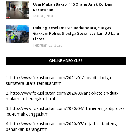
Usai Makan Bakso, "46 Orang Anak Korban
Keracunan"
Mei 30, 2020
Dukung Keselamatan Berkendara, Satgas
Gakkum Polres Sibolga Sosialisasikan UU Lalu
Lintas
Februari 03, 2026
ONLINE VIDEO CLIPS
1.
http://www.fokusliputan.com/2021/01/kios-di-sibolga-
sumatera-utara-terbakar.html
2.
http://www.fokusliputan.com/2020/09/anak-ketelan-duit-
malam-ini-berangkat.html
3.
http://www.fokusliputan.com/2020/04/irt-menangis-diprotes-
ibu-rumah-tangga.html
4.
http://www.fokusliputan.com/2020/07/terjadi-di-tapteng-
penarikan-barang.html