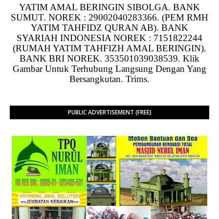
YATIM AMAL BERINGIN SIBOLGA. BANK
SUMUT. NOREK : 29002040283366. (PEM RMH
YATIM TAHFIDZ QURAN AB). BANK
SYARIAH INDONESIA NOREK : 7151822244
(RUMAH YATIM TAHFIZH AMAL BERINGIN).
BANK BRI NOREK. 353501039038539. Klik
Gambar Untuk Terhubung Langsung Dengan Yang
Bersangkutan. Trims.
PUBLIC ADVERTISEMENT (FREE)