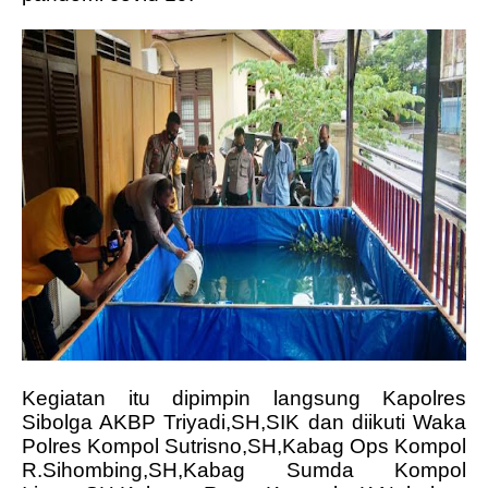
Kegiatan itu dipimpin langsung Kapolres
Sibolga AKBP Triyadi,SH,SIK dan diikuti Waka
Polres Kompol Sutrisno,SH,Kabag Ops Kompol
R.Sihombing,SH,Kabag Sumda Kompol