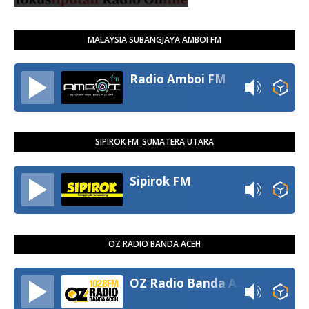
MALAYSIA SUBANGJAYA AMBOI FM
Radio Amboi FM
SIPIROK FM_SUMATERA UTARA
Sipirok FM
OZ RADIO BANDA ACEH
OZ Radio Banda Aceh