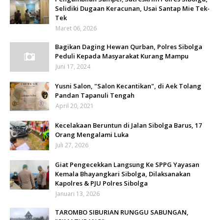
Selidiki Dugaan Keracunan, Usai Santap Mie Tek-
Tek
Maret 06, 2026
Bagikan Daging Hewan Qurban, Polres Sibolga
Peduli Kepada Masyarakat Kurang Mampu
Juni 17, 2024
Yusni Salon, "Salon Kecantikan", di Aek Tolang
Pandan Tapanuli Tengah
April 20, 2021
Kecelakaan Beruntun di Jalan Sibolga Barus, 17
Orang Mengalami Luka
Juli 27, 2026
Giat Pengecekkan Langsung Ke SPPG Yayasan
Kemala Bhayangkari Sibolga, Dilaksanakan
Kapolres & PJU Polres Sibolga
Januari 13, 2026
TAROMBO SIBURIAN RUNGGU SABUNGAN,