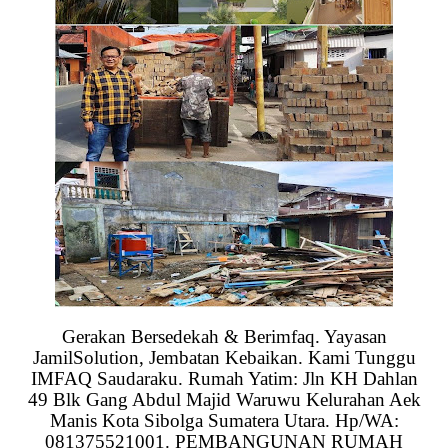
Gerakan Bersedekah & Berimfaq. Yayasan
JamilSolution, Jembatan Kebaikan. Kami Tunggu
IMFAQ Saudaraku. Rumah Yatim: Jln KH Dahlan
49 Blk Gang Abdul Majid Waruwu Kelurahan Aek
Manis Kota Sibolga Sumatera Utara. Hp/WA:
081375521001. PEMBANGUNAN RUMAH