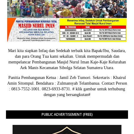
Mari kita siapkan Infaq dan Sedekah terbaik kita Bapak/Ibu, Saudara,
dan para Orang Tua kami sekalian. Untuk mempermudah dan
mempelancar Pembangunan Masjid Nurul Iman Kaje-Kaje Kelurahan
Aek Manis Kecamatan Sibolga Selatan Sumatera Utara.
Panitia Pembangunan Ketua : Jamil Zeb Tumori. Sekretaris : Khairul
Amin Sitompul. Bendahara : Zulmansyah Telambanua.
Contact Person
: 0813-7552-1001. 0823-6933-8731.
# klik gambar untuk terhubung
dengan yang bersangkutan#
PUBLIC ADVERTISEMENT (FREE)