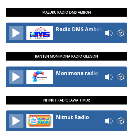
MALUKU RADIO DMS AMBON
Radio DMS Ambon
BANTEN MONIMONA RADIO CILEGON
Monimona radio
NITNUT RADIO JAWA TIMUR
Nitnut Radio