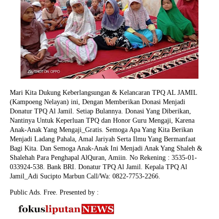
Mari Kita Dukung Keberlangsungan & Kelancaran TPQ AL JAMIL
(Kampoeng Nelayan) ini, Dengan Memberikan Donasi Menjadi
Donatur TPQ Al Jamil. Setiap Bulannya. Donasi Yang Diberikan,
Nantinya Untuk Keperluan TPQ dan Honor Guru Mengaji, Karena
Anak-Anak Yang Mengaji_Gratis. Semoga Apa Yang Kita Berikan
Menjadi Ladang Pahala, Amal Jariyah Serta Ilmu Yang Bermanfaat
Bagi Kita. Dan Semoga Anak-Anak Ini Menjadi Anak Yang Shaleh &
Shalehah Para Penghapal AlQuran, Amiin.
No Rekening : 3535-01-
033924-538. Bank BRI. Donatur TPQ Al Jamil. Kepala TPQ Al
Jamil_Adi Sucipto Marbun Call/Wa: 0822-7753-2266.
Public Ads. Free. Presented by :