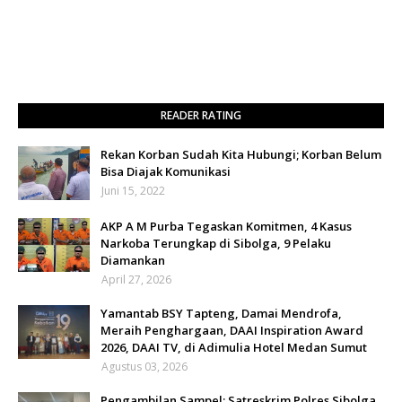
READER RATING
Rekan Korban Sudah Kita Hubungi; Korban Belum
Bisa Diajak Komunikasi
Juni 15, 2022
AKP A M Purba Tegaskan Komitmen, 4 Kasus
Narkoba Terungkap di Sibolga, 9 Pelaku
Diamankan
April 27, 2026
Yamantab BSY Tapteng, Damai Mendrofa,
Meraih Penghargaan, DAAI Inspiration Award
2026, DAAI TV, di Adimulia Hotel Medan Sumut
Agustus 03, 2026
Pengambilan Sampel; Satreskrim Polres Sibolga,