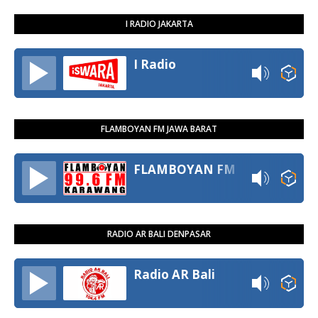
I RADIO JAKARTA
I Radio
FLAMBOYAN FM JAWA BARAT
FLAMBOYAN FM
RADIO AR BALI DENPASAR
Radio AR Bali