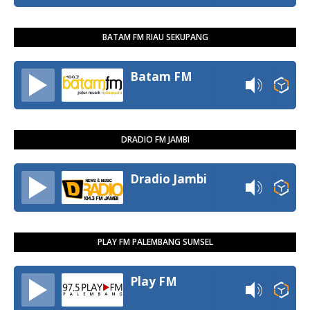
BATAM FM RIAU SEKUPANG
Batam FM
DRADIO FM JAMBI
Dradio Jambi
PLAY FM PALEMBANG SUMSEL
Play FM