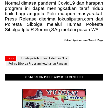
Normal dimasa pandemi Covid19 dan harapan
program ini dapat meningkatkan taraf hidup
baik bagi anggota Polri maupun masyarakat.
Press Release diterima fokusliputan.com dari
Polresta Sibolga melalui Humas Polresta
Sibolga Iptu R.Sormin,SAg melalui pesan WA.
fokusliputan.com/Amosi Zega
Tags
Budidaya Kolam Ikan Lele Dan Nila
Polres Sibolga Program Ketahanan Pangan
YUSNI SALON PUBLIC ADVERTISEMENT FREE