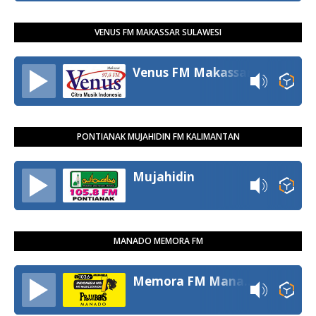
VENUS FM MAKASSAR SULAWESI
Venus FM Makassar
PONTIANAK MUJAHIDIN FM KALIMANTAN
Mujahidin
MANADO MEMORA FM
Memora FM Manado