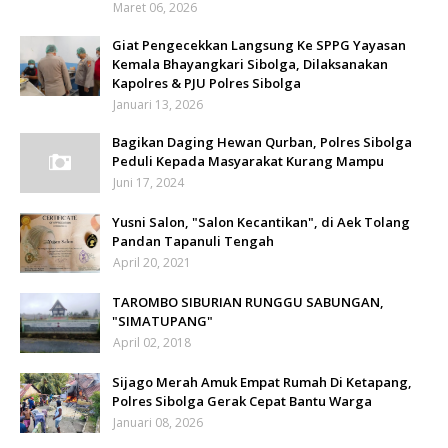
Maret 06, 2026
Giat Pengecekkan Langsung Ke SPPG Yayasan
Kemala Bhayangkari Sibolga, Dilaksanakan
Kapolres & PJU Polres Sibolga
Januari 13, 2026
Bagikan Daging Hewan Qurban, Polres Sibolga
Peduli Kepada Masyarakat Kurang Mampu
Juni 17, 2024
Yusni Salon, "Salon Kecantikan", di Aek Tolang
Pandan Tapanuli Tengah
April 20, 2021
TAROMBO SIBURIAN RUNGGU SABUNGAN,
"SIMATUPANG"
April 02, 2018
Sijago Merah Amuk Empat Rumah Di Ketapang,
Polres Sibolga Gerak Cepat Bantu Warga
Januari 08, 2026