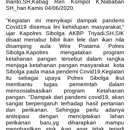
Irianto,SH,Kabag Ren Kompol K.Nababan
SH_hari Kamis 04/06/2020.
"Kegiatan ini menyikapi dampak pandemi
Covid19 disemua lini kehidupan masyarakat,"
ujar Kapolres Sibolga AKBP Triyadi,SH,SIK
disaat menabur bibit ikan lele dan ikan nila
disamping aula Wira Pratama Polres
Sibolga.Kapolres mengatakan program
ketahanan pangan tersebut dalam rangka
menjaga ketahanan pangan masyarakat
kota
Sibolga pada masa pendemi Covid19.Kegiatan
itu sebagai upaya Polres Sibolga ikut
membantu tugas pemerintah dalam
mensosialisasikan program Ketahanan
pangan. "Dampak dari pandemi covid19, akan
sangat berpengaruh terhadap hasil pertanian
dan perikanan.
Sehingga perlu adanya
antisipasi dengan menciptakan lahan
perikanan baru,yg diharapkan mampu
menghasilkan stok ikan agar tidak terjadi