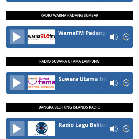
RADIO WARNA PADANG SUMBAR
WarnaFM Padang
RADIO SUWARA UTAMA LAMPUNG
Suwara Utama fm
BANGKA BELITUNG ISLANDS RADIO
Radio Lagu Belitong