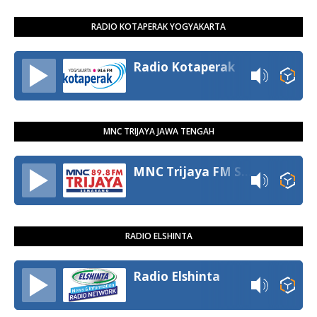
RADIO KOTAPERAK YOGYAKARTA
Radio Kotaperak
MNC TRIJAYA JAWA TENGAH
MNC Trijaya FM Semarang
RADIO ELSHINTA
Radio Elshinta