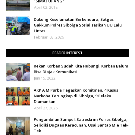
"SIMATUPANG"
April 02, 2018
Dukung Keselamatan Berkendara, Satgas
Gakkum Polres Sibolga Sosialisasikan UU Lalu
Lintas
Februari 03, 2026
READER INTEREST
Rekan Korban Sudah Kita Hubungi; Korban Belum
Bisa Diajak Komunikasi
Juni 15, 2022
AKP A M Purba Tegaskan Komitmen, 4 Kasus
Narkoba Terungkap di Sibolga, 9 Pelaku
Diamankan
April 27, 2026
Pengambilan Sampel; Satreskrim Polres Sibolga,
Selidiki Dugaan Keracunan, Usai Santap Mie Tek-
Tek