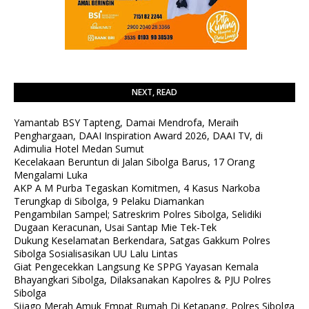
NEXT, READ
Yamantab BSY Tapteng, Damai Mendrofa, Meraih
Penghargaan, DAAI Inspiration Award 2026, DAAI TV, di
Adimulia Hotel Medan Sumut
Kecelakaan Beruntun di Jalan Sibolga Barus, 17 Orang
Mengalami Luka
AKP A M Purba Tegaskan Komitmen, 4 Kasus Narkoba
Terungkap di Sibolga, 9 Pelaku Diamankan
Pengambilan Sampel; Satreskrim Polres Sibolga, Selidiki
Dugaan Keracunan, Usai Santap Mie Tek-Tek
Dukung Keselamatan Berkendara, Satgas Gakkum Polres
Sibolga Sosialisasikan UU Lalu Lintas
Giat Pengecekkan Langsung Ke SPPG Yayasan Kemala
Bhayangkari Sibolga, Dilaksanakan Kapolres & PJU Polres
Sibolga
Sijago Merah Amuk Empat Rumah Di Ketapang, Polres Sibolga