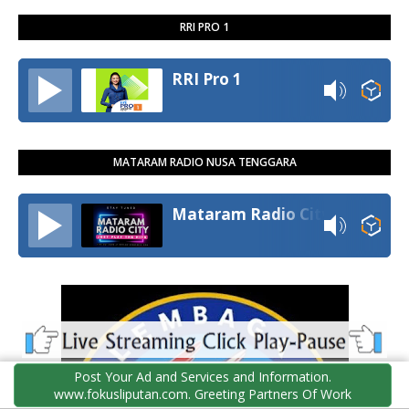
RRI PRO 1
RRI Pro 1
MATARAM RADIO NUSA TENGGARA
Mataram Radio City
Post Your Ad and Services and Information.
www.fokusliputan.com. Greeting Partners Of Work