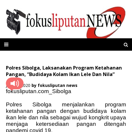
Polres Sibolga, Laksanakan Program Ketahanan
Pangan, “Budidaya Kolam Ikan Lele Dan Nila”
Juni 08, 2020
by
fokusliputan news
fokusliputan.com_Sibolga
Polres Sibolga menjalankan program
ketahanan pangan dengan budidaya kolam
ikan lele dan nila sebagai wujud kongkrit upaya
menjaga ketersediaan pangan ditengah
pandemi covid 19.