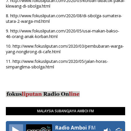
7.
http://www.fokusliputan.com/2020/05/korban-dibacok-pakai-
klewang-di-sibolga.html
8.
http://www.fokusliputan.com/2020/08/di-sibolga-sumatera-
utara-2-warga-md.html
9.
http://www.fokusliputan.com/2020/05/usai-makan-bakso-
46-orang-anak-korban.html
10.
http://www.fokusliputan.com/2020/03/pembubaran-warga-
yang-nongkrong-di-cafe.html
11.
http://www.fokusliputan.com/2020/05/jalan-horas-
simpanglima-sibolga.html
MALAYSIA SUBANGJAYA AMBOI FM
Radio Amboi FM