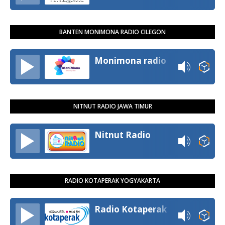
BANTEN MONIMONA RADIO CILEGON
Monimona radio
NITNUT RADIO JAWA TIMUR
Nitnut Radio
RADIO KOTAPERAK YOGYAKARTA
Radio Kotaperak