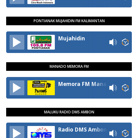
PONTIANAK MUJAHIDIN FM KALIMANTAN
Mujahidin
MANADO MEMORA FM
Memora FM Manado
MALUKU RADIO DMS AMBON
Radio DMS Ambon