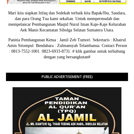
Mari kita siapkan Infaq dan Sedekah terbaik kita Bapak/Ibu, Saudara,
dan para Orang Tua kami sekalian. Untuk mempermudah dan
mempelancar Pembangunan Masjid Nurul Iman Kaje-Kaje Kelurahan
Aek Manis Kecamatan Sibolga Selatan Sumatera Utara.
Panitia Pembangunan Ketua : Jamil Zeb Tumori. Sekretaris : Khairul
Amin Sitompul. Bendahara : Zulmansyah Telambanua.
Contact Person
: 0813-7552-1001. 0823-6933-8731.
# klik gambar untuk terhubung
dengan yang bersangkutan#
PUBLIC ADVERTISEMENT (FREE)