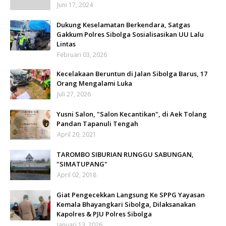
Juni 17, 2024
Dukung Keselamatan Berkendara, Satgas
Gakkum Polres Sibolga Sosialisasikan UU Lalu
Lintas
Februari 03, 2026
Kecelakaan Beruntun di Jalan Sibolga Barus, 17
Orang Mengalami Luka
Juli 27, 2026
Yusni Salon, "Salon Kecantikan", di Aek Tolang
Pandan Tapanuli Tengah
April 20, 2021
TAROMBO SIBURIAN RUNGGU SABUNGAN,
"SIMATUPANG"
April 02, 2018
Giat Pengecekkan Langsung Ke SPPG Yayasan
Kemala Bhayangkari Sibolga, Dilaksanakan
Kapolres & PJU Polres Sibolga
Januari 13, 2026