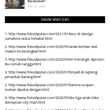
Keracunan"
Mei 30, 2020
ONLINE VIDEO CLIPS
1.
http://www.fokusliputan.com/2021/01/kios-di-sibolga-
sumatera-utara-terbakar.html
2.
http://www.fokusliputan.com/2020/09/anak-ketelan-duit-
malam-ini-berangkat.html
3.
http://www.fokusliputan.com/2020/04/irt-menangis-diprotes-
ibu-rumah-tangga.html
4.
http://www.fokusliputan.com/2020/07/terjadi-di-tapteng-
penarikan-barang.html
5.
http://www.fokusliputan.com/2020/07/karena-ucapan-
korban-dipukul-dengan.html
6.
http://www.fokusliputan.com/2020/05/ibu-tiga-anak-tidur-
diemperan-city-mart.html