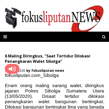
6 Maling Diringkus, "Saat Tertidur Dilokasi
Penangkaran Walet Sibolga”
Mei 14, 2020
by
fokusliputan news
fokusliputan.com_Sibolga
Enam orang maling sarang walet, diringkus
jajaran Polres Sibolga Sumatera Utara
(13/05/2020). Disaat tertidur dilokasi
penangkaran walet bangunan bertingkat.
Dilokasi bangunan bertingkat lima yang berada