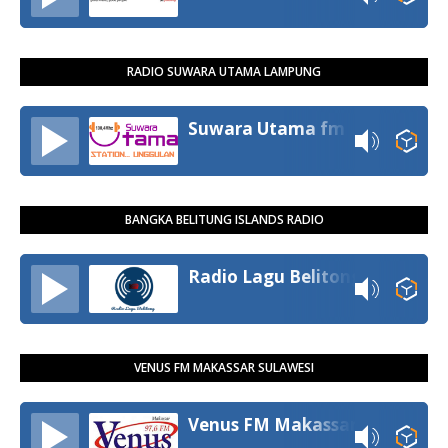
RADIO SUWARA UTAMA LAMPUNG
Suwara Utama fm
BANGKA BELITUNG ISLANDS RADIO
Radio Lagu Belitong
VENUS FM MAKASSAR SULAWESI
Venus FM Makassar