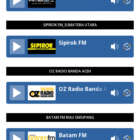
SIPIROK FM_SUMATERA UTARA
Sipirok FM
OZ RADIO BANDA ACEH
OZ Radio Banda Aceh
BATAM FM RIAU SEKUPANG
Batam FM