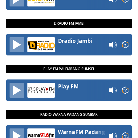
DRADIO FM JAMBI
Dradio Jambi
PLAY FM PALEMBANG SUMSEL
Play FM
RADIO WARNA PADANG SUMBAR
WarnaFM Padang