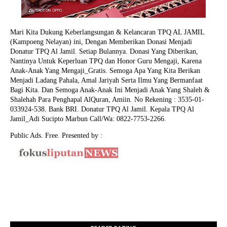
Mari Kita Dukung Keberlangsungan & Kelancaran TPQ AL JAMIL
(Kampoeng Nelayan) ini, Dengan Memberikan Donasi Menjadi
Donatur TPQ Al Jamil. Setiap Bulannya. Donasi Yang Diberikan,
Nantinya Untuk Keperluan TPQ dan Honor Guru Mengaji, Karena
Anak-Anak Yang Mengaji_Gratis. Semoga Apa Yang Kita Berikan
Menjadi Ladang Pahala, Amal Jariyah Serta Ilmu Yang Bermanfaat
Bagi Kita. Dan Semoga Anak-Anak Ini Menjadi Anak Yang Shaleh &
Shalehah Para Penghapal AlQuran, Amiin.
No Rekening : 3535-01-
033924-538. Bank BRI. Donatur TPQ Al Jamil. Kepala TPQ Al
Jamil_Adi Sucipto Marbun Call/Wa: 0822-7753-2266.
Public Ads. Free. Presented by :