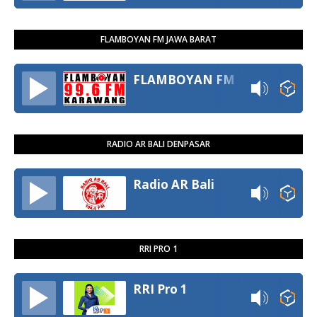
FLAMBOYAN FM JAWA BARAT
FLAMBOYAN FM
RADIO AR BALI DENPASAR
Radio AR Bali
RRI PRO 1
RRI Pro 1