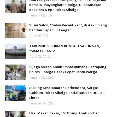
Kemala Bhayangkari Sibolga, Dilaksanakan
Kapolres & PJU Polres Sibolga
Januari 13, 2026
Yusni Salon, "Salon Kecantikan", di Aek Tolang
Pandan Tapanuli Tengah
April 20, 2021
TAROMBO SIBURIAN RUNGGU SABUNGAN,
"SIMATUPANG"
April 02, 2018
Sijago Merah Amuk Empat Rumah Di Ketapang,
Polres Sibolga Gerak Cepat Bantu Warga
Januari 08, 2026
Dukung Keselamatan Berkendara, Satgas
Gakkum Polres Sibolga Sosialisasikan UU Lalu
Lintas
Februari 03, 2026
Usai Makan Bakso, "46 Orang Anak Korban