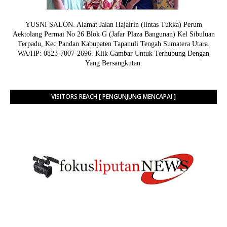
YUSNI SALON. Alamat Jalan Hajairin (lintas Tukka) Perum
Aektolang Permai No 26 Blok G (Jafar Plaza Bangunan) Kel Sibuluan
Terpadu, Kec Pandan Kabupaten Tapanuli Tengah Sumatera Utara.
WA/HP: 0823-7007-2696. Klik Gambar Untuk Terhubung Dengan
Yang Bersangkutan.
VISITORS REACH [ PENGUNJUNG MENCAPAI ]