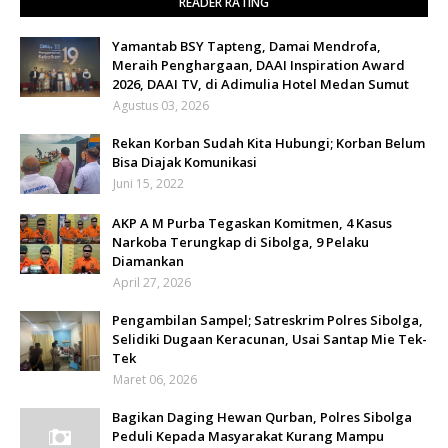
READER RATING
Yamantab BSY Tapteng, Damai Mendrofa,
Meraih Penghargaan, DAAI Inspiration Award
2026, DAAI TV, di Adimulia Hotel Medan Sumut
Agustus 03, 2026
Rekan Korban Sudah Kita Hubungi; Korban Belum
Bisa Diajak Komunikasi
Juni 15, 2022
AKP A M Purba Tegaskan Komitmen, 4 Kasus
Narkoba Terungkap di Sibolga, 9 Pelaku
Diamankan
April 27, 2026
Pengambilan Sampel; Satreskrim Polres Sibolga,
Selidiki Dugaan Keracunan, Usai Santap Mie Tek-
Tek
Maret 06, 2026
Bagikan Daging Hewan Qurban, Polres Sibolga
Peduli Kepada Masyarakat Kurang Mampu