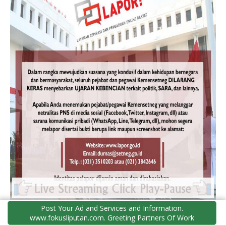
Post Your Ad and Services and Information.
www.fokusliputan.com. Greeting Partners Of Work