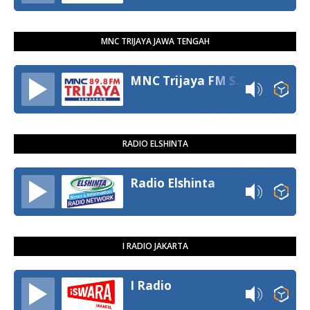
MNC TRIJAYA JAWA TENGAH
MNC Trijaya FM Semarang
RADIO ELSHINTA
Radio Elshinta
I RADIO JAKARTA
I Radio