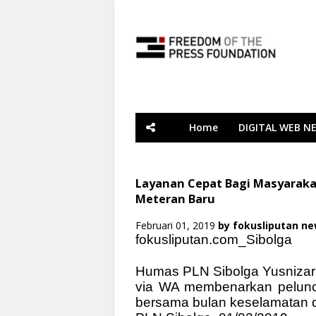
Home
DIGITAL WEB N
Layanan Cepat Bagi Masyaraka
Meteran Baru
Februari 01, 2019
by
fokusliputan n
fokusliputan.com_Sibolga
Humas PLN Sibolga Yusnizar T
via WA membenarkan peluncu
bersama bulan keselamatan da