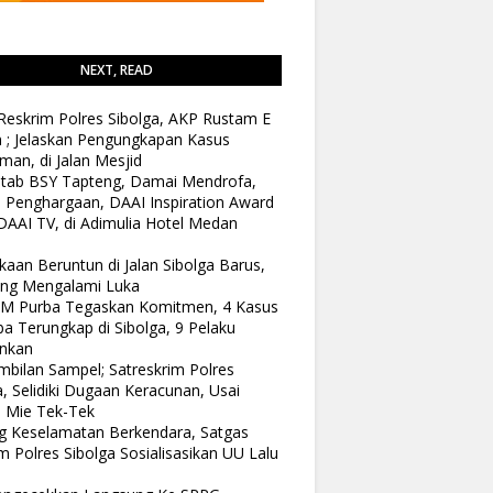
NEXT, READ
Reskrim Polres Sibolga, AKP Rustam E
n ; Jelaskan Pengungkapan Kasus
man, di Jalan Mesjid
tab BSY Tapteng, Damai Mendrofa,
 Penghargaan, DAAI Inspiration Award
DAAI TV, di Adimulia Hotel Medan
kaan Beruntun di Jalan Sibolga Barus,
ang Mengalami Luka
 M Purba Tegaskan Komitmen, 4 Kasus
a Terungkap di Sibolga, 9 Pelaku
nkan
bilan Sampel; Satreskrim Polres
a, Selidiki Dugaan Keracunan, Usai
 Mie Tek-Tek
 Keselamatan Berkendara, Satgas
 Polres Sibolga Sosialisasikan UU Lalu