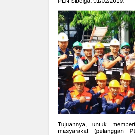
PLN Sibolga, 01/02/2019.
Tujuannya, untuk member
masyarakat (pelanggan P