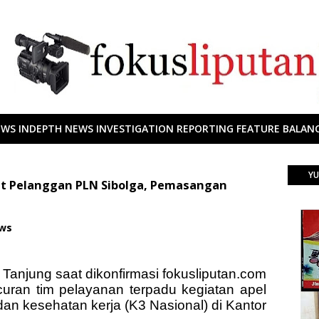
EWS INDEPTH NEWS INVESTIGATION REPORTING FEATURE BALANC
YU
t Pelanggan PLN Sibolga, Pemasangan
ews
anjung saat dikonfirmasi fokusliputan.com
ran tim pelayanan terpadu kegiatan apel
n kesehatan kerja (K3 Nasional) di Kantor