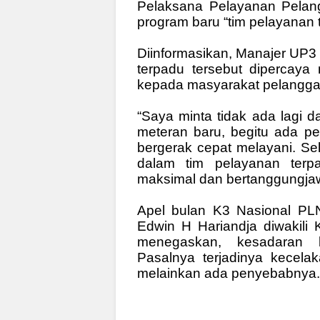
Pelaksana Pelayanan Pelan
program baru “tim pelayanan
Diinformasikan, Manajer UP3 
terpadu tersebut dipercay
kepada masyarakat pelangg
“Saya minta tidak ada lagi 
meteran baru, begitu ada pe
bergerak cepat melayani. Se
dalam tim pelayanan ter
maksimal dan bertanggungj
Apel bulan K3 Nasional PLN
Edwin H Hariandja diwakili
menegaskan, kesadaran k
Pasalnya terjadinya kecela
melainkan ada penyebabnya.