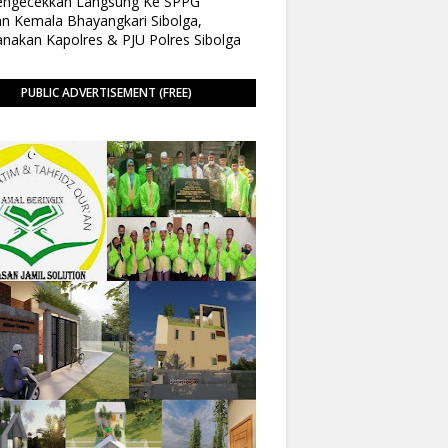
Pengecekkan Langsung Ke SPPG
n Kemala Bhayangkari Sibolga,
anakan Kapolres & PJU Polres Sibolga
PUBLIC ADVERTISEMENT (FREE)