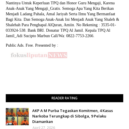
Nantinya Untuk Keperluan TPQ dan Honor Guru Mengaji, Karena
Anak-Anak Yang Mengaji_Gratis. Semoga Apa Yang Kita Berikan
Menjadi Ladang Pahala, Amal Jariyah Serta Ilmu Yang Bermanfaat
Bagi Kita. Dan Semoga Anak-Anak Ini Menjadi Anak Yang Shaleh &
Shalehah Para Penghapal AlQuran, Amiin.
No Rekening : 3535-01-
033924-538. Bank BRI. Donatur TPQ Al Jamil. Kepala TPQ Al
Jamil_Adi Sucipto Marbun Call/Wa: 0822-7753-2266.
Public Ads. Free. Presented by :
READER RATING
AKP A M Purba Tegaskan Komitmen, 4 Kasus
Narkoba Terungkap di Sibolga, 9 Pelaku
Diamankan
April 27, 2026