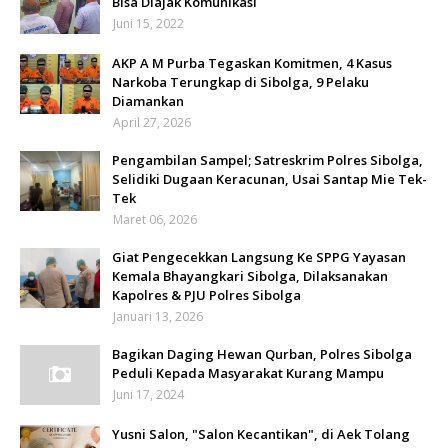
Bisa Diajak Komunikasi
Juni 15, 2022
AKP A M Purba Tegaskan Komitmen, 4 Kasus
Narkoba Terungkap di Sibolga, 9 Pelaku
Diamankan
April 27, 2026
Pengambilan Sampel; Satreskrim Polres Sibolga,
Selidiki Dugaan Keracunan, Usai Santap Mie Tek-
Tek
Maret 06, 2026
Giat Pengecekkan Langsung Ke SPPG Yayasan
Kemala Bhayangkari Sibolga, Dilaksanakan
Kapolres & PJU Polres Sibolga
Januari 13, 2026
Bagikan Daging Hewan Qurban, Polres Sibolga
Peduli Kepada Masyarakat Kurang Mampu
Juni 17, 2024
Yusni Salon, "Salon Kecantikan", di Aek Tolang