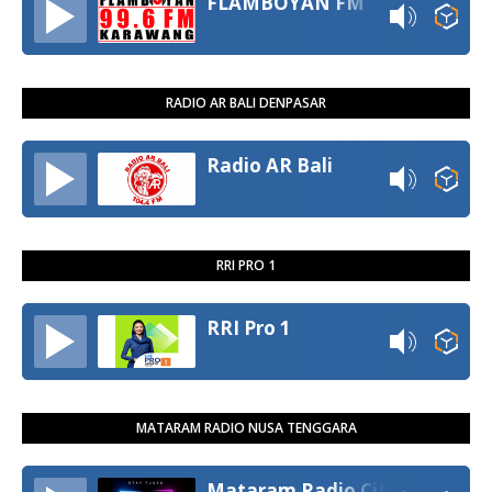
FLAMBOYAN FM
RADIO AR BALI DENPASAR
Radio AR Bali
RRI PRO 1
RRI Pro 1
MATARAM RADIO NUSA TENGGARA
Mataram Radio City