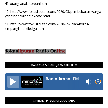
46-orang-anak-korban.html
10.
http://www.fokusliputan.com/2020/03/pembubaran-warga-
yang-nongkrong-di-cafe.html
11.
http://www.fokusliputan.com/2020/05/jalan-horas-
simpanglima-sibolga.html
MALAYSIA SUBANGJAYA AMBOI FM
Radio Amboi FM
SIPIROK FM_SUMATERA UTARA