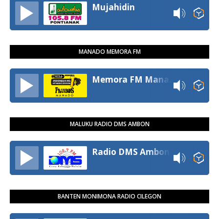
Mujahidin
MANADO MEMORA FM
Memora FM Manado
MALUKU RADIO DMS AMBON
Radio DMS Ambon
BANTEN MONIMONA RADIO CILEGON