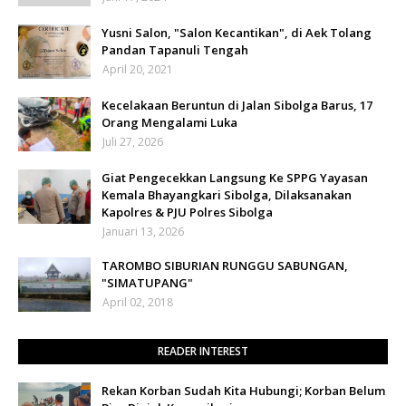
Yusni Salon, "Salon Kecantikan", di Aek Tolang
Pandan Tapanuli Tengah
April 20, 2021
Kecelakaan Beruntun di Jalan Sibolga Barus, 17
Orang Mengalami Luka
Juli 27, 2026
Giat Pengecekkan Langsung Ke SPPG Yayasan
Kemala Bhayangkari Sibolga, Dilaksanakan
Kapolres & PJU Polres Sibolga
Januari 13, 2026
TAROMBO SIBURIAN RUNGGU SABUNGAN,
"SIMATUPANG"
April 02, 2018
READER INTEREST
Rekan Korban Sudah Kita Hubungi; Korban Belum