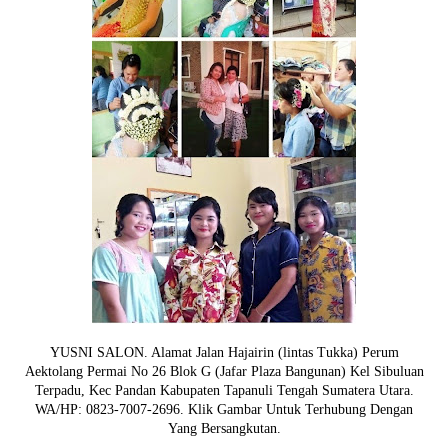
YUSNI SALON. Alamat Jalan Hajairin (lintas Tukka) Perum
Aektolang Permai No 26 Blok G (Jafar Plaza Bangunan) Kel Sibuluan
Terpadu, Kec Pandan Kabupaten Tapanuli Tengah Sumatera Utara.
WA/HP: 0823-7007-2696. Klik Gambar Untuk Terhubung Dengan
Yang Bersangkutan.