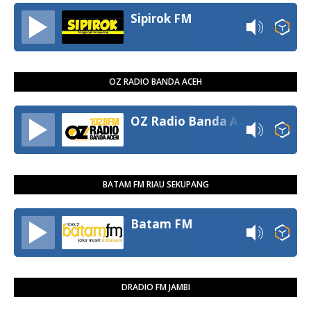
Sipirok FM
OZ RADIO BANDA ACEH
OZ Radio Banda Aceh
BATAM FM RIAU SEKUPANG
Batam FM
DRADIO FM JAMBI