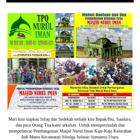
Mari kita siapkan Infaq dan Sedekah terbaik kita Bapak/Ibu, Saudara,
dan para Orang Tua kami sekalian. Untuk mempermudah dan
mempelancar Pembangunan Masjid Nurul Iman Kaje-Kaje Kelurahan
Aek Manis Kecamatan Sibolga Selatan Sumatera Utara.