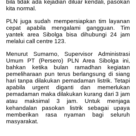
bila tidak ada kejadian diluar kendali, pasokan
kita normal.
PLN juga sudah mempersiapkan tim layanan
cepat apabila mengalami gangguan.
Tim
yantek area Sibolga bisa dihubungi 24 jam
melalui call centre 123.
Menurut Sumarno, Supervisor Administrasi
Umum PT (Persero) PLN Area Sibolga ini,
bahkan ketika bulan ramadhan kegiatan
pemeliharaan pun terus berlangsung di siang
hari tanpa dilakukan pemadaman listrik.
Tetapi
apabila urgent diganti dan memerlukan
pemadaman maka dilakukan kurang dari 3 jam
atau maksimal 3 jam.
Untuk menjaga
kehandalan pasokan listrik sebagai upaya
memberikan rasa nyaman bagi seluruh
masyarakat.