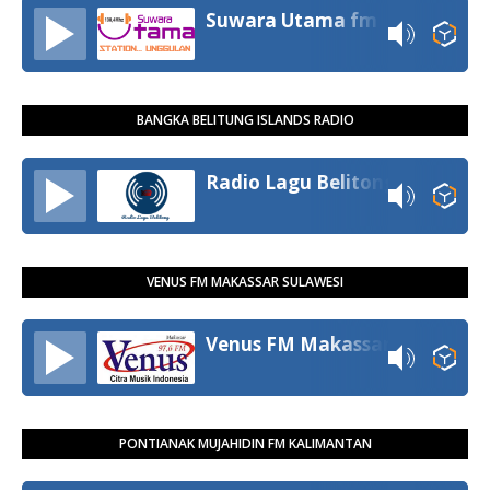
Suwara Utama fm
BANGKA BELITUNG ISLANDS RADIO
Radio Lagu Belitong
VENUS FM MAKASSAR SULAWESI
Venus FM Makassar
PONTIANAK MUJAHIDIN FM KALIMANTAN