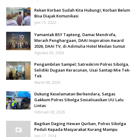
Rekan Korban Sudah Kita Hubungi; Korban Belum
Bisa Diajak Komunikasi
Juni 15, 2022
Yamantab BSY Tapteng, Damai Mendrofa,
Meraih Penghargaan, DAAI Inspiration Award
2026, DAAI TV, di Adimulia Hotel Medan Sumut
Agustus 03, 2026
Pengambilan Sampel; Satreskrim Polres Sibolga,
Selidiki Dugaan Keracunan, Usai Santap Mie Tek-
Tek
Maret 06, 2026
Dukung Keselamatan Berkendara, Satgas
Gakkum Polres Sibolga Sosialisasikan UU Lalu
Lintas
Februari 03, 2026
Bagikan Daging Hewan Qurban, Polres Sibolga
Peduli Kepada Masyarakat Kurang Mampu
Juni 17, 2024