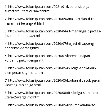
1.
http://www.fokusliputan.com/2021/01/kios-di-sibolga-
sumatera-utara-terbakar.html
2.
http://www.fokusliputan.com/2020/09/anak-ketelan-duit-
malam-ini-berangkat.html
3.
http://www.fokusliputan.com/2020/04/irt-menangis-diprotes-
ibu-rumah-tangga.html
4.
http://www.fokusliputan.com/2020/07/terjadi-di-tapteng-
penarikan-barang.html
5.
http://www.fokusliputan.com/2020/07/karena-ucapan-
korban-dipukul-dengan.html
6.
http://www.fokusliputan.com/2020/05/ibu-tiga-anak-tidur-
diemperan-city-mart.html
7.
http://www.fokusliputan.com/2020/05/korban-dibacok-pakai-
klewang-di-sibolga.html
8.
http://www.fokusliputan.com/2020/08/di-sibolga-sumatera-
utara-2-warga-md.html
9.
http://www.fokusliputan.com/2020/05/usai-makan-bakso-