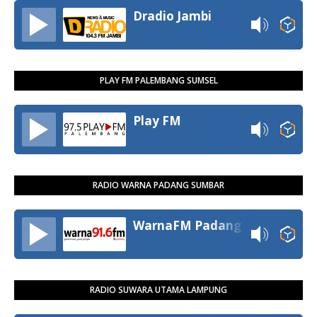
Dradio Jambi
PLAY FM PALEMBANG SUMSEL
Play FM
RADIO WARNA PADANG SUMBAR
WarnaFM Padang
RADIO SUWARA UTAMA LAMPUNG