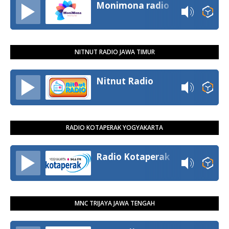
Monimona radio
NITNUT RADIO JAWA TIMUR
Nitnut Radio
RADIO KOTAPERAK YOGYAKARTA
Radio Kotaperak
MNC TRIJAYA JAWA TENGAH