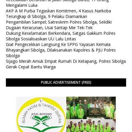
Mengalami Luka
AKP A M Purba Tegaskan Komitmen, 4 Kasus Narkoba
Terungkap di Sibolga, 9 Pelaku Diamankan
Pengambilan Sampel; Satreskrim Polres Sibolga, Selidiki
Dugaan Keracunan, Usai Santap Mie Tek-Tek
Dukung Keselamatan Berkendara, Satgas Gakkum Polres
Sibolga Sosialisasikan UU Lalu Lintas
Giat Pengecekkan Langsung Ke SPPG Yayasan Kemala
Bhayangkari Sibolga, Dilaksanakan Kapolres & PJU Polres
Sibolga
Sijago Merah Amuk Empat Rumah Di Ketapang, Polres Sibolga
Gerak Cepat Bantu Warga
PUBLIC ADVERTISEMENT (FREE)