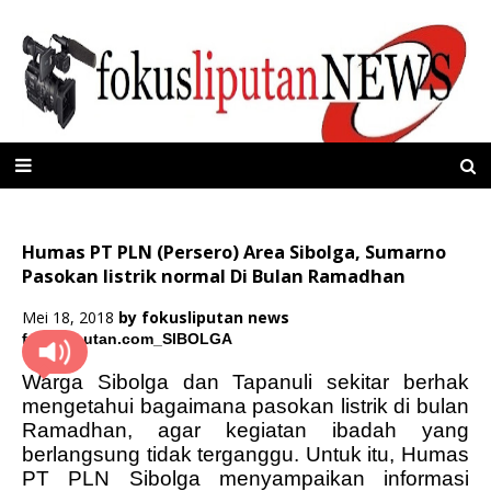
Humas PT PLN (Persero) Area Sibolga, Sumarno
Pasokan listrik normal Di Bulan Ramadhan
Mei 18, 2018
by
fokusliputan news
fokusliputan.com_SIBOLGA
Warga Sibolga dan Tapanuli sekitar berhak
mengetahui bagaimana pasokan listrik di bulan
Ramadhan, agar kegiatan ibadah yang
berlangsung tidak terganggu. Untuk itu, Humas
PT PLN Sibolga menyampaikan informasi