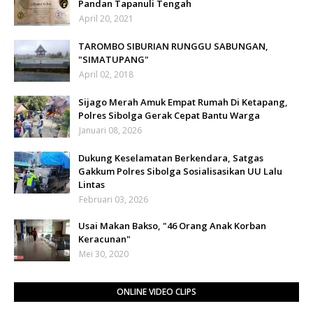
Pandan Tapanuli Tengah
April 20, 2021
TAROMBO SIBURIAN RUNGGU SABUNGAN,
"SIMATUPANG"
April 02, 2018
Sijago Merah Amuk Empat Rumah Di Ketapang,
Polres Sibolga Gerak Cepat Bantu Warga
Januari 08, 2026
Dukung Keselamatan Berkendara, Satgas
Gakkum Polres Sibolga Sosialisasikan UU Lalu
Lintas
Februari 03, 2026
Usai Makan Bakso, "46 Orang Anak Korban
Keracunan"
Mei 30, 2020
ONLINE VIDEO CLIPS