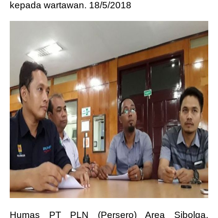
kepada wartawan. 18/5/2018
Humas PT PLN (Persero) Area Sibolga,