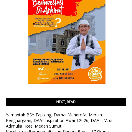
NEXT, READ
Yamantab BSY Tapteng, Damai Mendrofa, Meraih
Penghargaan, DAAI Inspiration Award 2026, DAAI TV, di
Adimulia Hotel Medan Sumut
Kecelakaan Beruntun di Jalan Sibolga Barus, 17 Orang