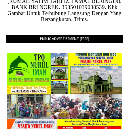
(RUMAH YATIM TAHFIZH AMAL BERINGIN).
BANK BRI NOREK. 353501039038539. Klik
Gambar Untuk Terhubung Langsung Dengan Yang
Bersangkutan. Trims.
PUBLIC ADVERTISEMENT (FREE)