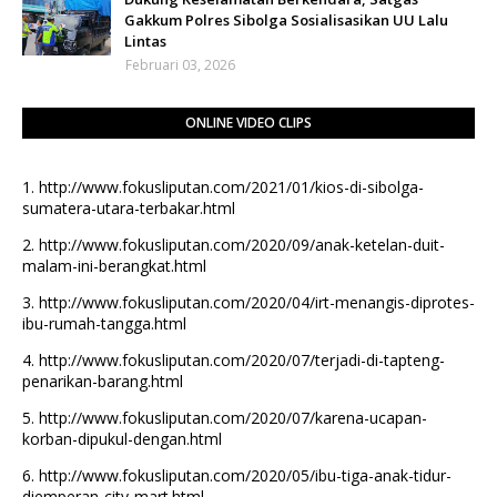
Gakkum Polres Sibolga Sosialisasikan UU Lalu
Lintas
Februari 03, 2026
ONLINE VIDEO CLIPS
1.
http://www.fokusliputan.com/2021/01/kios-di-sibolga-
sumatera-utara-terbakar.html
2.
http://www.fokusliputan.com/2020/09/anak-ketelan-duit-
malam-ini-berangkat.html
3.
http://www.fokusliputan.com/2020/04/irt-menangis-diprotes-
ibu-rumah-tangga.html
4.
http://www.fokusliputan.com/2020/07/terjadi-di-tapteng-
penarikan-barang.html
5.
http://www.fokusliputan.com/2020/07/karena-ucapan-
korban-dipukul-dengan.html
6.
http://www.fokusliputan.com/2020/05/ibu-tiga-anak-tidur-
diemperan-city-mart.html