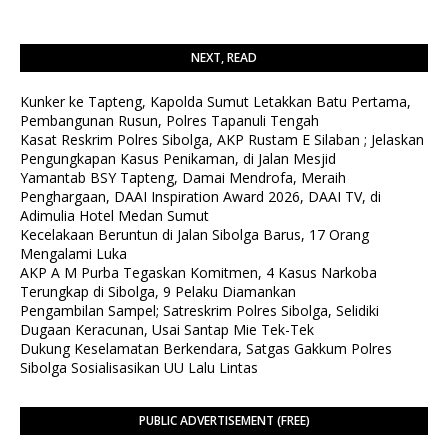
NEXT, READ
Kunker ke Tapteng, Kapolda Sumut Letakkan Batu Pertama,
Pembangunan Rusun, Polres Tapanuli Tengah
Kasat Reskrim Polres Sibolga, AKP Rustam E Silaban ; Jelaskan
Pengungkapan Kasus Penikaman, di Jalan Mesjid
Yamantab BSY Tapteng, Damai Mendrofa, Meraih
Penghargaan, DAAI Inspiration Award 2026, DAAI TV, di
Adimulia Hotel Medan Sumut
Kecelakaan Beruntun di Jalan Sibolga Barus, 17 Orang
Mengalami Luka
AKP A M Purba Tegaskan Komitmen, 4 Kasus Narkoba
Terungkap di Sibolga, 9 Pelaku Diamankan
Pengambilan Sampel; Satreskrim Polres Sibolga, Selidiki
Dugaan Keracunan, Usai Santap Mie Tek-Tek
Dukung Keselamatan Berkendara, Satgas Gakkum Polres
Sibolga Sosialisasikan UU Lalu Lintas
PUBLIC ADVERTISEMENT (FREE)