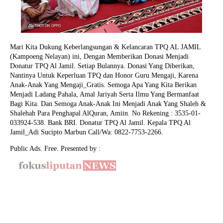
Mari Kita Dukung Keberlangsungan & Kelancaran TPQ AL JAMIL
(Kampoeng Nelayan) ini, Dengan Memberikan Donasi Menjadi
Donatur TPQ Al Jamil. Setiap Bulannya. Donasi Yang Diberikan,
Nantinya Untuk Keperluan TPQ dan Honor Guru Mengaji, Karena
Anak-Anak Yang Mengaji_Gratis. Semoga Apa Yang Kita Berikan
Menjadi Ladang Pahala, Amal Jariyah Serta Ilmu Yang Bermanfaat
Bagi Kita. Dan Semoga Anak-Anak Ini Menjadi Anak Yang Shaleh &
Shalehah Para Penghapal AlQuran, Amiin.
No Rekening : 3535-01-
033924-538. Bank BRI. Donatur TPQ Al Jamil. Kepala TPQ Al
Jamil_Adi Sucipto Marbun Call/Wa: 0822-7753-2266.
Public Ads. Free. Presented by :