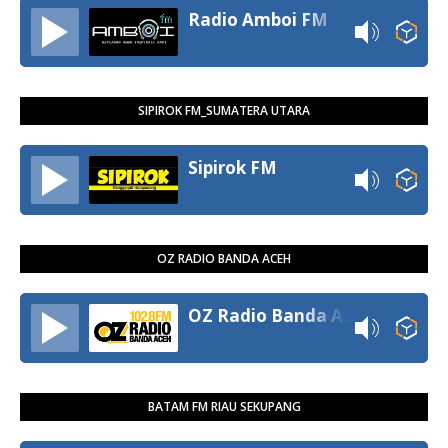
Radio Amboi FM
SIPIROK FM_SUMATERA UTARA
Sipirok FM
OZ RADIO BANDA ACEH
OZ Radio Banda Aceh
BATAM FM RIAU SEKUPANG