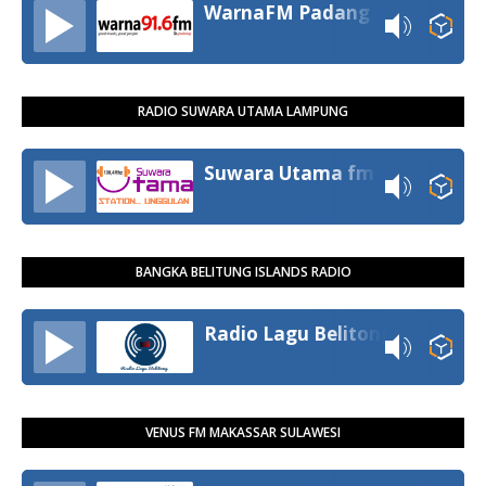
WarnaFM Padang
RADIO SUWARA UTAMA LAMPUNG
Suwara Utama fm
BANGKA BELITUNG ISLANDS RADIO
Radio Lagu Belitong
VENUS FM MAKASSAR SULAWESI