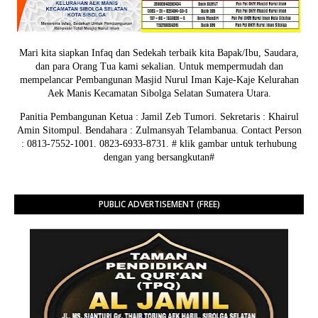
Mari kita siapkan Infaq dan Sedekah terbaik kita Bapak/Ibu, Saudara,
dan para Orang Tua kami sekalian. Untuk mempermudah dan
mempelancar Pembangunan Masjid Nurul Iman Kaje-Kaje Kelurahan
Aek Manis Kecamatan Sibolga Selatan Sumatera Utara.
Panitia Pembangunan Ketua : Jamil Zeb Tumori. Sekretaris : Khairul
Amin Sitompul. Bendahara : Zulmansyah Telambanua.
Contact Person
: 0813-7552-1001. 0823-6933-8731.
# klik gambar untuk terhubung
dengan yang bersangkutan#
PUBLIC ADVERTISEMENT (FREE)