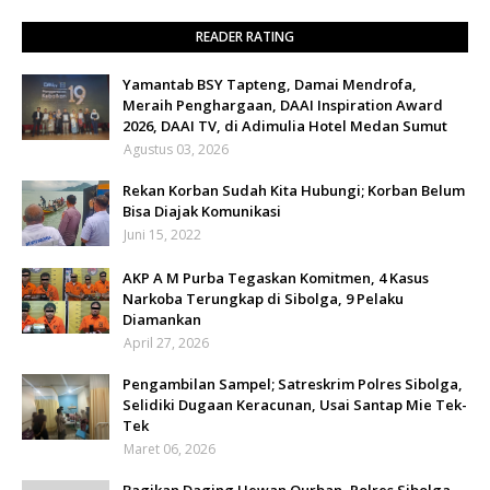
READER RATING
Yamantab BSY Tapteng, Damai Mendrofa,
Meraih Penghargaan, DAAI Inspiration Award
2026, DAAI TV, di Adimulia Hotel Medan Sumut
Agustus 03, 2026
Rekan Korban Sudah Kita Hubungi; Korban Belum
Bisa Diajak Komunikasi
Juni 15, 2022
AKP A M Purba Tegaskan Komitmen, 4 Kasus
Narkoba Terungkap di Sibolga, 9 Pelaku
Diamankan
April 27, 2026
Pengambilan Sampel; Satreskrim Polres Sibolga,
Selidiki Dugaan Keracunan, Usai Santap Mie Tek-
Tek
Maret 06, 2026