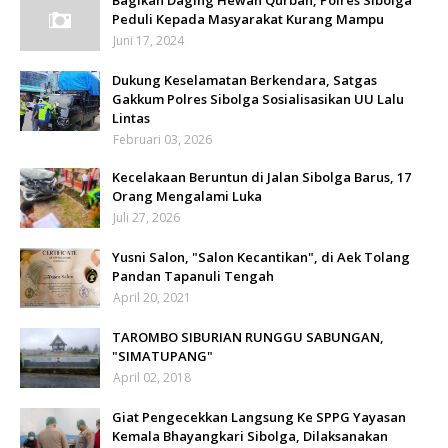
Bagikan Daging Hewan Qurban, Polres Sibolga
Peduli Kepada Masyarakat Kurang Mampu
Juni 17, 2024
Dukung Keselamatan Berkendara, Satgas
Gakkum Polres Sibolga Sosialisasikan UU Lalu
Lintas
Februari 03, 2026
Kecelakaan Beruntun di Jalan Sibolga Barus, 17
Orang Mengalami Luka
Juli 27, 2026
Yusni Salon, "Salon Kecantikan", di Aek Tolang
Pandan Tapanuli Tengah
April 20, 2021
TAROMBO SIBURIAN RUNGGU SABUNGAN,
"SIMATUPANG"
April 02, 2018
Giat Pengecekkan Langsung Ke SPPG Yayasan
Kemala Bhayangkari Sibolga, Dilaksanakan