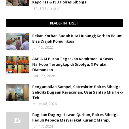
Kapolres & PJU Polres Sibolga
Januari 13, 2026
READER INTEREST
Rekan Korban Sudah Kita Hubungi; Korban Belum
Bisa Diajak Komunikasi
Juni 15, 2022
AKP A M Purba Tegaskan Komitmen, 4 Kasus
Narkoba Terungkap di Sibolga, 9 Pelaku
Diamankan
April 27, 2026
Pengambilan Sampel; Satreskrim Polres Sibolga,
Selidiki Dugaan Keracunan, Usai Santap Mie Tek-
Tek
Maret 06, 2026
Bagikan Daging Hewan Qurban, Polres Sibolga
Peduli Kepada Masyarakat Kurang Mampu
Juni 17, 2024