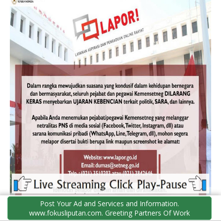
Post Your Ad and Services and Information.
www.fokusliputan.com. Greeting Partners Of Work