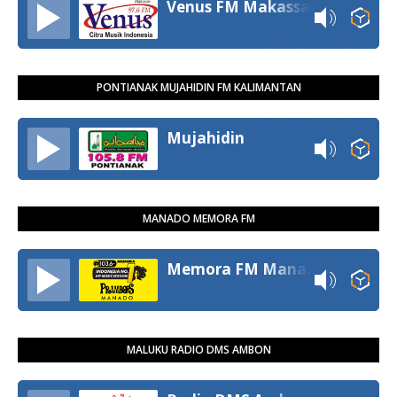
Venus FM Makassar
PONTIANAK MUJAHIDIN FM KALIMANTAN
Mujahidin
MANADO MEMORA FM
Memora FM Manado
MALUKU RADIO DMS AMBON