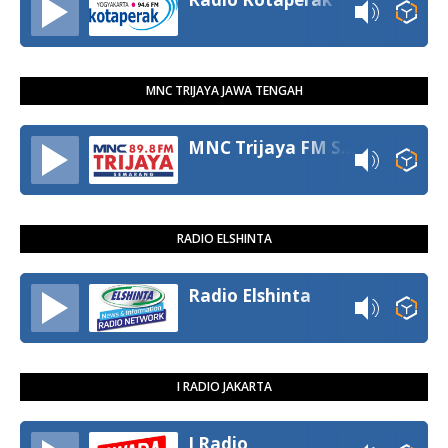
MNC TRIJAYA JAWA TENGAH
MNC Trijaya FM Semarang
RADIO ELSHINTA
Radio Elshinta
I RADIO JAKARTA
I Radio