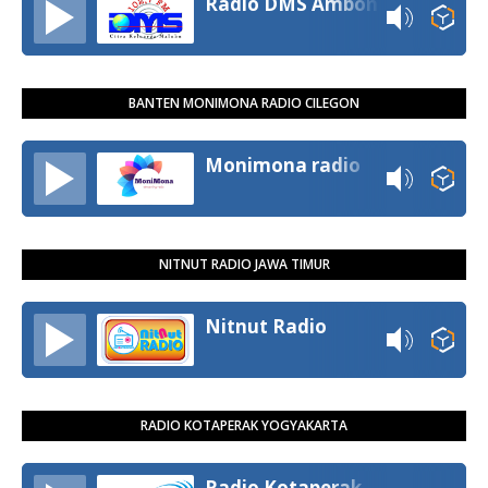
Radio DMS Ambon
BANTEN MONIMONA RADIO CILEGON
Monimona radio
NITNUT RADIO JAWA TIMUR
Nitnut Radio
RADIO KOTAPERAK YOGYAKARTA
Radio Kotaperak