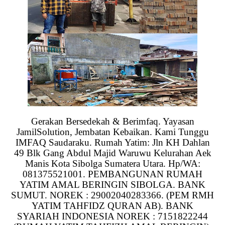
Gerakan Bersedekah & Berimfaq. Yayasan
JamilSolution, Jembatan Kebaikan. Kami Tunggu
IMFAQ Saudaraku. Rumah Yatim: Jln KH Dahlan
49 Blk Gang Abdul Majid Waruwu Kelurahan Aek
Manis Kota Sibolga Sumatera Utara. Hp/WA:
081375521001. PEMBANGUNAN RUMAH
YATIM AMAL BERINGIN SIBOLGA. BANK
SUMUT. NOREK : 29002040283366. (PEM RMH
YATIM TAHFIDZ QURAN AB). BANK
SYARIAH INDONESIA NOREK : 7151822244