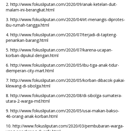
2.
http://www.fokusliputan.com/2020/09/anak-ketelan-duit-
malam-ini-berangkat.html
3.
http://www.fokusliputan.com/2020/04/irt-menangis-diprotes-
ibu-rumah-tangga.html
4.
http://www.fokusliputan.com/2020/07/terjadi-di-tapteng-
penarikan-barang.html
5.
http://www.fokusliputan.com/2020/07/karena-ucapan-
korban-dipukul-dengan.html
6.
http://www.fokusliputan.com/2020/05/ibu-tiga-anak-tidur-
diemperan-city-mart.html
7.
http://www.fokusliputan.com/2020/05/korban-dibacok-pakai-
klewang-di-sibolga.html
8.
http://www.fokusliputan.com/2020/08/di-sibolga-sumatera-
utara-2-warga-md.html
9.
http://www.fokusliputan.com/2020/05/usai-makan-bakso-
46-orang-anak-korban.html
10.
http://www.fokusliputan.com/2020/03/pembubaran-warga-