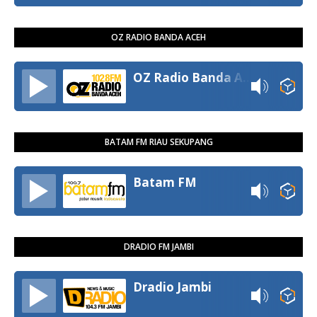
OZ RADIO BANDA ACEH
OZ Radio Banda Aceh
BATAM FM RIAU SEKUPANG
Batam FM
DRADIO FM JAMBI
Dradio Jambi