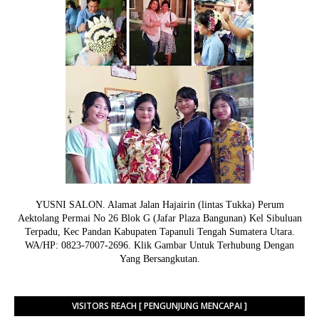
YUSNI SALON. Alamat Jalan Hajairin (lintas Tukka) Perum
Aektolang Permai No 26 Blok G (Jafar Plaza Bangunan) Kel Sibuluan
Terpadu, Kec Pandan Kabupaten Tapanuli Tengah Sumatera Utara.
WA/HP: 0823-7007-2696. Klik Gambar Untuk Terhubung Dengan
Yang Bersangkutan.
VISITORS REACH [ PENGUNJUNG MENCAPAI ]