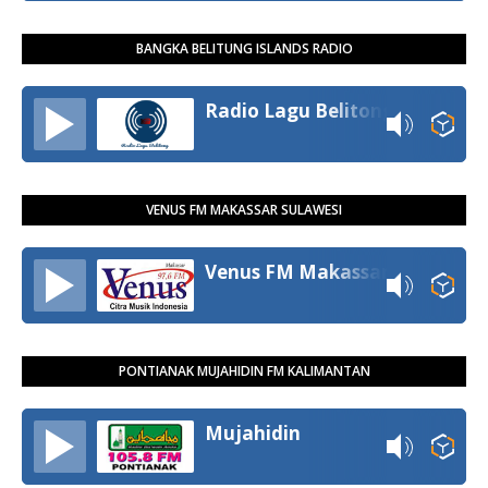
BANGKA BELITUNG ISLANDS RADIO
Radio Lagu Belitong
VENUS FM MAKASSAR SULAWESI
Venus FM Makassar
PONTIANAK MUJAHIDIN FM KALIMANTAN
Mujahidin