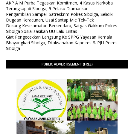
AKP A M Purba Tegaskan Komitmen, 4 Kasus Narkoba
Terungkap di Sibolga, 9 Pelaku Diamankan
Pengambilan Sampel; Satreskrim Polres Sibolga, Selidiki
Dugaan Keracunan, Usai Santap Mie Tek-Tek
Dukung Keselamatan Berkendara, Satgas Gakkum Polres
Sibolga Sosialisasikan UU Lalu Lintas
Giat Pengecekkan Langsung Ke SPPG Yayasan Kemala
Bhayangkari Sibolga, Dilaksanakan Kapolres & PJU Polres
Sibolga
PUBLIC ADVERTISEMENT (FREE)