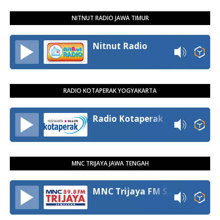
NITNUT RADIO JAWA TIMUR
Nitnut Radio
RADIO KOTAPERAK YOGYAKARTA
Radio Kotaperak
MNC TRIJAYA JAWA TENGAH
MNC Trijaya FM Semarang