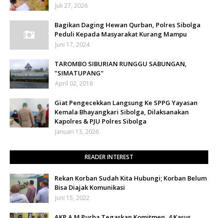
Juli 27, 2026
Bagikan Daging Hewan Qurban, Polres Sibolga
Peduli Kepada Masyarakat Kurang Mampu
Juni 17, 2024
TAROMBO SIBURIAN RUNGGU SABUNGAN,
"SIMATUPANG"
April 02, 2018
Giat Pengecekkan Langsung Ke SPPG Yayasan
Kemala Bhayangkari Sibolga, Dilaksanakan
Kapolres & PJU Polres Sibolga
Januari 13, 2026
READER INTEREST
Rekan Korban Sudah Kita Hubungi; Korban Belum
Bisa Diajak Komunikasi
Juni 15, 2022
AKP A M Purba Tegaskan Komitmen, 4 Kasus