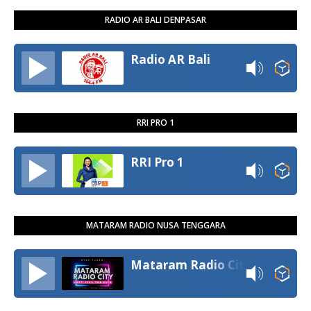
RADIO AR BALI DENPASAR
Radio AR Bali
RRI PRO 1
RRI Pro 1
MATARAM RADIO NUSA TENGGARA
Mataram Radio City