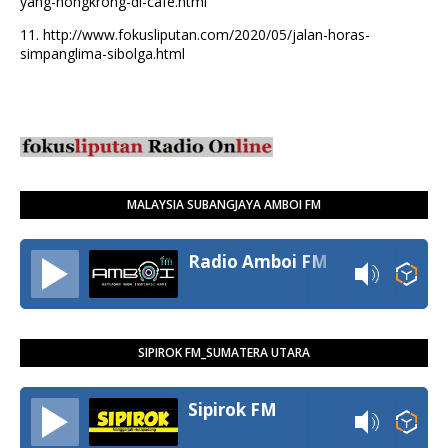
yang-nongkrong-di-cafe.html
11.
http://www.fokusliputan.com/2020/05/jalan-horas-
simpanglima-sibolga.html
MALAYSIA SUBANGJAYA AMBOI FM
Radio Amboi FM
SIPIROK FM_SUMATERA UTARA
Sipirok FM