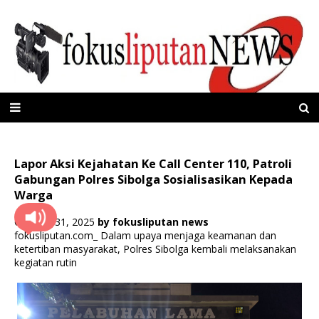
Lapor Aksi Kejahatan Ke Call Center 110, Patroli
Gabungan Polres Sibolga Sosialisasikan Kepada
Warga
Oktober 31, 2025
by
fokusliputan news
fokusliputan.com_ Dalam upaya menjaga keamanan dan
ketertiban masyarakat, Polres Sibolga kembali melaksanakan
kegiatan rutin