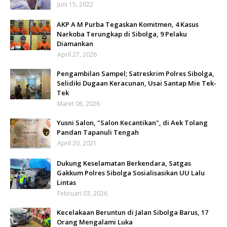
Juni 15, 2022
AKP A M Purba Tegaskan Komitmen, 4 Kasus
Narkoba Terungkap di Sibolga, 9 Pelaku
Diamankan
April 27, 2026
Pengambilan Sampel; Satreskrim Polres Sibolga,
Selidiki Dugaan Keracunan, Usai Santap Mie Tek-
Tek
Maret 06, 2026
Yusni Salon, "Salon Kecantikan", di Aek Tolang
Pandan Tapanuli Tengah
April 20, 2021
Dukung Keselamatan Berkendara, Satgas
Gakkum Polres Sibolga Sosialisasikan UU Lalu
Lintas
Februari 03, 2026
Kecelakaan Beruntun di Jalan Sibolga Barus, 17
Orang Mengalami Luka