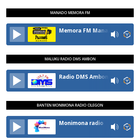
MANADO MEMORA FM
Memora FM Manado
MALUKU RADIO DMS AMBON
Radio DMS Ambon
BANTEN MONIMONA RADIO CILEGON
Monimona radio