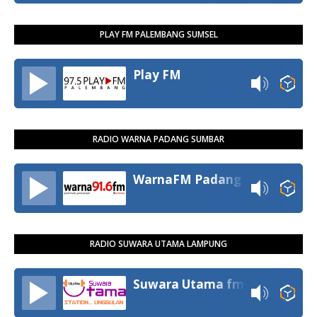
PLAY FM PALEMBANG SUMSEL
Play FM
RADIO WARNA PADANG SUMBAR
WarnaFM Padang
RADIO SUWARA UTAMA LAMPUNG
Suwara Utama fm