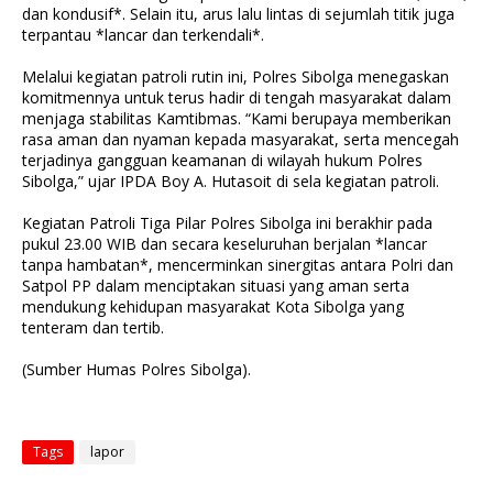
dan kondusif*. Selain itu, arus lalu lintas di sejumlah titik juga
terpantau *lancar dan terkendali*.
Melalui kegiatan patroli rutin ini, Polres Sibolga menegaskan
komitmennya untuk terus hadir di tengah masyarakat dalam
menjaga stabilitas Kamtibmas. “Kami berupaya memberikan
rasa aman dan nyaman kepada masyarakat, serta mencegah
terjadinya gangguan keamanan di wilayah hukum Polres
Sibolga,” ujar IPDA Boy A. Hutasoit di sela kegiatan patroli.
Kegiatan Patroli Tiga Pilar Polres Sibolga ini berakhir pada
pukul 23.00 WIB dan secara keseluruhan berjalan *lancar
tanpa hambatan*, mencerminkan sinergitas antara Polri dan
Satpol PP dalam menciptakan situasi yang aman serta
mendukung kehidupan masyarakat Kota Sibolga yang
tenteram dan tertib.
(Sumber Humas Polres Sibolga).
Tags
lapor