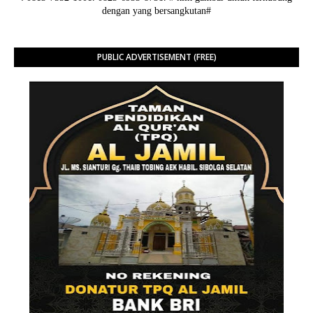
dengan yang bersangkutan#
PUBLIC ADVERTISEMENT (FREE)