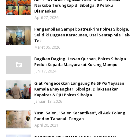
Narkoba Terungkap di Sibolga, 9 Pelaku
Diamankan
April 27, 2026
Pengambilan Sampel; Satreskrim Polres Sibolga,
Selidiki Dugaan Keracunan, Usai Santap Mie Tek-
Tek
Maret 06, 2026
Bagikan Daging Hewan Qurban, Polres Sibolga
Peduli Kepada Masyarakat Kurang Mampu
Juni 17, 2024
Giat Pengecekkan Langsung Ke SPPG Yayasan
Kemala Bhayangkari Sibolga, Dilaksanakan
Kapolres & PJU Polres Sibolga
Januari 13, 2026
Yusni Salon, "Salon Kecantikan", di Aek Tolang
Pandan Tapanuli Tengah
April 20, 2021