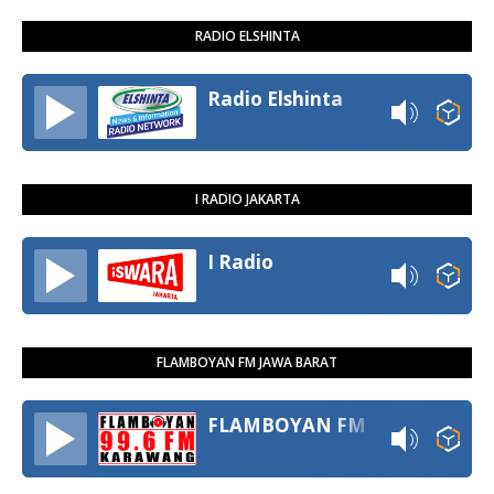
RADIO ELSHINTA
Radio Elshinta
I RADIO JAKARTA
I Radio
FLAMBOYAN FM JAWA BARAT
FLAMBOYAN FM