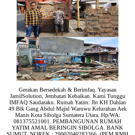
Gerakan Bersedekah & Berimfaq. Yayasan
JamilSolution, Jembatan Kebaikan. Kami Tunggu
IMFAQ Saudaraku. Rumah Yatim: Jln KH Dahlan
49 Blk Gang Abdul Majid Waruwu Kelurahan Aek
Manis Kota Sibolga Sumatera Utara. Hp/WA:
081375521001. PEMBANGUNAN RUMAH
YATIM AMAL BERINGIN SIBOLGA. BANK
SUMUT. NOREK : 29002040283366. (PEM RMH