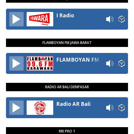
I Radio
FLAMBOYAN FM JAWA BARAT
FLAMBOYAN FM
RADIO AR BALI DENPASAR
Radio AR Bali
RRI PRO 1