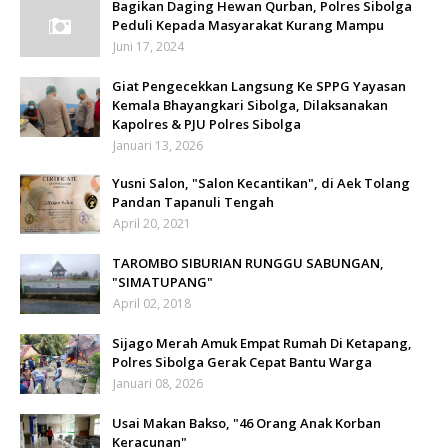
Bagikan Daging Hewan Qurban, Polres Sibolga
Peduli Kepada Masyarakat Kurang Mampu
Juni 17, 2024
Giat Pengecekkan Langsung Ke SPPG Yayasan
Kemala Bhayangkari Sibolga, Dilaksanakan
Kapolres & PJU Polres Sibolga
Januari 13, 2026
Yusni Salon, "Salon Kecantikan", di Aek Tolang
Pandan Tapanuli Tengah
April 20, 2021
TAROMBO SIBURIAN RUNGGU SABUNGAN,
"SIMATUPANG"
April 02, 2018
Sijago Merah Amuk Empat Rumah Di Ketapang,
Polres Sibolga Gerak Cepat Bantu Warga
Januari 08, 2026
Usai Makan Bakso, "46 Orang Anak Korban
Keracunan"