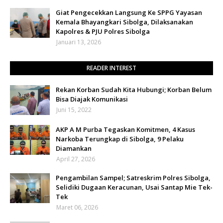
Giat Pengecekkan Langsung Ke SPPG Yayasan
Kemala Bhayangkari Sibolga, Dilaksanakan
Kapolres & PJU Polres Sibolga
Januari 13, 2026
READER INTEREST
Rekan Korban Sudah Kita Hubungi; Korban Belum
Bisa Diajak Komunikasi
Juni 15, 2022
AKP A M Purba Tegaskan Komitmen, 4 Kasus
Narkoba Terungkap di Sibolga, 9 Pelaku
Diamankan
April 27, 2026
Pengambilan Sampel; Satreskrim Polres Sibolga,
Selidiki Dugaan Keracunan, Usai Santap Mie Tek-
Tek
Maret 06, 2026