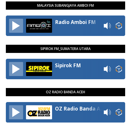
MALAYSIA SUBANGJAYA AMBOI FM
Radio Amboi FM
SIPIROK FM_SUMATERA UTARA
Sipirok FM
OZ RADIO BANDA ACEH
OZ Radio Banda Aceh