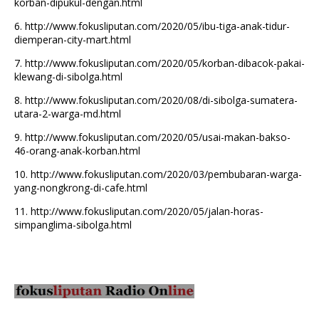
korban-dipukul-dengan.html
6.
http://www.fokusliputan.com/2020/05/ibu-tiga-anak-tidur-
diemperan-city-mart.html
7.
http://www.fokusliputan.com/2020/05/korban-dibacok-pakai-
klewang-di-sibolga.html
8.
http://www.fokusliputan.com/2020/08/di-sibolga-sumatera-
utara-2-warga-md.html
9.
http://www.fokusliputan.com/2020/05/usai-makan-bakso-
46-orang-anak-korban.html
10.
http://www.fokusliputan.com/2020/03/pembubaran-warga-
yang-nongkrong-di-cafe.html
11.
http://www.fokusliputan.com/2020/05/jalan-horas-
simpanglima-sibolga.html