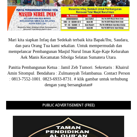
Mari kita siapkan Infaq dan Sedekah terbaik kita Bapak/Ibu, Saudara,
dan para Orang Tua kami sekalian. Untuk mempermudah dan
mempelancar Pembangunan Masjid Nurul Iman Kaje-Kaje Kelurahan
Aek Manis Kecamatan Sibolga Selatan Sumatera Utara.
Panitia Pembangunan Ketua : Jamil Zeb Tumori. Sekretaris : Khairul
Amin Sitompul. Bendahara : Zulmansyah Telambanua.
Contact Person
: 0813-7552-1001. 0823-6933-8731.
# klik gambar untuk terhubung
dengan yang bersangkutan#
PUBLIC ADVERTISEMENT (FREE)