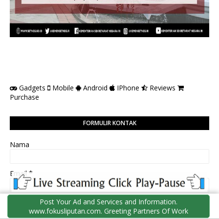
Gadgets
Mobile
Android
IPhone
Reviews
Purchase
FORMULIR KONTAK
Nama
Email
*
Post Your Ad and Services and Information.
Pesan
*
www.fokusliputan.com. Greeting Partners Of Work