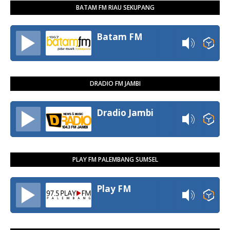
BATAM FM RIAU SEKUPANG
Batam FM
DRADIO FM JAMBI
Dradio Jambi
PLAY FM PALEMBANG SUMSEL
Play FM