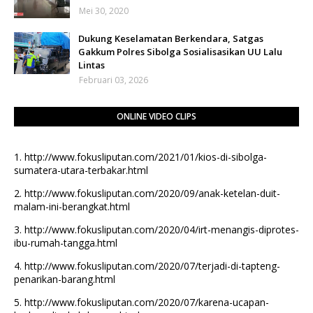
Mei 30, 2020
Dukung Keselamatan Berkendara, Satgas
Gakkum Polres Sibolga Sosialisasikan UU Lalu
Lintas
Februari 03, 2026
ONLINE VIDEO CLIPS
1.
http://www.fokusliputan.com/2021/01/kios-di-sibolga-
sumatera-utara-terbakar.html
2.
http://www.fokusliputan.com/2020/09/anak-ketelan-duit-
malam-ini-berangkat.html
3.
http://www.fokusliputan.com/2020/04/irt-menangis-diprotes-
ibu-rumah-tangga.html
4.
http://www.fokusliputan.com/2020/07/terjadi-di-tapteng-
penarikan-barang.html
5.
http://www.fokusliputan.com/2020/07/karena-ucapan-