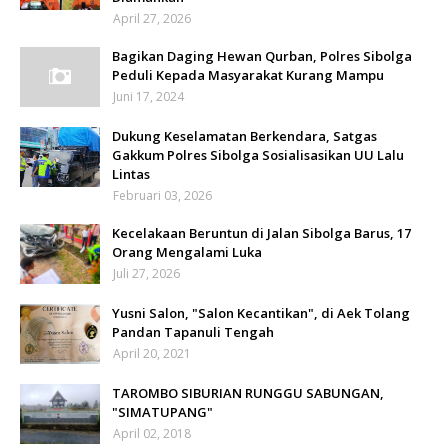
April 27, 2026
Bagikan Daging Hewan Qurban, Polres Sibolga
Peduli Kepada Masyarakat Kurang Mampu
Juni 17, 2024
Dukung Keselamatan Berkendara, Satgas
Gakkum Polres Sibolga Sosialisasikan UU Lalu
Lintas
Februari 03, 2026
Kecelakaan Beruntun di Jalan Sibolga Barus, 17
Orang Mengalami Luka
Juli 27, 2026
Yusni Salon, "Salon Kecantikan", di Aek Tolang
Pandan Tapanuli Tengah
April 20, 2021
TAROMBO SIBURIAN RUNGGU SABUNGAN,
"SIMATUPANG"
April 02, 2018