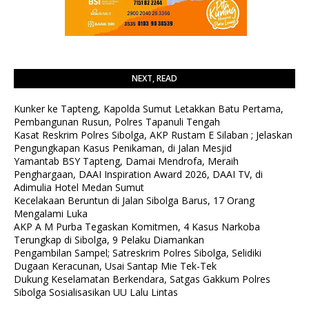
NEXT, READ
Kunker ke Tapteng, Kapolda Sumut Letakkan Batu Pertama,
Pembangunan Rusun, Polres Tapanuli Tengah
Kasat Reskrim Polres Sibolga, AKP Rustam E Silaban ; Jelaskan
Pengungkapan Kasus Penikaman, di Jalan Mesjid
Yamantab BSY Tapteng, Damai Mendrofa, Meraih
Penghargaan, DAAI Inspiration Award 2026, DAAI TV, di
Adimulia Hotel Medan Sumut
Kecelakaan Beruntun di Jalan Sibolga Barus, 17 Orang
Mengalami Luka
AKP A M Purba Tegaskan Komitmen, 4 Kasus Narkoba
Terungkap di Sibolga, 9 Pelaku Diamankan
Pengambilan Sampel; Satreskrim Polres Sibolga, Selidiki
Dugaan Keracunan, Usai Santap Mie Tek-Tek
Dukung Keselamatan Berkendara, Satgas Gakkum Polres
Sibolga Sosialisasikan UU Lalu Lintas