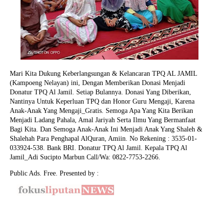
Mari Kita Dukung Keberlangsungan & Kelancaran TPQ AL JAMIL
(Kampoeng Nelayan) ini, Dengan Memberikan Donasi Menjadi
Donatur TPQ Al Jamil. Setiap Bulannya. Donasi Yang Diberikan,
Nantinya Untuk Keperluan TPQ dan Honor Guru Mengaji, Karena
Anak-Anak Yang Mengaji_Gratis. Semoga Apa Yang Kita Berikan
Menjadi Ladang Pahala, Amal Jariyah Serta Ilmu Yang Bermanfaat
Bagi Kita. Dan Semoga Anak-Anak Ini Menjadi Anak Yang Shaleh &
Shalehah Para Penghapal AlQuran, Amiin.
No Rekening : 3535-01-
033924-538. Bank BRI. Donatur TPQ Al Jamil. Kepala TPQ Al
Jamil_Adi Sucipto Marbun Call/Wa: 0822-7753-2266.
Public Ads. Free. Presented by :