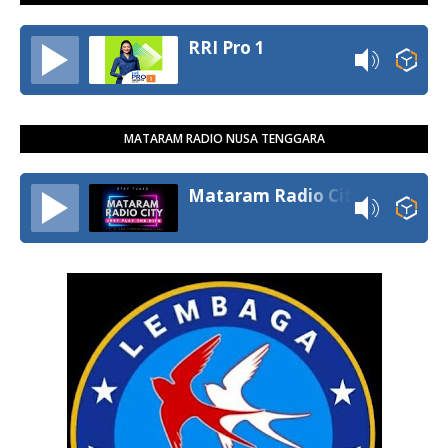
RRI Pro 1
MATARAM RADIO NUSA TENGGARA
Mataram Radio City