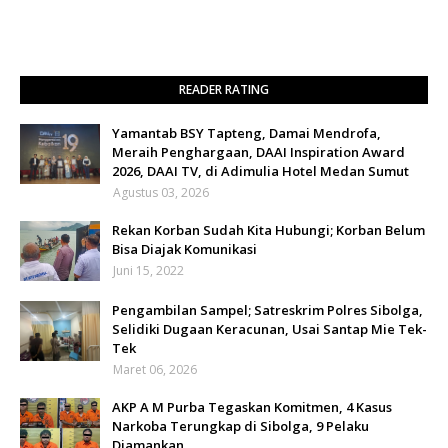
READER RATING
Yamantab BSY Tapteng, Damai Mendrofa,
Meraih Penghargaan, DAAI Inspiration Award
2026, DAAI TV, di Adimulia Hotel Medan Sumut
Agustus 03, 2026
Rekan Korban Sudah Kita Hubungi; Korban Belum
Bisa Diajak Komunikasi
Juni 15, 2022
Pengambilan Sampel; Satreskrim Polres Sibolga,
Selidiki Dugaan Keracunan, Usai Santap Mie Tek-
Tek
Maret 06, 2026
AKP A M Purba Tegaskan Komitmen, 4 Kasus
Narkoba Terungkap di Sibolga, 9 Pelaku
Diamankan