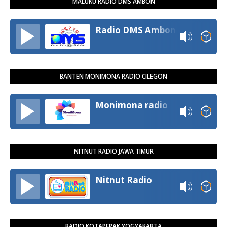
MALUKU RADIO DMS AMBON
Radio DMS Ambon
BANTEN MONIMONA RADIO CILEGON
Monimona radio
NITNUT RADIO JAWA TIMUR
Nitnut Radio
RADIO KOTAPERAK YOGYAKARTA