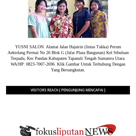
YUSNI SALON. Alamat Jalan Hajairin (lintas Tukka) Perum
Aektolang Permai No 26 Blok G (Jafar Plaza Bangunan) Kel Sibuluan
Terpadu, Kec Pandan Kabupaten Tapanuli Tengah Sumatera Utara.
WA/HP: 0823-7007-2696. Klik Gambar Untuk Terhubung Dengan
Yang Bersangkutan.
VISITORS REACH [ PENGUNJUNG MENCAPAI ]