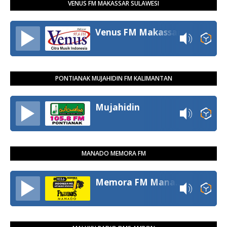
VENUS FM MAKASSAR SULAWESI
Venus FM Makassar
PONTIANAK MUJAHIDIN FM KALIMANTAN
Mujahidin
MANADO MEMORA FM
Memora FM Manado