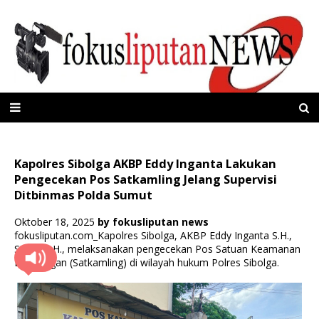
Kapolres Sibolga AKBP Eddy Inganta Lakukan
Pengecekan Pos Satkamling Jelang Supervisi
Ditbinmas Polda Sumut
Oktober 18, 2025
by
fokusliputan news
fokusliputan.com_Kapolres Sibolga, AKBP Eddy Inganta S.H.,
S.I.K., M.H., melaksanakan pengecekan Pos Satuan Keamanan
Lingkungan (Satkamling) di wilayah hukum Polres Sibolga.