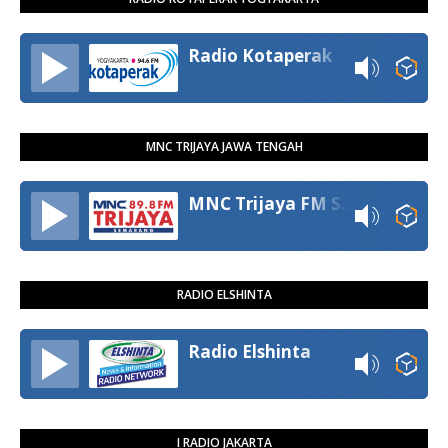
Radio Kotaperak
MNC TRIJAYA JAWA TENGAH
MNC Trijaya FM Semarang
RADIO ELSHINTA
Radio Elshinta
I RADIO JAKARTA