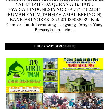
YATIM TAHFIDZ QURAN AB). BANK
SYARIAH INDONESIA NOREK : 7151822244
(RUMAH YATIM TAHFIZH AMAL BERINGIN).
BANK BRI NOREK. 353501039038539. Klik
Gambar Untuk Terhubung Langsung Dengan Yang
Bersangkutan. Trims.
PUBLIC ADVERTISEMENT (FREE)