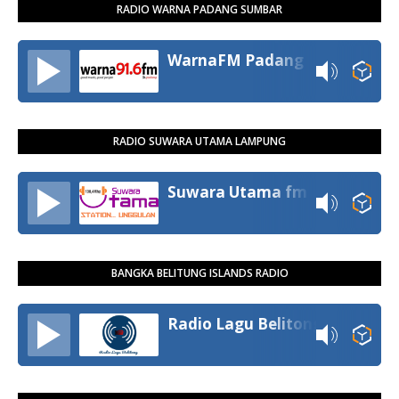
RADIO WARNA PADANG SUMBAR
WarnaFM Padang
RADIO SUWARA UTAMA LAMPUNG
Suwara Utama fm
BANGKA BELITUNG ISLANDS RADIO
Radio Lagu Belitong